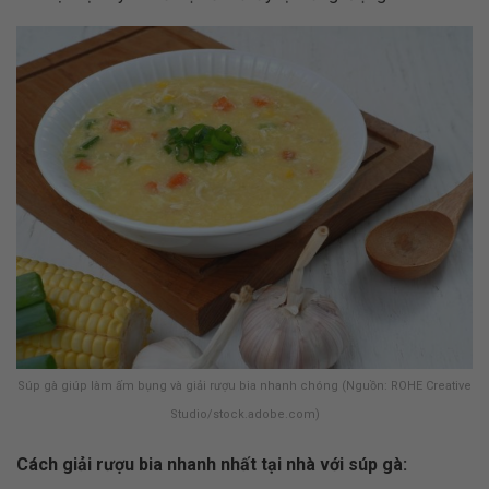
Súp gà giúp làm ấm bụng và giải rượu bia nhanh chóng (Nguồn: ROHE Creative
Studio/stock.adobe.com)
Cách giải rượu bia nhanh nhất tại nhà với súp gà: