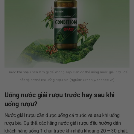
Trước khi nhậu nên làm gì để không say? Bạn có thể uống nước giải rượu để
bảo vệ cơ thể khi uống rượu bia (Nguồn: Greenly/shopee.vn)
Uống nước giải rượu trước hay sau khi
uống rượu?
Nước giải rượu cần được uống cả trước và sau khi uống
rượu bia. Cụ thể, các hãng nước giải rượu đều hướng dẫn
khách hàng uống 1 chai trước khi nhậu khoảng 20 – 30 phút,