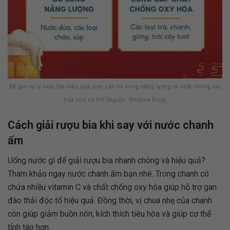
Để gan xử lý rượu bia hiệu quả, bạn cần bổ sung năng lượng và chất chống oxy
hoá cho cơ thể (Nguồn: Shopee Blog)
Cách giải rượu bia khi say với nước chanh
ấm
Uống nước gì để giải rượu bia nhanh chóng và hiệu quả?
Tham khảo ngay nước chanh ấm bạn nhé. Trong chanh có
chứa nhiều vitamin C và chất chống oxy hóa giúp hỗ trợ gan
đào thải độc tố hiệu quả. Đồng thời, vị chua nhẹ của chanh
còn giúp giảm buồn nôn, kích thích tiêu hóa và giúp cơ thể
tỉnh táo hơn.