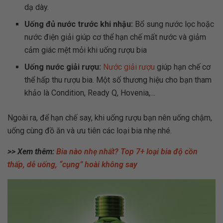
dạ dày.
Uống đủ nước trước khi nhậu:
Bổ sung nước lọc hoặc
nước điện giải giúp cơ thể hạn chế mất nước và giảm
cảm giác mệt mỏi khi uống rượu bia
Uống nước giải rượu:
Nước giải rượu
giúp hạn chế cơ
thể hấp thu rượu bia. Một số thương hiệu cho bạn tham
khảo là Condition, Ready Q, Hovenia,…
Ngoài ra, để hạn chế say, khi uống rượu bạn nên uống chậm,
uống cùng đồ ăn và ưu tiên các loại bia nhẹ nhé.
>> Xem thêm:
Bia nào nhẹ nhất? Top 7+ loại bia độ cồn
thấp, dễ uống, “cụng” hoài không say