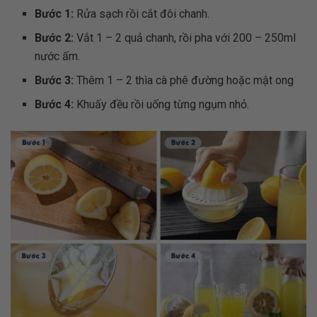
Bước 1:
Rửa sạch rồi cắt đôi chanh.
Bước 2:
Vắt 1 – 2 quả chanh, rồi pha với 200 – 250ml
nước ấm.
Bước 3:
Thêm 1 – 2 thìa cà phê đường hoặc mật ong
Bước 4:
Khuấy đều rồi uống từng ngụm nhỏ.