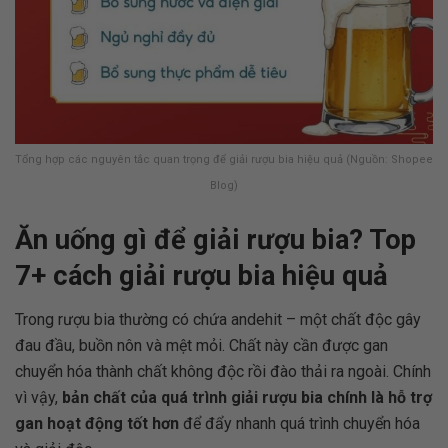
Tổng hợp các nguyên tắc quan trọng để giải rượu bia hiệu quả (Nguồn: Shopee
Blog)
Ăn uống gì để giải rượu bia? Top
7+ cách giải rượu bia hiệu quả
Trong rượu bia thường có chứa andehit – một chất độc gây
đau đầu, buồn nôn và mệt mỏi. Chất này cần được gan
chuyển hóa thành chất không độc rồi đào thải ra ngoài. Chính
vì vậy,
bản chất của quá trình giải rượu bia chính là hỗ trợ
gan hoạt động tốt hơn
để đẩy nhanh quá trình chuyển hóa