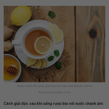
Nước chanh ấm giúp giải rượu bia hiệu quả (Nguồn: Olena
Rudo/stock.adobe.com)
Cách giải độc sau khi uống rượu bia với nước chanh ấm: