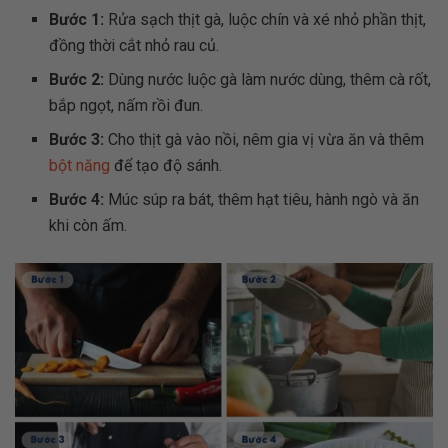
Bước 1:
Rửa sạch thịt gà, luộc chín và xé nhỏ phần thịt,
đồng thời cắt nhỏ rau củ.
Bước 2:
Dùng nước luộc gà làm nước dùng, thêm cà rốt,
bắp ngọt, nấm rồi đun.
Bước 3:
Cho thịt gà vào nồi, nêm gia vị vừa ăn và thêm
bột năng
để tạo độ sánh.
Bước 4:
Múc súp ra bát, thêm hạt tiêu, hành ngò và ăn
khi còn ấm.