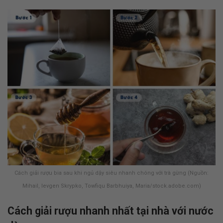
Cách giải rượu bia sau khi ngủ dậy siêu nhanh chóng với trà gừng (Nguồn:
Mihail, Ievgen Skrypko, Towfiqu Barbhuiya, Maria/stock.adobe.com)
Cách giải rượu nhanh nhất tại nhà với nước