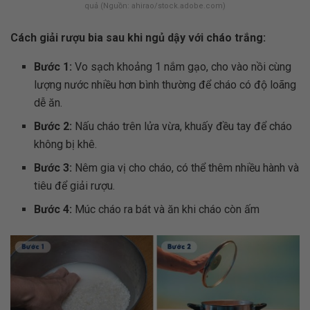
quả (Nguồn: ahirao/stock.adobe.com)
Cách giải rượu bia sau khi ngủ dậy với cháo trắng:
Bước 1:
Vo sạch khoảng 1 nắm gạo, cho vào nồi cùng
lượng nước nhiều hơn bình thường để cháo có độ loãng
dễ ăn.
Bước 2:
Nấu cháo trên lửa vừa, khuấy đều tay để cháo
không bị khê.
Bước 3:
Nêm gia vị cho cháo, có thể thêm nhiều hành và
tiêu để giải rượu.
Bước 4:
Múc cháo ra bát và ăn khi cháo còn ấm