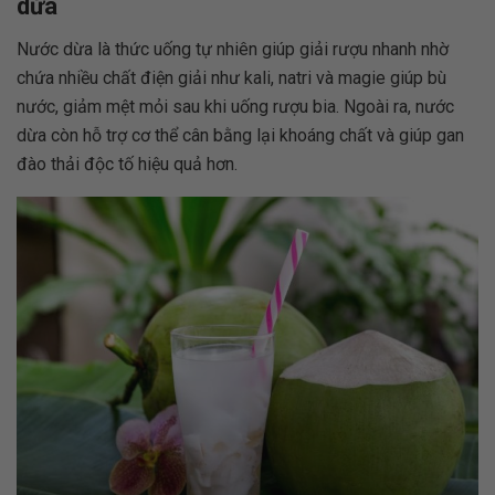
dừa
Nước dừa là thức uống tự nhiên giúp giải rượu nhanh nhờ
chứa nhiều chất điện giải như kali, natri và magie giúp bù
nước, giảm mệt mỏi sau khi uống rượu bia. Ngoài ra, nước
dừa còn hỗ trợ cơ thể cân bằng lại khoáng chất và giúp gan
đào thải độc tố hiệu quả hơn.