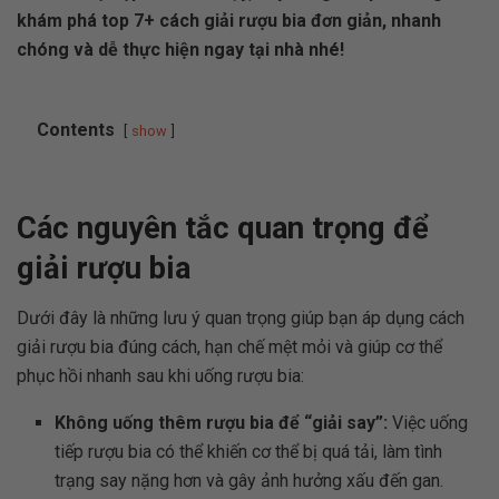
khám phá top 7+ cách giải rượu bia đơn giản, nhanh
chóng và dễ thực hiện ngay tại nhà nhé!
Contents
show
Các nguyên tắc quan trọng để
giải rượu bia
Dưới đây là những lưu ý quan trọng giúp bạn áp dụng cách
giải rượu bia đúng cách, hạn chế mệt mỏi và giúp cơ thể
phục hồi nhanh sau khi uống rượu bia:
Không uống thêm rượu bia để “giải say”:
Việc uống
tiếp rượu bia có thể khiến cơ thể bị quá tải, làm tình
trạng say nặng hơn và gây ảnh hưởng xấu đến gan.