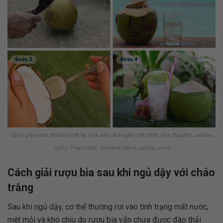
Cách giải rượu nhanh nhất tại nhà siêu đơn giản với nước dừa (Nguồn: Lalalila,
Jeffry, Pixel-Shot, Chaded/stock.adobe.com)
Cách giải rượu bia sau khi ngủ dậy với cháo
trắng
Sau khi ngủ dậy, cơ thể thường rơi vào tình trạng mất nước,
mệt mỏi và khó chịu do rượu bia vẫn chưa được đào thải