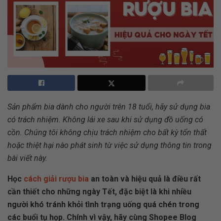
Sản phẩm bia dành cho người trên 18 tuổi, hãy sử dụng bia
có trách nhiệm. Không lái xe sau khi sử dụng đồ uống có
cồn. Chúng tôi không chịu trách nhiệm cho bất kỳ tổn thất
hoặc thiệt hại nào phát sinh từ việc sử dụng thông tin trong
bài viết này.
Học
cách giải rượu bia
an toàn và hiệu quả là điều rất
cần thiết cho những ngày Tết, đặc biệt là khi nhiều
người khó tránh khỏi tình trạng uống quá chén trong
các buổi tụ họp. Chính vì vậy, hãy cùng Shopee Blog