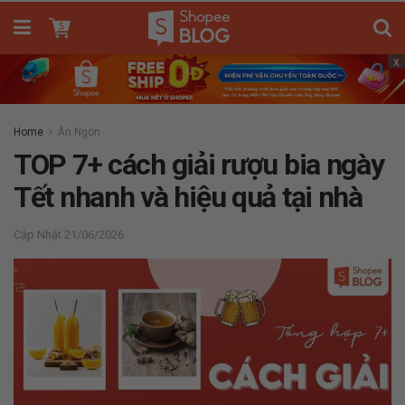
x
Home
Ăn Ngon
TOP 7+ cách giải rượu bia ngày
Tết nhanh và hiệu quả tại nhà
21/06/2026