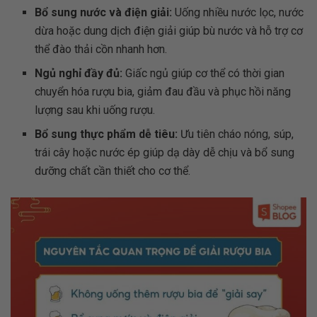
Bổ sung nước và điện giải:
Uống nhiều nước lọc, nước
dừa hoặc dung dịch điện giải giúp bù nước và hỗ trợ cơ
thể đào thải cồn nhanh hơn.
Ngủ nghỉ đầy đủ:
Giấc ngủ giúp cơ thể có thời gian
chuyển hóa rượu bia, giảm đau đầu và phục hồi năng
lượng sau khi uống rượu.
Bổ sung thực phẩm dễ tiêu:
Ưu tiên cháo nóng, súp,
trái cây hoặc nước ép giúp dạ dày dễ chịu và bổ sung
dưỡng chất cần thiết cho cơ thể.