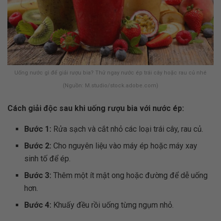
Uống nước gì để giải rượu bia? Thử ngay nước ép trái cây hoặc rau củ nhé
(Nguồn: M.studio/stock.adobe.com)
Cách giải độc sau khi uống rượu bia với nước ép:
Bước 1:
Rửa sạch và cắt nhỏ các loại trái cây, rau củ.
Bước 2:
Cho nguyên liệu vào máy ép hoặc máy xay
sinh tố để ép.
Bước 3:
Thêm một ít mật ong hoặc đường để dễ uống
hơn.
Bước 4:
Khuấy đều rồi uống từng ngụm nhỏ.