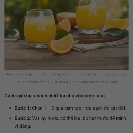
Nước cam có giải rượu không? Đáp án là có, nước cam là thức uống giúp giải
rượu bia nhanh chóng, hiệu quả (Nguồn: Maria/stock.adobe.com)
Cách giải bia nhanh nhất tại nhà với nước cam:
Bước 1:
Chọn 1 – 2 quả cam tươi, rửa sạch rồi cắt đôi.
Bước 2:
Vắt lấy nước, có thể loại bỏ hạt trước để tránh
vị đắng.