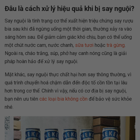
Đâu là cách xử lý hiệu quả khi bị say nguội?
Say nguội là tình trạng cơ thể xuất hiện triệu chứng say rượu
bia sau khi đã ngừng uống một thời gian, thường xảy ra vào
sáng hôm sau. Để giảm cảm giác khó chịu, bạn có thể uống
một chút nước cam, nước chanh,
sữa tươi
hoặc
trà gừng
.
Ngoài ra, cháo trắng, súp, phở hay canh nóng cũng là giải
pháp hoàn hảo để xử lý say nguội.
Mặt khác, say nguội thực chất hại hơn say thông thường, vì
quá trình chuyển hoá chậm dẫn đến độc tố cồn tồn tại lâu
hơn trong cơ thể. Chính vì vậy, nếu có cơ địa bị say nguội,
bạn nên ưu tiên
các loại bia không cồn
để bảo vệ sức khỏe
nhé.