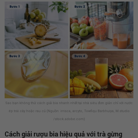
Sao bạn không thử cách giải bia nhanh nhất tại nhà siêu đơn giản chỉ với nước
ép trái cây hoặc rau củ (Nguồn: irrisca, arcyto, Towfiqu Barbhuiya, M.studio
/stock.adobe.com)
Cách giải rượu bia hiệu quả với trà gừng