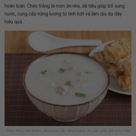
hoàn toàn. Cháo trắng là món ăn nhẹ, dễ tiêu giúp bổ sung
nước, cung cấp năng lượng từ tinh bột và làm dịu dạ dày
hiệu quả.
Cháo trắng vừa dễ tiêu, vừa cung cấp năng lượng cho gan giúp giải rượu hiệu