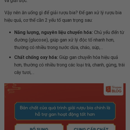
và giải độc.
Vậy nên ăn uống gì để giải rượu bia? Để gan xử lý rượu bia
hiệu quả, cơ thể cần 2 yếu tố quan trọng sau:
Năng lượng, nguyên liệu chuyển hóa:
Chủ yếu đến từ
đường (glucose), giúp gan xử lý độc tố nhanh hơn,
thường có nhiều trong nước dừa, cháo, súp,…
Chất chống oxy hóa:
Giúp gan chuyển hóa hiệu quả
hơn, thường có nhiều trong các loại trà, chanh, gừng, trái
cây tươi,…