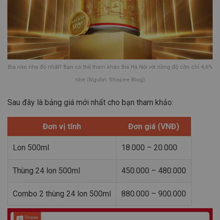
Bia nào nhẹ độ nhất? Bạn có thể tham khảo Bia Hà Nội với nồng độ cồn chỉ 4,6%
nhé (Nguồn: Shopee Blog)
Sau đây là bảng giá mới nhất cho bạn tham khảo:
Đơn vị tính
Đơn giá (VNĐ)
Lon 500ml
18.000 – 20.000
Thùng 24 lon 500ml
450.000 – 480.000
Combo 2 thùng 24 lon 500ml
880.000 – 900.000