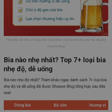
Tổng hợp các tiêu chí giúp bạn chọn được một loại bia nhẹ phù hợp (Nguồn:
Shopee Blog)
Bia nào nhẹ nhất? Top 7+ loại bia
nhẹ độ, dễ uống
Bia nào nhẹ độ nhất? Tham khảo ngay danh sách 7+ loại bia
nhẹ độ và dễ uống đã được Shopee Blog tổng hợp sau đây
nhé!
Dòng bia
Độ cồn
Hương vị