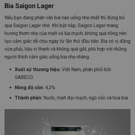
Bia Saigon Lager
Nếu bạn đang phân vân bia nào uống nhẹ nhất thì đừng bỏ
qua Saigon Lager nhé. Khi bật nắp, Saigon Lager mang
hương thơm nhẹ của malt và lúa mạch, không quá nồng nên
tạo cảm giác dễ chịu ngay từ lần thử đầu tiên. Bia có vị đắng
vừa phải, hậu vị thanh và không quá gắt, phù hợp với những
người thích cảm giác uống bia nhẹ nhàng.
Xuất xứ thương hiệu:
Việt Nam, phân phối bởi
SABECO.
Nồng độ cồn:
4,3%
Thành phần:
Nước, malt đại mạch, ngũ cốc và hoa bia.