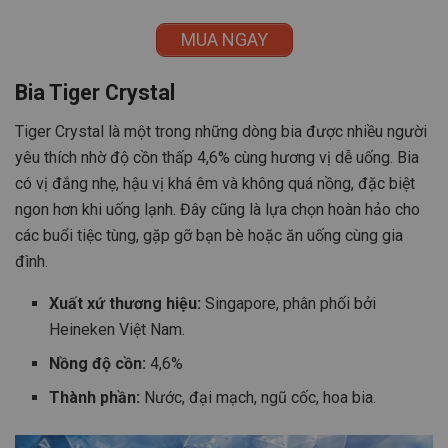
MUA NGAY
Bia Tiger Crystal
Tiger Crystal là một trong những dòng bia được nhiều người
yêu thích nhờ độ cồn thấp 4,6% cùng hương vị dễ uống. Bia
có vị đắng nhẹ, hậu vị khá êm và không quá nồng, đặc biệt
ngon hơn khi uống lạnh. Đây cũng là lựa chọn hoàn hảo cho
các buổi tiệc tùng, gặp gỡ bạn bè hoặc ăn uống cùng gia
đình.
Xuất xứ thương hiệu:
Singapore, phân phối bởi
Heineken Việt Nam.
Nồng độ cồn:
4,6%
Thành phần:
Nước, đại mạch, ngũ cốc, hoa bia.