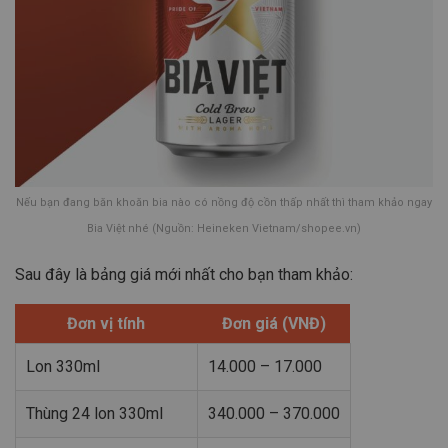
Nếu bạn đang băn khoăn bia nào có nồng độ cồn thấp nhất thì tham khảo ngay
Bia Việt nhé (Nguồn: Heineken Vietnam/shopee.vn)
Sau đây là bảng giá mới nhất cho bạn tham khảo:
Đơn vị tính
Đơn giá (VNĐ)
Lon 330ml
14.000 – 17.000
Thùng 24 lon 330ml
340.000 – 370.000