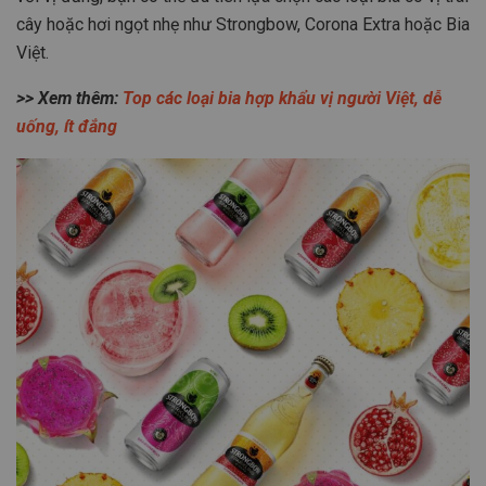
cây hoặc hơi ngọt nhẹ như Strongbow, Corona Extra hoặc Bia
Việt.
>> Xem thêm:
Top các loại bia hợp khẩu vị người Việt, dễ
uống, ít đắng