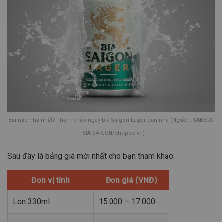
Bia nào nhẹ nhất? Tham khảo ngay bia Saigon Lager bạn nhé (Nguồn: SABECO
– BIA SAIGON/shopee.vn)
Sau đây là bảng giá mới nhất cho bạn tham khảo:
Đơn vị tính
Đơn giá (VNĐ)
Lon 330ml
15.000 – 17.000