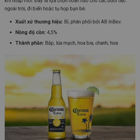
khi nhấp môi. Đây là lựa chọn hoàn hảo cho các buổi tiệc
ngoài trời, đi biển hoặc tụ họp bạn bè.
Xuất xứ thương hiệu:
Bỉ, phân phối bởi AB InBev.
Nồng độ cồn:
4,5%
Thành phần:
Bắp, lúa mạch, hoa bia, chanh, hoa.