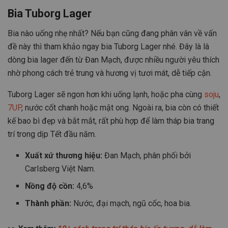
Bia Tuborg Lager
Bia nào uống nhẹ nhất? Nếu bạn cũng đang phân vân về vấn
đề này thì tham khảo ngay bia Tuborg Lager nhé. Đây là là
dòng bia lager đến từ Đan Mạch, được nhiều người yêu thích
nhờ phong cách trẻ trung và hương vị tươi mát, dễ tiếp cận.
Tuborg Lager sẽ ngon hơn khi uống lạnh, hoặc pha cùng
soju
,
7UP
, nước cốt chanh hoặc mật ong. Ngoài ra, bia còn có thiết
kế bao bì đẹp và bắt mắt, rất phù hợp để làm tháp bia trang
trí trong dịp Tết đầu năm.
Xuất xứ thương hiệu:
Đan Mạch, phân phối bởi
Carlsberg Việt Nam.
Nồng độ cồn:
4,6%
Thành phần:
Nước, đại mạch, ngũ cốc, hoa bia.