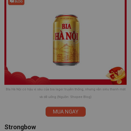
BIa Hà Nội có hậu vị sâu của bia lager truyền thống, nhưng vẫn siêu thanh mát
và dễ uống (Nguồn: Shopee Blog)
MUA NGAY
Strongbow