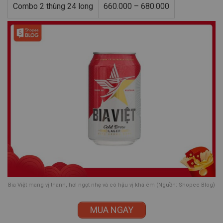
Combo 2 thùng 24 long
660.000 – 680.000
Bia Việt mang vị thanh, hơi ngọt nhẹ và có hậu vị khá êm (Nguồn: Shopee Blog)
MUA NGAY