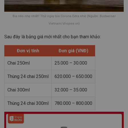
Bia nào nhẹ nhất? Thử ngay bia Corona Extra nhé (Nguồn: Budweiser
Vietnam/shopee.vn)
Sau đây là bảng giá mới nhất cho bạn tham khảo:
Đơn vị tính
Đơn giá (VNĐ)
Chai 250ml
25.000 – 30.000
Thùng 24 chai 250ml
620.000 – 650.000
Chai 300ml
32.000 – 35.000
Thùng 24 chai 300ml
780.000 – 800.000