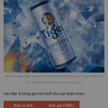
Nếu bạn đang phân vân bia nào uống nhẹ nhất thì thử ngay Tiger Crystal bạc
nhé (Nguồn: Heineken Vietnam/shopee.vn)
Sau đây là bảng giá mới nhất cho bạn tham khảo:
Đơn vị tính
Đơn giá (VNĐ)