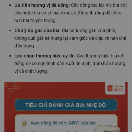
Ưu tiên hương vị dễ uống:
Các dòng bia lúa mì, bia trái
cây hoặc bia có vị thanh mát, ít đắng thường dễ uống
hơn bia truyền thống.
Chú ý độ gas của bia:
Bia có lượng gas vừa phải,
không quá gắt sẽ mang lại cảm giác dễ chịu và hạn chế
đầy bụng.
Lựa chọn thương hiệu uy tín:
Các thương hiệu bia nổi
tiếng sẽ có quy trình sản xuất ổn định, đảm bảo hương
vị và chất lượng.