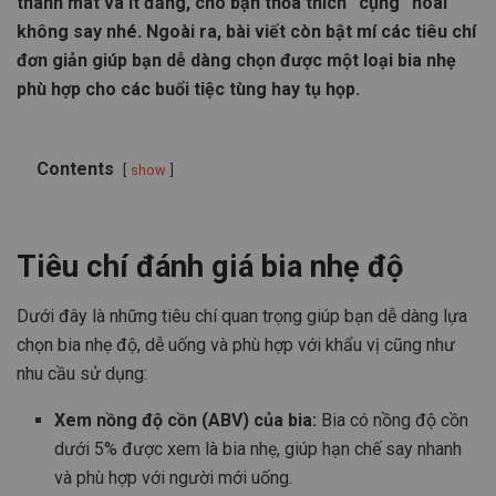
thanh mát và ít đắng, cho bạn thỏa thích “cụng” hoài
không say nhé. Ngoài ra, bài viết còn bật mí các tiêu chí
đơn giản giúp bạn dễ dàng chọn được một loại bia nhẹ
phù hợp cho các buổi tiệc tùng hay tụ họp.
Contents
show
Tiêu chí đánh giá bia nhẹ độ
Dưới đây là những tiêu chí quan trọng giúp bạn dễ dàng lựa
chọn bia nhẹ độ, dễ uống và phù hợp với khẩu vị cũng như
nhu cầu sử dụng:
Xem nồng độ cồn (ABV) của bia:
Bia có nồng độ cồn
dưới 5% được xem là bia nhẹ, giúp hạn chế say nhanh
và phù hợp với người mới uống.