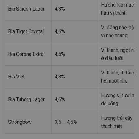
Hương lúa mạch,
Bia Saigon Lager
4,3%
hậu vị thanh
Vị đắng nhẹ, hậu
Bia Tiger Crystal
4,6%
vị nhẹ nhàng
Vị thanh, ngọt nhẹ
Bia Corona Extra
4,5%
ở đầu lưỡi
Vị thanh, ít đắng,
Bia Việt
4,3%
hơi ngọt nhẹ
Hương vị tươi mát
Bia Tuborg Lager
4,6%
dễ uống
Hương trái cây
Strongbow
3,5 – 4,5%
thanh mát