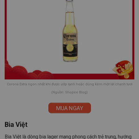
x
Corona Extra ngon nhất khi được ướp lạnh hoặc dùng kèm một lát chanh tươi
(Nguồn: Shopee Blog)
MUA NGAY
Bia Việt
Bia Việt là dòng bia lager mang phong cách trẻ trung, hướng