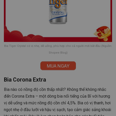
Bia Tiger Crystal có vị nhẹ, dễ uống, phù hợp cho cả người mới bắt đầu (Nguồn:
Shopee Blog)
MUA NGAY
Bia Corona Extra
Bia nào có nồng độ cồn thấp nhất? Không thể không nhắc
đến Corona Extra – một dòng bia nổi tiếng của Bỉ với hương
vị dễ uống và mức nồng độ cồn chỉ 4,5%. Bia có vị thanh, hơi
ngọt nhẹ ở đầu lưỡi và hậu vị sạch, tạo cảm giác sảng khoái