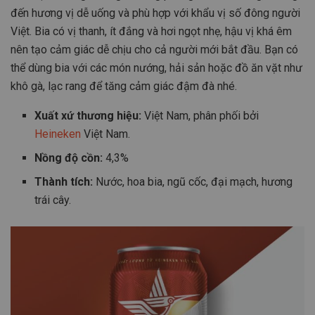
đến hương vị dễ uống và phù hợp với khẩu vị số đông người
Việt. Bia có vị thanh, ít đắng và hơi ngọt nhẹ, hậu vị khá êm
nên tạo cảm giác dễ chịu cho cả người mới bắt đầu. Bạn có
thể dùng bia với các món nướng, hải sản hoặc đồ ăn vặt như
khô gà, lạc rang để tăng cảm giác đậm đà nhé.
Xuất xứ thương hiệu:
Việt Nam, phân phối bởi
Heineken
Việt Nam.
Nồng độ cồn:
4,3%
Thành tích:
Nước, hoa bia, ngũ cốc, đại mạch, hương
trái cây.