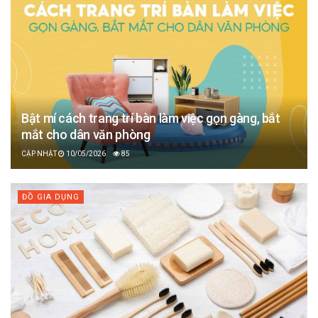
Bật mí cách trang trí bàn làm việc gọn gàng, bắt
mắt cho dân văn phòng
10/05/2026
85
ĐỒ GIA DỤNG