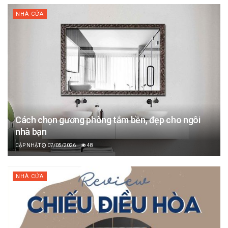
NHÀ CỬA
Cách chọn gương phòng tắm bền, đẹp cho ngôi
nhà bạn
07/05/2026
48
NHÀ CỬA