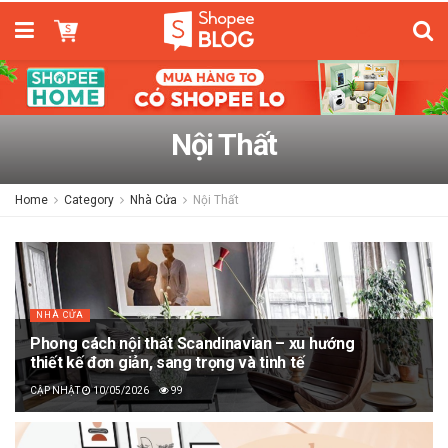
Nội Thất
Home
Category
Nhà Cửa
Nội Thất
NHÀ CỬA
Phong cách nội thất Scandinavian – xu hướng
thiết kế đơn giản, sang trọng và tinh tế
10/05/2026
99