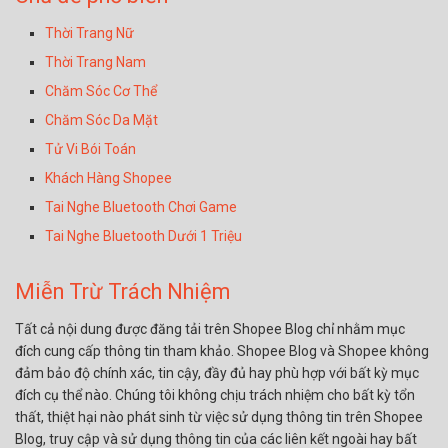
Thời Trang Nữ
Thời Trang Nam
Chăm Sóc Cơ Thể
Chăm Sóc Da Mặt
Tử Vi Bói Toán
Khách Hàng Shopee
Tai Nghe Bluetooth Chơi Game
Tai Nghe Bluetooth Dưới 1 Triệu
Miễn Trừ Trách Nhiệm
Tất cả nội dung được đăng tải trên Shopee Blog chỉ nhằm mục
đích cung cấp thông tin tham khảo. Shopee Blog và Shopee không
đảm bảo độ chính xác, tin cậy, đầy đủ hay phù hợp với bất kỳ mục
đích cụ thể nào. Chúng tôi không chịu trách nhiệm cho bất kỳ tổn
thất, thiệt hại nào phát sinh từ việc sử dụng thông tin trên Shopee
Blog, truy cập và sử dụng thông tin của các liên kết ngoài hay bất