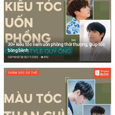
30+ kiểu tóc nam uốn phồng thời thượng, giúp tóc
bồng bềnh
05/11/2025
492
CHĂM SÓC CƠ THỂ