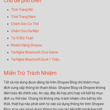
Chủ đề phổ biến
Thời Trang Nữ
Thời Trang Nam
Chăm Sóc Cơ Thể
Chăm Sóc Da Mặt
Tử Vi Bói Toán
Khách Hàng Shopee
Tai Nghe Bluetooth Chơi Game
Tai Nghe Bluetooth Dưới 1 Triệu
Miễn Trừ Trách Nhiệm
Tất cả nội dung được đăng tải trên Shopee Blog chỉ nhằm mục
đích cung cấp thông tin tham khảo. Shopee Blog và Shopee không
đảm bảo độ chính xác, tin cậy, đầy đủ hay phù hợp với bất kỳ mục
đích cụ thể nào. Chúng tôi không chịu trách nhiệm cho bất kỳ tổn
thất, thiệt hại nào phát sinh từ việc sử dụng thông tin trên Shopee
Blog, truy cập và sử dụng thông tin của các liên kết ngoài hay bất