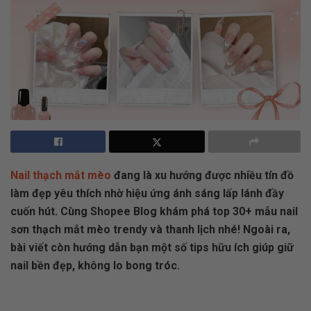
Nail thạch mắt mèo
đang là xu hướng được nhiều tín đồ
làm đẹp yêu thích nhờ hiệu ứng ánh sáng lấp lánh đầy
cuốn hút. Cùng Shopee Blog khám phá top 30+ mẫu nail
sơn thạch mắt mèo trendy và thanh lịch nhé! Ngoài ra,
bài viết còn hướng dẫn bạn một số tips hữu ích giúp giữ
nail bền đẹp, không lo bong tróc.