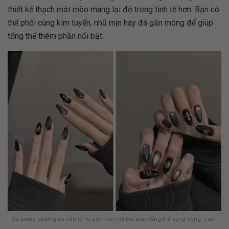
thiết kế thạch mắt mèo mang lại độ trong tinh tế hơn. Bạn có
thể phối cùng kim tuyến, nhũ mịn hay đá gắn móng để giúp
tổng thể thêm phần nổi bật.
Sự tương phản giữa nền tối và ánh kim nổi bật giúp tổng thể sang trọng, cuốn