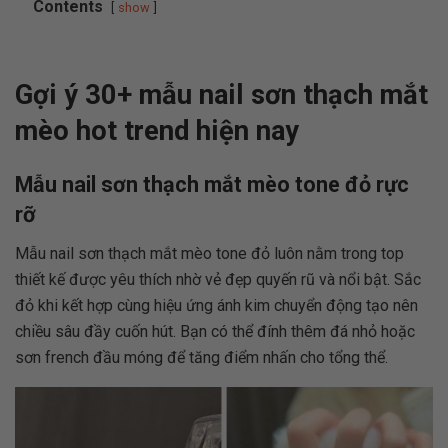
Contents
show
Gợi ý 30+ mẫu nail sơn thạch mắt
mèo hot trend hiện nay
Mẫu nail sơn thạch mắt mèo tone đỏ rực
rỡ
Mẫu nail sơn thạch mắt mèo tone đỏ luôn nằm trong top
thiết kế được yêu thích nhờ vẻ đẹp quyến rũ và nổi bật. Sắc
đỏ khi kết hợp cùng hiệu ứng ánh kim chuyển động tạo nên
chiều sâu đầy cuốn hút. Bạn có thể đính thêm đá nhỏ hoặc
sơn french đầu móng để tăng điểm nhấn cho tổng thể.