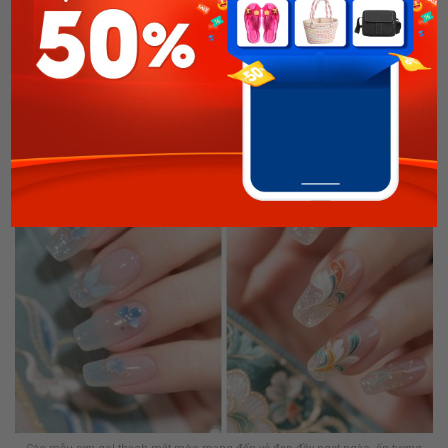
nổi bật, cá tính. Bạn có thể thoải mái chọn họa tiết theo sở
thích, nhưng nên tiết chế, tập trung 1-2 ngón làm điểm nhấn
để tổng thể hài hòa. Và đừng quên phối thêm nhũ mịn hay đá
nhỏ gắn móng nhé!