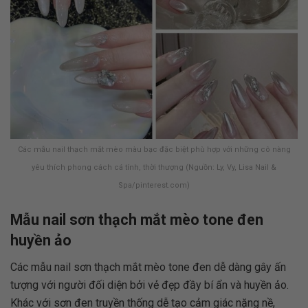
Các mẫu nail thạch mắt mèo màu bạc đặc biệt phù hợp với những cô nàng
yêu thích phong cách cá tính, thời thượng (Nguồn: Ly, Vy, Lisa Nail &
Spa/pinterest.com)
Mẫu nail sơn thạch mắt mèo tone đen
huyền ảo
Các mẫu nail sơn thạch mắt mèo tone đen dễ dàng gây ấn
tượng với người đối diện bởi vẻ đẹp đầy bí ẩn và huyền ảo.
Khác với sơn đen truyền thống dễ tạo cảm giác nặng nề,