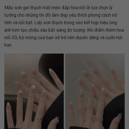
Mẫu sơn gel thạch mắt mèo đắp hoa nổi là lựa chọn lý
tưởng cho những tín đồ làm đẹp yêu thích phong cách nữ
tính và nổi bật. Lớp sơn thạch trong veo kết hợp hiệu ứng
ánh kim tạo chiều sâu bắt sáng ấn tượng. Khi điểm thêm hoa
nổi 3D, bộ móng của bạn sẽ trở nên duyên dáng và cuốn hút
hơn.