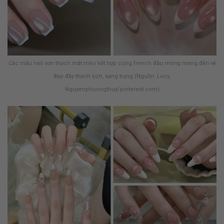
Các mẫu nail sơn thạch mắt mèo kết hợp cùng french đầu móng mang đến vẻ
đẹp đầy thanh lịch, sang trọng (Nguồn: Lucy,
Nguyenphuongthuy/pinterest.com)