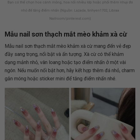
Bạn có thể chọn hoa cánh mỏng, hoa nổi nhiều lớp hoặc phối thêm nhụy đá
nhỏ để tăng điểm nhấn (Nguồn: Lazada, tinhyen1702, Libraa
Nailroom/pinterest.com)
Mẫu nail sơn thạch mắt mèo khảm xà cừ
Mẫu nail sơn thạch mắt mèo khảm xà cừ mang đến vẻ đẹp
đầy sang trọng, nổi bật và ấn tượng. Xà cừ có thể khảm
dạng mảnh nhỏ, vân loang hoặc tạo điểm nhấn ở một vài
ngón. Nếu muốn nổi bật hơn, hãy kết hợp thêm đá nhỏ, charm
gắn móng hoặc sticker mini để tăng điểm nhấn nhé.