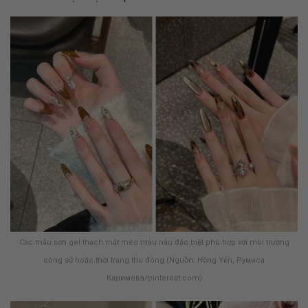
Các mẫu sơn gel thạch mắt mèo màu nâu đặc biệt phù hợp với môi trường
công sở hoặc thời trang thu đông (Nguồn: Hồng Yến, Румиса
Каримова/pinterest.com)