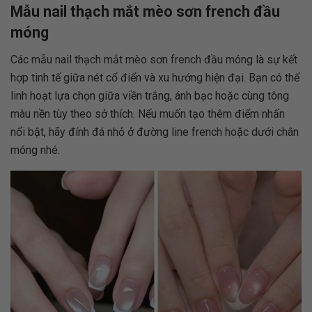
Mẫu nail thạch mắt mèo sơn french đầu
móng
Các mẫu nail thạch mắt mèo sơn french đầu móng là sự kết
hợp tinh tế giữa nét cổ điển và xu hướng hiện đại. Bạn có thể
linh hoạt lựa chọn giữa viền trắng, ánh bạc hoặc cùng tông
màu nền tùy theo sở thích. Nếu muốn tạo thêm điểm nhấn
nổi bật, hãy đính đá nhỏ ở đường line french hoặc dưới chân
móng nhé.