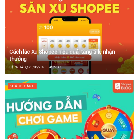
Cách lắc Xu Shopee hiệu quả, tăng tỉ lệ nhận
thưởng
25/06/2026
27.4K
KHÁCH HÀNG