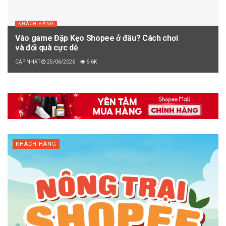
KHÁCH HÀNG
Vào game Đập Kẹo Shopee ở đâu? Cách chơi
và đổi quà cực dễ
25/06/2026
6.6K
KHÁCH HÀNG