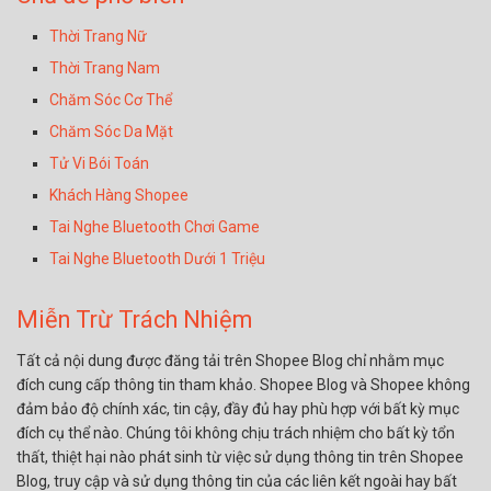
Thời Trang Nữ
Thời Trang Nam
Chăm Sóc Cơ Thể
Chăm Sóc Da Mặt
Tử Vi Bói Toán
Khách Hàng Shopee
Tai Nghe Bluetooth Chơi Game
Tai Nghe Bluetooth Dưới 1 Triệu
Miễn Trừ Trách Nhiệm
Tất cả nội dung được đăng tải trên Shopee Blog chỉ nhằm mục
đích cung cấp thông tin tham khảo. Shopee Blog và Shopee không
đảm bảo độ chính xác, tin cậy, đầy đủ hay phù hợp với bất kỳ mục
đích cụ thể nào. Chúng tôi không chịu trách nhiệm cho bất kỳ tổn
thất, thiệt hại nào phát sinh từ việc sử dụng thông tin trên Shopee
Blog, truy cập và sử dụng thông tin của các liên kết ngoài hay bất