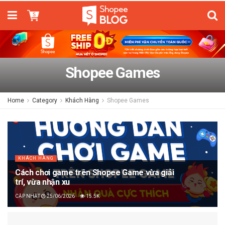
Shopee Games
Home
Category
Khách Hàng
Shopee Games
KHÁCH HÀNG
Cách chơi game trên Shopee Game vừa giải
trí, vừa nhận xu
25/06/2026
15.5K