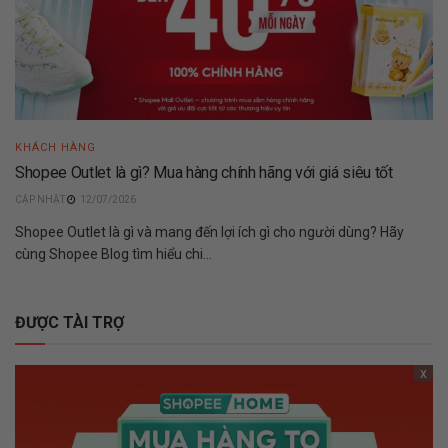
KHÁCH HÀNG
Shopee Outlet là gì? Mua hàng chính hãng với giá siêu tốt
12/07/2026
Shopee Outlet là gì và mang đến lợi ích gì cho người dùng? Hãy
cùng Shopee Blog tìm hiểu chi...
ĐƯỢC TÀI TRỢ
x