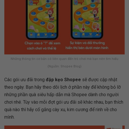
Những thông tin cơ bản có liên quan đến trò chơi mà bạn nên tìm hiểu
(Nguồn: Shopee Blog)
Các gói ưu đãi trong
đập kẹo Shopee
sẽ được cập nhật
theo ngày. Bạn hãy theo dõi lịch ở phần này để không bỏ lỡ
những phần quà siêu hấp dẫn mà Shopee dành cho người
chơi nhé. Tùy vào mỗi đợt gói ưu đãi sẽ khác nhau, bạn thích
quà nào thì hãy cố gắng cày xu, kim cương để rinh về cho
mình.