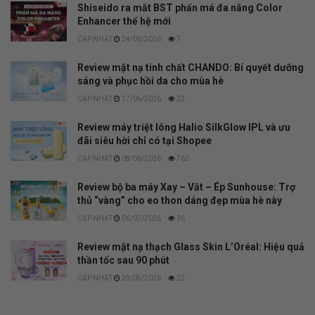
Shiseido ra mắt BST phấn má đa năng Color
Enhancer thế hệ mới
24/06/2026
7
Review mặt nạ tinh chất CHANDO: Bí quyết dưỡng
sáng và phục hồi da cho mùa hè
17/06/2026
22
Review máy triệt lông Halio SilkGlow IPL và ưu
đãi siêu hời chỉ có tại Shopee
08/06/2026
762
Review bộ ba máy Xay – Vắt – Ép Sunhouse: Trợ
thủ “vàng” cho eo thon dáng đẹp mùa hè này
06/07/2026
36
Review mặt nạ thạch Glass Skin L’Oréal: Hiệu quả
thần tốc sau 90 phút
29/05/2026
22