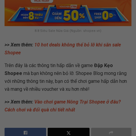
8.8 Siêu Sale Nửa Giá (Nguồn: shopee.vn)
>> Xem thêm:
10 hot deals không thể bỏ lỡ khi săn sale
Shopee
Trên đây là các thông tin hấp dẫn về game
Đập Kẹo
Shopee
mà bạn không nên bỏ lỡ. Shopee Blog mong rằng
với những thông tin này, bạn có thể chơi game hấp dẫn hơn
và mang về nhiều voucher và xu hơn nhé!
>> Xem thêm:
Vào chơi game Nông Trại Shopee ở đâu?
Cách chơi và đổi quà chi tiết nhất