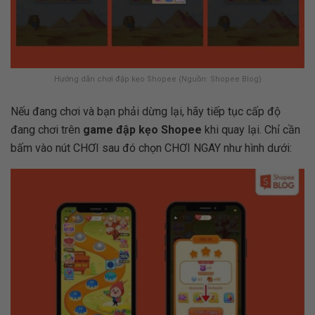
Hướng dẫn chơi đập kẹo Shopee (Nguồn: Shopee Blog)
Nếu đang chơi và bạn phải dừng lại, hãy tiếp tục cấp độ
đang chơi trên
game đập kẹo Shopee
khi quay lại. Chỉ cần
bấm vào nút CHƠI sau đó chọn CHƠI NGAY như hình dưới: