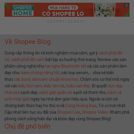
x
ADVERTISEMENT
Về Shopee Blog
Cung cấp thông tin về kinh nghiệm mua sắm, gợi ý
cách phối đồ
nữ,
cách phối đồ nam
bắt kịp xu hướng thời trang. Review các sản
phẩm công nghệ như
tai nghe Bluetooth tốt
và các sản phẩm làm
đẹp như:
kem chống nắng tốt
, các loại serum,… chia sẻ kiến
thức
các bước skincare chuẩn khoa học
. Chăm sóc cơ thể mỗi ngày
với các
kiểu tóc nam,
kiểu tóc nữ
,
mẫu nail đẹp
. Bí quyết
dọn dẹp
nhà cửa
sạch đẹp,
cách giặt quần áo
sạch sẽ thơm tho,
cách vệ
sinh máy giặt
ngay tại nhà đơn giản hiệu quả. Ngoài ra còn có
những kiến thức hay ho thú vị về
Cung Hoàng Đạo
, Tử vi mới nhất.
Cập nhật liên tục ưu đãi của
Shopee Live
,
Shopee Video
. Khám phá
phong cách sống hiện đại và khỏe đẹp cùng Shopee Blog!
Chủ đề phổ biến