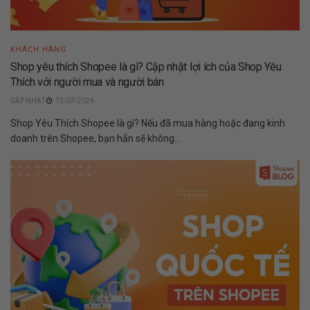
KHÁCH HÀNG
Shop yêu thích Shopee là gì? Cập nhật lợi ích của Shop Yêu
Thích với người mua và người bán
13/07/2026
Shop Yêu Thích Shopee là gì? Nếu đã mua hàng hoặc đang kinh
doanh trên Shopee, bạn hẳn sẽ không...