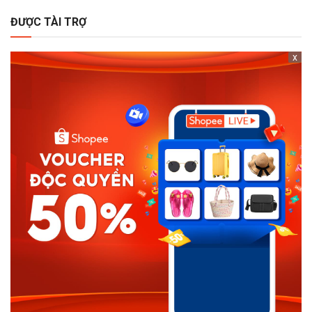
ĐƯỢC TÀI TRỢ
x