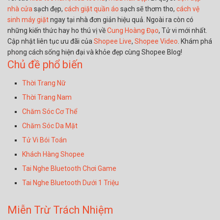
nhà cửa
sạch đẹp,
cách giặt quần áo
sạch sẽ thơm tho,
cách vệ
sinh máy giặt
ngay tại nhà đơn giản hiệu quả. Ngoài ra còn có
những kiến thức hay ho thú vị về
Cung Hoàng Đạo
, Tử vi mới nhất.
Cập nhật liên tục ưu đãi của
Shopee Live
,
Shopee Video
. Khám phá
phong cách sống hiện đại và khỏe đẹp cùng Shopee Blog!
Chủ đề phổ biến
Thời Trang Nữ
Thời Trang Nam
Chăm Sóc Cơ Thể
Chăm Sóc Da Mặt
Tử Vi Bói Toán
Khách Hàng Shopee
Tai Nghe Bluetooth Chơi Game
Tai Nghe Bluetooth Dưới 1 Triệu
Miễn Trừ Trách Nhiệm