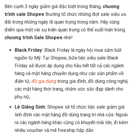
Bên cạnh 3 ngày giảm giá đặc biệt trong tháng,
chương
trình sale Shopee
thường tổ chức những đợt sale siêu ưu
đãi trong những ngày lễ quan trọng trong năm. Hãy cùng
điểm qua một vài sự kiện quan trọng có thể xuất hiện trong
chương trình Sale Shopee
nhé!
Black Friday:
Black Friday là ngày hội mua sắm bắt
nguồn từ Mỹ. Tại Shopee, bữa tiệc siêu sale Black
Friday sẽ được áp dụng cho hầu hết tất cả các ngành
hàng và mặt hàng chuyên dụng như các sản phẩm về
điện tử,
đồ gia dụng
trong gia đình, đồ dùng công nghệ,
các mặt hàng thời trang, chăm sóc sắc đẹp dành cho
phụ nữ,…
Lễ Giáng Sinh:
Shopee sẽ tổ chức tiệc sale giảm giá
linh đình các mặt hàng đồ dùng trang trí nhà cửa. Ngoài
ra các ngành hàng khác cũng có khuyến mãi lớn, đi kèm
nhiều voucher và mã freeship hấp dẫn.