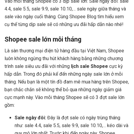
Vào mỗi tháng Shopee có 3 dịp sale lớn: Sale ngày đôi: sale
4.4, sale 5.5, sale 9.9, sale 10.10,… sale ngày giữa tháng và
sale vào ngày cuối tháng. Cùng Shopee Blog tìm hiểu xem
cụ thể từng dịp sale sẽ có những ưu đãi hấp dẫn nào nhé!
Shopee sale lớn mỗi tháng
Là sàn thương mại điện tử hàng đầu tại Việt Nam, Shopee
luôn không ngừng thu hút khách hàng bằng những chương
trình sale siêu ưu đãi với những
lịch sale Shopee
cực kỳ
hấp dẫn. Trong đó phải kể đến những ngày sale lớn ở mỗi
tháng. Nếu bạn là một tín đồ đam mê mua hàng trên Shopee,
bạn chắc chắn sẽ không thể bỏ qua những ngày giảm giá
cực mạnh này. Vào mỗi tháng Shopee sẽ có 3 đợt sale lớn
gồm:
Sale ngày đôi:
Đây là đợt sale có ngày trùng tháng
như: sale 4.4, sale 5.5, sale 9.9, sale 10.10,… kéo dài và
quy mô lớn nhất. Trước khi đến ngày này, Shopee