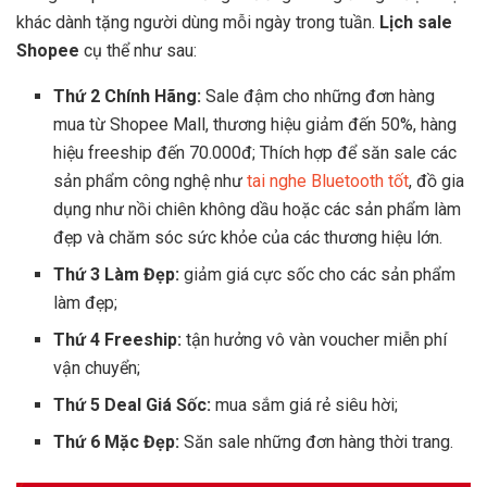
khác dành tặng người dùng mỗi ngày trong tuần.
Lịch sale
Shopee
cụ thể như sau:
Thứ 2 Chính Hãng:
Sale đậm cho những đơn hàng
mua từ Shopee Mall, thương hiệu giảm đến 50%, hàng
hiệu freeship đến 70.000đ; Thích hợp để săn sale các
sản phẩm công nghệ như
tai nghe Bluetooth tốt
, đồ gia
dụng như nồi chiên không dầu hoặc các sản phẩm làm
đẹp và chăm sóc sức khỏe của các thương hiệu lớn.
Thứ 3 Làm Đẹp:
giảm giá cực sốc cho các sản phẩm
làm đẹp;
Thứ 4 Freeship:
tận hưởng vô vàn voucher miễn phí
vận chuyển;
Thứ 5 Deal Giá Sốc:
mua sắm giá rẻ siêu hời;
Thứ 6 Mặc Đẹp:
Săn sale những đơn hàng thời trang.