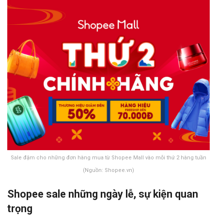
Sale đậm cho những đơn hàng mua từ Shopee Mall vào mỗi thứ 2 hàng tuần
(Nguồn: Shopee.vn)
Shopee sale những ngày lễ, sự kiện quan
trọng