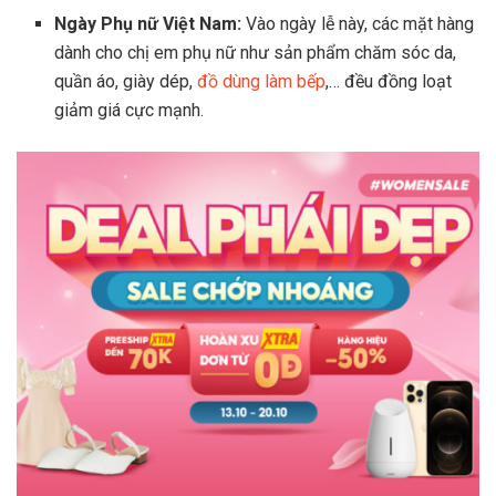
Ngày Phụ nữ Việt Nam:
Vào ngày lễ này, các mặt hàng
dành cho chị em phụ nữ như sản phẩm chăm sóc da,
quần áo, giày dép,
đồ dùng làm bếp
,… đều đồng loạt
giảm giá cực mạnh.