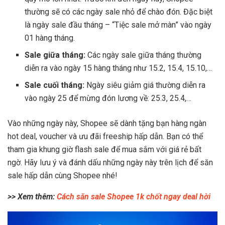
thường sẽ có các ngày sale nhỏ để chào đón. Đặc biệt
là ngày sale đầu tháng – “Tiệc sale mở màn” vào ngày
01 hàng tháng.
Sale giữa tháng:
Các ngày sale giữa tháng thường
diễn ra vào ngày 15 hàng tháng như 15.2, 15.4, 15.10,…
Sale cuối tháng:
Ngày siêu giảm giá thường diễn ra
vào ngày 25 để mừng đón lương về: 25.3, 25.4,…
Vào những ngày này, Shopee sẽ dành tặng bạn hàng ngàn
hot deal, voucher và ưu đãi freeship hấp dẫn. Bạn có thể
tham gia khung giờ flash sale để mua sắm với giá rẻ bất
ngờ. Hãy lưu ý và đánh dấu những ngày này trên lịch để săn
sale hấp dẫn cùng Shopee nhé!
>> Xem thêm:
Cách săn sale Shopee 1k chốt ngay deal hời