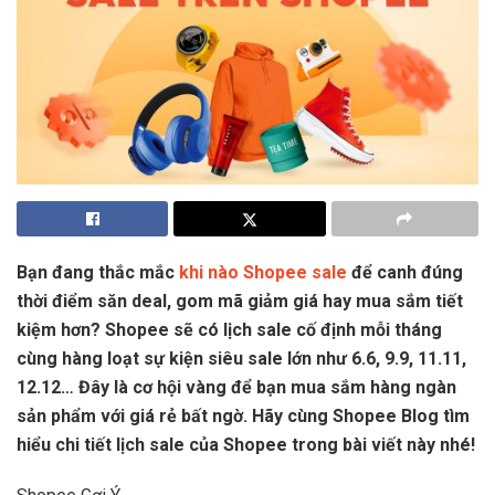
Bạn đang thắc mắc
khi nào Shop
ee sa
le
để canh đúng
thời điểm săn deal, gom mã giảm giá hay mua sắm tiết
kiệm hơn? Shopee sẽ có lịch sale cố định mỗi tháng
cùng hàng loạt sự kiện siêu sale lớn như 6.6, 9.9, 11.11,
12.12… Đây là cơ hội vàng để bạn mua sắm hàng ngàn
sản phẩm với giá rẻ bất ngờ. Hãy cùng Shopee Blog tìm
hiểu chi tiết lịch sale của Shopee trong bài viết này nhé!