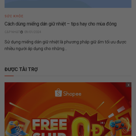
SỨC KHỎE
Cách dùng miếng dán giữ nhiệt – tips hay cho mùa đông
09/01/2024
Sử dụng miếng dán giữ nhiệt là phương pháp giữ ấm tối ưu được
nhiều người áp dụng cho những...
ĐƯỢC TÀI TRỢ
x