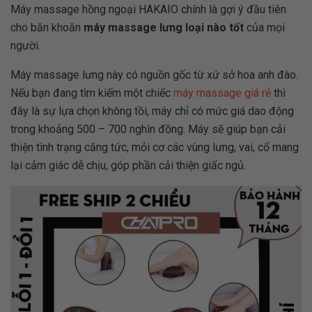
Máy massage hồng ngoại HAKAIO chính là gợi ý đầu tiên
cho băn khoăn
máy massage lưng loại nào tốt
của mọi
người.
Máy massage lưng này có nguồn gốc từ xứ sở hoa anh đào.
Nếu bạn đang tìm kiếm một chiếc
máy massage giá rẻ
thì
đây là sự lựa chọn không tồi, máy chỉ có mức giá dao động
trong khoảng 500 – 700 nghìn đồng. Máy sẽ giúp bạn cải
thiện tình trạng căng tức, mỏi cơ các vùng lưng, vai, cổ mang
lại cảm giác dễ chịu, góp phần cải thiện giấc ngủ.