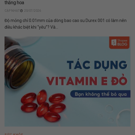
thăng hoa
20/07/2026
Độ mỏng chỉ 0.01mm của dòng bao cao su Durex 001 có làm nên
điều khác biệt khi “yêu”? Và...
SỨC KHỎE