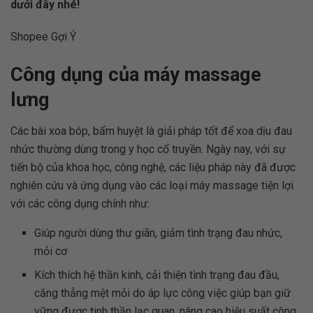
dưới đây nhé!
Shopee Gợi Ý
Công dụng của máy massage
lưng
Các bài xoa bóp, bấm huyệt là giải pháp tốt để xoa dịu đau
nhức thường dùng trong y học cổ truyền. Ngày nay, với sự
tiến bộ của khoa học, công nghệ, các liệu pháp này đã được
nghiên cứu và ứng dụng vào các loại máy massage tiện lợi
với các công dụng chính như:
Giúp người dùng thư giãn, giảm tình trạng đau nhức,
mỏi cơ
Kích thích hệ thần kinh, cải thiện tình trạng đau đầu,
căng thẳng mệt mỏi do áp lực công việc giúp bạn giữ
vững được tinh thần lạc quan, nâng cao hiệu suất công