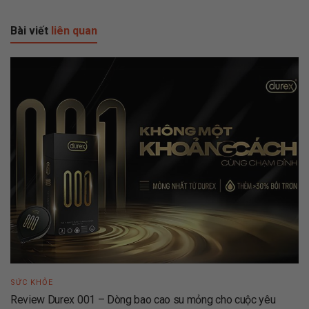
Bài viết
liên quan
SỨC KHỎE
Review Durex 001 – Dòng bao cao su mỏng cho cuộc yêu