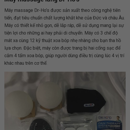
Máy massage Dr-Ho’s được sản xuất theo công nghệ tiên
tiến, đạt tiêu chuẩn chất lượng khắt khe của Đức và châu Âu.
Máy có thiết kế nhỏ gọn, dễ lắp ráp, dễ sử dụng mang lại sự
tiện lợi cho những ai hay phải di chuyển. Máy có 3 chế độ
mát xa cùng 12 kỹ thuật xoa bóp nhẹ nhàng cho bạn tha hồ
lựa chọn. Đặc biệt, máy còn được trang bị hai cổng sạc để
cắm 4 tấm xoa bóp, giúp người dùng điều trị cùng lúc 4 vị trí
khác nhau trên cơ thể.