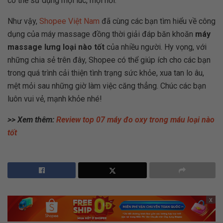
có thể sử dụng mọi lúc, mọi nơi.
Như vậy,
Shopee Việt Nam
đã cùng các bạn tìm hiểu về công
dụng của máy massage đồng thời giải đáp băn khoăn
máy
massage lưng loại nào tốt
của nhiều người. Hy vọng, với
những chia sẻ trên đây, Shopee có thể giúp ích cho các bạn
trong quá trình cải thiện tình trạng sức khỏe, xua tan lo âu,
mệt mỏi sau những giờ làm việc căng thẳng. Chúc các bạn
luôn vui vẻ, mạnh khỏe nhé!
>> Xem thêm:
Review top 07 máy đo oxy trong máu loại nào
tốt
x