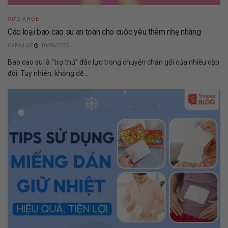
SỨC KHỎE
Các loại bao cao su an toàn cho cuộc yêu thêm nhẹ nhàng
10/06/2025
Bao cao su là “trợ thủ” đắc lực trong chuyện chăn gối của nhiều cặp
đôi. Tuy nhiên, không dễ...