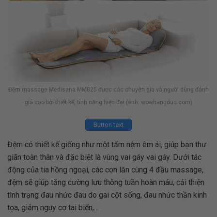
Đệm massage Medisana MM825 được các chuyên gia và người dùng đánh
giá cao bởi thiết kế, tính năng hiện đại (ảnh: wowhangduc.com)
Button text
Đệm có thiết kế giống như một tấm nệm êm ái, giúp bạn thư
giãn toàn thân và đặc biệt là vùng vai gáy vai gáy. Dưới tác
động của tia hồng ngoại, các con lăn cùng 4 đầu massage,
đệm sẽ giúp tăng cường lưu thông tuần hoàn máu, cải thiện
tình trạng đau nhức đau do gai cột sống, đau nhức thần kinh
tọa, giảm nguy cơ tai biến,…