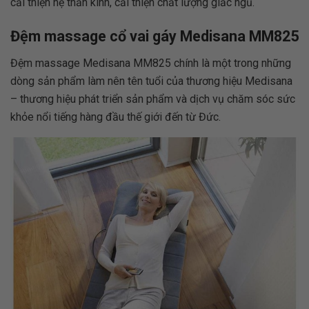
cải thiện hệ thần kinh, cải thiện chất lượng giấc ngủ.
Đệm massage cổ vai gáy Medisana MM825
Đệm massage Medisana MM825 chính là một trong những
dòng sản phẩm làm nên tên tuổi của thương hiệu Medisana
– thương hiệu phát triển sản phẩm và dịch vụ chăm sóc sức
khỏe nổi tiếng hàng đầu thế giới đến từ Đức.