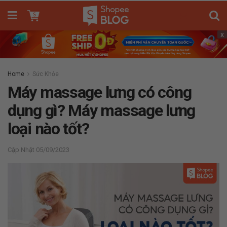
x
Home
Sức Khỏe
Máy massage lưng có công
dụng gì? Máy massage lưng
loại nào tốt?
05/09/2023