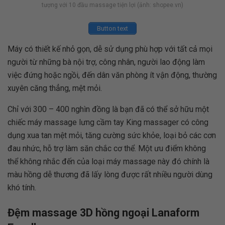
tượng với 10 đầu massage tiện lợi (ảnh: shopee.vn)
Button text
Máy có thiết kế nhỏ gọn, dễ sử dụng phù hợp với tất cả mọi
người từ những bà nội trợ, công nhân, người lao động làm
việc đứng hoặc ngồi, đến dân văn phòng ít vận động, thường
xuyên căng thẳng, mệt mỏi.
Chỉ với 300 – 400 nghìn đồng là bạn đã có thể sở hữu một
chiếc máy massage lưng cầm tay King massager có công
dụng
xua tan mệt mỏi, tăng cường sức khỏe, loại bỏ các cơn
đau nhức, hỗ trợ làm săn chắc cơ thể. Một ưu điểm không
thể không nhắc đến của loại máy massage này đó chính là
màu hồng dễ thương đã lấy lòng được rất nhiều người dùng
khó tính.
Đệm massage 3D hồng ngoại Lanaform