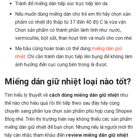
Tránh để miếng dán tiếp xúc trực tiếp lên da.
Nếu muốn dùng miếng dán cho trẻ em thì hãy chọn sản
phẩm có nhiệt độ thấp từ 37 đến 40 độ C là vừa vặn.
Chọn sản phẩm có thành phần lành tính như: nước,
vermiculite, bột sắt, than hoạt tính và muối cho con nhé.
Mẹ bầu cũng hoàn toàn có thể dùng
miếng dán giữ
nhiệt
. Chỉ cần tránh dán trực tiếp lên bụng để không làm
ảnh hưởng đến cục cưng bên trong là được.
Miếng dán giữ nhiệt loại nào tốt?
Tìm hiểu lý thuyết về
cách dùng miếng dán giữ nhiệt
như
thế nào cho hiệu quả rồi thì tiếp theo sau đây hãy cùng
chuyển sang phần lựa chọn sản phẩm phù hợp cùng Shopee
Blog nhé. Trên thị trường hiện nay không thiếu các sản phẩm
miếng dán giữ nhiệt để bạn chọn. Nhưng nếu là người mới thì
hãy cân nhắc tham khảo đến
review miếng dán giữ nhiệt