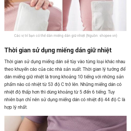
Các vị trí bạn có thể dán miếng dán giữ nhiệt (Nguồn: shopee.vn)
Thời gian sử dụng miếng dán giữ nhiệt
Thời gian sử dụng miếng dán sẽ tùy vào từng loại khác nhau
theo khuyến cáo của các nhà sản xuất. Thời gian lý tưởng để
dán miếng giữ nhiệt là trong khoảng 10 tiếng với những sản
phẩm nào có nhiệt từ 53 độ C trở lên. Những miếng dán có
nhiệt độ thấp hơn thì dùng khoảng từ 5 đến 6 tiếng. Tuy
nhiên bạn chỉ nên sử dụng miếng dán có nhiệt độ 44 độ C là
hợp lý nhất.