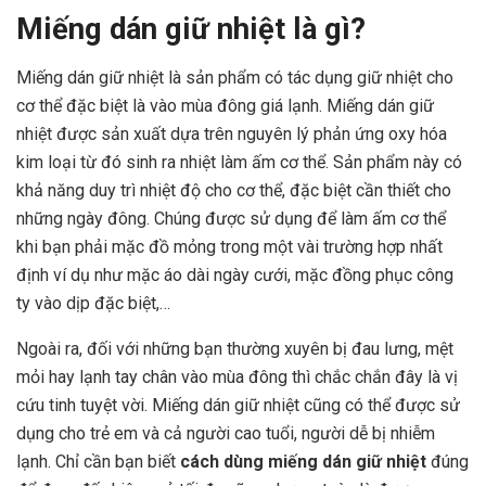
Miếng dán giữ nhiệt là gì?
Miếng dán giữ nhiệt là sản phẩm có tác dụng giữ nhiệt cho
cơ thể đặc biệt là vào mùa đông giá lạnh. Miếng dán giữ
nhiệt được sản xuất dựa trên nguyên lý phản ứng oxy hóa
kim loại từ đó sinh ra nhiệt làm ấm cơ thể. Sản phẩm này có
khả năng duy trì nhiệt độ cho cơ thể, đặc biệt cần thiết cho
những ngày đông. Chúng được sử dụng để làm ấm cơ thể
khi bạn phải mặc đồ mỏng trong một vài trường hợp nhất
định ví dụ như mặc áo dài ngày cưới, mặc đồng phục công
ty vào dịp đặc biệt,…
Ngoài ra, đối với những bạn thường xuyên bị đau lưng, mệt
mỏi hay lạnh tay chân vào mùa đông thì chắc chắn đây là vị
cứu tinh tuyệt vời. Miếng dán giữ nhiệt cũng có thể được sử
dụng cho trẻ em và cả người cao tuổi, người dễ bị nhiễm
lạnh. Chỉ cần bạn biết
cách dùng miếng dán giữ nhiệt
đúng