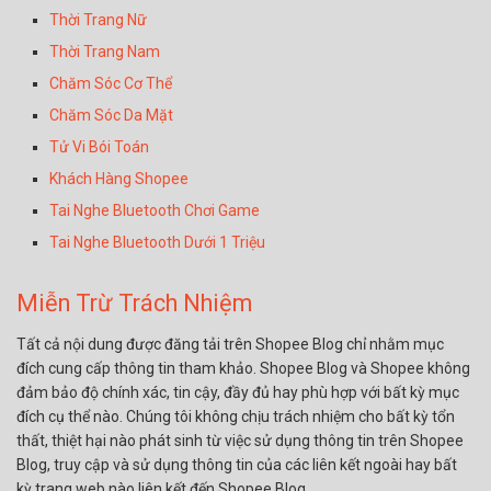
Thời Trang Nữ
Thời Trang Nam
Chăm Sóc Cơ Thể
Chăm Sóc Da Mặt
Tử Vi Bói Toán
Khách Hàng Shopee
Tai Nghe Bluetooth Chơi Game
Tai Nghe Bluetooth Dưới 1 Triệu
Miễn Trừ Trách Nhiệm
Tất cả nội dung được đăng tải trên Shopee Blog chỉ nhằm mục
đích cung cấp thông tin tham khảo. Shopee Blog và Shopee không
đảm bảo độ chính xác, tin cậy, đầy đủ hay phù hợp với bất kỳ mục
đích cụ thể nào. Chúng tôi không chịu trách nhiệm cho bất kỳ tổn
thất, thiệt hại nào phát sinh từ việc sử dụng thông tin trên Shopee
Blog, truy cập và sử dụng thông tin của các liên kết ngoài hay bất
kỳ trang web nào liên kết đến Shopee Blog.