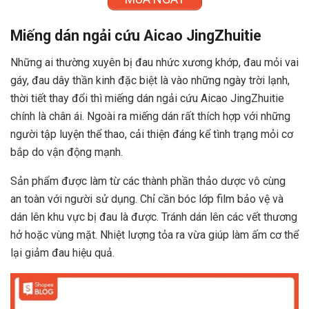
Miếng dán ngải cứu Aicao JingZhuitie
Những ai thường xuyên bị đau nhức xương khớp, đau mỏi vai
gáy, đau dây thần kinh đặc biệt là vào những ngày trời lạnh,
thời tiết thay đổi thì miếng dán ngải cứu Aicao JingZhuitie
chính là chân ái. Ngoài ra miếng dán rất thích hợp với những
người tập luyện thể thao, cải thiện đáng kể tình trạng mỏi cơ
bắp do vận động mạnh.
Sản phẩm được làm từ các thành phần thảo dược vô cùng
an toàn với người sử dụng. Chỉ cần bóc lớp film bảo vệ và
dán lên khu vực bị đau là được. Tránh dán lên các vết thương
hở hoặc vùng mặt. Nhiệt lượng tỏa ra vừa giúp làm ấm cơ thể
lại giảm đau hiệu quả.