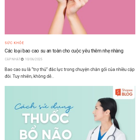
SỨC KHỎE
Các loại bao cao su an toàn cho cuộc yêu thêm nhẹ nhàng
10/06/2025
Bao cao su là “trợ thủ” đắc lực trong chuyện chăn gối của nhiều cặp
đôi. Tuy nhiên, không dễ...