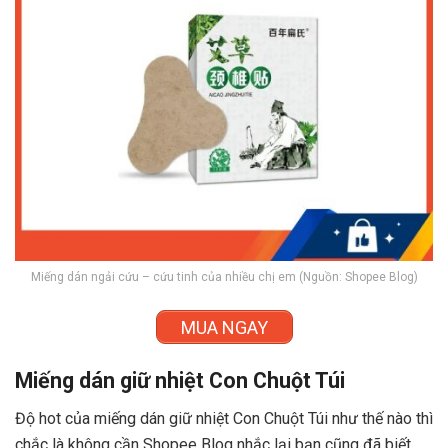
Miếng dán ngải cứu – cứu tinh của nhiều chị em (Nguồn: Shopee Blog)
MUA NGAY
Miếng dán giữ nhiệt Con Chuột Túi
Độ hot của miếng dán giữ nhiệt Con Chuột Túi như thế nào thì
chắc là không cần Shopee Blog nhắc lại bạn cũng đã biết