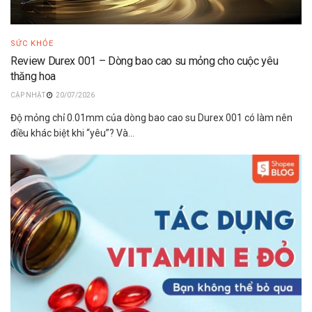
SỨC KHỎE
Review Durex 001 – Dòng bao cao su mỏng cho cuộc yêu
thăng hoa
20/07/2026
Độ mỏng chỉ 0.01mm của dòng bao cao su Durex 001 có làm nên
điều khác biệt khi “yêu”? Và...