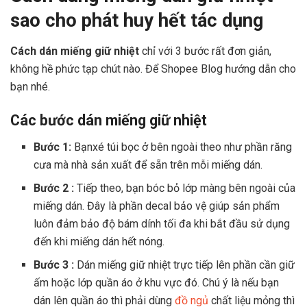
sao cho phát huy hết tác dụng
Cách dán miếng giữ nhiệt
chỉ với 3 bước rất đơn giản,
không hề phức tạp chút nào. Để Shopee Blog hướng dẫn cho
bạn nhé.
Các bước dán miếng giữ nhiệt
Bước 1:
Bạnxé túi bọc ở bên ngoài theo như phần răng
cưa mà nhà sản xuất để sẵn trên mỗi miếng dán.
Bước 2 :
Tiếp theo, bạn bóc bỏ lớp màng bên ngoài của
miếng dán. Đây là phần decal bảo vệ giúp sản phẩm
luôn đảm bảo độ bám dính tối đa khi bắt đầu sử dụng
đến khi miếng dán hết nóng.
Bước 3 :
Dán miếng giữ nhiệt trực tiếp lên phần cần giữ
ấm hoặc lớp quần áo ở khu vực đó. Chú ý là nếu bạn
dán lên quần áo thì phải dùng
đồ ngủ
chất liệu mỏng thì