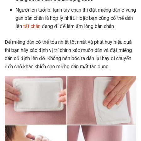
Người lớn tuổi bị lạnh tay chân thì đặt miếng dán ở vùng
gan bàn chân là hợp lý nhất. Hoặc bạn cũng có thể dán
lên
tất chân
đang đi để làm ấm lòng bàn chân.
Để miếng dán có thể tỏa nhiệt tốt nhất và phát huy hiệu quả
thì bạn hãy xác định vị trí chính xác muốn dán và đặt miếng
dán cố định lên đó. Không nên bóc ra dán lại hay di chuyển
đến chỗ khác khiến cho miếng dán mất tác dụng.