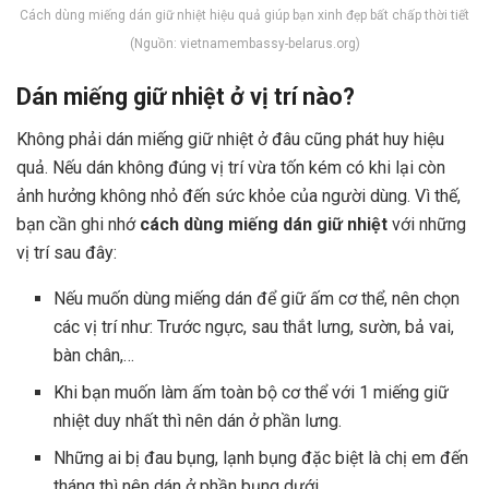
Cách dùng miếng dán giữ nhiệt hiệu quả giúp bạn xinh đẹp bất chấp thời tiết
(Nguồn: vietnamembassy-belarus.org)
Dán miếng giữ nhiệt ở vị trí nào?
Không phải dán miếng giữ nhiệt ở đâu cũng phát huy hiệu
quả. Nếu dán không đúng vị trí vừa tốn kém có khi lại còn
ảnh hưởng không nhỏ đến sức khỏe của người dùng. Vì thế,
bạn cần ghi nhớ
cách dùng miếng dán giữ nhiệt
với những
vị trí sau đây:
Nếu muốn dùng miếng dán để giữ ấm cơ thể, nên chọn
các vị trí như: Trước ngực, sau thắt lưng, sườn, bả vai,
bàn chân,…
Khi bạn muốn làm ấm toàn bộ cơ thể với 1 miếng giữ
nhiệt duy nhất thì nên dán ở phần lưng.
Những ai bị đau bụng, lạnh bụng đặc biệt là chị em đến
tháng thì nên dán ở phần bụng dưới.