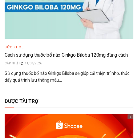
SỨC KHỎE
Cách sử dụng thuốc bổ não Ginkgo Biloba 120mg đúng cách
11/07/2026
Sử dụng thuốc bổ não Ginkgo Biloba sẽ giúp cải thiện trí nhớ, thúc
đẩy quá trình lưu thông máu...
ĐƯỢC TÀI TRỢ
x