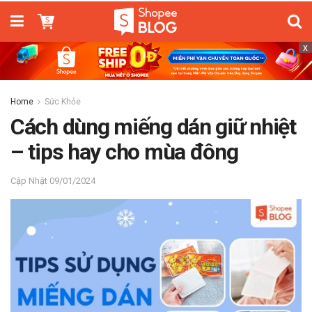
x
Home
Sức Khỏe
Cách dùng miếng dán giữ nhiệt
– tips hay cho mùa đông
09/01/2024