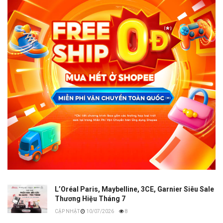
L’Oréal Paris, Maybelline, 3CE, Garnier Siêu Sale
Thương Hiệu Tháng 7
10/07/2026
8