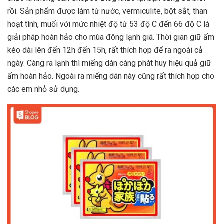
rồi. Sản phẩm được làm từ nước, vermiculite, bột sắt, than
hoạt tính, muối với mức nhiệt độ từ 53 độ C đến 66 độ C là
giải pháp hoàn hảo cho mùa đông lạnh giá. Thời gian giữ ấm
kéo dài lên đến 12h đến 15h, rất thích hợp để ra ngoài cả
ngày. Càng ra lạnh thì miếng dán càng phát huy hiệu quả giữ
ấm hoàn hảo. Ngoài ra miếng dán này cũng rất thích hợp cho
các em nhỏ sử dụng.