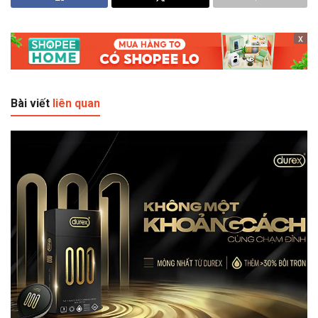
x
Bài viết
liên quan