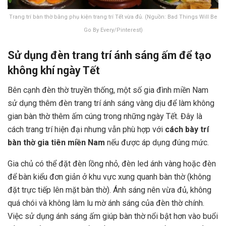
Trang trí bàn thờ bằng phụ kiện trang trí Tết vừa đủ. (Nguồn: Bad Things Will Be
Go By Every/Pinterest)
Sử dụng đèn trang trí ánh sáng ấm để tạo
không khí ngày Tết
Bên cạnh đèn thờ truyền thống, một số gia đình miền Nam
sử dụng thêm đèn trang trí ánh sáng vàng dịu để làm không
gian bàn thờ thêm ấm cúng trong những ngày Tết. Đây là
cách trang trí hiện đại nhưng vẫn phù hợp với
cách bày trí
bàn thờ gia tiên miền Nam
nếu được áp dụng đúng mức.
Gia chủ có thể đặt đèn lồng nhỏ, đèn led ánh vàng hoặc đèn
để bàn kiểu đơn giản ở khu vực xung quanh bàn thờ (không
đặt trực tiếp lên mặt bàn thờ). Ánh sáng nên vừa đủ, không
quá chói và không làm lu mờ ánh sáng của đèn thờ chính.
Việc sử dụng ánh sáng ấm giúp bàn thờ nổi bật hơn vào buổi