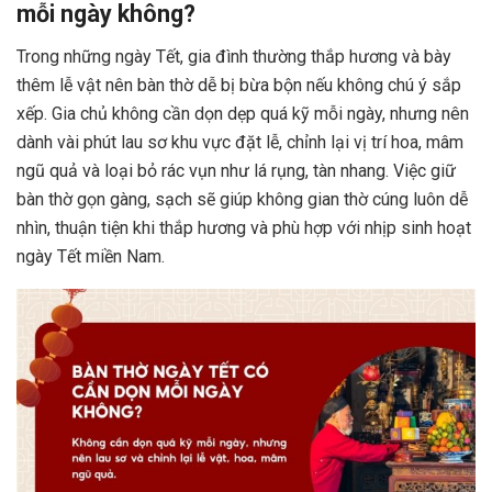
mỗi ngày không?
Trong những ngày Tết, gia đình thường thắp hương và bày
thêm lễ vật nên bàn thờ dễ bị bừa bộn nếu không chú ý sắp
xếp. Gia chủ không cần dọn dẹp quá kỹ mỗi ngày, nhưng nên
dành vài phút lau sơ khu vực đặt lễ, chỉnh lại vị trí hoa, mâm
ngũ quả và loại bỏ rác vụn như lá rụng, tàn nhang. Việc giữ
bàn thờ gọn gàng, sạch sẽ giúp không gian thờ cúng luôn dễ
nhìn, thuận tiện khi thắp hương và phù hợp với nhịp sinh hoạt
ngày Tết miền Nam.