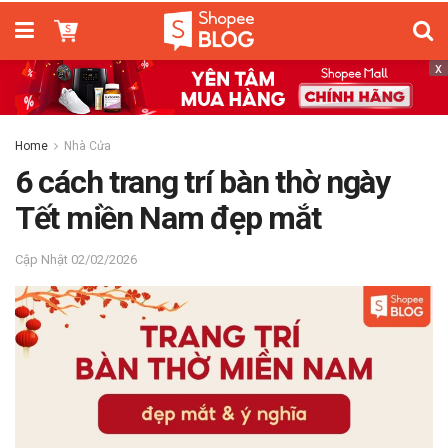
x
Home
Nhà Cửa
6 cách trang trí bàn thờ ngày
Tết miền Nam đẹp mắt
02/02/2026