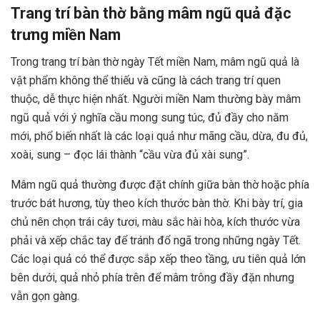
Trang trí bàn thờ bằng mâm ngũ quả đặc
trưng miền Nam
Trong trang trí bàn thờ ngày Tết miền Nam, mâm ngũ quả là
vật phẩm không thể thiếu và cũng là cách trang trí quen
thuộc, dễ thực hiện nhất. Người miền Nam thường bày mâm
ngũ quả với ý nghĩa cầu mong sung túc, đủ đầy cho năm
mới, phổ biến nhất là các loại quả như mãng cầu, dừa, đu đủ,
xoài, sung – đọc lái thành “cầu vừa đủ xài sung”.
Mâm ngũ quả thường được đặt chính giữa bàn thờ hoặc phía
trước bát hương, tùy theo kích thước bàn thờ. Khi bày trí, gia
chủ nên chọn trái cây tươi, màu sắc hài hòa, kích thước vừa
phải và xếp chắc tay để tránh đổ ngã trong những ngày Tết.
Các loại quả có thể được sắp xếp theo tầng, ưu tiên quả lớn
bên dưới, quả nhỏ phía trên để mâm trông đầy đặn nhưng
vẫn gọn gàng.