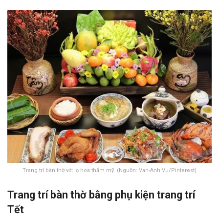
Trang trí bàn thờ với lọ hoa thẩm mỹ. (Nguồn: Van-Anh Vu/Pinterest)
Trang trí bàn thờ bằng phụ kiện trang trí
Tết