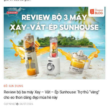
ĐỒ GIA DỤNG
Review bộ ba máy Xay – Vắt – Ép Sunhouse: Trợ thủ “vàng”
cho eo thon dáng đẹp mùa hè này
06/07/2026