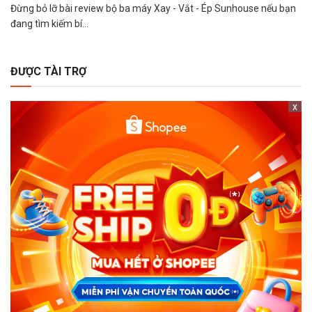
Đừng bỏ lỡ bài review bộ ba máy Xay - Vắt - Ép Sunhouse nếu bạn
đang tìm kiếm bí...
ĐƯỢC TÀI TRỢ
x