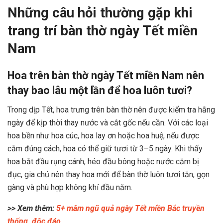
Những câu hỏi thường gặp khi
trang trí bàn thờ ngày Tết miền
Nam
Hoa trên bàn thờ ngày Tết miền Nam nên
thay bao lâu một lần để hoa luôn tươi?
Trong dịp Tết, hoa trưng trên bàn thờ nên được kiểm tra hằng
ngày để kịp thời thay nước và cắt gốc nếu cần. Với các loại
hoa bền như hoa cúc, hoa lay ơn hoặc hoa huệ, nếu được
cắm đúng cách, hoa có thể giữ tươi từ 3–5 ngày. Khi thấy
hoa bắt đầu rụng cánh, héo đầu bông hoặc nước cắm bị
đục, gia chủ nên thay hoa mới để bàn thờ luôn tươi tắn, gọn
gàng và phù hợp không khí đầu năm.
>> Xem thêm:
5+ mâm ngũ quả ngày Tết miền Bắc truyền
thống, độc đáo