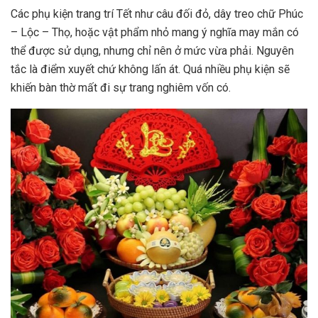
Các phụ kiện trang trí Tết như câu đối đỏ, dây treo chữ Phúc
– Lộc – Thọ, hoặc vật phẩm nhỏ mang ý nghĩa may mắn có
thể được sử dụng, nhưng chỉ nên ở mức vừa phải. Nguyên
tắc là điểm xuyết chứ không lấn át. Quá nhiều phụ kiện sẽ
khiến bàn thờ mất đi sự trang nghiêm vốn có.