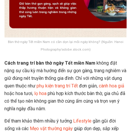
Bàn thờ ngày Tết miền Nam có cần dọn lại mỗi ngày không? (Nguồn: Hanoi
Photography/adobe.stock.com)
Cách trang trí bàn thờ ngày Tết miền Nam
không đặt
nặng sự cầu kỳ mà hướng đến sự gọn gàng, trang nghiêm và
giữ đúng nét truyền thống gia đình. Chỉ với những vật dụng
quen thuộc như
phụ kiện trang trí Tết
đơn giản,
cành hoa giả
hoặc hoa tươi,
lọ hoa
phù hợp kích thước bàn thờ, gia chủ đã
có thể tạo nên không gian thờ cúng ấm cúng và trọn vẹn ý
nghĩa ngày đầu năm.
Để tham khảo thêm nhiều ý tưởng
Lifestyle
gần gũi đời
sống và các
Mẹo vặt thường ngày
giúp dọn dẹp, sắp xếp