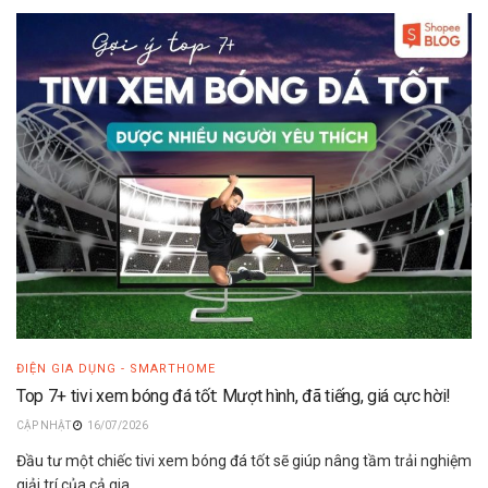
ĐIỆN GIA DỤNG - SMARTHOME
Top 7+ tivi xem bóng đá tốt: Mượt hình, đã tiếng, giá cực hời!
16/07/2026
Đầu tư một chiếc tivi xem bóng đá tốt sẽ giúp nâng tầm trải nghiệm
giải trí của cả gia...