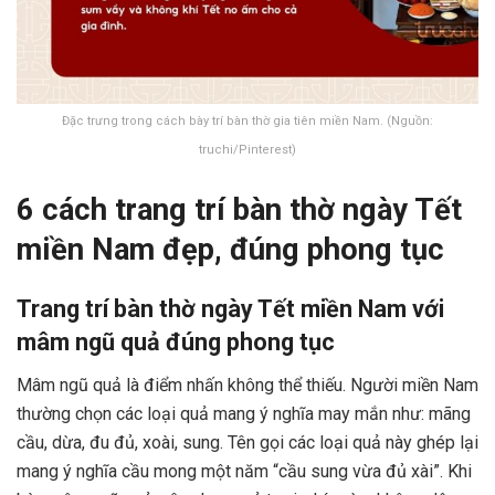
Đặc trưng trong cách bày trí bàn thờ gia tiên miền Nam. (Nguồn:
truchi/Pinterest)
6 cách trang trí bàn thờ ngày Tết
miền Nam đẹp, đúng phong tục
Trang trí bàn thờ ngày Tết miền Nam với
mâm ngũ quả đúng phong tục
Mâm ngũ quả là điểm nhấn không thể thiếu. Người miền Nam
thường chọn các loại quả mang ý nghĩa may mắn như: mãng
cầu, dừa, đu đủ, xoài, sung. Tên gọi các loại quả này ghép lại
mang ý nghĩa cầu mong một năm “cầu sung vừa đủ xài”. Khi