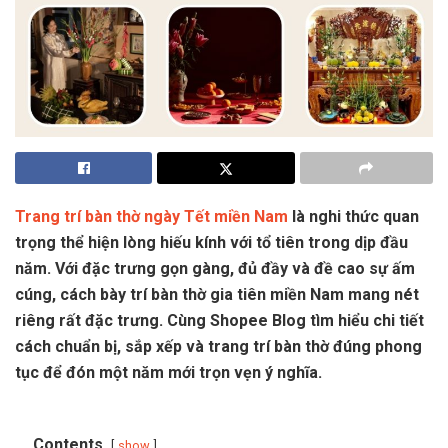
Trang trí bàn thờ ngày Tết miền Nam
là nghi thức quan
trọng thể hiện lòng hiếu kính với tổ tiên trong dịp đầu
năm. Với đặc trưng gọn gàng, đủ đầy và đề cao sự ấm
cúng, cách bày trí bàn thờ gia tiên miền Nam mang nét
riêng rất đặc trưng. Cùng Shopee Blog tìm hiểu chi tiết
cách chuẩn bị, sắp xếp và trang trí bàn thờ đúng phong
tục để đón một năm mới trọn vẹn ý nghĩa.
Contents
show