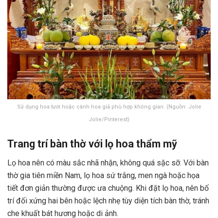
Sử dụng hoa tươi hoặc cành hoa giả phù hợp không gian. (Nguồn: Jolie
Jolie/Pinterest)
Trang trí bàn thờ với lọ hoa thẩm mỹ
Lọ hoa nên có màu sắc nhã nhặn, không quá sặc sỡ. Với bàn
thờ gia tiên miền Nam, lọ hoa sứ trắng, men ngà hoặc họa
tiết đơn giản thường được ưa chuộng. Khi đặt lọ hoa, nên bố
trí đối xứng hai bên hoặc lệch nhẹ tùy diện tích bàn thờ, tránh
che khuất bát hương hoặc di ảnh.