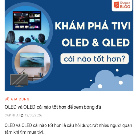
ĐỒ GIA DỤNG
QLED và OLED cái nào tốt hơn để xem bóng đá
12/06/2026
QLED và OLED cái nào tốt hơn là câu hỏi được rất nhiều người quan
tâm khi tìm mua tivi...