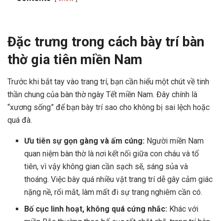
Đặc trưng trong cách bày trí bàn
thờ gia tiên miền Nam
Trước khi bắt tay vào trang trí, bạn cần hiểu một chút về tinh
thần chung của bàn thờ ngày Tết miền Nam. Đây chính là
“xương sống” để bạn bày trí sao cho không bị sai lệch hoặc
quá đà.
Ưu tiên sự gọn gàng và ấm cúng:
Người miền Nam
quan niệm bàn thờ là nơi kết nối giữa con cháu và tổ
tiên, vì vậy không gian cần sạch sẽ, sáng sủa và
thoáng. Việc bày quá nhiều vật trang trí dễ gây cảm giác
nặng nề, rối mắt, làm mất đi sự trang nghiêm cần có.
Bố cục linh hoạt, không quá cứng nhắc:
Khác với