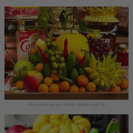
Bày trí mâm ngũ quả hấp dẫn. (Nguồn: Quà Tết)