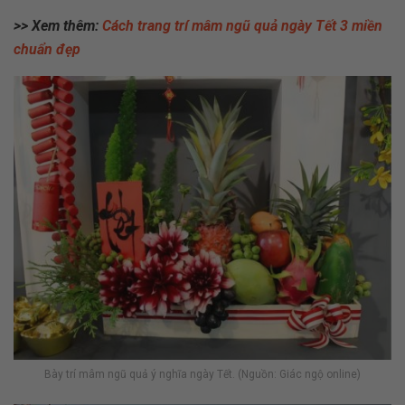
>> Xem thêm:
Cách trang trí mâm ngũ quả ngày Tết 3 miền
chuẩn đẹp
Bày trí mâm ngũ quả ý nghĩa ngày Tết. (Nguồn: Giác ngộ online)