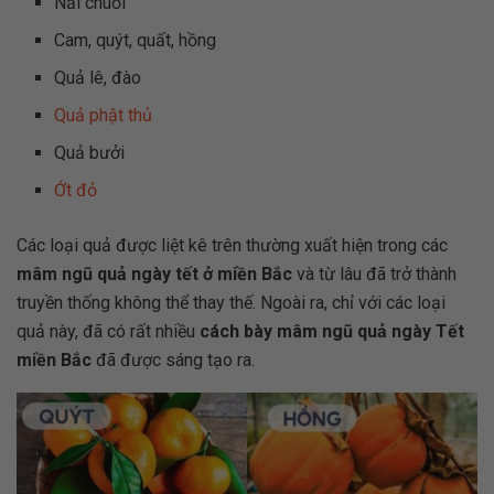
Nải chuối
Cam, quýt, quất, hồng
Quả lê, đào
Quả phật thủ
Quả bưởi
Ớt đỏ
Các loại quả được liệt kê trên thường xuất hiện trong các
mâm ngũ quả ngày tết ở miền Bắc
và từ lâu đã trở thành
truyền thống không thể thay thế. Ngoài ra, chỉ với các loại
quả này, đã có rất nhiều
cách bày mâm ngũ quả ngày Tết
miền Bắc
đã được sáng tạo ra.