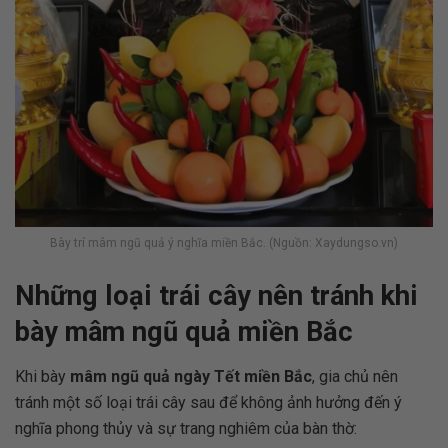
Bày trí mâm ngũ quả ý nghĩa miền Bắc. (Nguồn: Xaydungso.vn)
Những loại trái cây nên tránh khi
bày mâm ngũ quả miền Bắc
Khi bày
mâm ngũ quả ngày Tết miền Bắc
, gia chủ nên
tránh một số loại trái cây sau để không ảnh hưởng đến ý
nghĩa phong thủy và sự trang nghiêm của bàn thờ: