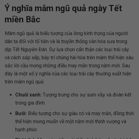
Ý nghĩa mâm ngũ quả ngày Tết
miền Bắc
Mâm ngũ quả là biểu tượng của lòng kính trọng của người
dân ta đối với tổ tiên và là truyền thống văn hóa xưa trong
dịp Tết Nguyên Đán. Sự lựa chọn cẩn thận các loại trái cây
và cách sắp xếp, bày trí chúng hài hòa trên mâm thể hiện sâu
sắc lời cầu mong những điều may mắn trong năm mới. Sau
đây là một số ý nghĩa của các loại trái cây thường xuất hiện
trên mâm ngũ quả:
Chuối xanh:
Tượng trưng cho sự sum vầy và đoàn kết
trong gia đình.
Bưởi:
Biểu tượng cho sự giàu có và may mắn, đồng thời
thể hiện mong muốn về một năm mới thịnh vượng và
hạnh phúc.