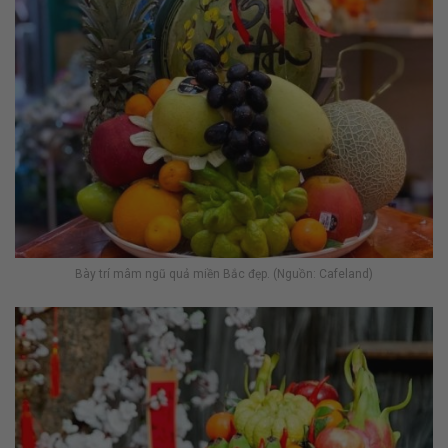
Bày trí mâm ngũ quả miền Bắc đẹp. (Nguồn: Cafeland)