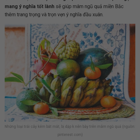
mang ý nghĩa tốt lành
sẽ giúp mâm ngũ quả miền Bắc
thêm trang trọng và trọn vẹn ý nghĩa đầu xuân.
Những loại trái cây kém bắt mắt, bị dập k nên bày trên mâm ngũ quả (nguồn:
pinterest.com)