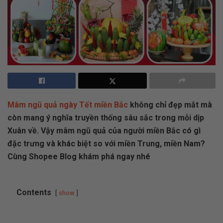
Mâm ngũ quả ngày Tết miền Bắc
không chỉ đẹp mắt mà
còn mang ý nghĩa truyền thống sâu sắc trong mỗi dịp
Xuân về. Vậy mâm ngũ quả của người miền Bắc có gì
đặc trưng và khác biệt so với miền Trung, miền Nam?
Cùng Shopee Blog khám phá ngay nhé
Contents
show