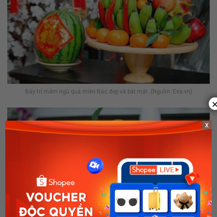
Bày trí mâm ngũ quả miền Bắc đẹp và bắt mắt. (Nguồn: Eva.vn)
x