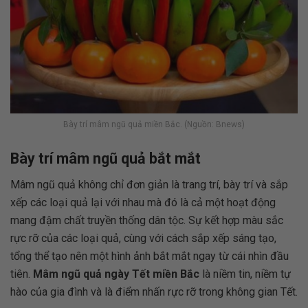
Bày trí mâm ngũ quả miền Bắc. (Nguồn: Bnews)
Bày trí mâm ngũ quả bắt mắt
Mâm ngũ quả không chỉ đơn giản là trang trí, bày trí và sắp
xếp các loại quả lại với nhau mà đó là cả một hoạt động
mang đậm chất truyền thống dân tộc. Sự kết hợp màu sắc
rực rỡ của các loại quả, cùng với cách sắp xếp sáng tạo,
tổng thể tạo nên một hình ảnh bắt mắt ngay từ cái nhìn đầu
tiên.
Mâm ngũ quả ngày Tết miền Bắc
là niềm tin, niềm tự
hào của gia đình và là điểm nhấn rực rỡ trong không gian Tết.