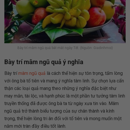
Bày trí mâm ngũ quả bắt mắt ngày Tết. (Nguồn: Giadinhmoi)
Bày trí mâm ngũ quả ý nghĩa
Bày trí
mâm ngũ quả
là cách thể hiện sự tôn trọng, tấm lòng
với ông bà tổ tiên và mang ý nghĩa tâm linh. Sự chọn lựa cẩn
thận các loại quả mang theo những ý nghĩa đặc biệt như
may mắn, tài lộc, và hạnh phúc là một phần tư tưởng tâm linh
truyền thống đã được ông bà ta từ ngày xưa tin vào. Mâm
ngũ quả trở thành biểu tượng của sự chân thành và kính
trọng, thể hiện lòng tri ân đối với tổ tiên và mong muốn một
năm mới tràn đầy điều tốt lành.