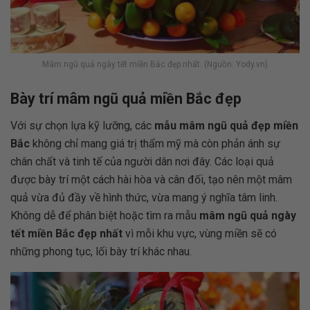
Mâm ngũ quả ngày tết miền Bắc đẹp nhất. (Nguồn: Yody.vn)
Bày trí mâm ngũ quả miền Bắc đẹp
Với sự chọn lựa kỹ lưỡng, các
mẫu mâm ngũ quả đẹp miền
Bắc
không chỉ mang giá trị thẩm mỹ mà còn phản ánh sự
chân chất và tinh tế của người dân nơi đây. Các loại quả
được bày trí một cách hài hòa và cân đối, tạo nên một mâm
quả vừa đủ đầy về hình thức, vừa mang ý nghĩa tâm linh.
Không dễ để phân biệt hoặc tìm ra mẫu
mâm ngũ quả ngày
tết miền Bắc đẹp nhất
vì mỗi khu vực, vùng miền sẽ có
những phong tục, lối bày trí khác nhau.