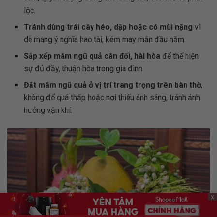
lộc.
Tránh dùng trái cây héo, dập hoặc có mùi nặng
vì
dễ mang ý nghĩa hao tài, kém may mắn đầu năm.
Sắp xếp mâm ngũ quả cân đối, hài hòa
để thể hiện
sự đủ đầy, thuận hòa trong gia đình.
Đặt mâm ngũ quả ở vị trí trang trọng trên bàn thờ
,
không để quá thấp hoặc nơi thiếu ánh sáng, tránh ảnh
hưởng vận khí.
x