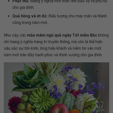
Phật thủ:
Mang ý nghĩa mời thần linh bảo vệ và phù hộ
cho gia đình.
Quả hồng và ớt đỏ:
Biểu tượng cho may mắn và thành
công trong năm mới.
Như vậy, các
mẫu mâm ngũ quả ngày Tết miền Bắc
không
chỉ mang ý nghĩa trang trí truyền thống, mà còn là thể hiện
sâu sắc sự tôn kính, lòng hiếu khách và niềm tin vào một
năm mới tràn đầy hạnh phúc và thịnh vượng cho gia đình.