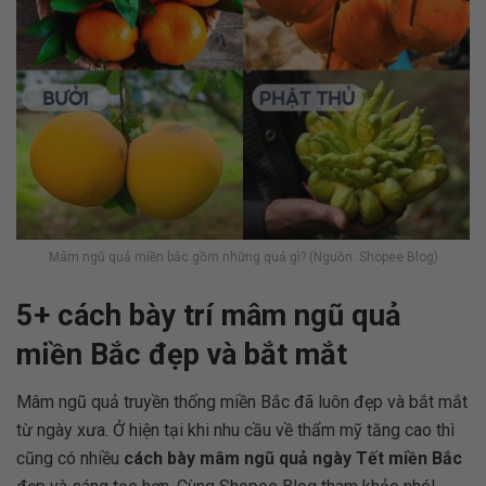
Mâm ngũ quả miền bắc gồm những quả gì? (Nguồn: Shopee Blog)
5+ cách bày trí mâm ngũ quả
miền Bắc đẹp và bắt mắt
Mâm ngũ quả truyền thống miền Bắc đã luôn đẹp và bắt mắt
từ ngày xưa. Ở hiện tại khi nhu cầu về thẩm mỹ tăng cao thì
cũng có nhiều
cách bày mâm ngũ quả ngày Tết miền Bắc