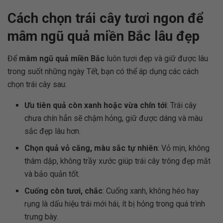
Cách chọn trái cây tươi ngon để
mâm ngũ quả miền Bắc lâu đẹp
Để
mâm ngũ quả miền Bắc
luôn tươi đẹp và giữ được lâu
trong suốt những ngày Tết, bạn có thể áp dụng các cách
chọn trái cây sau:
Ưu tiên quả còn xanh hoặc vừa chín tới
: Trái cây
chưa chín hẳn sẽ chậm hỏng, giữ được dáng và màu
sắc đẹp lâu hơn.
Chọn quả vỏ căng, màu sắc tự nhiên
: Vỏ mịn, không
thâm dập, không trầy xước giúp trái cây trông đẹp mắt
và bảo quản tốt.
Cuống còn tươi, chắc
: Cuống xanh, không héo hay
rụng là dấu hiệu trái mới hái, ít bị hỏng trong quá trình
trưng bày.