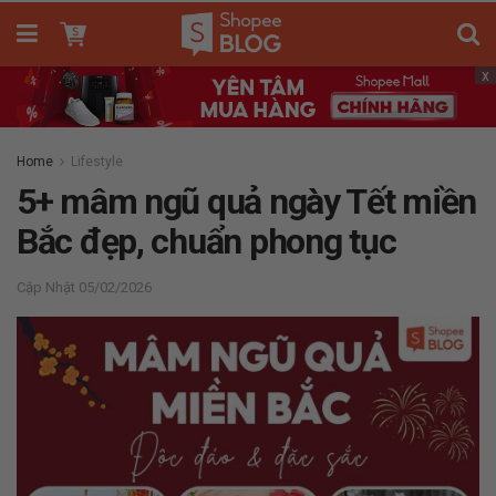
x
Home
Lifestyle
5+ mâm ngũ quả ngày Tết miền
Bắc đẹp, chuẩn phong tục
05/02/2026