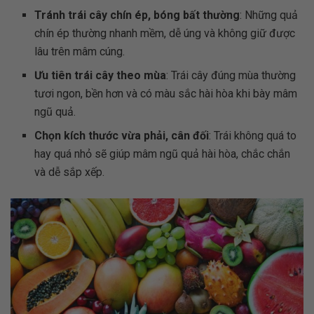
Tránh trái cây chín ép, bóng bất thường
: Những quả
chín ép thường nhanh mềm, dễ úng và không giữ được
lâu trên mâm cúng.
Ưu tiên trái cây theo mùa
: Trái cây đúng mùa thường
tươi ngon, bền hơn và có màu sắc hài hòa khi bày mâm
ngũ quả.
Chọn kích thước vừa phải, cân đối
: Trái không quá to
hay quá nhỏ sẽ giúp mâm ngũ quả hài hòa, chắc chắn
và dễ sắp xếp.