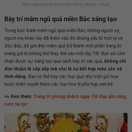
Mâm ngũ quả miền Bắc truyền thống. (Nguồn: Vietjet)
Bày trí mâm ngũ quả miền Bắc sáng tạo
Trong bức tranh mâm ngũ quả miền Bắc, những người vợ,
người mẹ khéo tay đã thêm vào đó những yếu tố mới lạ và
độc đáo, để giờ đây mâm quả trở thành một phần trang trí
mang giá trị không thể thay thế vào mỗi dịp Tết. Bạn sẽ cảm
nhận được sự sáng tạo qua cách bày trí các quả,
không chỉ
đơn thuần là sắp xếp mà còn là sự kết hợp màu sắc và
hình dáng.
Bạn có thể bày các loại quả như một giỏ hoa
hoặc điểm xuyến thêm các loại hoa lá phù hợp xen kẽ.
>> Xem thêm:
Trang trí phòng khách ngày Tết đẹp ấm cúng,
rước tài lộc