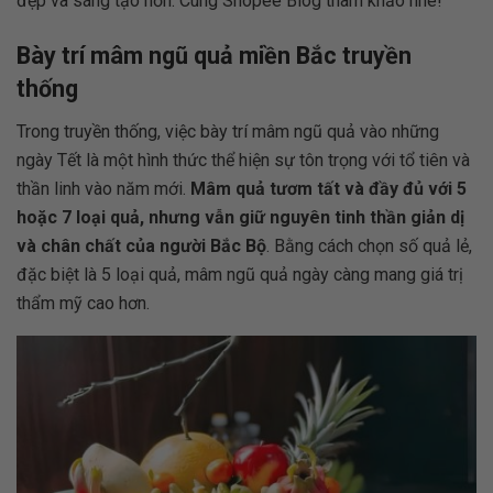
đẹp và sáng tạo hơn. Cùng Shopee Blog tham khảo nhé!
Bày trí mâm ngũ quả miền Bắc truyền
thống
Trong truyền thống, việc bày trí mâm ngũ quả vào những
ngày Tết là một hình thức thể hiện sự tôn trọng với tổ tiên và
thần linh vào năm mới.
Mâm quả tươm tất và đầy đủ với 5
hoặc 7 loại quả, nhưng vẫn giữ nguyên tinh thần giản dị
và chân chất của người Bắc Bộ
. Bằng cách chọn số quả lẻ,
đặc biệt là 5 loại quả, mâm ngũ quả ngày càng mang giá trị
thẩm mỹ cao hơn.