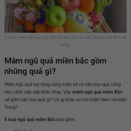
Ý nghĩa mâm ngũ quả ngày Tết miền Bắc bạn nên biết. (Nguồn: Sức khoẻ đời
sống)
Mâm ngũ quả miền bắc gồm
những quả gì?
Mâm ngũ quả tuỳ từng vùng miền sẽ có các loại quả cũng
như cách sắp xếp khác nhau. Vậy
mâm ngũ quả miền Bắc
sẽ gồm các loại quả gì? Có gì khác so với miền Nam và miền
Trung?
5 loại ngũ quả miền Bắc
bao gồm: