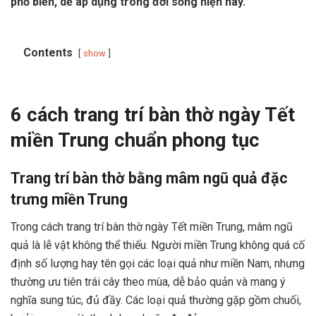
phổ biến, dễ áp dụng trong đời sống hiện nay.
Contents
show
6 cách trang trí bàn thờ ngày Tết
miền Trung chuẩn phong tục
Trang trí bàn thờ bằng mâm ngũ quả đặc
trưng miền Trung
Trong cách trang trí bàn thờ ngày Tết miền Trung, mâm ngũ
quả là lễ vật không thể thiếu. Người miền Trung không quá cố
định số lượng hay tên gọi các loại quả như miền Nam, nhưng
thường ưu tiên trái cây theo mùa, dễ bảo quản và mang ý
nghĩa sung túc, đủ đầy. Các loại quả thường gặp gồm chuối,