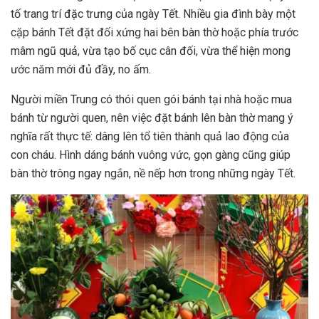
tố trang trí đặc trưng của ngày Tết. Nhiều gia đình bày một
cặp bánh Tết đặt đối xứng hai bên bàn thờ hoặc phía trước
mâm ngũ quả, vừa tạo bố cục cân đối, vừa thể hiện mong
ước năm mới đủ đầy, no ấm.
Người miền Trung có thói quen gói bánh tại nhà hoặc mua
bánh từ người quen, nên việc đặt bánh lên bàn thờ mang ý
nghĩa rất thực tế: dâng lên tổ tiên thành quả lao động của
con cháu. Hình dáng bánh vuông vức, gọn gàng cũng giúp
bàn thờ trông ngay ngắn, nề nếp hơn trong những ngày Tết.