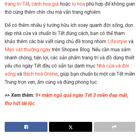
trang trí Tết
,
cành hoa giả
hoặc
lọ hoa
phù hợp để không gian
thờ cúng thêm chỉn chu mà vẫn trang nghiêm.
Để có thêm nhiều ý tưởng hữu ích xoay quanh đời sống, dọn
dẹp nhà cửa và chuẩn bị Tết đúng cách, bạn có thể tham
khảo thêm các bài viết cùng chủ đề trong nhóm
Lifestyle
và
Mẹo vặt thường ngày
trên Shopee Blog. Nếu cần mua sắm
nhanh chóng, tiện lợi, các sản phẩm trang trí và đồ dùng thiết
yếu cho ngày Tết đều có sẵn tại danh mục
Nhà cửa và đời
sống
và
Bách hoá Online
, giúp bạn chuẩn bị một cái Tết miền
Trung trọn vẹn, ấm cúng và đúng phong tục.
>> Xem thêm:
9+ mâm ngũ quả ngày Tết 3 miền đẹp mắt,
thu hút tài lộc