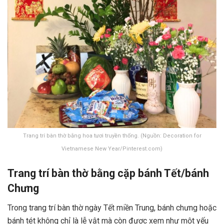
Trang trí bàn thờ bằng hoa tươi truyền thống. (Nguồn: Decoration for
Vietnamese New Year/Pinterest.com)
Trang trí bàn thờ bằng cặp bánh Tết/bánh
Chưng
Trong trang trí bàn thờ ngày Tết miền Trung, bánh chưng hoặc
bánh tét không chỉ là lễ vật mà còn được xem như một yếu