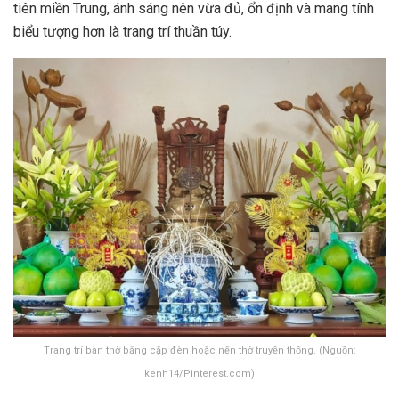
tiên miền Trung, ánh sáng nên vừa đủ, ổn định và mang tính
biểu tượng hơn là trang trí thuần túy.
Trang trí bàn thờ bằng cặp đèn hoặc nến thờ truyền thống. (Nguồn:
kenh14/Pinterest.com)