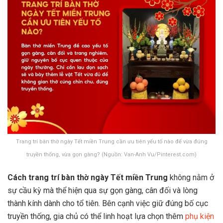
Trang trí bàn thờ ngày Tết miền Trung cần ưu tiên yếu tố nào để vừa đúng
truyền thống, vừa gọn gàng? (Nguồn: Van-Anh Vu/Pinterest.com)
Cách trang trí bàn thờ ngày Tết miền Trung
không nằm ở
sự cầu kỳ mà thể hiện qua sự gọn gàng, cân đối và lòng
thành kính dành cho tổ tiên. Bên cạnh việc giữ đúng bố cục
truyền thống, gia chủ có thể linh hoạt lựa chọn thêm
phụ kiện