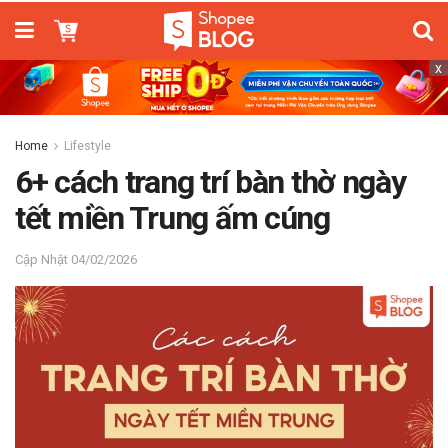
x
Home
Lifestyle
6+ cách trang trí bàn thờ ngày
tết miền Trung ấm cúng
04/02/2026