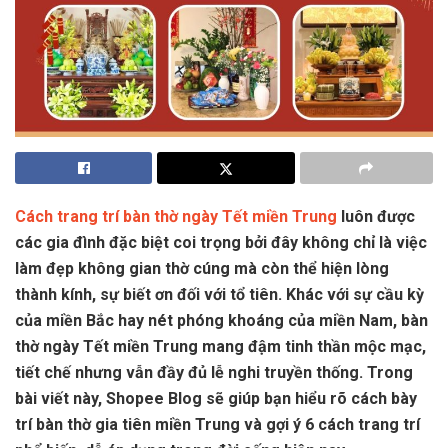
Cách trang trí bàn thờ ngày Tết miền Trung
luôn được
các gia đình đặc biệt coi trọng bởi đây không chỉ là việc
làm đẹp không gian thờ cúng mà còn thể hiện lòng
thành kính, sự biết ơn đối với tổ tiên. Khác với sự cầu kỳ
của miền Bắc hay nét phóng khoáng của miền Nam, bàn
thờ ngày Tết miền Trung mang đậm tinh thần mộc mạc,
tiết chế nhưng vẫn đầy đủ lễ nghi truyền thống. Trong
bài viết này, Shopee Blog sẽ giúp bạn hiểu rõ cách bày
trí bàn thờ gia tiên miền Trung và gợi ý 6 cách trang trí