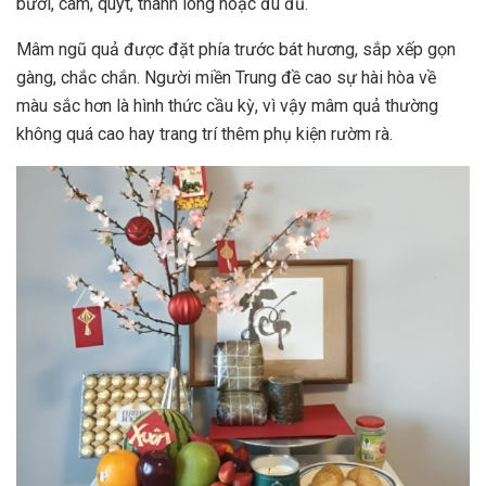
bưởi, cam, quýt, thanh long hoặc đu đủ.
Mâm ngũ quả được đặt phía trước bát hương, sắp xếp gọn
gàng, chắc chắn. Người miền Trung đề cao sự hài hòa về
màu sắc hơn là hình thức cầu kỳ, vì vậy mâm quả thường
không quá cao hay trang trí thêm phụ kiện rườm rà.