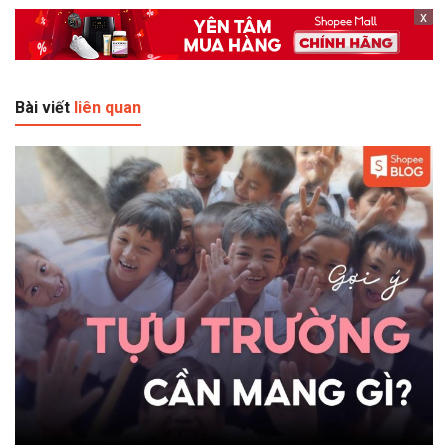
x
Bài viết
liên quan