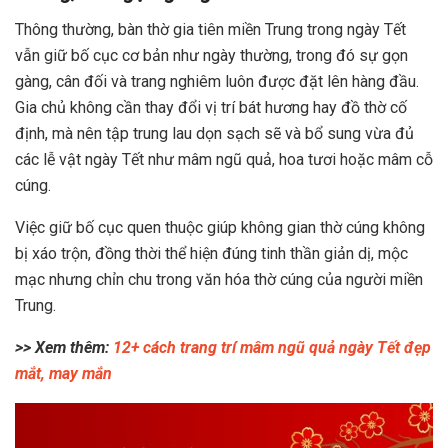
Thông thường, bàn thờ gia tiên miền Trung trong ngày Tết
vẫn giữ bố cục cơ bản như ngày thường, trong đó sự gọn
gàng, cân đối và trang nghiêm luôn được đặt lên hàng đầu.
Gia chủ không cần thay đổi vị trí bát hương hay đồ thờ cố
định, mà nên tập trung lau dọn sạch sẽ và bổ sung vừa đủ
các lễ vật ngày Tết như mâm ngũ quả, hoa tươi hoặc mâm cỗ
cúng.
Việc giữ bố cục quen thuộc giúp không gian thờ cúng không
bị xáo trộn, đồng thời thể hiện đúng tinh thần giản dị, mộc
mạc nhưng chỉn chu trong văn hóa thờ cúng của người miền
Trung.
>> Xem thêm:
12+ cách trang trí mâm ngũ quả ngày Tết đẹp
mắt, may mắn