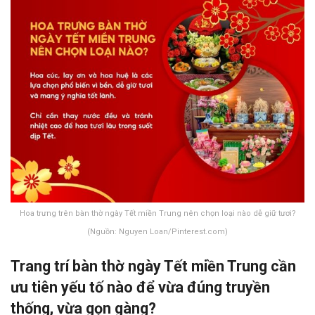
x
Hoa trưng trên bàn thờ ngày Tết miền Trung nên chọn loại nào dễ giữ tươi?
(Nguồn: Nguyen Loan/Pinterest.com)
Trang trí bàn thờ ngày Tết miền Trung cần
ưu tiên yếu tố nào để vừa đúng truyền
thống, vừa gọn gàng?