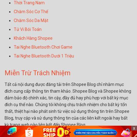
Thời Trang Nam
Chăm Sóc Cơ Thể
Chăm Sóc Da Mặt
Tử Vi Bói Toán
Khách Hàng Shopee
Tai Nghe Bluetooth Chơi Game
Tai Nghe Bluetooth Dưới 1 Triệu
Miễn Trừ Trách Nhiệm
Tất cả nội dung được đăng tải trên Shopee Blog chỉ nhằm mục
đích cung cấp thông tin tham khảo. Shopee Blog và Shopee không
đảm bảo độ chính xác, tin cậy, đầy đủ hay phù hợp với bất kỳ mục
đích cụ thể nào. Chúng tôi không chịu trách nhiệm cho bất kỳ tổn
thất, thiệt hại nào phát sinh từ việc sử dụng thông tin trên Shopee
Blog, truy cập và sử dụng thông tin của các liên kết ngoài hay bất
kỳ trang web nào liên kết đến Shopee Blog.
x