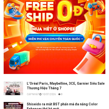
L’Oréal Paris, Maybelline, 3CE, Garnier Siêu Sale
Thương Hiệu Tháng 7
10/07/2026
8
Shiseido ra mắt BST phấn má đa năng Color
Enhancer thế hệ mới