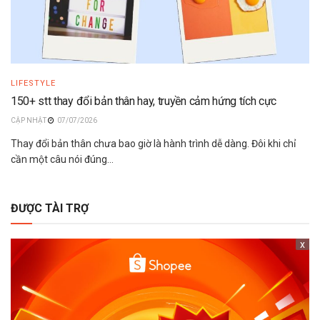
LIFESTYLE
150+ stt thay đổi bản thân hay, truyền cảm hứng tích cực
07/07/2026
Thay đổi bản thân chưa bao giờ là hành trình dễ dàng. Đôi khi chỉ
cần một câu nói đúng...
ĐƯỢC TÀI TRỢ
x