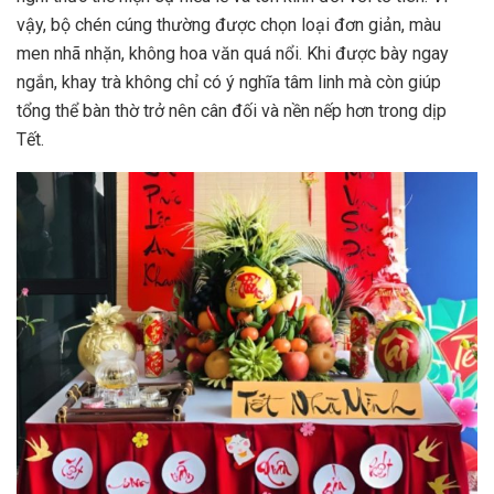
vậy, bộ chén cúng thường được chọn loại đơn giản, màu
men nhã nhặn, không hoa văn quá nổi. Khi được bày ngay
ngắn, khay trà không chỉ có ý nghĩa tâm linh mà còn giúp
tổng thể bàn thờ trở nên cân đối và nền nếp hơn trong dịp
Tết.