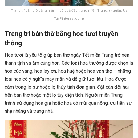
Trang trí bàn thờ bằng mâm ngũ quả đặc trưng miền Trung. (Nguồn: Us
Tú/Pinterest.com)
Trang trí bàn thờ bằng hoa tươi truyền
thống
Hoa tươi là yếu tố giúp bàn thờ ngày Tết miền Trung trở nên
thanh tịnh và ấm cúng hơn. Các loại hoa thường được chọn là
hoa cúc vàng, hoa lay ơn, hoa huệ hoặc hoa vạn thọ – những
loài hoa có ý nghĩa may mắn và dễ giữ tươi lâu. Hoa được
cắm trong lọ sứ hoặc lọ thủy tinh đơn giản, đặt cân đối hai
bên bàn thờ hoặc một lọ tùy diện tích. Người miền Trung
tránh sử dụng hoa giả hoặc hoa có mùi quá nồng, ưu tiên sự
nhẹ nhàng và trang nhã.