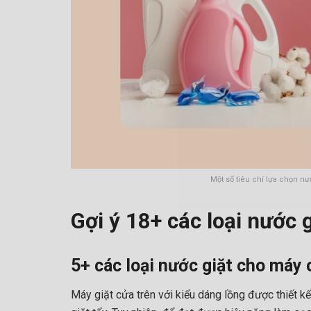
Một số tiêu chí lựa chọn n
Gợi ý 18+ các loại nước g
5+ các loại nước giặt cho máy 
Máy giặt cửa trên với kiểu dáng lồng được thiết k