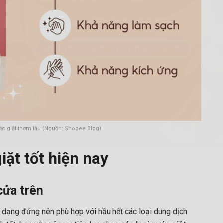
ước giặt thơm lâu (Nguồn: Shopee Blog)
iặt tốt hiện nay
cửa trên
ế dạng đứng nên phù hợp với hầu hết các loại dung dịch