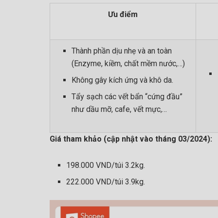
Ưu điểm
Thành phần dịu nhẹ và an toàn
(Enzyme, kiềm, chất mềm nước,…)
Không gây kích ứng và khô da.
Tẩy sạch các vết bẩn “cứng đầu”
như dầu mỡ, cafe, vết mực,…
Giá tham khảo (cập nhật vào tháng 03/2024):
198.000 VND/túi 3.2kg.
222.000 VND/túi 3.9kg.