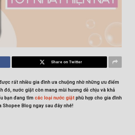
Share on Twitter
 được rất nhiều gia đình ưa chuộng nhờ những ưu điểm
ạnh đó, nước giặt còn mang mùi hương dễ chịu và khả
Nếu bạn đang tìm
các loại nước giặt
phù hợp cho gia đình
ủa Shopee Blog ngay sau đây nhé!