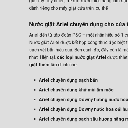
giặt tẩy. Tuy nhiên, để đạt được hiệu năng làm sạc
dành riêng cho máy giặt cửa trên, cụ thể:
Nước giặt Ariel chuyên dụng cho cửa 
Ariel đến từ tập đoàn P&G – một nhãn hiệu số 1 
Nước giặt Ariel được kết hợp công thức đặc biệt 
sạch vết bẩn hiệu quả. Bên cạnh đó, đây còn là mộ
nhất. Hiện tại,
các loại nước giặt Ariel
được thiết
giặt thơm lâu
chính như:
Ariel chuyên dụng sạch bẩn
Ariel chuyên dụng khử mùi ẩm mốc
Ariel chuyên dụng Downy hương nước ho
Ariel chuyên dụng Downy nước hoa oải h
Ariel chuyên dụng sạch sâu hương nắng 