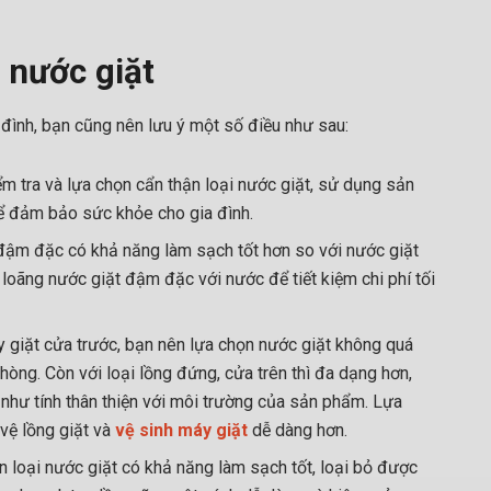
n nước giặt
đình, bạn cũng nên lưu ý một số điều như sau:
m tra và lựa chọn cẩn thận loại nước giặt, sử dụng sản
để đảm bảo sức khỏe cho gia đình.
ậm đặc có khả năng làm sạch tốt hơn so với nước giặt
 loãng nước giặt đậm đặc với nước để tiết kiệm chi phí tối
y giặt cửa trước, bạn nên lựa chọn nước giặt không quá
phòng. Còn với loại lồng đứng, cửa trên thì đa dạng hơn,
như tính thân thiện với môi trường của sản phẩm. Lựa
vệ lồng giặt và
vệ sinh máy giặt
dễ dàng hơn.
n loại nước giặt có khả năng làm sạch tốt, loại bỏ được