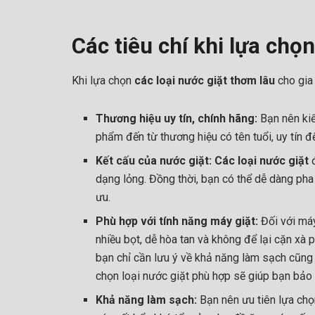
Các tiêu chí khi lựa chọ
Khi lựa chọn
các loại nước giặt thơm lâu
cho gia 
Thương hiệu uy tín, chính hãng:
Bạn nên kiể
phẩm đến từ thương hiệu có tên tuổi, uy tín 
Kết cấu của nước giặt: Các loại nước giặt
đ
dạng lỏng. Đồng thời, bạn có thể dễ dàng pha
ưu.
Phù hợp với tính năng máy giặt:
Đối với má
nhiều bọt, dễ hòa tan và không để lại cặn xà 
bạn chỉ cần lưu ý về khả năng làm sạch cũng 
chọn loại nước giặt phù hợp sẽ giúp bạn bảo 
Khả năng làm sạch:
Bạn nên ưu tiên lựa chọ