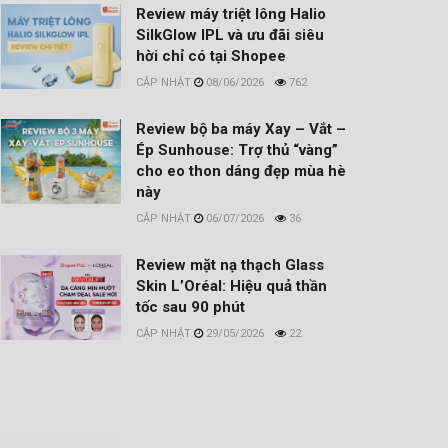
Review máy triệt lông Halio
SilkGlow IPL và ưu đãi siêu
hời chỉ có tại Shopee
08/06/2026
762
Review bộ ba máy Xay – Vắt –
Ép Sunhouse: Trợ thủ “vàng”
cho eo thon dáng đẹp mùa hè
này
06/07/2026
36
Review mặt nạ thạch Glass
Skin L’Oréal: Hiệu quả thần
tốc sau 90 phút
29/05/2026
22