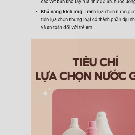
các vết bẩn khó tẩy rửa như đồ ăn, nước uống
Khả năng kích ứng:
Tránh lựa chọn nước giặ
tiên lựa chọn những loại có thành phần dịu nh
và an toàn đối với trẻ em.