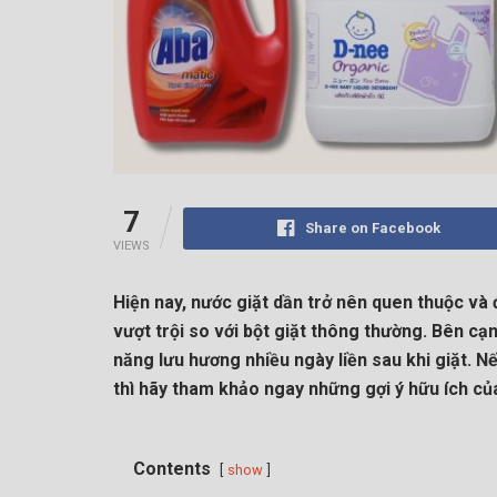
7
Share on Facebook
VIEWS
Hiện nay, nước giặt dần trở nên quen thuộc và
vượt trội so với bột giặt thông thường. Bên c
năng lưu hương nhiều ngày liền sau khi giặt. 
thì hãy tham khảo ngay những gợi ý hữu ích c
Contents
show