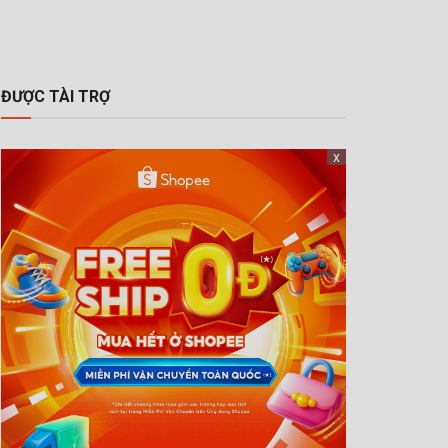
ĐƯỢC TÀI TRỢ
x