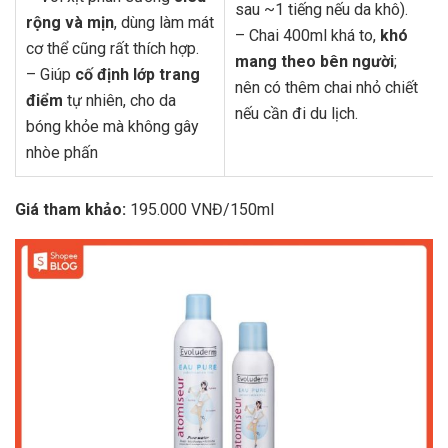
sau ~1 tiếng nếu da khô).
rộng và mịn
, dùng làm mát
– Chai 400ml khá to,
khó
cơ thể cũng rất thích hợp.
mang theo bên người
;
– Giúp
cố định lớp trang
nên có thêm chai nhỏ chiết
điểm
tự nhiên, cho da
nếu cần đi du lịch.
bóng khỏe mà không gây
nhòe phấn
Giá tham khảo:
195.000 VNĐ/150ml