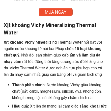
MUA NGAY
Xịt khoáng Vichy Mineralizing Thermal
Water
Xịt khoáng Vichy
Mineralizing Thermal Water nổi bật với
nguồn nước khoáng từ núi lửa Pháp chứa
15 loại khoáng
chất quý
. Nhờ đó, sản phẩm giúp
cấp ẩm và làm dịu da
nhạy cảm
rất tốt, đồng thời tăng cường sức đề kháng cho
da. Vichy Thermal Water được nghiên cứu phù hợp cho cả
làn da nhạy cảm nhất, giúp cân bằng pH và giảm kích ứng.
Thành phần chính:
Nước khoáng Vichy giàu khoáng
chất (sắt, canxi, magnesium, silicon, v.v.). Không cồn,
không hương liệu nên không gây châm chích da
Hiệu quả:
Xịt lên da mang lại cảm giác
sảng khoái tức