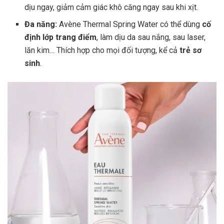
dịu ngay, giảm cảm giác khô căng ngay sau khi xịt.
Đa năng:
Avène Thermal Spring Water có thể dùng
cố
định lớp trang điểm
, làm dịu da sau nắng, sau laser,
lăn kim… Thích hợp cho mọi đối tượng, kể cả
trẻ sơ
sinh
.