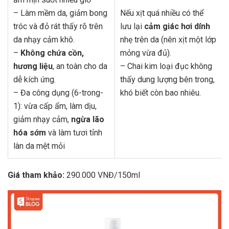
– Làm mềm da, giảm bong
Nếu xịt quá nhiều có thể
tróc và đỏ rát thấy rõ trên
lưu lại
cảm giác hơi dính
da nhạy cảm khô.
nhẹ trên da (nên xịt một lớp
–
Không chứa cồn,
mỏng vừa đủ).
hương liệu
, an toàn cho da
– Chai kim loại đục không
dễ kích ứng.
thấy dung lượng bên trong,
– Đa công dụng (6-trong-
khó biết còn bao nhiêu.
1): vừa cấp ẩm, làm dịu,
giảm nhạy cảm,
ngừa lão
hóa sớm
và làm tươi tỉnh
làn da mệt mỏi
Giá tham khảo:
290.000 VNĐ/150ml