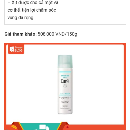
– Xịt được cho cả mặt và
cơ thể, tiện lợi chăm sóc
vùng da rộng.
Giá tham khảo:
508.000 VNĐ/150g