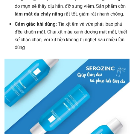
do mụn sẽ thấy dịu hẳn, đỡ sưng viêm. Sản phẩm còn
làm mát da cháy nắng
rất tốt, giảm rát nhanh chóng.
Cảm giác khi dùng:
Tia xịt êm và vừa phải, bao phủ
đều khuôn mặt. Chai xịt màu xanh dương mát mắt, thiết
kế chắc chắn, vòi xịt bền không bị nghẹt sau nhiều lần
dùng