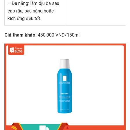
– Đa năng: làm dịu da sau
cạo râu, sau nắng hoặc
kích ứng đều tốt.
Giá tham khảo:
450.000 VNĐ/150ml