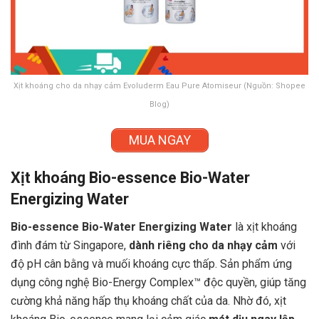
Xịt khoáng cho da nhạy cảm Evoluderm Eau Pure Atomiseur (Nguồn: Shopee
Blog)
MUA NGAY
Xịt khoáng Bio-essence Bio-Water
Energizing Water
Bio-essence Bio-Water Energizing Water
là xịt khoáng
đình đám từ Singapore,
dành riêng cho da nhạy cảm
với
độ pH cân bằng và muối khoáng cực thấp. Sản phẩm ứng
dụng công nghệ Bio-Energy Complex™ độc quyền, giúp tăng
cường khả năng hấp thụ khoáng chất của da. Nhờ đó, xịt