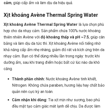
cảm
, giúp cấp ẩm và làm dịu da hiệu quả.
Xịt khoáng Avène Thermal Spring Water
Xịt khoáng Avène Thermal Spring Water
là lựa chọn phù
hợp cho da nhạy cảm. Sản phẩm chứa 100% nước khoáng
thiên nhiên Avène với
độ khoáng thấp và pH ~7.5
, giúp cân
bằng và làm dịu da tức thì. Xịt khoáng Avène nổi tiếng nhờ
khả năng cấp ẩm nhẹ nhàng, giảm đỏ rát và kích ứng trên da
nhạy cảm. Bạn có thể dùng nhiều lần trong ngày: trước khi
dưỡng ẩm, sau khi trang điểm hoặc bất cứ lúc nào da khô
căng.
Thành phần chính:
Nước khoáng Avène tinh khiết,
Nitrogen. Không chứa paraben, hương liệu hay chất bảo
quản nên cực kỳ an toàn.
Cảm nhận khi dùng:
Tia xịt mịn như sương, bao phủ
đều mặt tạo cảm giác mát lạnh dễ chịu. Da được làm