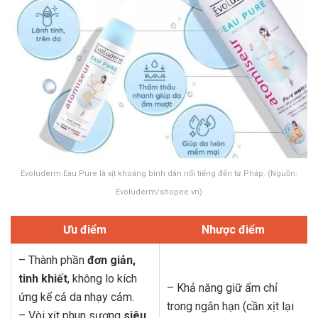
Evoluderm Eau Pure là xịt khoáng bình dân nổi tiếng đến từ Pháp. (Nguồn:
Evoluderm/shopee.vn)
Ưu điểm
Nhược điểm
– Thành phần
đơn giản,
tinh khiết
, không lo kích
– Khả năng giữ ẩm chỉ
ứng kể cả da nhạy cảm.
trong ngắn hạn (cần xịt lại
– Vòi xịt phun sương
siêu