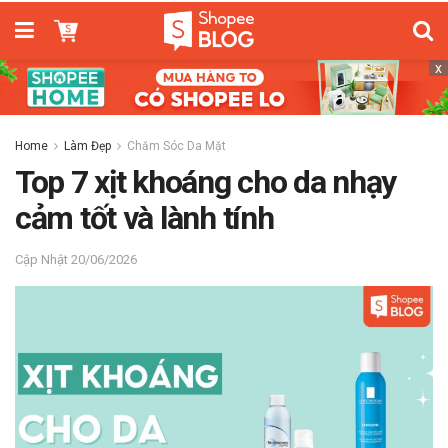
x
Home
Làm Đẹp
Chăm Sóc Da Mặt
Top 7 xịt khoáng cho da nhạy
cảm tốt và lành tính
20/06/2026