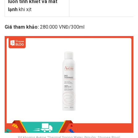
luôn tinh khiết và mát
lạnh
khi xịt
Giá tham khảo:
280.000 VNĐ/300ml
Xịt khoáng Avène Thermal Spring Water (Nguồn: Shopee Blog)