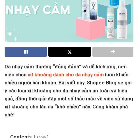
Da nhạy cảm thường “đỏng đảnh” và dễ kích ứng, nên
việc chọn
xịt khoáng dành cho da nhạy cảm
luôn khiến
nhiều người băn khoăn. Bài viết này, Shopee Blog sẽ gợi
ý các loại xịt khoáng cho da nhạy cảm an toàn và hiệu
quả, đồng thời giải đáp một số thắc mắc về việc sử dụng
xịt khoáng cho làn da “khó chiều” này. Cùng khám phá
nhé!
Contents
show