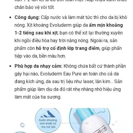
chắn bảo vệ vòi tốt.
Công dụng:
Cấp nước và làm mát tức thì cho da bị khô
nóng. Xịt khoáng Evoluderm giúp da
ẩm mịn khoảng
1-2 tiếng sau khi xịt
; bạn có thể xịt lại thường xuyên
khi ngồi điều hòa hay trời nắng nóng. Ngoài ra, sản
phẩm còn
hỗ trợ cố định lớp trang điểm
, giúp phấn
tiệp vào da, bền màu hơn.
Phù hợp da nhạy cảm:
Không chứa bất cứ thành phần
gây hại nào, Evoluderm Eau Pure an toàn cho cả da
đang kích ứng, da sau trị liệu như laser, lăn kim… Sản
phẩm giúp làm dịu da đỏ rát nhẹ nhàng nhờ hiệu ứng
làm mát của tia sương.