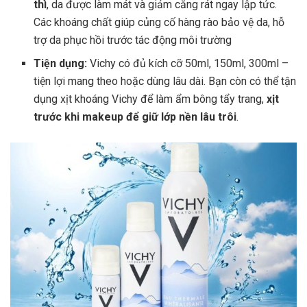
thì
, da được làm mát và giảm căng rát ngay lập tức.
Các khoáng chất giúp củng cố hàng rào bảo vệ da, hỗ
trợ da phục hồi trước tác động môi trường
Tiện dụng:
Vichy có đủ kích cỡ 50ml, 150ml, 300ml –
tiện lợi mang theo hoặc dùng lâu dài. Bạn còn có thể tận
dụng xịt khoáng Vichy để làm ẩm bông tẩy trang,
xịt
trước khi makeup để giữ lớp nền lâu trôi
.