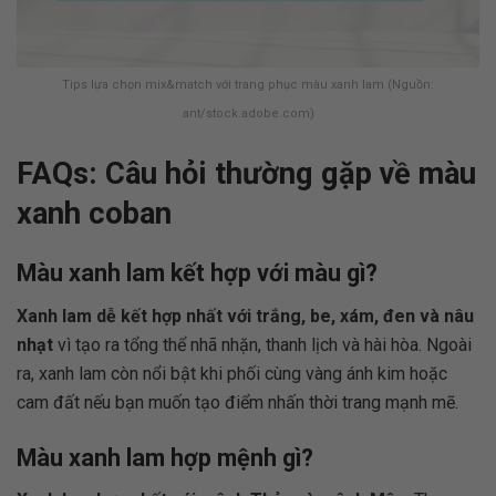
Tips lựa chọn mix&match với trang phục màu xanh lam (Nguồn:
ant/stock.adobe.com)
FAQs: Câu hỏi thường gặp về màu
xanh coban
Màu xanh lam kết hợp với màu gì?
Xanh lam dễ kết hợp nhất với trắng, be, xám, đen và nâu
nhạt
vì tạo ra tổng thể nhã nhặn, thanh lịch và hài hòa. Ngoài
ra, xanh lam còn nổi bật khi phối cùng vàng ánh kim hoặc
cam đất nếu bạn muốn tạo điểm nhấn thời trang mạnh mẽ.
Màu xanh lam hợp mệnh gì?