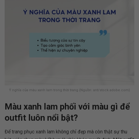
Ý nghĩa của màu xanh lam trong thời trang (Nguồn: ant/stock.adobe.com)
Màu xanh lam phối với màu gì để
outfit luôn nổi bật?
Để trang phục xanh lam không chỉ đẹp mà còn thật sự thu