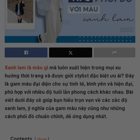
Xanh lam là màu gì
mà luôn xuất hiện trong mọi xu
hướng thời trang và được giới stylist đặc biệt ưu ái? Đây
là gam màu đại diện cho sự tinh tế, bình yên và hiện đại,
phù hợp với nhiều độ tuổi lẫn phong cách khác nhau. Bài
viết dưới đây sẽ giúp bạn hiểu trọn vẹn về các sắc độ
xanh lam, ý nghĩa của gam màu này cũng như những
cách phối đồ chuẩn chỉnh, dễ ứng dụng nhất.
Contents
show