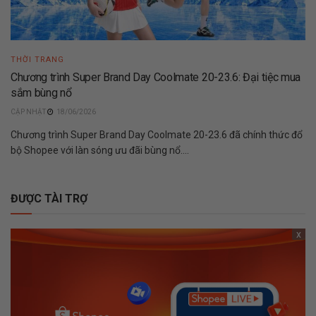
THỜI TRANG
Chương trình Super Brand Day Coolmate 20-23.6: Đại tiệc mua
sắm bùng nổ
18/06/2026
Chương trình Super Brand Day Coolmate 20-23.6 đã chính thức đổ
bộ Shopee với làn sóng ưu đãi bùng nổ....
ĐƯỢC TÀI TRỢ
x