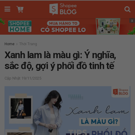
x
Home
Thời Trang
Xanh lam là màu gì: Ý nghĩa,
sắc độ, gợi ý phối đồ tinh tế
19/11/2025