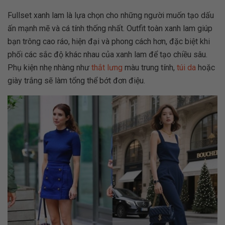
Fullset xanh lam là lựa chọn cho những người muốn tạo dấu
ấn mạnh mẽ và cá tính thống nhất. Outfit toàn xanh lam giúp
bạn trông cao ráo, hiện đại và phong cách hơn, đặc biệt khi
phối các sắc độ khác nhau của xanh lam để tạo chiều sâu.
Phụ kiện nhẹ nhàng như
thắt lưng
màu trung tính,
túi da
hoặc
giày trắng sẽ làm tổng thể bớt đơn điệu.