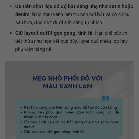
Ưu tiên chất liệu có độ bắt sáng nhẹ như satin hoặc
denim:
Giúp màu xanh lam trở nên nổi bật và có chiều
sâu hơn, đặc biệt dưới ánh sáng tự nhiên.
Giữ layout outfit gọn gàng, tinh tế:
Hạn chế các chi
tiết thừa như họa tiết quá dày, layer quá nhiều lớp hay
phụ kiện nặng nề.