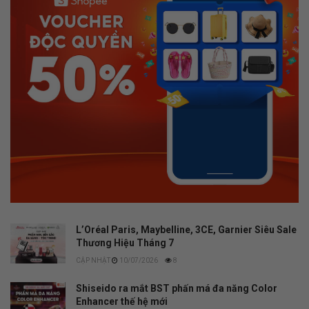
L’Oréal Paris, Maybelline, 3CE, Garnier Siêu Sale
Thương Hiệu Tháng 7
10/07/2026
8
Shiseido ra mắt BST phấn má đa năng Color
Enhancer thế hệ mới