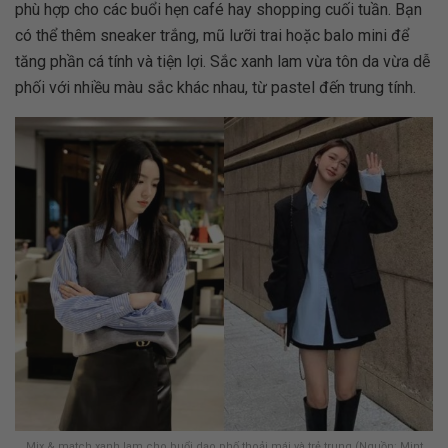
phù hợp cho các buổi hẹn café hay shopping cuối tuần. Bạn
có thể thêm sneaker trắng, mũ lưỡi trai hoặc balo mini để
tăng phần cá tính và tiện lợi. Sắc xanh lam vừa tôn da vừa dễ
phối với nhiều màu sắc khác nhau, từ pastel đến trung tính.
Mix & match xanh lam cho buổi dạo phố thoải mái và trẻ trung (Nguồn: Mint