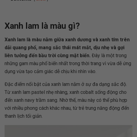
Xanh lam là màu gì?
Xanh lam là màu nằm giữa xanh dương và xanh tím trên
dải quang phổ, mang sắc thái mát mắt, dịu nhẹ và gợi
liên tưởng đến bầu trời cùng mặt biển.
Đây là một trong
những gam màu phổ biến nhất trong thời trang vì vừa dễ ứng
dụng vừa tạo cảm giác dễ chịu khi nhìn vào.
Đặc điểm nổi bật của xanh lam nằm ở sự đa dạng sắc độ.
Từ xanh lam pastel nhẹ nhàng, xanh cobalt sống động cho
đến xanh navy trầm sang. Nhờ thế, màu này có thể phù hợp
với nhiều phong cách khác nhau, từ trẻ trung năng động đến
thanh lịch tối giản.