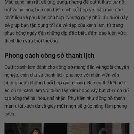
Màu xanh lam rất dễ ứng dụng, nhưng để outfit thực sự nổi
bật và hài hòa, bạn cần biết cách kết hợp với các màu sắc,
chất liệu và phụ kiện phù hợp. Những gợi ý phối đồ dưới đây
sẽ giúp bạn tận dụng tối đa vẻ đẹp của xanh lam, từ trang
phục hàng ngày đến những dịp đặc biệt, đảm bảo luôn vừa
thanh lịch vừa thời thượng.
Phong cách công sở thanh lịch
Outfit xanh lam dành cho công sở mang đến vẻ ngoài chuyên
nghiệp, chỉn chu và thanh lịch, phù hợp với nhân viên văn
phòng hoặc những buổi họp quan trọng. Bạn có thể kết hợp
áo sơ mi xanh lam với quần tây xám hoặc váy bút chì đen để
tạo tổng thể hài hòa, nhã nhặn. Phụ kiện như đồng hồ thanh
mảnh, túi xách da và giày mũi nhọn sẽ giúp nâng tầm phong
cách.