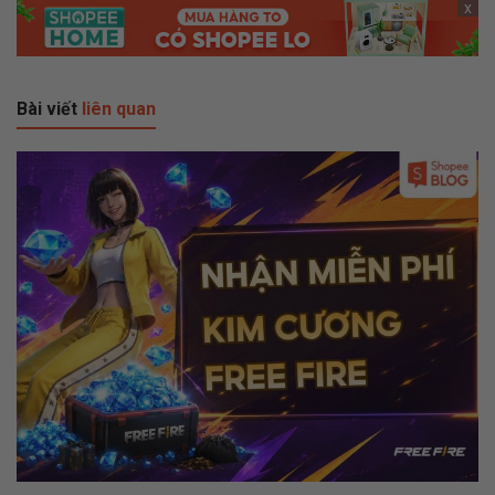
x
Bài viết
liên quan