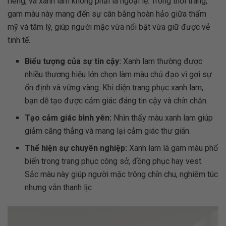
riêng, và xanh lam không phải là ngoại lệ. Trong thời trang,
gam màu này mang đến sự cân bằng hoàn hảo giữa thẩm
mỹ và tâm lý, giúp người mặc vừa nổi bật vừa giữ được vẻ
tinh tế.
Biểu tượng của sự tin cậy:
Xanh lam thường được
nhiều thương hiệu lớn chọn làm màu chủ đạo vì gợi sự
ổn định và vững vàng. Khi diện trang phục xanh lam,
bạn dễ tạo được cảm giác đáng tin cậy và chín chắn.
Tạo cảm giác bình yên:
Nhìn thấy màu xanh lam giúp
giảm căng thẳng và mang lại cảm giác thư giãn.
Thể hiện sự chuyên nghiệp:
Xanh lam là gam màu phổ
biến trong trang phục công sở, đồng phục hay vest.
Sắc màu này giúp người mặc trông chỉn chu, nghiêm túc
nhưng vẫn thanh lịc