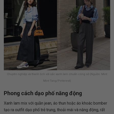
Chuyên nghiệp và thanh lịch với sắc xanh lam chuẩn công sở (Nguồn: Mint
Mint Tang/Pinterest)
Phong cách dạo phố năng động
Xanh lam mix với quần jean, áo thun hoặc áo khoác bomber
tạo ra outfit dạo phố trẻ trung, thoải mái và năng động, rất