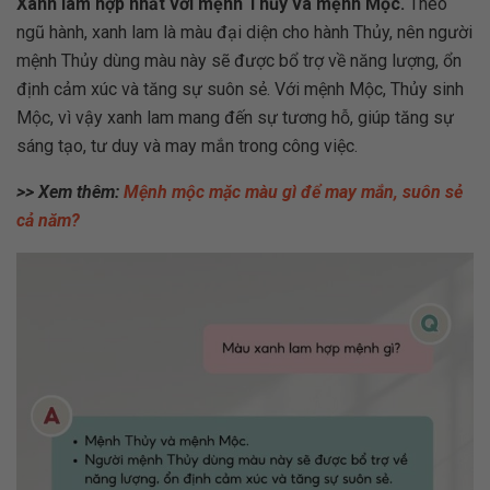
Xanh lam hợp nhất với mệnh Thủy và mệnh Mộc.
Theo
ngũ hành, xanh lam là màu đại diện cho hành Thủy, nên người
mệnh Thủy dùng màu này sẽ được bổ trợ về năng lượng, ổn
định cảm xúc và tăng sự suôn sẻ. Với mệnh Mộc, Thủy sinh
Mộc, vì vậy xanh lam mang đến sự tương hỗ, giúp tăng sự
sáng tạo, tư duy và may mắn trong công việc.
>> Xem thêm:
Mệnh mộc mặc màu gì để may mắn, suôn sẻ
cả năm?