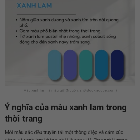
Màu xanh lam là màu gì? (Nguồn: ant/stock.adobe.com)
Ý nghĩa của màu xanh lam trong
thời trang
Mỗi màu sắc đều truyền tải một thông điệp và cảm xúc