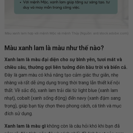
Màu xanh lam hợp với mệnh Mộc và mệnh Thủy (Nguồn: ant/stock.adobe.com)
Màu xanh lam là màu như thế nào?
Xanh lam là màu đại diện cho sự bình yên, tươi mát và
chiều sâu, thường gợi liên tưởng đến bầu trời và biển cả.
Đây là gam màu có khả năng tạo cảm giác thư giãn, nhẹ
nhàng và rất dễ ứng dụng trong thời trang lẫn thiết kế nội
thất. Về sắc độ, xanh lam trải dài từ light blue (xanh lam
nhạt), cobalt (xanh sống động) đến navy (xanh đậm sang
trọng), giúp bạn tùy chọn theo phong cách, cá tính và mục
đích sử dụng.
Xanh lam là màu gì
không còn là câu hỏi khó khi bạn đã