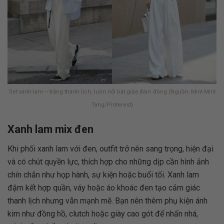
Set xanh lam – trắng thanh lịch, luôn nổi bật giữa đám đông (Nguồn: Mint Mint
Tang/Pinterest)
Xanh lam mix đen
Khi phối xanh lam với đen, outfit trở nên sang trọng, hiện đại
và có chút quyền lực, thích hợp cho những dịp cần hình ảnh
chín chắn như họp hành, sự kiện hoặc buổi tối. Xanh lam
đậm kết hợp quần, váy hoặc áo khoác đen tạo cảm giác
thanh lịch nhưng vẫn mạnh mẽ. Bạn nên thêm phụ kiện ánh
kim như đồng hồ, clutch hoặc giày cao gót để nhấn nhá,