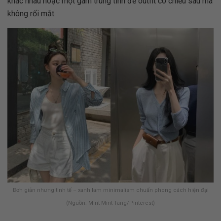
khác nhau hoặc một gam trung tính để outfit có chiều sâu mà
không rối mắt.
Đơn giản nhưng tinh tế – xanh lam minimalism chuẩn phong cách hiện đại
(Nguồn: Mint Mint Tang/Pinterest)