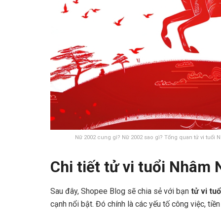
Nữ 2002 cung gì? Nữ 2002 sao gì? Tổng quan tử vi tu
Chi tiết tử vi tuổi Nhâ
Sau đây, Shopee Blog sẽ chia sẻ với bạn
tử vi t
cạnh nổi bật. Đó chính là các yếu tố công việc, tiền