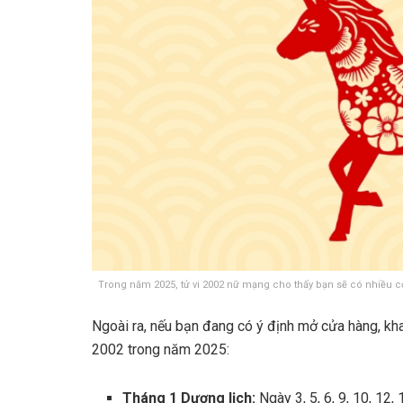
Trong năm 2025, tử vi 2002 nữ mạng cho thấy bạn sẽ có nhiều cơ 
Ngoài ra, nếu bạn đang có ý định mở cửa hàng, kh
2002 trong năm 2025:
Tháng 1 Dương lịch:
Ngày 3, 5, 6, 9, 10, 12, 