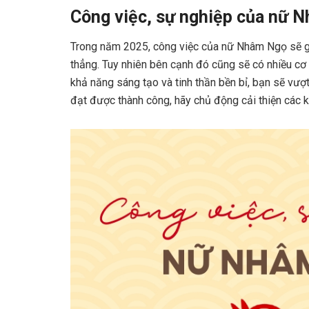
Công việc, sự nghiệp của nữ 
Trong năm 2025, công việc của nữ Nhâm Ngọ sẽ gặp
thẳng. Tuy nhiên bên cạnh đó cũng sẽ có nhiều cơ 
khả năng sáng tạo và tinh thần bền bỉ, bạn sẽ vư
đạt được thành công, hãy chủ động cải thiện các k