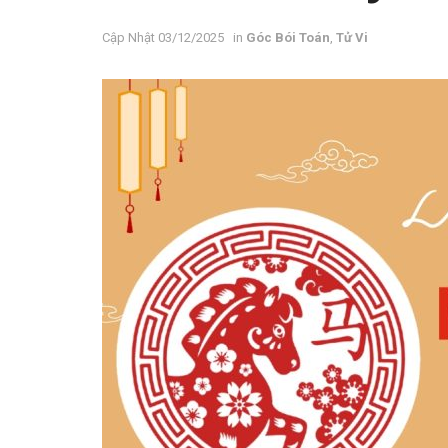
03/12/2025
in
Góc Bói Toán
,
Tử Vi