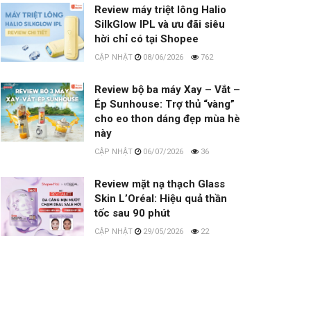
Review máy triệt lông Halio
SilkGlow IPL và ưu đãi siêu
hời chỉ có tại Shopee
08/06/2026
762
Review bộ ba máy Xay – Vắt –
Ép Sunhouse: Trợ thủ “vàng”
cho eo thon dáng đẹp mùa hè
này
06/07/2026
36
Review mặt nạ thạch Glass
Skin L’Oréal: Hiệu quả thần
tốc sau 90 phút
29/05/2026
22