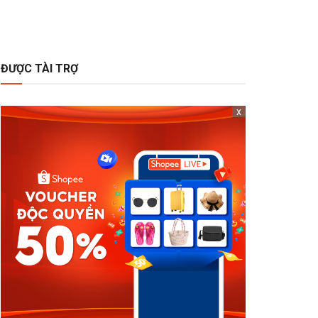
ĐƯỢC TÀI TRỢ
x