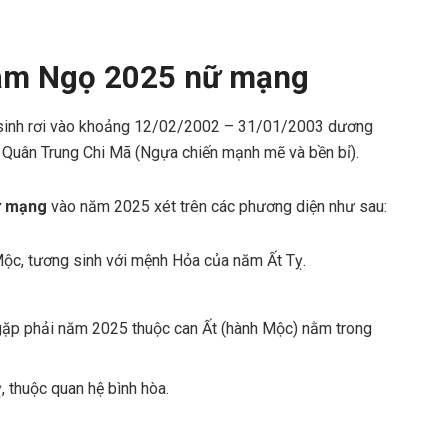
hâm Ngọ 2025 nữ mạng
 sinh rơi vào khoảng 12/02/2002 – 31/01/2003 dương
 Quân Trung Chi Mã (Ngựa chiến mạnh mẽ và bền bỉ).
nữ mạng
vào năm 2025 xét trên các phương diện như sau:
c, tương sinh với mệnh Hỏa của năm Ất Tỵ.
ặp phải năm 2025 thuộc can Ất (hành Mộc) nằm trong
, thuộc quan hệ bình hòa.