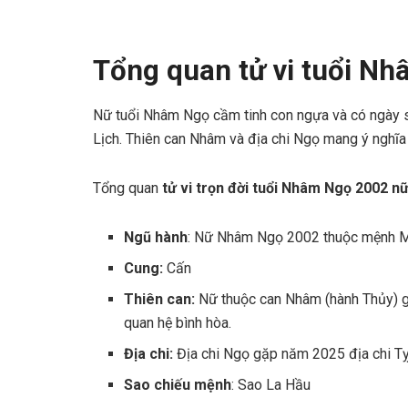
Tổng quan tử vi tuổi N
Nữ tuổi Nhâm Ngọ cầm tinh con ngựa và có ngày
Lịch. Thiên can Nhâm và địa chi Ngọ mang ý nghĩa
Tổng quan
tử vi trọn đời tuổi Nhâm Ngọ 2002 
Ngũ hành
: Nữ Nhâm Ngọ 2002 thuộc mệnh Mộ
Cung:
Cấn
Thiên can:
Nữ thuộc can Nhâm (hành Thủy) g
quan hệ bình hòa.
Địa chi:
Địa chi Ngọ gặp năm 2025 địa chi Tỵ
Sao chiếu mệnh
: Sao La Hầu