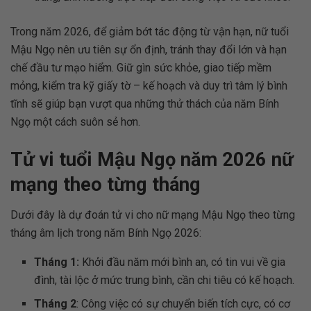
Trong năm 2026, để giảm bớt tác động từ vận hạn, nữ tuổi
Mậu Ngọ nên ưu tiên sự ổn định, tránh thay đổi lớn và hạn
chế đầu tư mạo hiểm. Giữ gìn sức khỏe, giao tiếp mềm
mỏng, kiểm tra kỹ giấy tờ – kế hoạch và duy trì tâm lý bình
tĩnh sẽ giúp bạn vượt qua những thử thách của năm Bính
Ngọ một cách suôn sẻ hơn.
Tử vi tuổi Mậu Ngọ năm 2026 nữ
mạng theo từng tháng
Dưới đây là dự đoán tử vi cho nữ mạng Mậu Ngọ theo từng
tháng âm lịch trong năm Bính Ngọ 2026:
Tháng 1:
Khởi đầu năm mới bình an, có tin vui về gia
đình, tài lộc ở mức trung bình, cần chi tiêu có kế hoạch.
Tháng 2
: Công việc có sự chuyển biến tích cực, có cơ