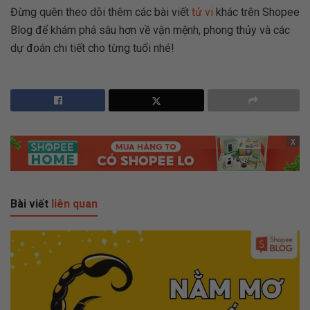
Đừng quên theo dõi thêm các bài viết
t
ử
vi
khác trên Shopee
Blog để khám phá sâu hơn về vận mệnh, phong thủy và các
dự đoán chi tiết cho từng tuổi nhé!
x
Bài viết
liên quan