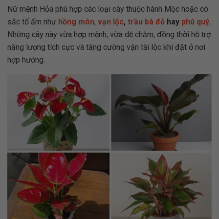
Nữ mệnh Hỏa phù hợp các loại cây thuộc hành Mộc hoặc có
sắc tố ấm như
hồng môn
,
vạn lộc
,
trầu bà đỏ
hay
phú quý
.
Những cây này vừa hợp mệnh, vừa dễ chăm, đồng thời hỗ trợ
năng lượng tích cực và tăng cường vận tài lộc khi đặt ở nơi
hợp hướng.