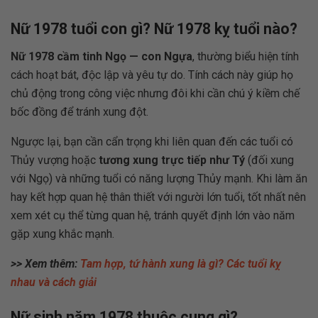
Nữ 1978 tuổi con gì? Nữ 1978 kỵ tuổi nào?
Nữ 1978 cầm tinh Ngọ — con Ngựa
, thường biểu hiện tính
cách hoạt bát, độc lập và yêu tự do. Tính cách này giúp họ
chủ động trong công việc nhưng đôi khi cần chú ý kiềm chế
bốc đồng để tránh xung đột.
Ngược lại, bạn cần cẩn trọng khi liên quan đến các tuổi có
Thủy vượng hoặc
tương xung trực tiếp như Tý
(đối xung
với Ngọ) và những tuổi có năng lượng Thủy mạnh. Khi làm ăn
hay kết hợp quan hệ thân thiết với người lớn tuổi, tốt nhất nên
xem xét cụ thể từng quan hệ, tránh quyết định lớn vào năm
gặp xung khắc mạnh.
>> Xem thêm:
Tam hợp, tứ hành xung là gì? Các tuổi kỵ
nhau và cách giải
Nữ sinh năm 1978 thuộc cung gì?