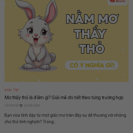
GIẢI TRÍ
Mơ thấy thỏ là điềm gì? Giải mã chi tiết theo từng trường hợp
22/04/2026
Bạn vừa tỉnh dậy từ một giấc mơ tràn đầy sự dễ thương với những
chú thỏ tinh nghịch? Trong...