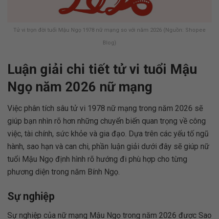
Tử vi trọn đời tuổi Mậu Ngọ 1978 nữ mạng so với năm 2026 (Nguồn: Shopee
Blog)
Luận giải chi tiết tử vi tuổi Mậu
Ngọ năm 2026 nữ mạng
Việc phân tích sâu tử vi 1978 nữ mạng trong năm 2026 sẽ
giúp bạn nhìn rõ hơn những chuyển biến quan trọng về công
việc, tài chính, sức khỏe và gia đạo. Dựa trên các yếu tố ngũ
hành, sao hạn và can chi, phần luận giải dưới đây sẽ giúp nữ
tuổi Mậu Ngọ định hình rõ hướng đi phù hợp cho từng
phương diện trong năm Bính Ngọ.
Sự nghiệp
Sự nghiệp của nữ mạng Mậu Ngọ trong năm 2026 được Sao