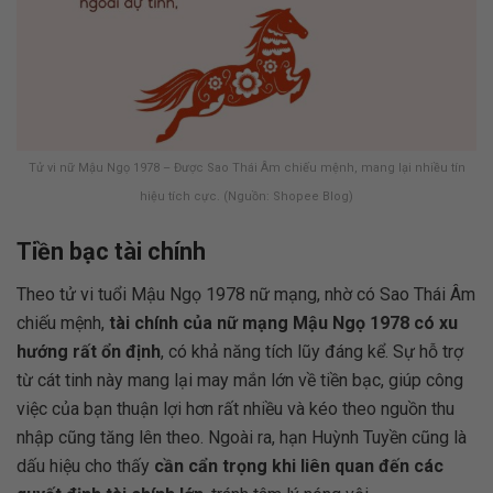
Tử vi nữ Mậu Ngọ 1978 – Được Sao Thái Âm chiếu mệnh, mang lại nhiều tín
hiệu tích cực. (Nguồn: Shopee Blog)
Tiền bạc tài chính
Theo tử vi tuổi Mậu Ngọ 1978 nữ mạng, nhờ có Sao Thái Âm
chiếu mệnh,
tài chính của nữ mạng Mậu Ngọ 1978 có xu
hướng rất ổn định
, có khả năng tích lũy đáng kể. Sự hỗ trợ
từ cát tinh này mang lại may mắn lớn về tiền bạc, giúp công
việc của bạn thuận lợi hơn rất nhiều và kéo theo nguồn thu
nhập cũng tăng lên theo. Ngoài ra, hạn Huỳnh Tuyền cũng là
dấu hiệu cho thấy
cần cẩn trọng khi liên quan đến các