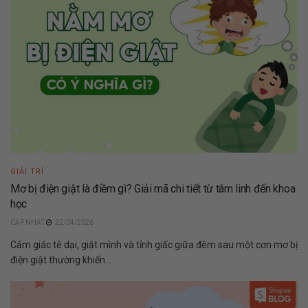
GIẢI TRÍ
Mơ bị điện giật là điềm gì? Giải mã chi tiết từ tâm linh đến khoa
học
22/04/2026
Cảm giác tê dại, giật mình và tỉnh giấc giữa đêm sau một cơn mơ bị
điện giật thường khiến...