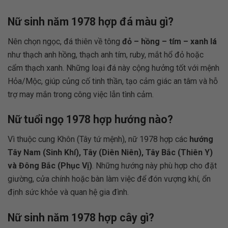
Nữ sinh năm 1978 hợp đá màu gì?
Nên chọn ngọc, đá thiên về tông
đỏ – hồng – tím – xanh lá
như thạch anh hồng, thạch anh tím, ruby, mắt hổ đỏ hoặc
cẩm thạch xanh. Những loại đá này cộng hưởng tốt với mệnh
Hỏa/Mộc, giúp củng cố tinh thần, tạo cảm giác an tâm và hỗ
trợ may mắn trong công việc lẫn tình cảm.
Nữ tuổi ngọ 1978 hợp hướng nào?
Vì thuộc cung Khôn (Tây tứ mệnh), nữ 1978 hợp các
hướng
Tây Nam (Sinh Khí), Tây (Diên Niên), Tây Bắc (Thiên Y)
và Đông Bắc (Phục Vị)
. Những hướng này phù hợp cho đặt
giường, cửa chính hoặc bàn làm việc để đón vượng khí, ổn
định sức khỏe và quan hệ gia đình.
Nữ sinh năm 1978 hợp cây gì?