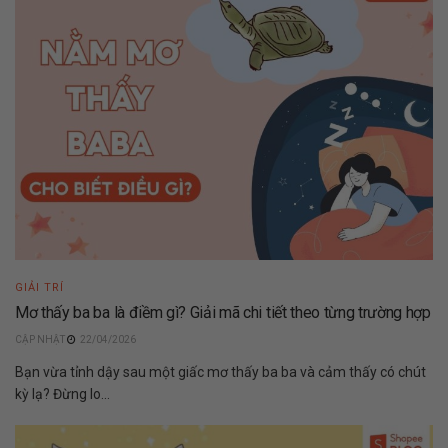
GIẢI TRÍ
Mơ thấy ba ba là điềm gì? Giải mã chi tiết theo từng trường hợp
22/04/2026
Bạn vừa tỉnh dậy sau một giấc mơ thấy ba ba và cảm thấy có chút
kỳ lạ? Đừng lo...