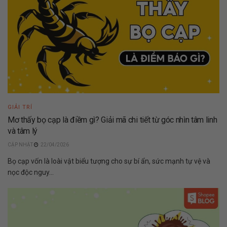
GIẢI TRÍ
Mơ thấy bọ cạp là điềm gì? Giải mã chi tiết từ góc nhìn tâm linh
và tâm lý
22/04/2026
Bọ cạp vốn là loài vật biểu tượng cho sự bí ẩn, sức mạnh tự vệ và
nọc độc nguy...