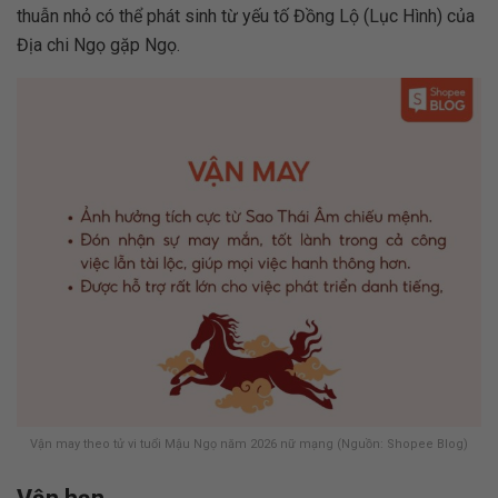
thuẫn nhỏ có thể phát sinh từ yếu tố Đồng Lộ (Lục Hình) của
Địa chi Ngọ gặp Ngọ.
Vận may theo tử vi tuổi Mậu Ngọ năm 2026 nữ mạng (Nguồn: Shopee Blog)