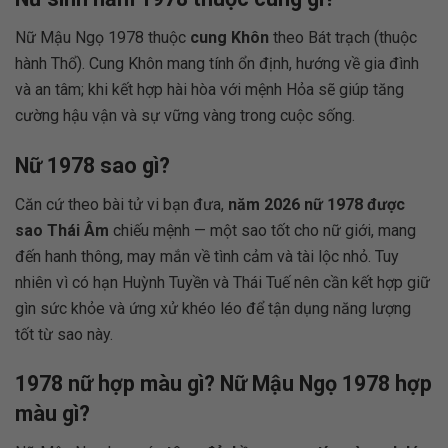
Nữ Mậu Ngọ 1978 thuộc
cung Khôn
theo Bát trạch (thuộc
hành Thổ). Cung Khôn mang tính ổn định, hướng về gia đình
và an tâm; khi kết hợp hài hòa với mệnh Hỏa sẽ giúp tăng
cường hậu vận và sự vững vàng trong cuộc sống.
Nữ 1978 sao gì?
Căn cứ theo bài tử vi bạn đưa,
năm 2026 nữ 1978 được
sao Thái Âm
chiếu mệnh — một sao tốt cho nữ giới, mang
đến hanh thông, may mắn về tình cảm và tài lộc nhỏ. Tuy
nhiên vì có hạn Huỳnh Tuyền và Thái Tuế nên cần kết hợp giữ
gìn sức khỏe và ứng xử khéo léo để tận dụng năng lượng
tốt từ sao này.
1978 nữ hợp màu gì? Nữ Mậu Ngọ 1978 hợp
màu gì?