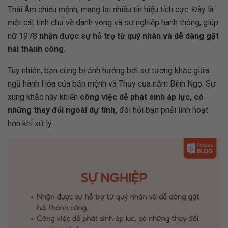
Thái Âm chiếu mệnh, mang lại nhiều tín hiệu tích cực. Đây là
một cát tinh chủ về danh vọng và sự nghiệp hanh thông, giúp
nữ 1978
nhận được sự hỗ trợ từ quý nhân và dễ dàng gặt
hái thành công.
Tuy nhiên, bạn cũng bị ảnh hưởng bởi sự tương khắc giữa
ngũ hành Hỏa của bản mệnh và Thủy của năm Bính Ngọ. Sự
xung khắc này khiến
công việc dễ phát sinh áp lực, có
những thay đổi ngoài dự tính,
đòi hỏi bạn phải linh hoạt
hơn khi xử lý.