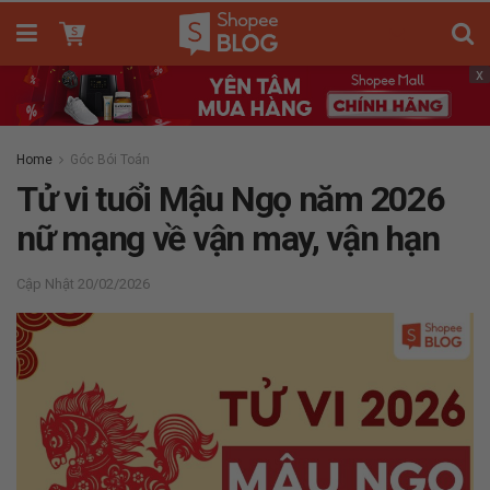
x
Home
Góc Bói Toán
Tử vi tuổi Mậu Ngọ năm 2026
nữ mạng về vận may, vận hạn
20/02/2026