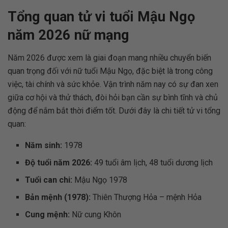
Tổng quan tử vi tuổi Mậu Ngọ
năm 2026 nữ mạng
Năm 2026 được xem là giai đoạn mang nhiều chuyển biến
quan trọng đối với nữ tuổi Mậu Ngọ, đặc biệt là trong công
việc, tài chính và sức khỏe. Vận trình năm nay có sự đan xen
giữa cơ hội và thử thách, đòi hỏi bạn cần sự bình tĩnh và chủ
động để nắm bắt thời điểm tốt. Dưới đây là chi tiết tử vi tổng
quan:
Năm sinh:
1978
Độ tuổi năm 2026:
49 tuổi âm lịch, 48 tuổi dương lịch
Tuổi can chi:
Mậu Ngọ 1978
Bản mệnh (1978):
Thiên Thượng Hỏa – mệnh Hỏa
Cung mệnh:
Nữ cung Khôn