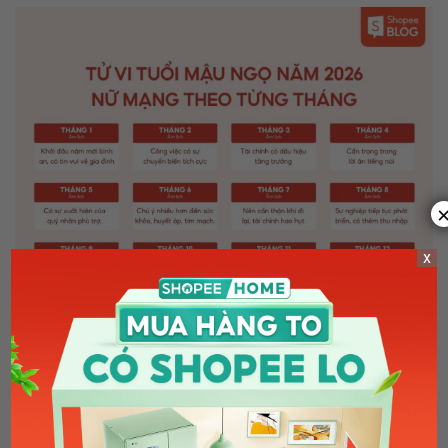
x
Xem tử vi tuổi Mậu Ngọ năm 2026 nữ mạng theo từng tháng giúp bạn chủ động
hơn trong công việc (Nguồn: Shopee Blog)
Phong thủy theo tử vi tuổi Mậu