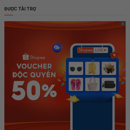
ĐƯỢC TÀI TRỢ
x