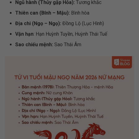
Ngũ hành (Thủy gặp Hỏa):
Tương khắc
Thiên can (Bính – Mậu):
Bình hòa
Địa chi (Ngọ – Ngọ):
Đồng Lộ (Lục Hình)
Vận hạn
: Hạn Huỳnh Tuyền, Huỳnh Thái Tuế
Sao chiếu mệnh:
Sao Thái Âm