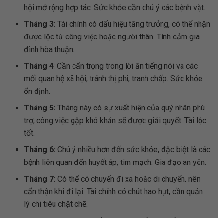
hội mở rộng hợp tác. Sức khỏe cần chú ý các bệnh vặt.
Tháng 3:
Tài chính có dấu hiệu tăng trưởng, có thể nhận
được lộc từ công việc hoặc người thân. Tình cảm gia
đình hòa thuận.
Tháng 4
: Cần cẩn trọng trong lời ăn tiếng nói và các
mối quan hệ xã hội, tránh thị phi, tranh chấp. Sức khỏe
ổn định.
Tháng 5:
Tháng này có sự xuất hiện của quý nhân phù
trợ, công việc gặp khó khăn sẽ được giải quyết. Tài lộc
tốt.
Tháng 6:
Chú ý nhiều hơn đến sức khỏe, đặc biệt là các
bệnh liên quan đến huyết áp, tim mạch. Gia đạo an yên.
Tháng 7:
Có thể có chuyến đi xa hoặc di chuyển, nên
cẩn thận khi đi lại. Tài chính có chút hao hụt, cần quản
lý chi tiêu chặt chẽ.