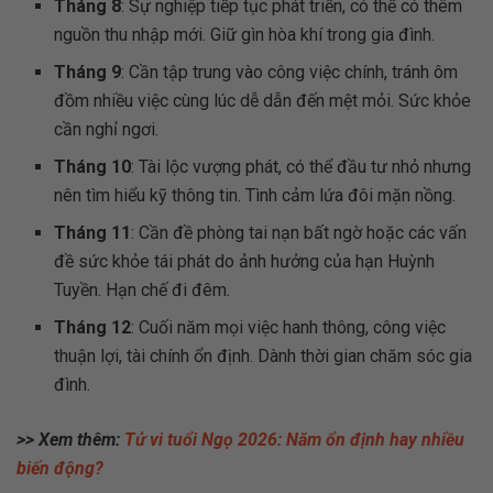
Tháng 8
: Sự nghiệp tiếp tục phát triển, có thể có thêm
nguồn thu nhập mới. Giữ gìn hòa khí trong gia đình.
Tháng 9
: Cần tập trung vào công việc chính, tránh ôm
đồm nhiều việc cùng lúc dễ dẫn đến mệt mỏi. Sức khỏe
cần nghỉ ngơi.
Tháng 10
: Tài lộc vượng phát, có thể đầu tư nhỏ nhưng
nên tìm hiểu kỹ thông tin. Tình cảm lứa đôi mặn nồng.
Tháng 11
: Cần đề phòng tai nạn bất ngờ hoặc các vấn
đề sức khỏe tái phát do ảnh hưởng của hạn Huỳnh
Tuyền. Hạn chế đi đêm.
Tháng 12
: Cuối năm mọi việc hanh thông, công việc
thuận lợi, tài chính ổn định. Dành thời gian chăm sóc gia
đình.
>> Xem thêm:
Tử vi tuổi Ngọ 2026: Năm ổn định hay nhiều
biến động?