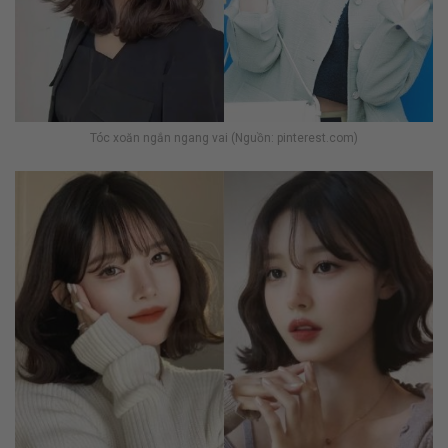
Tóc xoăn ngắn ngang vai (Nguồn: pinterest.com)