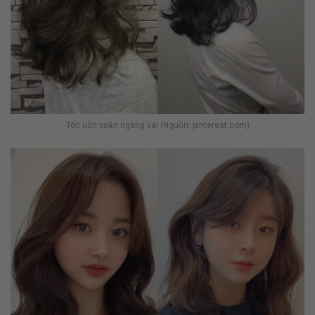
Tóc uốn xoăn ngang vai (Nguồn: pinterest.com)