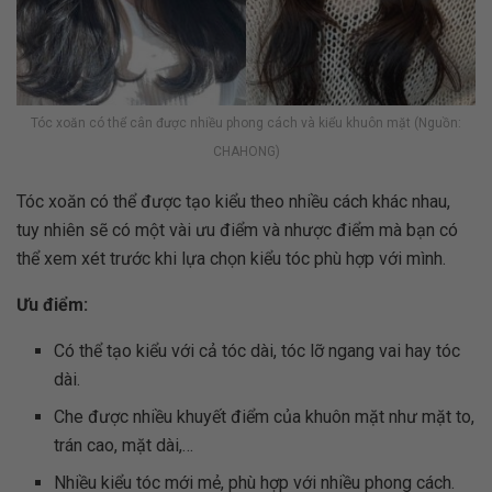
Tóc xoăn có thể cân được nhiều phong cách và kiểu khuôn mặt (Nguồn:
CHAHONG)
Tóc xoăn có thể được tạo kiểu theo nhiều cách khác nhau,
tuy nhiên sẽ có một vài ưu điểm và nhược điểm mà bạn có
thể xem xét trước khi lựa chọn kiểu tóc phù hợp với mình.
Ưu điểm:
Có thể tạo kiểu với cả tóc dài, tóc lỡ ngang vai hay tóc
dài.
Che được nhiều khuyết điểm của khuôn mặt như mặt to,
trán cao, mặt dài,…
Nhiều kiểu tóc mới mẻ, phù hợp với nhiều phong cách.