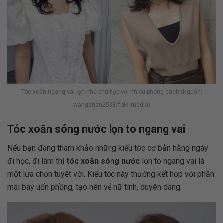
Tóc xoăn ngang vai lọn nhỏ phù hợp với nhiều phong cách (Nguồn:
wangshan2538/folk_media)
Tóc xoăn sóng nước lọn to ngang vai
Nếu bạn đang tham khảo những kiểu tóc cơ bản hằng ngày
đi học, đi làm thì
tóc xoăn sóng nước
lọn to ngang vai là
một lựa chọn tuyệt vời. Kiểu tóc này thường kết hợp với phần
mái bay uốn phồng, tạo nên vẻ nữ tính, duyên dáng.