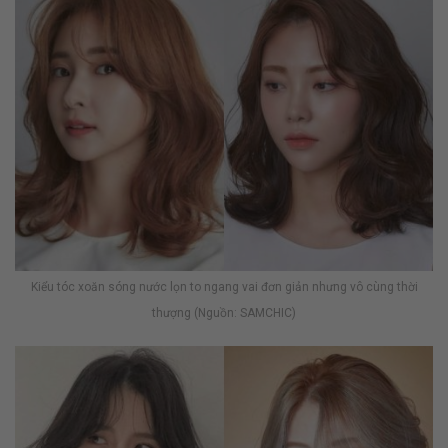
Kiểu tóc xoăn sóng nước lọn to ngang vai đơn giản nhưng vô cùng thời
thượng (Nguồn: SAMCHIC)