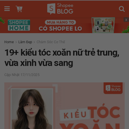
x
Home
Làm Đẹp
Chăm Sóc Cơ Thể
19+ kiểu tóc xoăn nữ trẻ trung,
vừa xinh vừa sang
17/11/2025