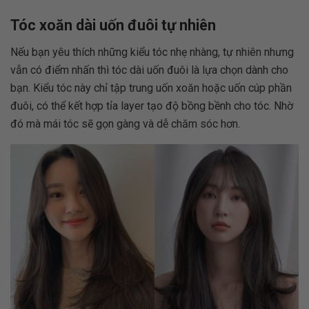
Tóc xoăn dài uốn đuôi tự nhiên
Nếu bạn yêu thích những kiểu tóc nhẹ nhàng, tự nhiên nhưng
vẫn có điểm nhấn thì tóc dài uốn đuôi là lựa chọn dành cho
bạn. Kiểu tóc này chỉ tập trung uốn xoăn hoặc uốn cúp phần
đuôi, có thể kết hợp tỉa layer tạo độ bồng bềnh cho tóc. Nhờ
đó mà mái tóc sẽ gọn gàng và dễ chăm sóc hơn.