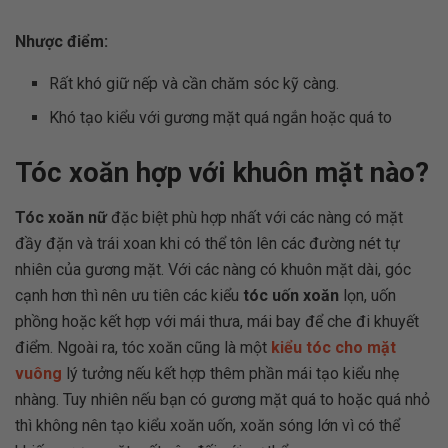
Nhược điểm:
Rất khó giữ nếp và cần chăm sóc kỹ càng.
Khó tạo kiểu với gương mặt quá ngắn hoặc quá to
Tóc xoăn hợp với khuôn mặt nào?
Tóc xoăn nữ
đặc biệt phù hợp nhất với các nàng có mặt
đầy đặn và trái xoan khi có thể tôn lên các đường nét tự
nhiên của gương mặt. Với các nàng có khuôn mặt dài, góc
cạnh hơn thì nên ưu tiên các kiểu
tóc uốn xoăn
lọn, uốn
phồng hoặc kết hợp với mái thưa, mái bay để che đi khuyết
điểm. Ngoài ra, tóc xoăn cũng là một
kiểu tóc cho mặt
vuông
lý tưởng nếu kết hợp thêm phần mái tạo kiểu nhẹ
nhàng. Tuy nhiên nếu bạn có gương mặt quá to hoặc quá nhỏ
thì không nên tạo kiểu xoăn uốn, xoăn sóng lớn vì có thể