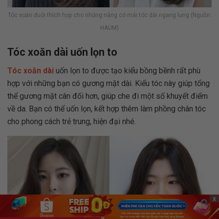
Tóc xoăn đuôi thích hợp cho những nàng có mái tóc dài ngang lưng (Nguồn:
HAUM)
Tóc xoăn dài uốn lọn to
Tóc xoăn dài
uốn lọn to được tạo kiểu bồng bềnh rất phù
hợp với những bạn có gương mặt dài. Kiểu tóc này giúp tổng
thể gương mặt cân đối hơn, giúp che đi một số khuyết điểm
về da. Bạn có thể uốn lọn, kết hợp thêm làm phồng chân tóc
cho phong cách trẻ trung, hiện đại nhé.
x