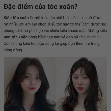
Đặc điểm của tóc xoăn?
Kiểu tóc xoăn
là một kiểu tóc phổ biến dành cho nữ được
rất nhiều chị em lựa chọn. Kiểu tóc này có thể “cân” được mọi
phong cách và phù hợp với nhiều kiểu khuôn mặt. Những kiểu
uốn tóc xoăn
bồng bềnh tạo nên vẻ đẹp nữ tính, thanh tú.
Còn những kiểu tóc dập sóng lại giúp bạn thêm trẻ trung,
năng động.