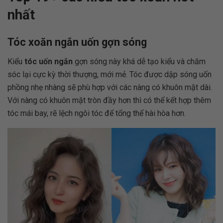
nhất
Tóc xoăn ngắn uốn gợn sóng
Kiểu
tóc uốn ngắn
gợn sóng này khá dễ tạo kiểu và chăm
sóc lại cực kỳ thời thượng, mới mẻ. Tóc được dập sóng uốn
phồng nhẹ nhàng sẽ phù hợp với các nàng có khuôn mặt dài.
Với nàng có khuôn mặt tròn đầy hơn thì có thể kết hợp thêm
tóc mái bay, rẽ lệch ngôi tóc để tổng thể hài hòa hơn.