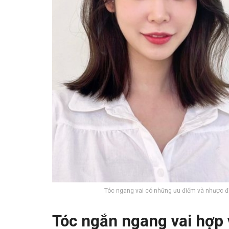
Tóc ngang vai có những ưu điểm và nhược đi
Tóc ngắn ngang vai hợp