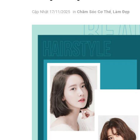
17/11/2025
in
Chăm Sóc Cơ Thể
,
Làm Đẹp