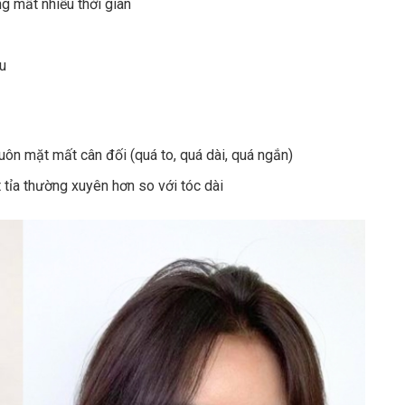
g mất nhiều thời gian
u
uôn mặt mất cân đối (quá to, quá dài, quá ngắn)
t tỉa thường xuyên hơn so với tóc dài