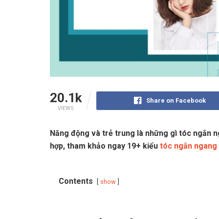
20.1k
Share on Facebook
VIEWS
Năng động và trẻ trung là những gì tóc ngắn n
hợp, tham khảo ngay 19+ kiểu
tóc ngắn ngang 
Contents
show