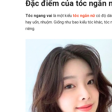
Đặc điểm của tóc ngắn 
Tóc ngang vai
là một kiểu
tóc ngắn nữ
có độ dài
hay uốn, nhuộm. Giống như bao kiểu tóc khác, tóc
riêng.