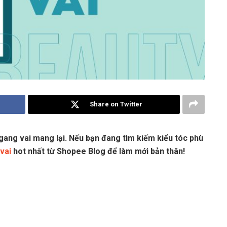
Share on Twitter
gang vai mang lại. Nếu bạn đang tìm kiếm kiểu tóc phù
vai
hot nhất từ Shopee Blog để làm mới bản thân!