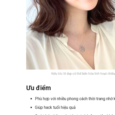
Kiểu tóc lỡ đẹp có thể biến hóa linh hoạt nhi
Ưu điểm
Phù hợp với nhiều phong cách thời trang nhờ k
Giúp hack tuổi hiệu quả