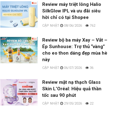
Review máy triệt lông Halio
SilkGlow IPL và ưu đãi siêu
hời chỉ có tại Shopee
08/06/2026
762
Review bộ ba máy Xay – Vắt –
Ép Sunhouse: Trợ thủ “vàng”
cho eo thon dáng đẹp mùa hè
này
06/07/2026
36
Review mặt nạ thạch Glass
Skin L’Oréal: Hiệu quả thần
tốc sau 90 phút
29/05/2026
22