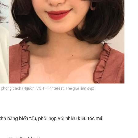
ều phong cách (Nguồn: VOH – Pinterest, Thế giới làm đẹp)
hả năng biến tấu, phối hợp với nhiều kiểu tóc mái