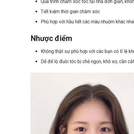
Quá trình chăm sóc tóc tại nhà đơn giản, khôn
Tiết kiệm thời gian chăm sóc
Phù hợp với hầu hết các màu nhuộm khác nha
Nhược điểm
Không thật sự phù hợp với các bạn có tỉ lệ kh
Dễ để lộ đuôi tóc bị chẻ ngọn, khô xơ, cần cắ