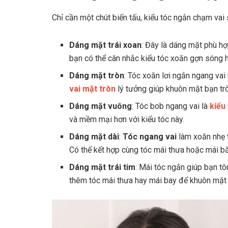
Chỉ cần một chút biến tấu, kiểu tóc ngắn chạm vai
Dáng mặt trái xoan
: Đây là dáng mặt phù hợ
bạn có thể cân nhắc kiểu tóc xoăn gợn sóng 
Dáng mặt tròn
: Tóc xoăn lơi ngắn ngang vai
vai mặt tròn
lý tưởng giúp khuôn mặt bạn tr
Dáng mặt vuông
: Tóc bob ngang vai là
kiểu
và mềm mại hơn với kiểu tóc này.
Dáng mặt dài
:
Tóc ngang vai
làm xoăn nhẹ t
Có thể kết hợp cùng tóc mái thưa hoặc mái b
Dáng mặt trái tim
: Mái tóc ngắn giúp bạn t
thêm tóc mái thưa hay mái bay để khuôn mặt