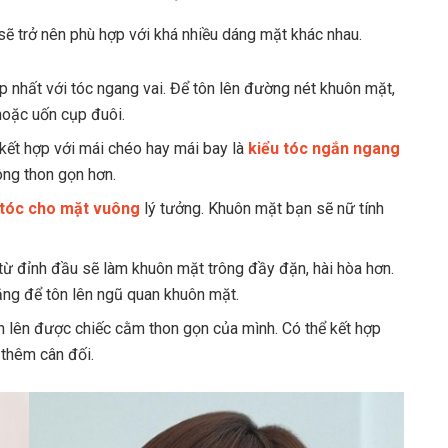
 sẽ trở nên phù hợp với khá nhiều dáng mặt khác nhau.
p nhất với tóc ngang vai. Để tôn lên đường nét khuôn mặt,
hoặc uốn cụp đuôi.
 kết hợp với mái chéo hay mái bay là
kiểu tóc ngắn ngang
ông thon gọn hơn.
 tóc cho mặt vuông
lý tưởng. Khuôn mặt bạn sẽ nữ tính
ừ đỉnh đầu sẽ làm khuôn mặt trông đầy đặn, hài hòa hơn.
ằng để tôn lên ngũ quan khuôn mặt.
ôn lên được chiếc cằm thon gọn của mình. Có thể kết hợp
 thêm cân đối.