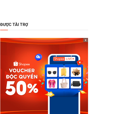
ĐƯỢC TÀI TRỢ
x