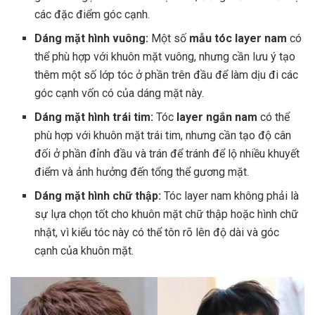
các đặc điểm góc cạnh.
Dáng mặt hình vuông:
Một số
mẫu tóc layer nam
có
thể phù hợp với khuôn mặt vuông, nhưng cần lưu ý tạo
thêm một số lớp tóc ở phần trên đầu để làm dịu đi các
góc cạnh vốn có của dáng mặt này.
Dáng mặt hình trái tim:
Tóc
layer ngắn nam
có thể
phù hợp với khuôn mặt trái tim, nhưng cần tạo độ cân
đối ở phần đỉnh đầu và trán để tránh để lộ nhiều khuyết
điểm và ảnh hưởng đến tổng thể gương mặt.
Dáng mặt hình chữ thập:
Tóc layer nam không phải là
sự lựa chọn tốt cho khuôn mặt chữ thập hoặc hình chữ
nhật, vì kiểu tóc này có thể tôn rõ lên độ dài và góc
cạnh của khuôn mặt.