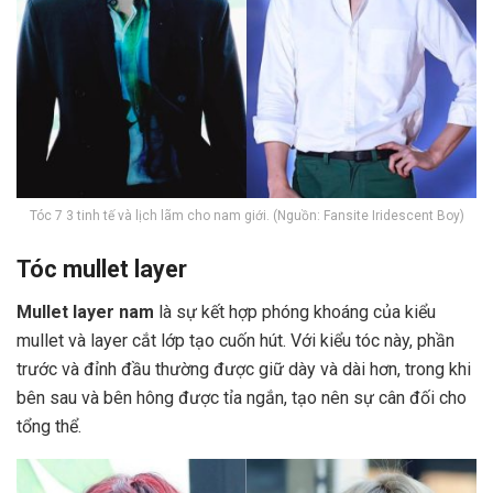
Tóc 7 3 tinh tế và lịch lãm cho nam giới. (Nguồn: Fansite Iridescent Boy)
Tóc mullet layer
Mullet layer nam
là sự kết hợp phóng khoáng của kiểu
mullet và layer cắt lớp tạo cuốn hút. Với kiểu tóc này, phần
trước và đỉnh đầu thường được giữ dày và dài hơn, trong khi
bên sau và bên hông được tỉa ngắn, tạo nên sự cân đối cho
tổng thể.