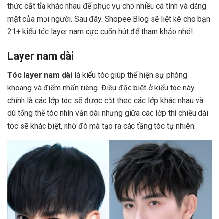
thức cắt tỉa khác nhau để phục vụ cho nhiều cá tính và dáng
mặt của mọi người. Sau đây, Shopee Blog sẽ liệt kê cho bạn
21+ kiểu tóc layer nam cực cuốn hút để tham khảo nhé!
Layer nam dài
Tóc layer nam dài
là kiểu tóc giúp thể hiện sự phóng
khoáng và điểm nhấn riêng. Điều đặc biệt ở kiểu tóc này
chính là các lớp tóc sẽ được cắt theo các lớp khác nhau và
dù tổng thể tóc nhìn vẫn dài nhưng giữa các lớp thì chiều dài
tóc sẽ khác biệt, nhờ đó mà tạo ra các tầng tóc tự nhiên.