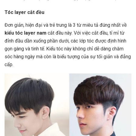
Tóc layer cắt đều
Đơn giản, hiện đại và trẻ trung là 3 từ miêu tả đúng nhất về
kiểu tóc layer nam
cắt đều này. Với việc cắt đều, tỉ mỉ từ
đỉnh đầu dần xuống phần dưới, các lớp tóc được định hình
gọn gàng và tinh tế. Kiểu tóc này không chỉ dễ dàng chăm
sóc hàng ngày mà còn là biểu tượng của sự tối giản và đẳng
cấp.