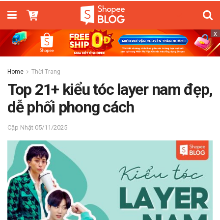
x
Home
Thời Trang
Top 21+ kiểu tóc layer nam đẹp,
dễ phối phong cách
05/11/2025