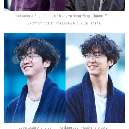
Layer xoăn phồng cá tính, trẻ trung và năng động. (Nguồn: Fansite
EXOmorningstar, The Lovely NCT Yuta Fansite)
Layer xoăn phồng cá tính và đáng yêu. (Nguồn: laforce.vn)