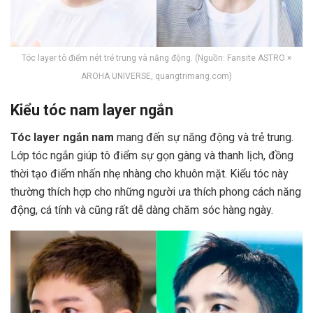
Tóc layer tô điểm nét trẻ trung và năng động. (Nguồn: Fansite ASTRO ×
AROHA UNIVERSE, quangtrimang.com)
Kiểu tóc nam layer ngắn
Tóc layer ngắn nam
mang đến sự năng động và trẻ trung.
Lớp tóc ngắn giúp tô điểm sự gọn gàng và thanh lịch, đồng
thời tạo điểm nhấn nhẹ nhàng cho khuôn mặt. Kiểu tóc này
thường thích hợp cho những người ưa thích phong cách năng
động, cá tính và cũng rất dễ dàng chăm sóc hàng ngày.