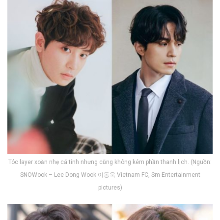
Tóc layer xoăn nhẹ cá tính nhưng cũng không kém phần thanh lịch. (Nguồn:
SNOWook – Lee Dong Wook 이동욱 Vietnam FC, Sm Entertainment
pictures)