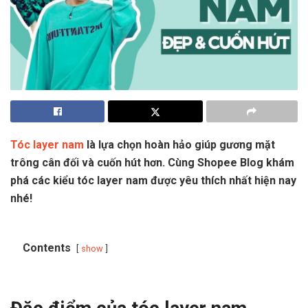
Tóc layer nam
là lựa chọn hoàn hảo giúp gương mặt
trông cân đối và cuốn hút hơn. Cùng Shopee Blog khám
phá các kiểu tóc layer nam được yêu thích nhất hiện nay
nhé!
Contents
show