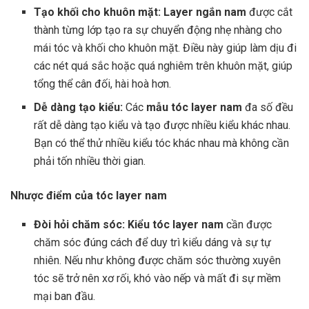
Tạo khối cho khuôn mặt: Layer ngắn nam
được cắt
thành từng lớp tạo ra sự chuyển động nhẹ nhàng cho
mái tóc và khối cho khuôn mặt. Điều này giúp làm dịu đi
các nét quá sắc hoặc quá nghiêm trên khuôn mặt, giúp
tổng thể cân đối, hài hoà hơn.
Dễ dàng tạo kiểu:
Các
mẫu tóc layer nam
đa số đều
rất dễ dàng tạo kiểu và tạo được nhiều kiểu khác nhau.
Bạn có thể thử nhiều kiểu tóc khác nhau mà không cần
phải tốn nhiều thời gian.
Nhược điểm của tóc layer nam
Đòi hỏi chăm sóc:
Kiểu tóc layer nam
cần được
chăm sóc đúng cách để duy trì kiểu dáng và sự tự
nhiên. Nếu như không được chăm sóc thường xuyên
tóc sẽ trở nên xơ rối, khó vào nếp và mất đi sự mềm
mại ban đầu.