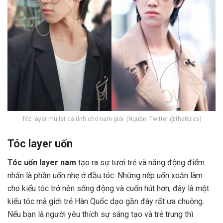
Tóc layer mullet cá tính cho nam giới. (Nguồn: Twitter @the8pics)
Tóc layer uốn
Tóc uốn layer nam
tạo ra sự tươi trẻ và năng động điểm
nhấn là phần uốn nhẹ ở đầu tóc. Những nếp uốn xoăn làm
cho kiểu tóc trở nên sống động và cuốn hút hơn, đây là một
kiểu tóc mà giới trẻ Hàn Quốc dạo gần đây rất ưa chuộng.
Nếu bạn là người yêu thích sự sáng tạo và trẻ trung thì