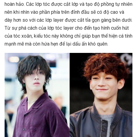
hoàn hảo. Các lớp tóc được cắt lớp và tạo độ phồng tự nhiên
nên khi nhìn vào phần phía trên đỉnh đầu sẽ có độ cao và
dày hơn so với các lớp layer được cắt tỉa gọn gàng bên dưới.
Từ sự phá cách của lớp tóc layer cho đến tạo hình cuốn hút
của tóc xoăn, kiểu tóc này không chỉ giúp bạn thể hiện cá tính
mạnh mẽ mà còn hứa hẹn để lại dấu ấn khó quên.