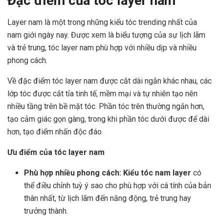
Đặc điểm của tóc layer nam
Layer nam là một trong những kiểu tóc trending nhất của
nam giới ngày nay. Được xem là biểu tượng của sự lịch lãm
và trẻ trung, tóc layer nam phù hợp với nhiều dịp và nhiều
phong cách.
Về đặc điểm tóc layer nam được cắt dài ngắn khác nhau, các
lớp tóc được cắt tỉa tinh tế, mềm mại và tự nhiên tạo nên
nhiều tầng trên bề mặt tóc. Phần tóc trên thường ngắn hơn,
tạo cảm giác gọn gàng, trong khi phần tóc dưới được để dài
hơn, tạo điểm nhấn độc đáo.
Ưu điểm của tóc layer nam
Phù hợp nhiều phong cách:
Kiểu tóc nam
layer
có
thể điều chỉnh tuỳ ý sao cho phù hợp với cá tính của bản
thân nhất, từ lịch lãm đến năng động, trẻ trung hay
trưởng thành.