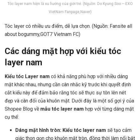
Tóc layer nam hiện là xu hướng của giới trẻ. (Nguồn: Do Kyung Soo – EXO
VietNam Fanpage,Naver)
Tóc layer có nhiều ưu điểm, dễ lựa chọn. (Nguồn: Fansite all
about bogummy,GOT7 Vietnam FC)
Các dáng mặt hợp với kiểu tóc
layer nam
Kiểu tóc Layer nam
có khả năng phù hợp với nhiều dáng
mặt khác nhau, nhưng cần cân nhắc kỹ trước khi quyết định
cắt kiểu này để đảm bảo rằng tóc sẽ thực sự tôn lên nét
đẹp và cân đối của khuôn mặt. Dưới đây là một số gợi ý của
Shopee Blog về
mẫu tóc layer nam
hợp với từng dáng mặt
cụ thể:
Dáng mặt hình tròn:
Kiểu tóc layer nam
sẽ tạo cảm
giác thon gọn cho khuôn mặt tròn, đồng thời làm nổi bật