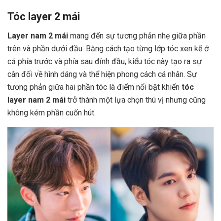
Tóc layer 2 mái
Layer nam 2 mái
mang đến sự tương phản nhẹ giữa phần
trên và phần dưới đầu. Bằng cách tạo từng lớp tóc xen kẽ ở
cả phía trước và phía sau đỉnh đầu, kiểu tóc này tạo ra sự
cân đối về hình dáng và thể hiện phong cách cá nhân. Sự
tương phản giữa hai phần tóc là điểm nổi bật khiến
tóc
layer nam 2 mái
trở thành một lựa chọn thú vị nhưng cũng
không kém phần cuốn hút.