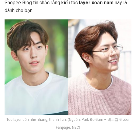
Shopee Blog tin chắc rằng kiểu tóc
layer xoăn nam
này là
dành cho bạn.
Tóc layer uốn nhẹ nhàng, thanh lịch. (Nguồn: Park Bo Gum – 박보검 Global
Fanpage, NEC)