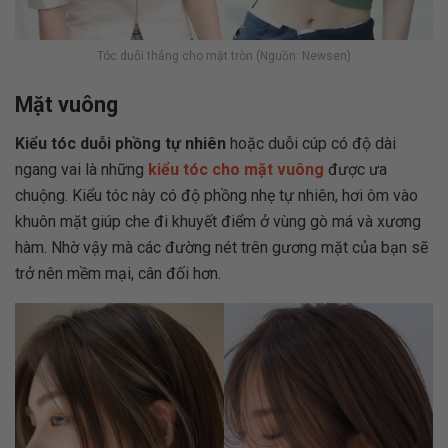
Tóc duỗi thẳng cho mặt tròn (Nguồn: Newsen)
Mặt vuông
Kiểu tóc duỗi phồng tự nhiên
hoặc duỗi cúp có độ dài
ngang vai là những
kiểu tóc cho mặt vuông
được ưa
chuộng. Kiểu tóc này có độ phồng nhẹ tự nhiên, hơi ôm vào
khuôn mặt giúp che đi khuyết điểm ở vùng gò má và xương
hàm. Nhờ vậy mà các đường nét trên gương mặt của bạn sẽ
trở nên mềm mại, cân đối hơn.