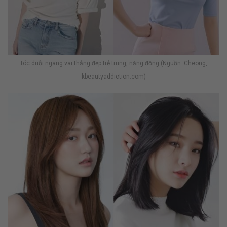
Tóc duỗi ngang vai thẳng đẹp trẻ trung, năng động (Nguồn: Cheong,
kbeautyaddiction.com)