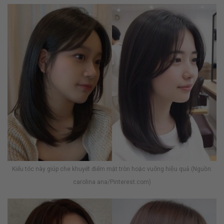
Kiểu tóc này giúp che khuyết điểm mặt tròn hoặc vuông hiệu quả (Nguồn:
carolina ana/Pinterest.com)