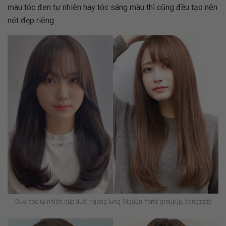
màu tóc đen tự nhiên hay tóc sáng màu thì cũng đều tạo nên
nét đẹp riêng.
Duỗi tóc tự nhiên cúp đuôi ngang lưng (Nguồn: forte-group.jp, Yangzzz)