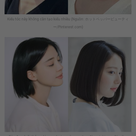
Kiểu tóc này không cần tạo kiểu nhiều (Nguồn: ホットペッパービューティ
ー/Pinterest.com)