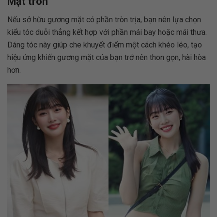
Mặt tròn
Nếu sở hữu gương mặt có phần tròn trịa, bạn nên lựa chọn
kiểu tóc duỗi thẳng kết hợp với phần mái bay hoặc mái thưa.
Dáng tóc này giúp che khuyết điểm một cách khéo léo, tạo
hiệu ứng khiến gương mặt của bạn trở nên thon gọn, hài hòa
hơn.