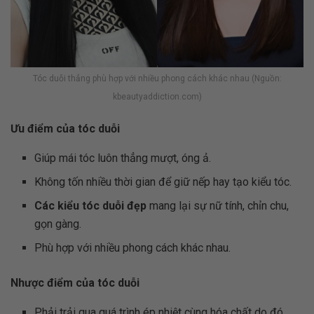
Tóc duỗi thẳng phù hợp với nhiều phong cách khác nhau (Nguồn:
kbeautyaddiction.com)
Ưu điểm của tóc duỗi
Giúp mái tóc luôn thẳng mượt, óng ả.
Không tốn nhiều thời gian để giữ nếp hay tạo kiểu tóc.
Các kiểu tóc duỗi đẹp
mang lại sự nữ tính, chỉn chu,
gọn gàng.
Phù hợp với nhiều phong cách khác nhau.
Nhược điểm của tóc duỗi
Phải trải qua quá trình ép nhiệt cùng hóa chất do đó