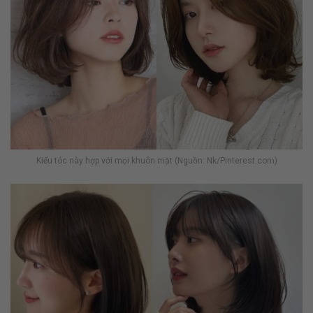
Kiểu tóc này hợp với mọi khuôn mặt (Nguồn: Nk/Pinterest.com)