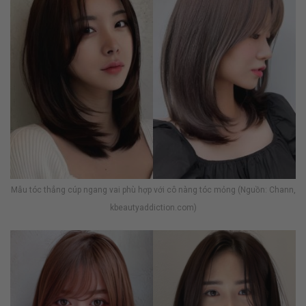
Mẫu tóc thẳng cúp ngang vai phù hợp với cô nàng tóc mỏng (Nguồn: Chann,
kbeautyaddiction.com)