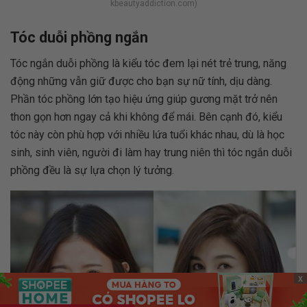
kbeautyaddiction.com)
Tóc duỗi phồng ngắn
Tóc ngắn duỗi phồng là kiểu tóc đem lại nét trẻ trung, năng
động những vẫn giữ được cho bạn sự nữ tính, dịu dàng.
Phần tóc phồng lớn tạo hiệu ứng giúp gương mặt trở nên
thon gọn hơn ngay cả khi không để mái. Bên cạnh đó, kiểu
tóc này còn phù hợp với nhiều lứa tuổi khác nhau, dù là học
sinh, sinh viên, người đi làm hay trung niên thì tóc ngắn duỗi
phồng đều là sự lựa chọn lý tưởng.
x