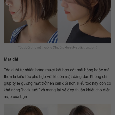
Tóc duỗi cho mặt vuông (Nguồn: kbeautyaddiction.com)
Mặt dài
Tóc duỗi tự nhiên bóng mượt kết hợp cắt mái bằng hoặc mái
thưa là kiểu tóc phù hợp với khuôn mặt dáng dài. Không chỉ
giúp tỷ lệ gương mặt trở nên cân đối hơn, kiểu tóc này còn có
khả năng “hack tuổi” và mang lại vẻ đẹp thuần khiết cho diện
mạo của bạn.