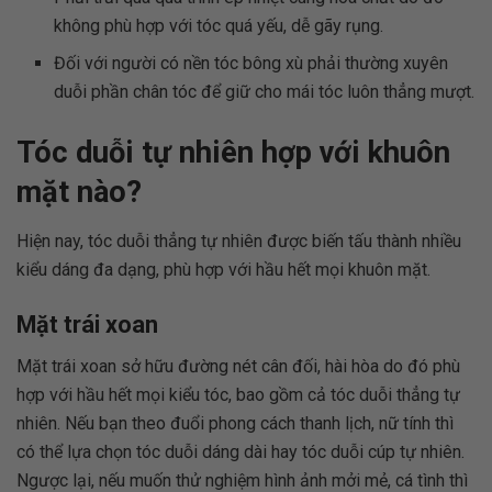
không phù hợp với tóc quá yếu, dễ gãy rụng.
Đối với người có nền tóc bông xù phải thường xuyên
duỗi phần chân tóc để giữ cho mái tóc luôn thẳng mượt.
Tóc duỗi tự nhiên hợp với khuôn
mặt nào?
Hiện nay, tóc duỗi thẳng tự nhiên được biến tấu thành nhiều
kiểu dáng đa dạng, phù hợp với hầu hết mọi khuôn mặt.
Mặt trái xoan
Mặt trái xoan sở hữu đường nét cân đối, hài hòa do đó phù
hợp với hầu hết mọi kiểu tóc, bao gồm cả tóc duỗi thẳng tự
nhiên. Nếu bạn theo đuổi phong cách thanh lịch, nữ tính thì
có thể lựa chọn tóc duỗi dáng dài hay tóc duỗi cúp tự nhiên.
Ngược lại, nếu muốn thử nghiệm hình ảnh mởi mẻ, cá tình thì