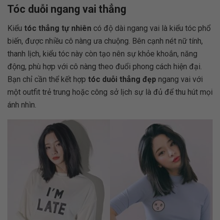
Tóc duỗi ngang vai thẳng
Kiểu
tóc thẳng tự nhiên
có độ dài ngang vai là kiểu tóc phổ
biến, được nhiều cô nàng ưa chuộng. Bên cạnh nét nữ tính,
thanh lịch, kiểu tóc này còn tạo nên sự khỏe khoắn, năng
động, phù hợp với cô nàng theo đuổi phong cách hiện đại.
Bạn chỉ cần thể kết hợp
tóc duỗi thẳng đẹp
ngang vai với
một outfit trẻ trung hoặc công sở lịch sự là đủ để thu hút mọi
ánh nhìn.