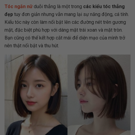
Tóc ngắn nữ
duỗi thẳng là một trong
các kiểu tóc thẳng
đẹp
tuy đơn giản nhưng vẫn mang lại sự năng động, cá tính.
Kiểu tóc này còn làm nổi bật lên các đường nét trên gương
mặt, đặc biệt phù hợp với dáng mặt trái xoan và mặt tròn.
Bạn cũng có thể kết hợp cắt mái để diện mạo của mình trở
nên thật nổi bật và thu hút.