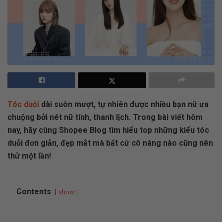
Tóc duỗi
dài suôn mượt, tự nhiên được nhiều bạn nữ ưa
chuộng bởi nét nữ tính, thanh lịch. Trong bài viết hôm
nay, hãy cùng Shopee Blog tìm hiểu top những kiểu tóc
duỗi đơn giản, đẹp mắt mà bất cứ cô nàng nào cũng nên
thử một lần!
Contents
show