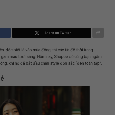
Share on Twitter
ện, đặc biệt là vào mùa đông; thì các tín đồ thời trang
i gam màu tươi sáng. Hôm nay, Shopee sẽ cùng bạn ngắm
 đông, khi họ đã bắt đầu chán style đơn sắc “đen toàn tập”.
rẻ