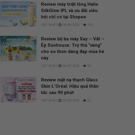
Review máy triệt lông Halio
SilkGlow IPL và ưu đãi siêu
hời chỉ có tại Shopee
08/06/2026
762
Review bộ ba máy Xay – Vắt –
Ép Sunhouse: Trợ thủ “vàng”
cho eo thon dáng đẹp mùa hè
này
06/07/2026
36
Review mặt nạ thạch Glass
Skin L’Oréal: Hiệu quả thần
tốc sau 90 phút
29/05/2026
22