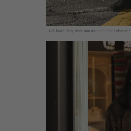
Nếu bạn không thích màu trắng thì có thể chọn mà