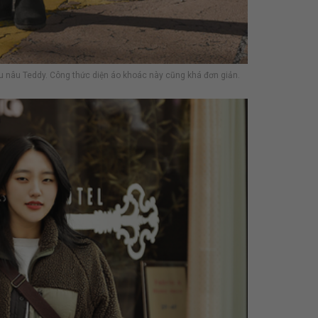
u nâu Teddy. Công thức diện áo khoác này cũng khá đơn giản.