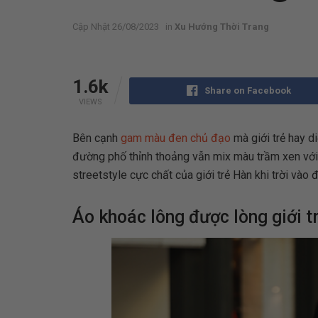
26/08/2023
in
Xu Hướng Thời Trang
1.6k
Share on Facebook
VIEWS
Bên cạnh
gam màu đen chủ đạo
mà giới trẻ hay di
đường phố thỉnh thoảng vẫn mix màu trầm xen vớ
streetstyle cực chất của giới trẻ Hàn khi trời vào
Áo khoác lông được lòng giới t