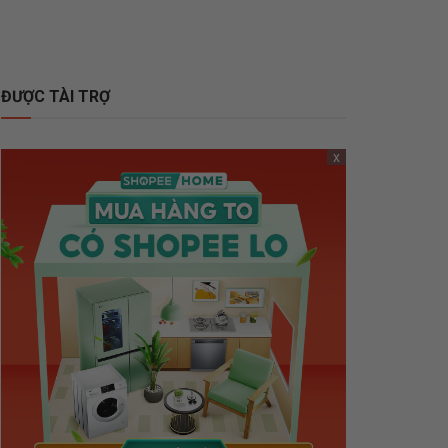
ĐƯỢC TÀI TRỢ
x