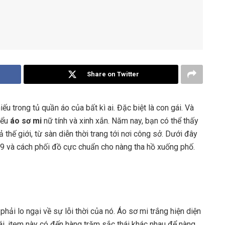
Share on Twitter
ếu trong tủ quần áo của bất kì ai. Đặc biệt là con gái. Và
iểu
áo sơ mi
nữ tính và xinh xắn. Năm nay, bạn có thể thấy
hế giới, từ sàn diễn thời trang tới nơi công sở. Dưới đây
 và cách phối đồ cực chuẩn cho nàng tha hồ xuống phố.
ải lo ngại về sự lỗi thời của nó. Áo sơ mi trắng hiện diện
gái, item này có đến hàng trăm sắc thái khác nhau để nàng