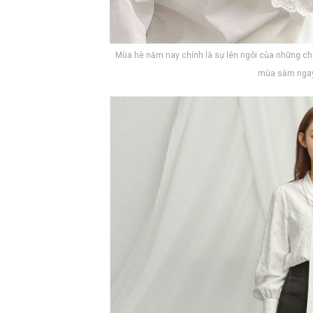
Mùa hè năm nay chính là sự lên ngôi của những ch
mùa sắm ngay