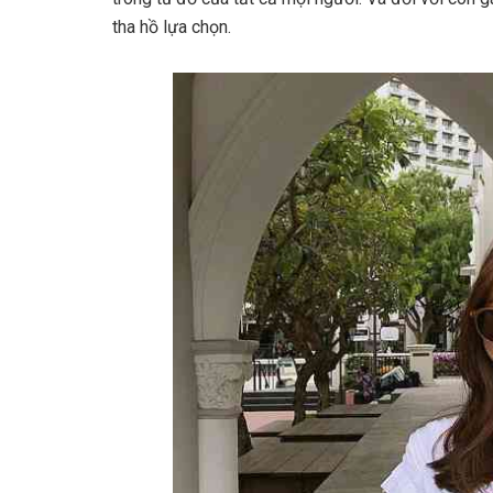
tha hồ lựa chọn.