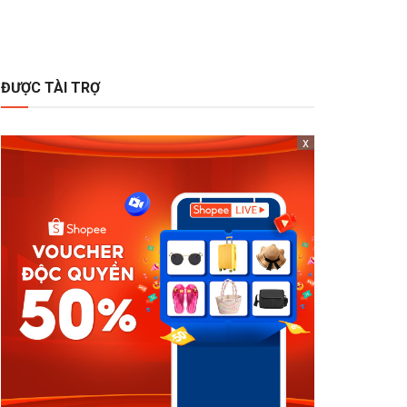
ĐƯỢC TÀI TRỢ
x