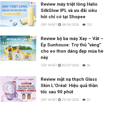
Review máy triệt lông Halio
SilkGlow IPL và ưu đãi siêu
hời chỉ có tại Shopee
08/06/2026
762
Review bộ ba máy Xay – Vắt –
Ép Sunhouse: Trợ thủ “vàng”
cho eo thon dáng đẹp mùa hè
này
06/07/2026
36
Review mặt nạ thạch Glass
Skin L’Oréal: Hiệu quả thần
tốc sau 90 phút
29/05/2026
22