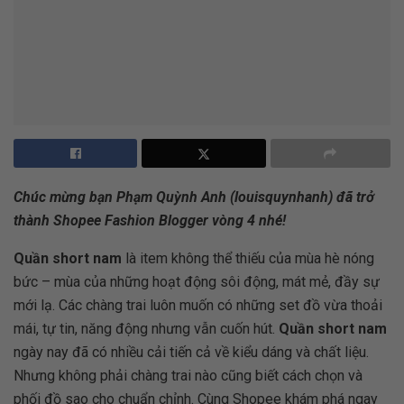
Chúc mừng bạn
Phạm Quỳnh Anh (
l
ouisquynhanh
) đã trở
thành Shopee Fashion Blogger vòng 4 nhé!
Quần short nam
là item không thể thiếu của mùa hè nóng
bức – mùa của những hoạt động sôi động, mát mẻ, đầy sự
mới lạ. Các chàng trai luôn muốn có những set đồ vừa thoải
mái, tự tin, năng động nhưng vẫn cuốn hút.
Quần short nam
ngày nay đã có nhiều cải tiến cả về kiểu dáng và chất liệu.
Nhưng không phải chàng trai nào cũng biết cách chọn và
phối đồ sao cho chuẩn chỉnh. Cùng Shopee khám phá ngay