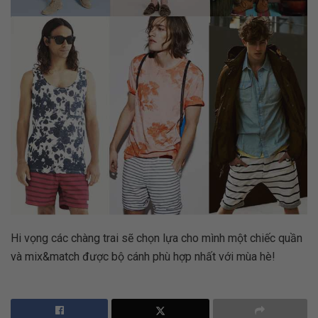
Hi vọng các chàng trai sẽ chọn lựa cho mình một chiếc quần
và mix&match được bộ cánh phù hợp nhất với mùa hè!