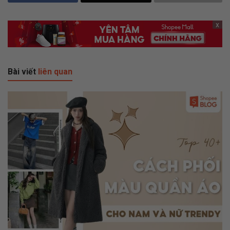
x
Bài viết
liên quan