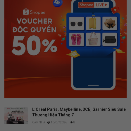
L’Oréal Paris, Maybelline, 3CE, Garnier Siêu Sale
Thương Hiệu Tháng 7
10/07/2026
8