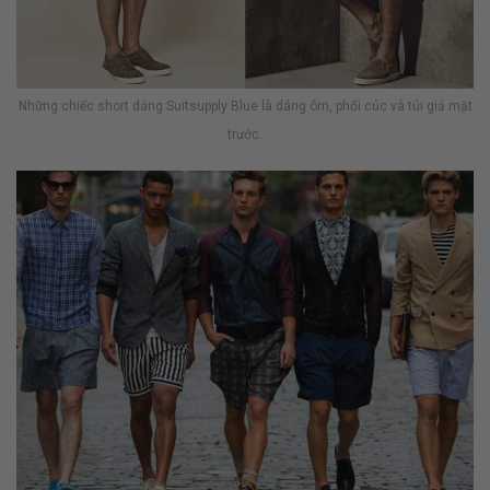
Những chiếc short dáng Suitsupply Blue là dáng ôm, phối cúc và túi giả mặt
trước.