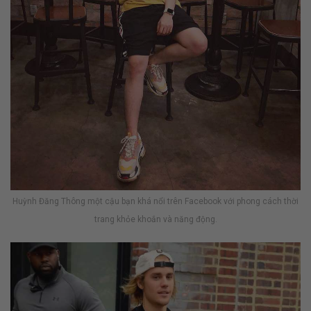
Huỳnh Đăng Thông một cậu bạn khá nổi trên Facebook với phong cách thời
trang khỏe khoắn và năng động.