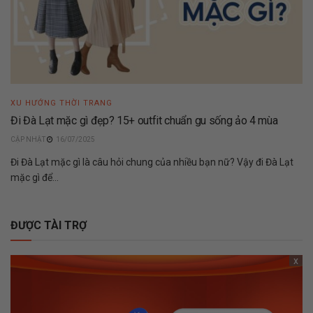
XU HƯỚNG THỜI TRANG
Đi Đà Lạt mặc gì đẹp? 15+ outfit chuẩn gu sống ảo 4 mùa
16/07/2025
Đi Đà Lạt mặc gì là câu hỏi chung của nhiều bạn nữ? Vậy đi Đà Lạt
mặc gì để...
ĐƯỢC TÀI TRỢ
x