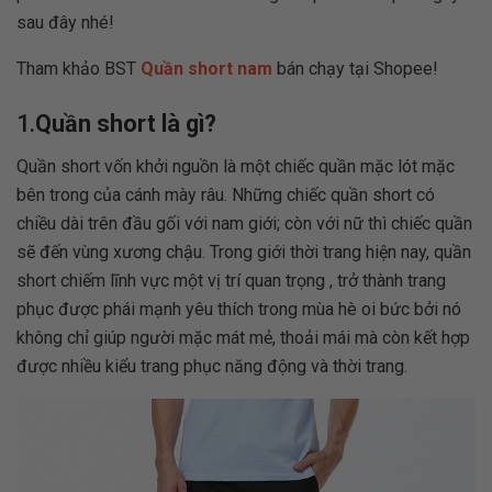
sau đây nhé!
Tham khảo BST
Quần short nam
bán chạy tại Shopee!
1.
Quần short là gì?
Quần short vốn khởi nguồn là một chiếc quần mặc lót mặc
bên trong của cánh mày râu. Những chiếc quần short có
chiều dài trên đầu gối với nam giới; còn với nữ thì chiếc quần
sẽ đến vùng xương chậu.
Trong giới thời trang hiện nay, quần
short chiếm lĩnh vực một vị trí quan trọng , trở thành trang
phục được phái mạnh yêu thích trong mùa hè oi bức bởi nó
không chỉ giúp người mặc mát mẻ, thoải mái mà còn kết hợp
được nhiều kiểu trang phục năng động và thời trang.