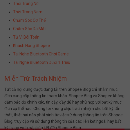
Thời Trang Nữ
Thời Trang Nam
Chăm Sóc Cơ Thể
Chăm Sóc Da Mặt
Tử Vi Bói Toán
Khách Hàng Shopee
Tai Nghe Bluetooth Chơi Game
Tai Nghe Bluetooth Dưới 1 Triệu
Miễn Trừ Trách Nhiệm
Tất cả nội dung được đăng tải trên Shopee Blog chỉ nhằm mục
đích cung cấp thông tin tham khảo. Shopee Blog và Shopee không
đảm bảo độ chính xác, tin cậy, đầy đủ hay phù hợp với bất kỳ mục
đích cụ thể nào. Chúng tôi không chịu trách nhiệm cho bất kỳ tổn
thất, thiệt hại nào phát sinh từ việc sử dụng thông tin trên Shopee
Blog, truy cập và sử dụng thông tin của các liên kết ngoài hay bất
kỳ trang web nào liên kết đến Shopee Blog.