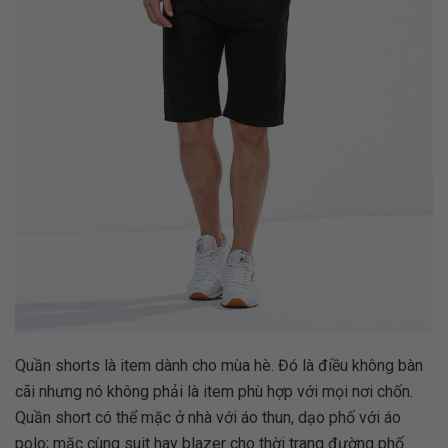
Quần shorts là item dành cho mùa hè. Đó là điều không bàn
cãi nhưng nó không phải là item phù hợp với mọi nơi chốn.
Quần short có thể mặc ở nhà với áo thun, dạo phố với áo
polo; mặc cùng suit hay blazer cho thời trang đường phố.