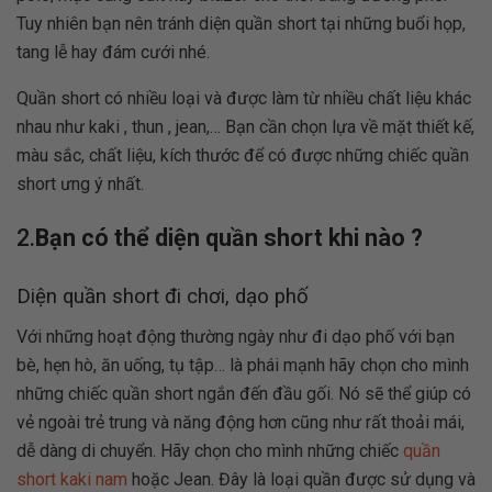
Tuy nhiên bạn nên tránh diện quần short tại những buổi họp,
tang lễ hay đám cưới nhé.
Quần short có nhiều loại và được làm từ nhiều chất liệu khác
nhau như kaki , thun , jean,… Bạn cần chọn lựa về mặt thiết kế,
màu sắc, chất liệu, kích thước để có được những chiếc quần
short ưng ý nhất.
2.
Bạn có thể diện quần short khi nào ?
Diện quần short đi chơi, dạo phố
Với những hoạt động thường ngày như đi dạo phố với bạn
bè, hẹn hò, ăn uống, tụ tập… là phái mạnh hãy chọn cho mình
những chiếc quần short ngắn đến đầu gối. Nó sẽ thể giúp có
vẻ ngoài trẻ trung và năng động hơn cũng như rất thoải mái,
dễ dàng di chuyển. Hãy chọn cho mình những chiếc
quần
short kaki nam
hoặc Jean. Đây là loại quần được sử dụng và