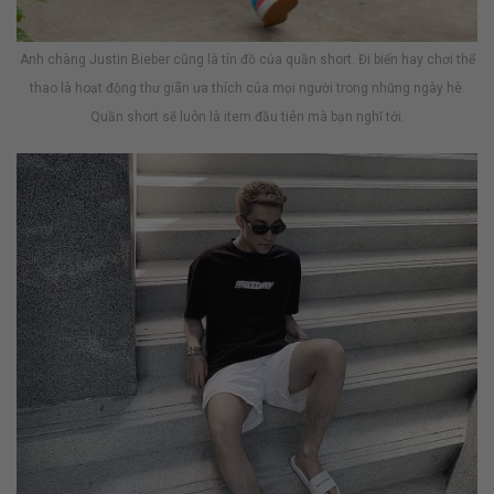
Anh chàng Justin Bieber cũng là tín đồ của quần short. Đi biển hay chơi thể
thao là hoạt động thư giãn ưa thích của mọi người trong những ngày hè.
Quần short sẽ luôn là item đầu tiên mà bạn nghĩ tới.