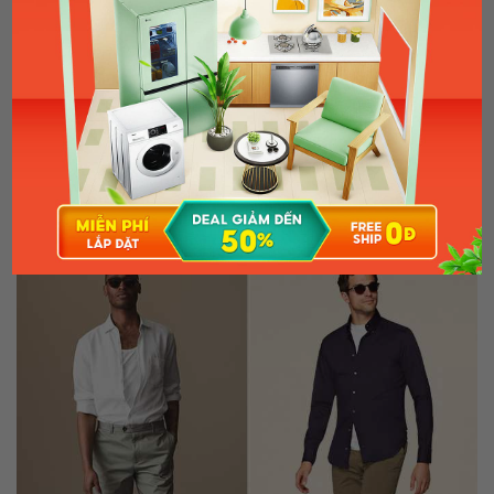
Những chiếc quần short nam vải đũi cũng là lựa chọn không thể bỏ qua với
style lịch sự, trang trọng.