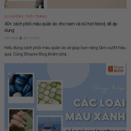
XU HƯỚNG THỜI TRANG
40+ cách phối màu quần áo cho nam và nữ hot trend, dễ áp
dụng
28/12/2025
Hiểu đúng cách phối màu quần áo sẽ giúp bạn nâng tầm outfit hiệu
quả. Cùng Shopee Blog khám phá...