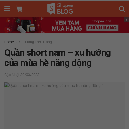
x
Home
Xu Hướng Thời Trang
Quần short nam – xu hướng
của mùa hè năng động
30/03/2023