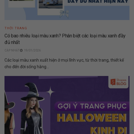
THỜI TRANG
Có bao nhiêu loại màu xanh? Phân biệt các loại màu xanh đầy
đủ nhất
19/01/2026
Các loại màu xanh xuất hiện ở mọi lĩnh vực, từ thời trang, thiết kế
cho đến đời sống hằng...