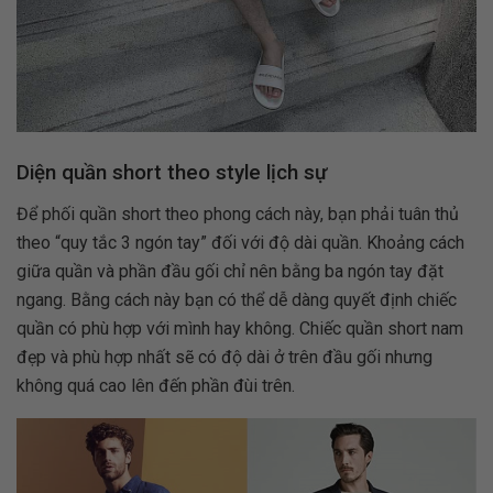
Diện quần short theo style lịch sự
Để phối quần short theo phong cách này, bạn phải tuân thủ
theo “quy tắc 3 ngón tay” đối với độ dài quần. Khoảng cách
giữa quần và phần đầu gối chỉ nên bằng ba ngón tay đặt
ngang. Bằng cách này bạn có thể dễ dàng quyết định chiếc
quần có phù hợp với mình hay không. Chiếc quần short nam
đẹp và phù hợp nhất sẽ có độ dài ở trên đầu gối nhưng
không quá cao lên đến phần đùi trên.