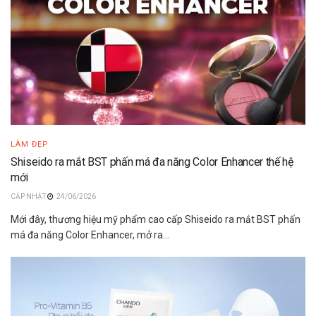
LÀM ĐẸP
Shiseido ra mắt BST phấn má đa năng Color Enhancer thế hệ
mới
24/06/2026
Mới đây, thương hiệu mỹ phẩm cao cấp Shiseido ra mắt BST phấn
má đa năng Color Enhancer, mở ra...