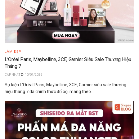
LÀM ĐẸP
L’Oréal Paris, Maybelline, 3CE, Garnier Siêu Sale Thương Hiệu
Tháng 7
10/07/2026
Sự kiện L’Oréal Paris, Maybelline, 3CE, Garnier siêu sale thương
hiệu tháng 7 đã chính thức đổ bộ, mang theo...