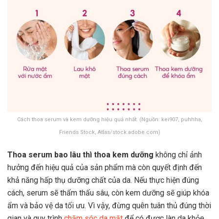
Cách thoa serum và kem dưỡng hiệu quả nhất. (Nguồn: kei907, puhhha,
Friends Stock, Atlas/stock.adobe.com)
Thoa serum bao lâu thì thoa kem dưỡng
không chỉ ảnh
hưởng đến hiệu quả của sản phẩm mà còn quyết định đến
khả năng hấp thụ dưỡng chất của da. Nếu thực hiện đúng
cách, serum sẽ thẩm thấu sâu, còn kem dưỡng sẽ giúp khóa
ẩm và bảo vệ da tối ưu. Vì vậy, đừng quên tuân thủ đúng thời
gian và quy trình
chăm sóc da mặt
để có được làn da khỏe