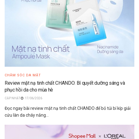
CHĂM SÓC DA MẶT
Review mặt nạ tinh chất CHANDO: Bí quyết dưỡng sáng và
phục hồi da cho mùa hè
17/06/2026
Đọc ngay bài review mặt nạ tinh chất CHANDO để bỏ túi bí kíp giải
cứu làn da cháy nắng...