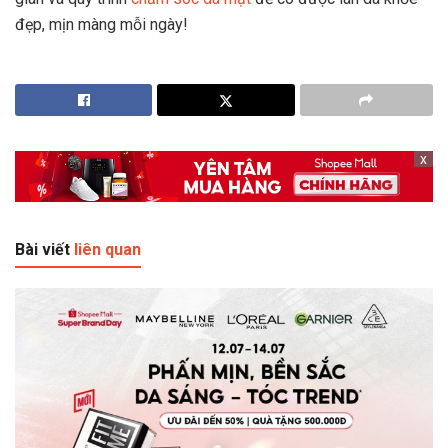
đẹp, mịn màng mỗi ngày!
x
x
Bài viết
liên quan