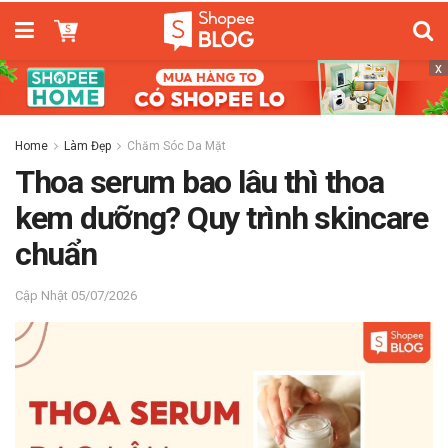
x
Home
Làm Đẹp
Chăm Sóc Da Mặt
Thoa serum bao lâu thì thoa
kem dưỡng? Quy trình skincare
chuẩn
05/07/2026