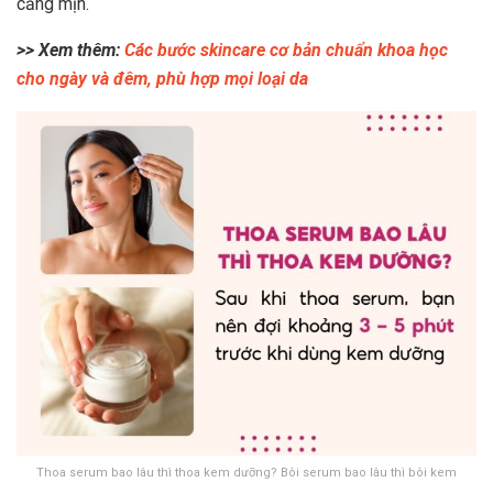
căng mịn.
>> Xem thêm:
Các bước skincare cơ bản chuẩn khoa học
cho ngày và đêm, phù hợp mọi loại da
Thoa serum bao lâu thì thoa kem dưỡng? Bôi serum bao lâu thì bôi kem