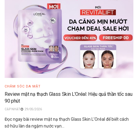
CHĂM SÓC DA MẶT
Review mặt nạ thạch Glass Skin L’Oréal: Hiệu quả thần tốc sau
90 phút
29/05/2026
Đọc ngay bài review mặt nạ thạch Glass Skin L’Oréal để biết cách
sở hữu làn da ngậm nước vạn...