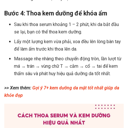
Bước 4: Thoa kem dưỡng để khóa ẩm
Sau khi thoa serum khoảng 1 – 2 phút, khi da bắt đầu
se lại, bạn có thể thoa kem dưỡng.
Lấy một lượng kem vừa phải, xoa đều lên lòng bàn tay
để làm ấm trước khi thoa lên da.
Massage nhẹ nhàng theo chuyển động tròn, lần lượt từ
má → trán → vùng chữ T → cằm → cổ → tai để kem
thấm sâu và phát huy hiệu quả dưỡng da tốt nhất.
>> Xem thêm:
Gợi ý 7+ kem dưỡng da mặt tốt nhất giúp da
khỏe đẹp