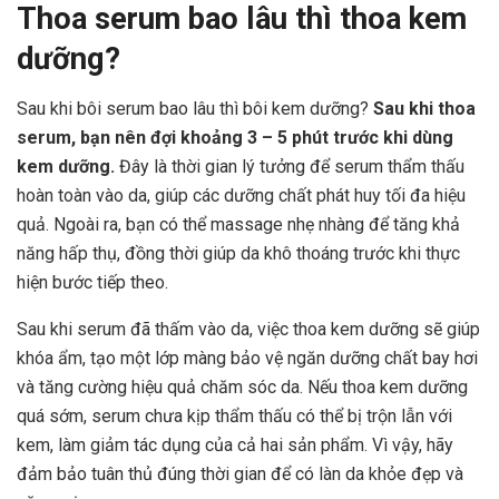
Thoa serum bao lâu thì thoa kem
dưỡng?
Sau khi bôi serum bao lâu thì bôi kem dưỡng?
Sau khi thoa
serum, bạn nên đợi khoảng 3 – 5 phút trước khi dùng
kem dưỡng.
Đây là thời gian lý tưởng để serum thẩm thấu
hoàn toàn vào da, giúp các dưỡng chất phát huy tối đa hiệu
quả. Ngoài ra, bạn có thể massage nhẹ nhàng để tăng khả
năng hấp thụ, đồng thời giúp da khô thoáng trước khi thực
hiện bước tiếp theo.
Sau khi serum đã thấm vào da, việc thoa kem dưỡng sẽ giúp
khóa ẩm, tạo một lớp màng bảo vệ ngăn dưỡng chất bay hơi
và tăng cường hiệu quả chăm sóc da. Nếu thoa kem dưỡng
quá sớm, serum chưa kịp thẩm thấu có thể bị trộn lẫn với
kem, làm giảm tác dụng của cả hai sản phẩm. Vì vậy, hãy
đảm bảo tuân thủ đúng thời gian để có làn da khỏe đẹp và