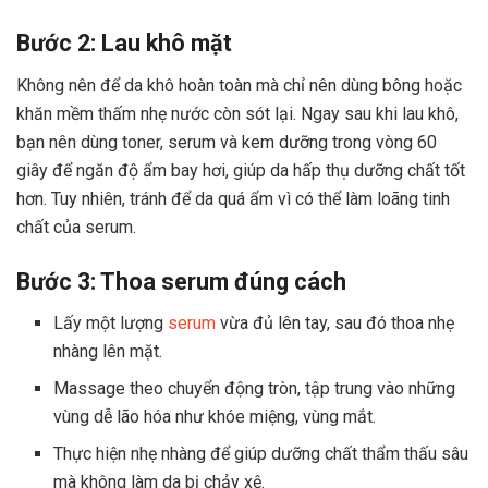
Bước 2: Lau khô mặt
Không nên để da khô hoàn toàn mà chỉ nên dùng bông hoặc
khăn mềm thấm nhẹ nước còn sót lại. Ngay sau khi lau khô,
bạn nên dùng toner, serum và kem dưỡng trong vòng 60
giây để ngăn độ ẩm bay hơi, giúp da hấp thụ dưỡng chất tốt
hơn. Tuy nhiên, tránh để da quá ẩm vì có thể làm loãng tinh
chất của serum.
Bước 3: Thoa serum đúng cách
Lấy một lượng
serum
vừa đủ lên tay, sau đó thoa nhẹ
nhàng lên mặt.
Massage theo chuyển động tròn, tập trung vào những
vùng dễ lão hóa như khóe miệng, vùng mắt.
Thực hiện nhẹ nhàng để giúp dưỡng chất thẩm thấu sâu
mà không làm da bị chảy xệ.