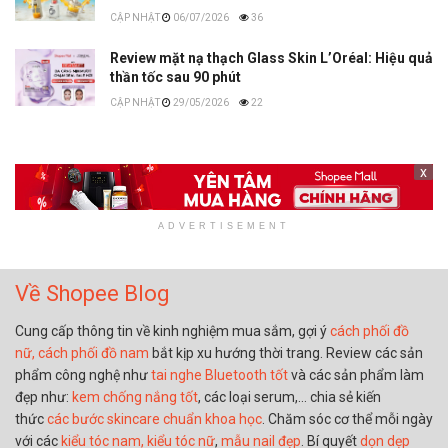
06/07/2026
36
Review mặt nạ thạch Glass Skin L’Oréal: Hiệu quả
thần tốc sau 90 phút
29/05/2026
22
x
ADVERTISEMENT
Về Shopee Blog
Cung cấp thông tin về kinh nghiệm mua sắm, gợi ý
cách phối đồ
nữ,
cách phối đồ nam
bắt kịp xu hướng thời trang. Review các sản
phẩm công nghệ như
tai nghe Bluetooth tốt
và các sản phẩm làm
đẹp như:
kem chống nắng tốt
, các loại serum,… chia sẻ kiến
thức
các bước skincare chuẩn khoa học
. Chăm sóc cơ thể mỗi ngày
với các
kiểu tóc nam,
kiểu tóc nữ
,
mẫu nail đẹp
. Bí quyết
dọn dẹp