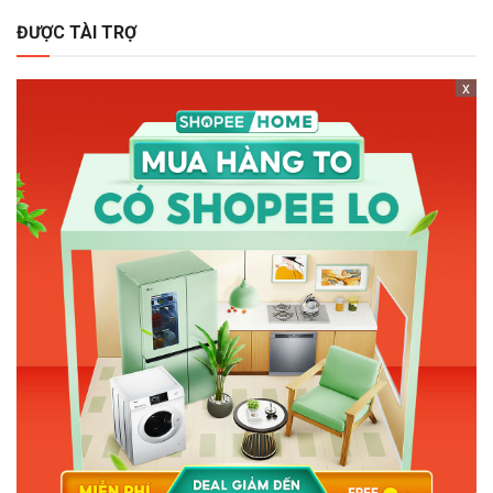
ĐƯỢC TÀI TRỢ
x