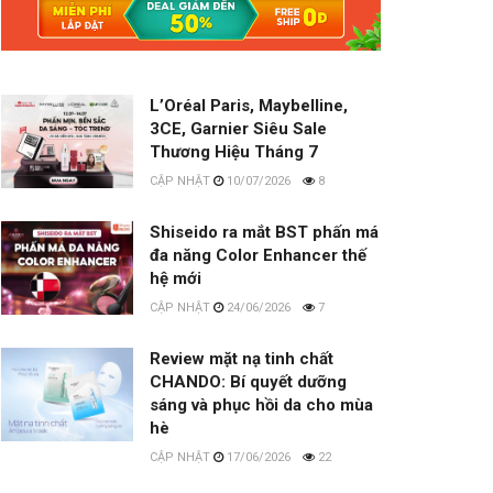
L’Oréal Paris, Maybelline,
3CE, Garnier Siêu Sale
Thương Hiệu Tháng 7
10/07/2026
8
Shiseido ra mắt BST phấn má
đa năng Color Enhancer thế
hệ mới
24/06/2026
7
Review mặt nạ tinh chất
CHANDO: Bí quyết dưỡng
sáng và phục hồi da cho mùa
hè
17/06/2026
22