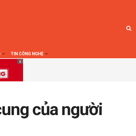
G
TIN CÔNG NGHỆ
x
cung của người