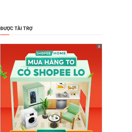
ĐƯỢC TÀI TRỢ
x