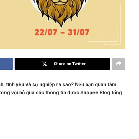
Share on Twitter
h, tình yêu và sự nghiệp ra sao? Nếu bạn quan tâm
 đừng vội bỏ qua các thông tin được Shopee Blog tổng