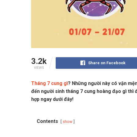
3.2k
Share on Facebook
VIEWS
Tháng 7 cung gì
? Những người này có vận mện
đến người sinh tháng 7 cung hoàng đạo gì thì
hợp ngay dưới đây!
Contents
show