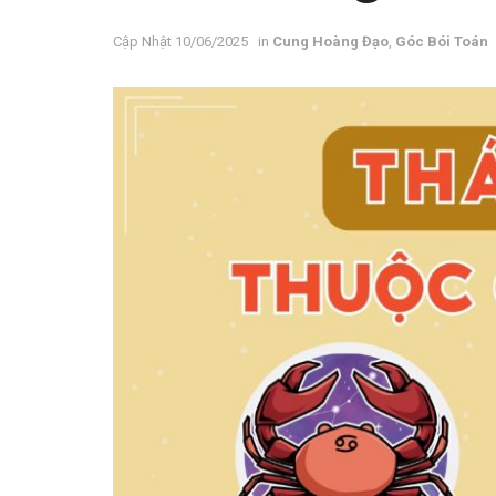
10/06/2025
in
Cung Hoàng Đạo
,
Góc Bói Toán