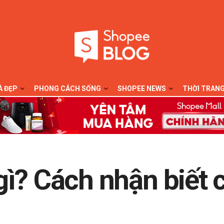
À ĐẸP
PHONG CÁCH SỐNG
SHOPEE NEWS
THỜI TRAN
ì? Cách nhận biết 