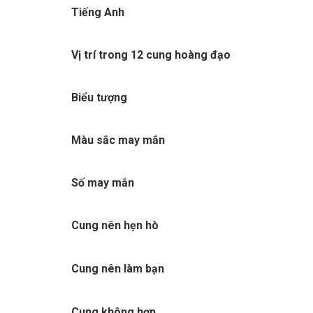
Tiếng Anh
Vị trí trong 12 cung hoàng đạo
Biểu tượng
Màu sắc may mắn
Số may mắn
Cung nên hẹn hò
Cung nên làm bạn
Cung không hợp