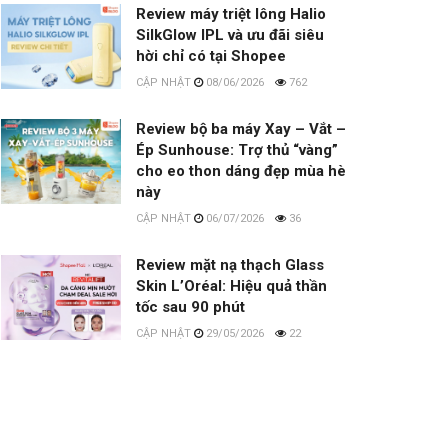
Review máy triệt lông Halio
SilkGlow IPL và ưu đãi siêu
hời chỉ có tại Shopee
08/06/2026
762
Review bộ ba máy Xay – Vắt –
Ép Sunhouse: Trợ thủ “vàng”
cho eo thon dáng đẹp mùa hè
này
06/07/2026
36
Review mặt nạ thạch Glass
Skin L’Oréal: Hiệu quả thần
tốc sau 90 phút
29/05/2026
22