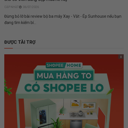
06/07/2026
Đừng bỏ lỡ bài review bộ ba máy Xay - Vắt - Ép Sunhouse nếu bạn
đang tìm kiếm bí...
ĐƯỢC TÀI TRỢ
x