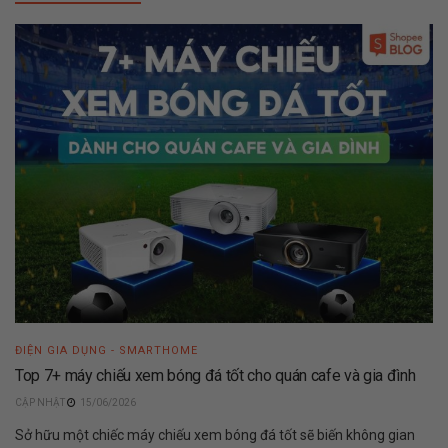
ĐIỆN GIA DỤNG - SMARTHOME
Top 7+ máy chiếu xem bóng đá tốt cho quán cafe và gia đình
15/06/2026
Sở hữu một chiếc máy chiếu xem bóng đá tốt sẽ biến không gian