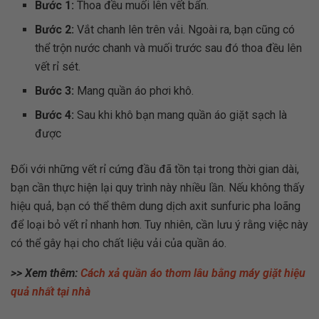
Bước 1:
Thoa đều muối lên vết bẩn.
Bước 2:
Vắt chanh lên trên vải. Ngoài ra, bạn cũng có
thể trộn nước chanh và muối trước sau đó thoa đều lên
vết rỉ sét.
Bước 3:
Mang quần áo phơi khô.
Bước 4:
Sau khi khô bạn mang quần áo giặt sạch là
được
Đối với những vết rỉ cứng đầu đã tồn tại trong thời gian dài,
bạn cần thực hiện lại quy trình này nhiều lần. Nếu không thấy
hiệu quả, bạn có thể thêm dung dịch axit sunfuric pha loãng
để loại bỏ vết rỉ nhanh hơn. Tuy nhiên, cần lưu ý rằng việc này
có thể gây hại cho chất liệu vải của quần áo.
>> Xem thêm:
Cách xả quần áo thơm lâu bằng máy giặt hiệu
quả nhất tại nhà