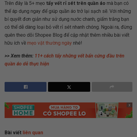
Trên đây là 5+ mẹo
tẩy vết rỉ sét trên quần áo
mà bạn có
thể áp dụng ngay để giúp quần áo trở lại sạch sẽ. Với những
bí quyết đơn giản như sử dụng nước chanh, giấm trắng bạn
có thể dễ dàng loại bỏ vết rỉ sét nhanh chóng. Ngoài ra, đừng
quên theo dõi Shopee Blog để cập nhật thêm nhiều bài viết
hữu ích về
mẹo vặt thường ngày
nhé!
>> Xem thêm:
11+ cách tẩy những vết bẩn cứng đầu trên
quần áo dễ thực hiện
x
Bài viết
liên quan