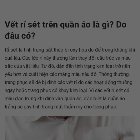
Vết rỉ sét trên quần áo là gì? Do
đâu có?
Rỉ sét là tình trạng sắt thép bị oxy hóa do để trong không khí
quá lâu. Các lớp rỉ này thường làm thay đổi cấu trúc và màu
sắc của vật liệu. Từ đó, dẫn đến tình trạng kim loại trở nên
yếu hơn và xuất hiện các mảng màu nâu đỏ. Thông thường,
trang phục sẽ dễ bị dính các vết rỉ do các hoạt động thường
ngày hoặc trang phục có khuy kim loại. Vì các vết rỉ sét có
màu đặc trưng khi dính vào quần áo, đặc biệt là quần áo
trắng sẽ gây tình trạng mất thẩm mỹ cho trang phục.