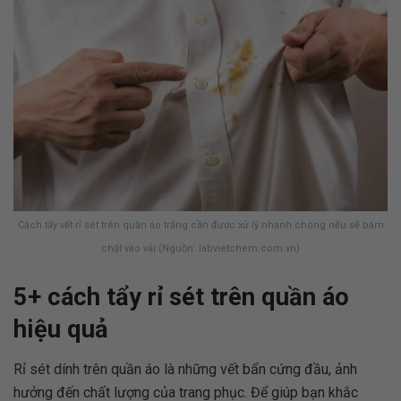
Cách tẩy vết rỉ sét trên quần áo trắng cần được xử lý nhanh chóng nếu sẽ bám
chặt vào vải (Nguồn: labvietchem.com.vn)
5+ cách tẩy rỉ sét trên quần áo
hiệu quả
Rỉ sét dính trên quần áo là những vết bẩn cứng đầu, ảnh
hưởng đến chất lượng của trang phục. Để giúp bạn khắc