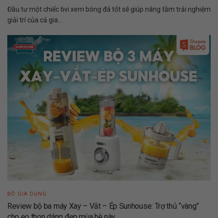
Đầu tư một chiếc tivi xem bóng đá tốt sẽ giúp nâng tầm trải nghiệm
giải trí của cả gia...
ĐỒ GIA DỤNG
Review bộ ba máy Xay – Vắt – Ép Sunhouse: Trợ thủ “vàng”
cho eo thon dáng đẹp mùa hè này