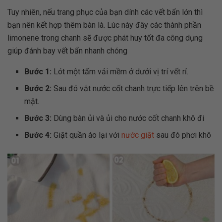
Tuy nhiên, nếu trang phục của bạn dính các vết bẩn lớn thì
bạn nên kết hợp thêm bàn là. Lúc này đây các thành phần
limonene trong chanh sẽ được phát huy tốt đa công dụng
giúp đánh bay vết bẩn nhanh chóng
Bước 1:
Lót một tấm vải mềm ở dưới vị trí vết rỉ.
Bước 2:
Sau đó vắt nước cốt chanh trực tiếp lên trên bề
mặt.
Bước 3:
Dùng bàn ủi và ủi cho nước cốt chanh khô đi
Bước 4:
Giặt quần áo lại với
nước giặt
sau đó phơi khô