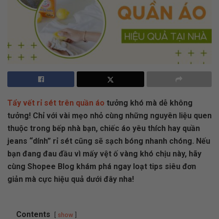
Tẩy vết rỉ sét trên quần áo
tưởng khó mà dễ không
tưởng! Chỉ với vài mẹo nhỏ cùng những nguyên liệu quen
thuộc trong bếp nhà bạn, chiếc áo yêu thích hay quần
jeans “dính” rỉ sét cũng sẽ sạch bóng nhanh chóng. Nếu
bạn đang đau đầu vì mấy vệt ố vàng khó chịu này, hãy
cùng Shopee Blog khám phá ngay loạt tips siêu đơn
giản mà cực hiệu quả dưới đây nha!
Contents
show