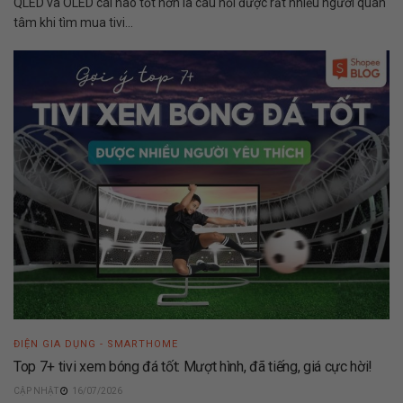
QLED và OLED cái nào tốt hơn là câu hỏi được rất nhiều người quan
tâm khi tìm mua tivi...
ĐIỆN GIA DỤNG - SMARTHOME
Top 7+ tivi xem bóng đá tốt: Mượt hình, đã tiếng, giá cực hời!
16/07/2026