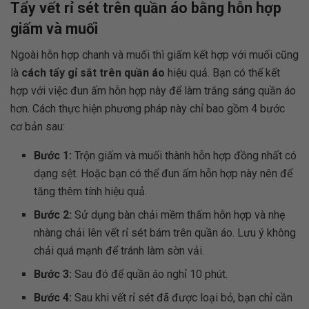
Tẩy vết rỉ sét trên quần áo bằng hỗn hợp
giấm và muối
Ngoài hỗn hợp chanh và muối thì giấm kết hợp với muối cũng
là
cách tẩy gỉ sắt trên quần áo
hiệu quả. Bạn có thể kết
hợp với việc đun ấm hỗn hợp này để làm trắng sáng quần áo
hơn. Cách thực hiện phương pháp này chỉ bao gồm 4 bước
cơ bản sau:
Bước 1:
Trộn giấm và muối thành hỗn hợp đồng nhất có
dạng sệt. Hoặc bạn có thể đun ấm hỗn hợp này nên để
tăng thêm tính hiệu quả.
Bước 2:
Sử dụng bàn chải mềm thấm hỗn hợp và nhẹ
nhàng chải lên vết rỉ sét bám trên quần áo. Lưu ý không
chải quá mạnh để tránh làm sờn vải.
Bước 3:
Sau đó để quần áo nghỉ 10 phút.
Bước 4:
Sau khi vết rỉ sét đã được loại bỏ, bạn chỉ cần