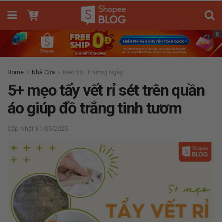
x
Home
Nhà Cửa
Mẹo Vặt Thường Ngày
5+ mẹo tẩy vết rỉ sét trên quần
áo giúp đồ trắng tinh tươm
31/05/2025