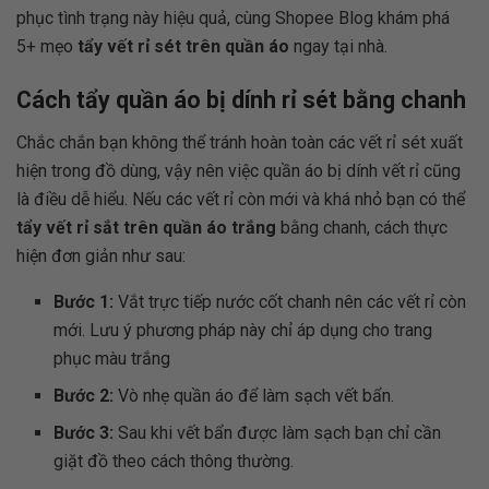
phục tình trạng này hiệu quả, cùng Shopee Blog khám phá
5+ mẹo
tẩy vết rỉ sét trên quần áo
ngay tại nhà.
Cách tẩy quần áo bị dính rỉ sét bằng chanh
Chắc chắn bạn không thể tránh hoàn toàn các vết rỉ sét xuất
hiện trong đồ dùng, vậy nên việc quần áo bị dính vết rỉ cũng
là điều dễ hiểu. Nếu các vết rỉ còn mới và khá nhỏ bạn có thể
tẩy vết rỉ sắt trên quần áo trắng
bằng chanh, cách thực
hiện đơn giản như sau:
Bước 1:
Vắt trực tiếp nước cốt chanh nên các vết rỉ còn
mới. Lưu ý phương pháp này chỉ áp dụng cho trang
phục màu trắng
Bước 2:
Vò nhẹ quần áo để làm sạch vết bẩn.
Bước 3:
Sau khi vết bẩn được làm sạch bạn chỉ cần
giặt đồ theo cách thông thường.