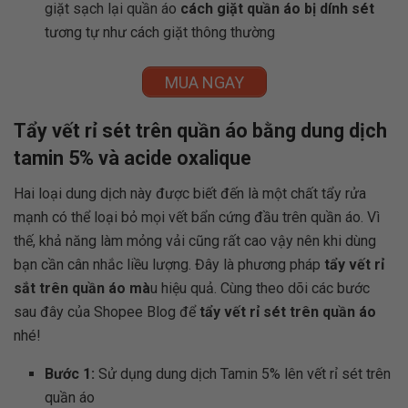
giặt sạch lại quần áo
cách giặt quần áo bị dính sét
tương tự như cách giặt thông thường
MUA NGAY
Tẩy vết rỉ sét trên quần áo bằng dung dịch
tamin 5% và acide oxalique
Hai loại dung dịch này được biết đến là một chất tẩy rửa
mạnh có thể loại bỏ mọi vết bẩn cứng đầu trên quần áo. Vì
thế, khả năng làm mỏng vải cũng rất cao vậy nên khi dùng
bạn cần cân nhắc liều lượng. Đây là phương pháp
tẩy vết rỉ
sắt trên quần áo mà
u hiệu quả. Cùng theo dõi các bước
sau đây của Shopee Blog để
tẩy vết rỉ sét trên quần áo
nhé!
Bước 1:
Sử dụng dung dịch Tamin 5% lên vết rỉ sét trên
quần áo