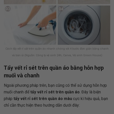
Cách tẩy vết rỉ sắt trên quần áo nhanh chóng với 4 bước đơn giản bằng chanh
và bàn ủi (Nguồn: Công ty vệ sinh 24h, Canva, Vệ sinh Green House)
Tẩy vết rỉ sét trên quần áo bằng hỗn hợp
muối và chanh
Ngoài phương pháp trên, bạn cũng có thể sử dụng hỗn hợp
muối chanh để
tẩy vết rỉ sét trên quần áo
. Đây là biện
pháp
tẩy vết rỉ sét trên quần áo màu
cực kì hiệu quả, bạn
chỉ cần thực hiện theo hướng dẫn dưới đây: