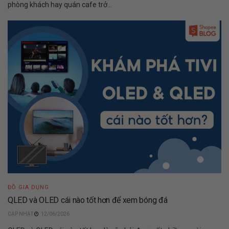
phòng khách hay quán cafe trở...
ĐỒ GIA DỤNG
QLED và OLED cái nào tốt hơn để xem bóng đá
12/06/2026