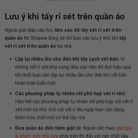
Lưu ý khi tẩy rỉ sét trên quần áo
Ngoài giải đáp câu hỏi,
làm sao để tẩy vết rỉ sét trên
quần áo
thì Shopee Blog sẽ chỉ bạn các lưu ý nhỏ khi
tẩy
vết rỉ sét trên quần áo
tại nhà
Lặp lại nhiều lần cho đến khi tẩy sạch vết bẩn:
Vì
những vết rỉ sét khá cứng đầu vậy nên để đạt hiệu quả
tốt nhất bạn cần lặp lại nhiều lần cho đến khi vết bẩn
hoàn toàn biến mất.
Các phương pháp tự nhiên chỉ phù hợp vết rỉ nhỏ:
Hầu hết các phương pháp tự nhiên chỉ phù hợp với vết rỉ
sét mới và nhỏ. Đối với vết rỉ lâu ngày bạn cần dùng
thêm hóa chất mới có thể tẩy rửa.
Đưa quần áo đến tiệm giặt ủi:
Ngoài các mẹo
giặt giũ
& chăm sóc nhà cửa
phía trên thì đối với các chất liệu