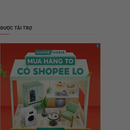
ĐƯỢC TÀI TRỢ
x