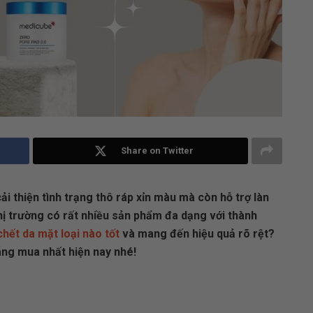
Share on Twitter
ải thiện tình trạng thô ráp xỉn màu mà còn hỗ trợ làn
thị trường có rất nhiều sản phẩm đa dạng với thành
chết da mặt loại nào tốt
và mang đến hiệu quả rõ rệt?
áng mua nhất hiện nay nhé!