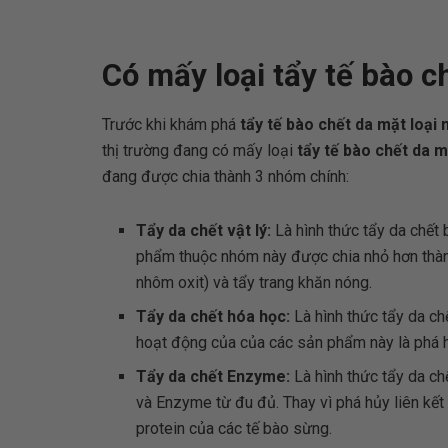
Có mấy loại tẩy tế bào c
Trước khi khám phá
tẩy tế bào chết da mặt loại 
thị trường đang có mấy loại
tẩy tế bào chết da m
đang được chia thành 3 nhóm chính:
Tẩy da chết vật lý:
Là hình thức tẩy da chết
phẩm thuộc nhóm này được chia nhỏ hơn thàn
nhôm oxit) và tẩy trang khăn nóng.
Tẩy da chết hóa học:
Là hình thức tẩy da c
hoạt động của của các sản phẩm này là phá h
Tẩy da chết Enzyme:
Là hình thức tẩy da c
và Enzyme từ đu đủ. Thay vì phá hủy liên kết
protein của các tế bào sừng.