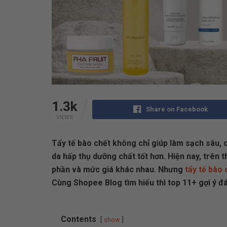
1.3k
Share on Facebook
VIEWS
Tẩy tế bào chết không chỉ giúp làm sạch sâu, c
da hấp thụ dưỡng chất tốt hơn. Hiện nay, trên 
phần và mức giá khác nhau. Nhưng
tẩy tế bào 
Cùng Shopee Blog tìm hiểu thì top 11+ gợi ý đ
Contents
show