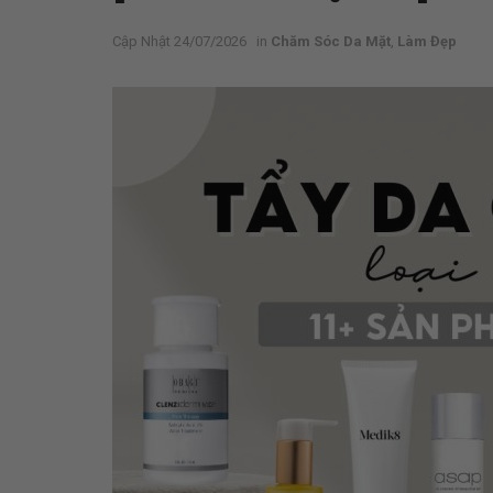
24/07/2026
in
Chăm Sóc Da Mặt
,
Làm Đẹp