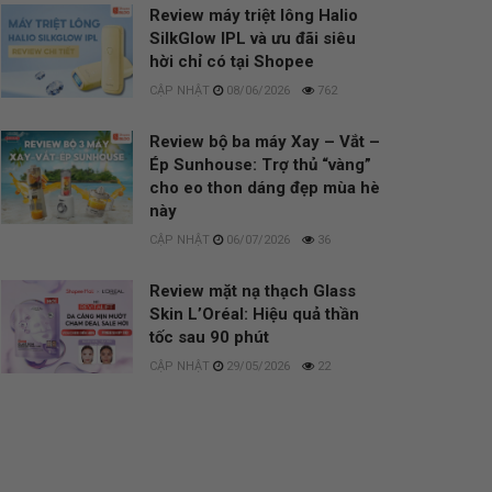
Review máy triệt lông Halio
SilkGlow IPL và ưu đãi siêu
hời chỉ có tại Shopee
08/06/2026
762
Review bộ ba máy Xay – Vắt –
Ép Sunhouse: Trợ thủ “vàng”
cho eo thon dáng đẹp mùa hè
này
06/07/2026
36
Review mặt nạ thạch Glass
Skin L’Oréal: Hiệu quả thần
tốc sau 90 phút
29/05/2026
22