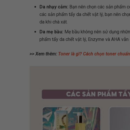
Da nhạy cảm:
Bạn nên chọn các sản phẩm có
các sản phẩm tẩy da chết vật lý, bạn nên ch
da khi chà xát.
Da mẹ bầu:
Mẹ bầu không nên sử dụng nhữn
phẩm tẩy da chết vật lý, Enzyme và AHA vẫn 
>> Xem thêm:
Toner là gì? Cách chọn toner chuẩn