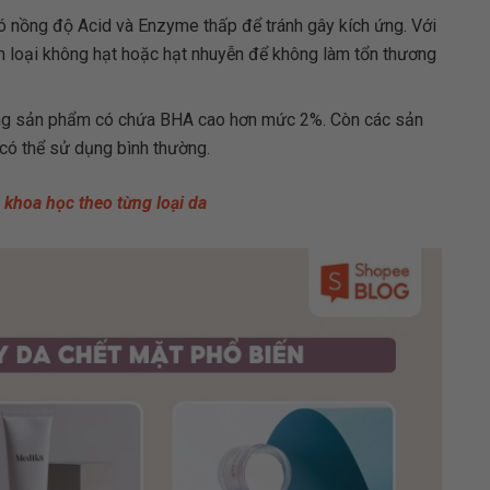
 nồng độ Acid và Enzyme thấp để tránh gây kích ứng. Với
ọn loại không hạt hoặc hạt nhuyễn để không làm tổn thương
g sản phẩm có chứa BHA cao hơn mức 2%. Còn các sản
có thể sử dụng bình thường.
 khoa học theo từng loại da