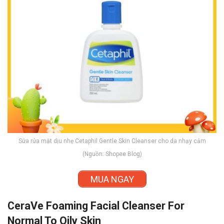
Sữa rửa mặt dịu nhẹ Cetaphil Gentle Skin Cleanser cho da nhạy cảm
(Nguồn: Shopee Blog)
MUA NGAY
CeraVe Foaming Facial Cleanser For
Normal To Oily Skin