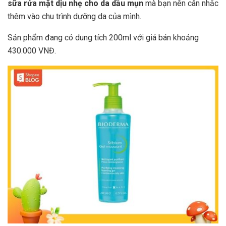
sữa rửa mặt dịu nhẹ cho da dầu mụn
mà bạn nên câ
n nhắc
thêm vào chu trình dưỡng da của mình.
Sản phẩm đang có dung tích 200ml với giá bán khoảng
430.000 VNĐ.