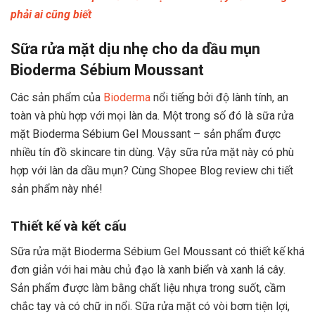
phải ai cũng biết
Sữa rửa mặt dịu nhẹ cho da dầu mụn
Bioderma Sébium Moussant
Các sản phẩm của
Bioderma
nổi tiếng bởi độ lành tính, an
toàn và phù hợp với mọi làn da. Một trong số đó là sữa rửa
mặt Bioderma Sébium Gel Moussant – sản phẩm được
nhiều tín đồ skincare tin dùng. Vậy sữa rửa mặt này có phù
hợp với làn da dầu mụn? Cùng Shopee Blog review chi tiết
sản phẩm này nhé!
Thiết kế và kết cấu
Sữa rửa mặt Bioderma Sébium Gel Moussant có thiết kế khá
đơn giản với hai màu chủ đạo là xanh biển và xanh lá cây.
Sản phẩm được làm bằng chất liệu nhựa trong suốt, cầm
chắc tay và có chữ in nổi. Sữa rửa mặt có vòi bơm tiện lợi,