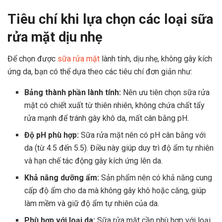
Tiêu chí khi lựa chọn các loại sữa
rửa mặt dịu nhẹ
Để chọn được
sữa rửa mặt
lành tính, dịu nhẹ, không gây kích
ứng da, bạn có thể dựa theo các tiêu chí đơn giản như:
Bảng thành phần lành tính:
Nên ưu tiên chọn sữa rửa
mặt có chiết xuất từ thiên nhiên, không chứa chất tẩy
rửa mạnh để tránh gây khô da, mất cân bằng pH.
Độ pH phù hợp:
Sữa rửa mặt
nên có pH cân bằng với
da (từ 4.5 đến 5.5). Điều này giúp duy trì độ ẩm tự nhiên
và hạn chế tác động gây kích ứng lên da.
Khả năng dưỡng ẩm:
Sản phẩm nên có khả năng cung
cấp độ ẩm cho da mà không gây khô hoặc căng, giúp
làm mềm và giữ độ ẩm tự nhiên của da.
Phù hợp với loại da:
Sữa rửa mặt cần phù hợp với loại