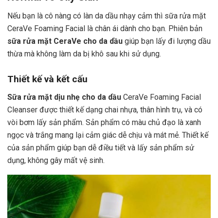
Nếu bạn là cô nàng có làn da dầu nhạy cảm thì sữa rửa mặt
CeraVe Foaming Facial là chân ái dành cho bạn. Phiên bản
sữa rửa mặt CeraVe cho da dầu
giúp bạn lấy đi lượng dầu
thừa mà không làm da bị khô sau khi sử dụng.
Thiết kế và kết cấu
Sữa rửa mặt dịu nhẹ cho da dầu
CeraVe Foaming Facial
Cleanser được thiết kế dạng chai nhựa, thân hình trụ, và có
vòi bơm lấy sản phẩm. Sản phẩm có màu chủ đạo là xanh
ngọc và trắng mang lại cảm giác dễ chịu và mát mẻ. Thiết kế
của sản phẩm giúp bạn dễ điều tiết và lấy sản phẩm sử
dụng, không gây mất vệ sinh.