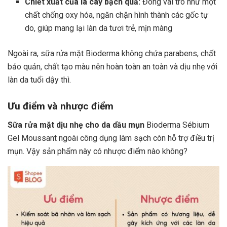
Chiết xuất của lá cây bạch quả:
Đóng vai trò như một
chất chống oxy hóa, ngăn chặn hình thành các gốc tự
do, giúp mang lại làn da tươi trẻ, mịn màng
Ngoài ra, sữa rửa mặt Bioderma không chứa parabens, chất
bảo quản, chất tạo màu nên hoàn toàn an toàn và dịu nhẹ với
làn da tuổi dậy thì.
Ưu điểm và nhược điểm
Sữa rửa mặt dịu nhẹ cho da dầu mụn
Bioderma Sébium
Gel Moussant ngoài công dụng làm sạch còn hỗ trợ điều trị
mụn. Vậy sản phẩm này có nhược điểm nào không?