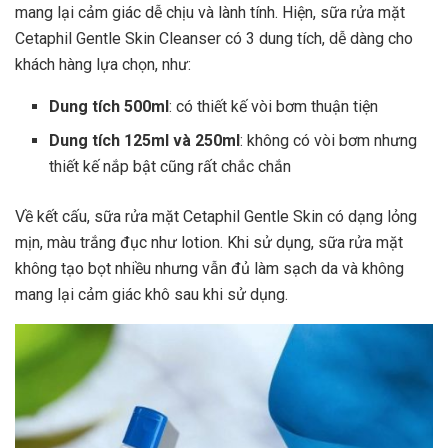
mang lại cảm giác dễ chịu và lành tính. Hiện, sữa rửa mặt
Cetaphil Gentle Skin Cleanser có 3 dung tích, dễ dàng cho
khách hàng lựa chọn, như:
Dung tích 500ml
: có thiết kế vòi bơm thuận tiện
Dung tích 125ml và 250ml
: không có vòi bơm nhưng
thiết kế nắp bật cũng rất chắc chắn
Về kết cấu, sữa rửa mặt Cetaphil Gentle Skin có dạng lỏng
mịn, màu trắng đục như lotion. Khi sử dụng, sữa rửa mặt
không tạo bọt nhiều nhưng vẫn đủ làm sạch da và không
mang lại cảm giác khô sau khi sử dụng.