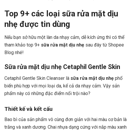
Top 9+ các loại sữa rửa mặt dịu
nhẹ được tin dùng
Nếu bạn sở hữu một làn da nhạy cảm, dễ kích ứng thì có thể
tham khảo top 9+
sữa rửa mặt dịu nhẹ
sau đây từ Shopee
Blog nhé!
Sữa rửa mặt dịu nhẹ Cetaphil Gentle Skin
Cetaphil Gentle Skin Cleanser là
sữa rửa mặt dịu nhẹ
phổ
biến phù hợp với mọi loại da, kể cả da nhạy cảm. Vậy sản
phẩm này có những đặc điểm nổi trội nào?
Thiết kế và kết cấu
Bao bì của sản phẩm vô cùng đơn giản với hai màu cơ bản là
trắng và xanh dương. Chai nhựa dạng cứng với nắp màu xanh