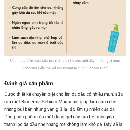
Ưu nhược điểm của sữa rửa mặt dịu nhẹ cho tuổi dậy thì đang bị mụn
Bioderma Sébium Gel Moussant (Nguồn: Shopee Blog)
Đánh giá sản phẩm
Được thiết kế chuyên biệt cho làn da dầu có nhiều mụn, sữa
rửa mặt Bioderma Sébium Moussant giúp làm sạch nhẹ
nhàng bụi bẩn nhưng vẫn giữ lại độ ẩm tự nhiên của da.
Dòng sản phẩm rửa mặt dạng gel này tạo bọt mịn giúp
thanh lọc da dầu nhẹ nhàng mà không làm khô da. Đây sẽ là