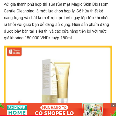
với giá thành phù hợp thì sữa rửa mặt Magic Skin Blossom
Gentle Cleansing là một lựa chọn hợp lý. Sở hữu thiết kế
sang trọng và chất kem được tạo bọt ngay lập tức khi nhấn
ra khỏi vòi giúp bạn dễ dàng sử dụng. Hiện sản phẩm đang
được bày bán tại siêu thị và các cửa hàng tiện lợi với mức
giá khoảng 150.000 VNĐ/ tuýp 180ml
x