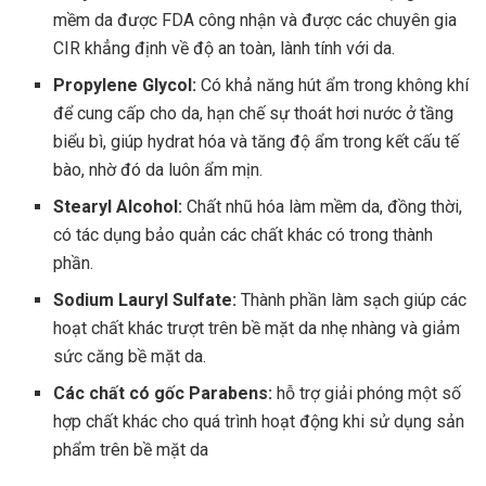
mềm da được FDA công nhận và được các chuyên gia
CIR khẳng định về độ an toàn, lành tính với da.
Propylene Glycol:
Có khả năng hút ẩm trong không khí
để cung cấp cho da, hạn chế sự thoát hơi nước ở tầng
biểu bì, giúp hydrat hóa và tăng độ ẩm trong kết cấu tế
bào, nhờ đó da luôn ẩm mịn.
Stearyl Alcohol:
Chất nhũ hóa làm mềm da, đồng thời,
có tác dụng bảo quản các chất khác có trong thành
phần.
Sodium Lauryl Sulfate:
Thành phần làm sạch giúp các
hoạt chất khác trượt trên bề mặt da nhẹ nhàng và giảm
sức căng bề mặt da.
Các chất có gốc Parabens:
hỗ trợ giải phóng một số
hợp chất khác cho quá trình hoạt động khi sử dụng sản
phẩm trên bề mặt da