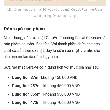
Một số ưu nhược điểm nổi bật của sữa rửa mặt CeraVe Foaming Facial
Cleanser (Nguồn: Shopee Blog)
Đánh giá sản phẩm
Nhìn chung, sữa rửa mặt CeraVe Foaming Facial Cleanser là
sản phẩm an toàn, lành tính. Với thành phần chứa các hợp
chất có sẵn trên da mặt, đây là
sữa rửa mặt dịu nh
ẹ cho
các bạn có làn da dầu nhạy cảm.
Sữa rửa mặt CeraVe có 4 dung tích với mức giá như sau:
Dung tích 87ml:
khoảng 150.000 VNĐ
Dung tích 237ml:
khoảng 450.000 VNĐ
Dung tích 355ml:
khoảng 550.000 VNĐ
Dung tích 473ml:
khoảng 700.000 VNĐ