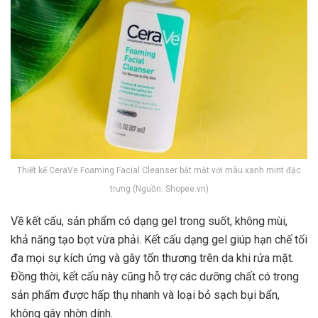
Thiết kế CeraVe Foaming Facial Cleanser bắt mắt với màu xanh mint đặc
x
trưng (Nguồn: Shopee.vn)
Về kết cấu, sản phẩm có dạng gel trong suốt, không mùi,
khả năng tạo bọt vừa phải. Kết cấu dạng gel giúp hạn chế tối
đa mọi sự kích ứng và gây tổn thương trên da khi rửa mặt.
Đồng thời, kết cấu này cũng hỗ trợ các dưỡng chất có trong
sản phẩm được hấp thụ nhanh và loại bỏ sạch bụi bẩn,
không gây nhờn dính.