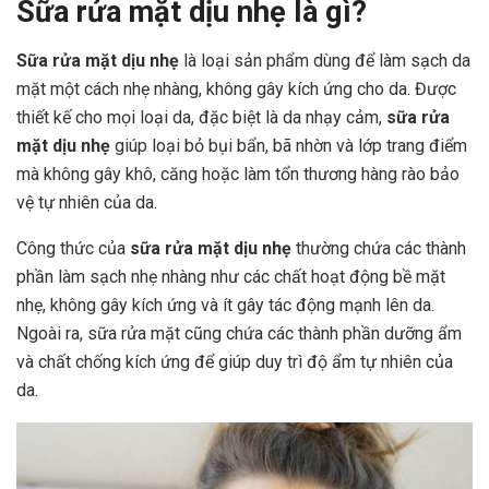
Sữa rửa mặt dịu nhẹ là gì?
Sữa rửa mặt dịu nhẹ
là loại sản phẩm dùng để làm sạch da
mặt một cách nhẹ nhàng, không gây kích ứng cho da. Được
thiết kế cho mọi loại da, đặc biệt là da nhạy cảm,
sữa rửa
mặt dịu nhẹ
giúp loại bỏ bụi bẩn, bã nhờn và lớp trang điểm
mà không gây khô, căng hoặc làm tổn thương hàng rào bảo
vệ tự nhiên của da.
Công thức của
sữa rửa mặt dịu nhẹ
thường chứa các thành
phần làm sạch nhẹ nhàng như các chất hoạt động bề mặt
nhẹ, không gây kích ứng và ít gây tác động mạnh lên da.
Ngoài ra, sữa rửa mặt cũng chứa các thành phần dưỡng ẩm
và chất chống kích ứng để giúp duy trì độ ẩm tự nhiên của
da.