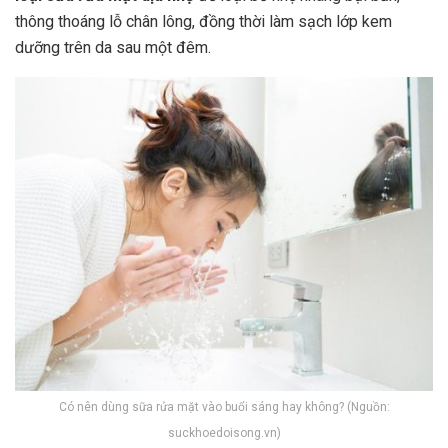
thông thoáng lỗ chân lông, đồng thời làm sạch lớp kem
dưỡng trên da sau một đêm.
Có nên dùng sữa rửa mặt vào buổi sáng hay không? (Nguồn:
suckhoedoisong.vn)