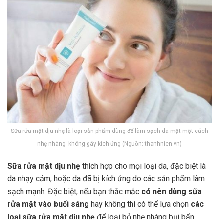
Sữa rửa mặt dịu nhẹ là loại sản phẩm dùng để làm sạch da mặt một cách
nhẹ nhàng, không gây kích ứng (Nguồn: thanhnien.vn)
Sữa rửa mặt dịu nhẹ
thích hợp cho mọi loại da, đặc biệt là
da nhạy cảm, hoặc da đã bị kích ứng do các sản phẩm làm
sạch mạnh. Đặc biệt, nếu bạn thắc mắc
có nên dùng sữa
rửa mặt vào buổi sáng
hay không thì có thể lựa chọn
các
loại
sữa rửa mặt dịu nhẹ
để loại bỏ nhẹ nhàng bụi bẩn,