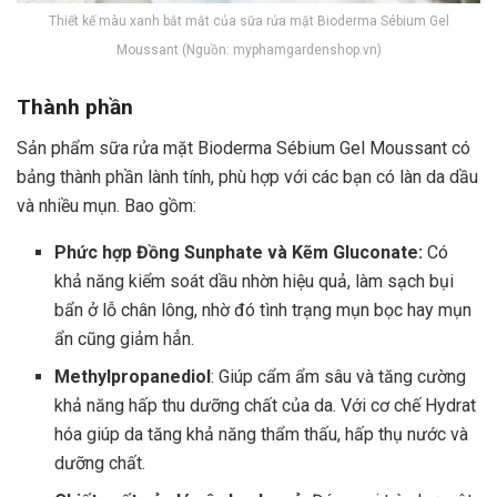
Thiết kế màu xanh bắt mắt của sữa rửa mặt Bioderma Sébium Gel
Moussant (Nguồn: myphamgardenshop.vn)
Thành phần
Sản phẩm sữa rửa mặt Bioderma Sébium Gel Moussant có
bảng thành phần lành tính, phù hợp với các bạn có làn da dầu
và nhiều mụn. Bao gồm:
Phức hợp Đồng Sunphate và Kẽm Gluconate:
Có
khả năng kiểm soát dầu nhờn hiệu quả, làm sạch bụi
bẩn ở lỗ chân lông, nhờ đó tình trạng mụn bọc hay mụn
ẩn cũng giảm hẳn.
Methylpropanediol
: Giúp cẩm ẩm sâu và tăng cường
khả năng hấp thu dưỡng chất của da. Với cơ chế Hydrat
hóa giúp da tăng khả năng thẩm thấu, hấp thụ nước và
dưỡng chất.