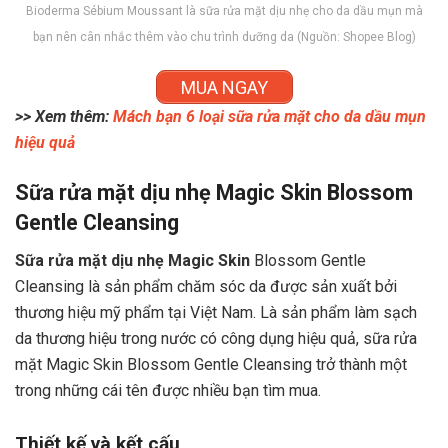
Bioderma Sébium Moussant là sữa rửa mặt dịu nhẹ cho da dầu mụn mà
bạn nên cân nhắc thêm vào chu trình dưỡng da (Nguồn: Shopee Blog)
MUA NGAY
>> Xem thêm:
Mách bạn 6 loại sữa rửa mặt cho da dầu mụn
hiệu quả
Sữa rửa mặt dịu nhẹ Magic Skin Blossom
Gentle Cleansing
Sữa rửa mặt dịu nhẹ Magic Skin
Blossom Gentle
Cleansing là sản phẩm chăm sóc da được sản xuất bởi
thương hiệu mỹ phẩm tại Việt Nam. Là sản phẩm làm sạch
da thương hiệu trong nước có công dụng hiệu quả, sữa rửa
mặt Magic Skin Blossom Gentle Cleansing trở thành một
trong những cái tên được nhiều bạn tìm mua.
Thiết kế và kết cấu