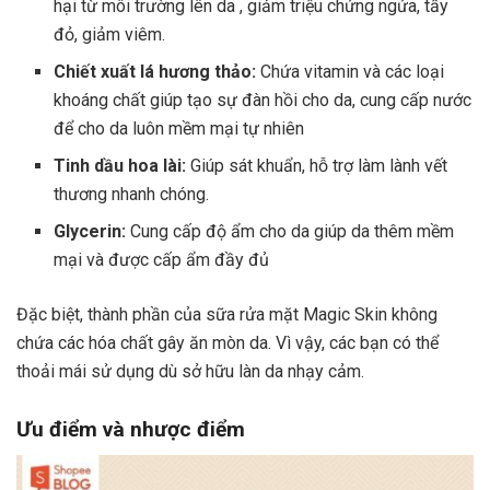
hại từ môi trường lên da , giảm triệu chứng ngứa, tấy
đỏ, giảm viêm.
Chiết xuất lá hương thảo:
Chứa vitamin và các loại
khoáng chất giúp tạo sự đàn hồi cho da, cung cấp nước
để cho da luôn mềm mại tự nhiên
Tinh dầu hoa lài:
Giúp sát khuẩn, hỗ trợ làm lành vết
thương nhanh chóng.
Glycerin:
Cung cấp độ ẩm cho da giúp da thêm mềm
mại và được cấp ẩm đầy đủ
Đặc biệt, thành phần của sữa rửa mặt Magic Skin không
chứa các hóa chất gây ăn mòn da. Vì vậy, các bạn có thể
thoải mái sử dụng dù sở hữu làn da nhạy cảm.
Ưu điểm và nhược điểm