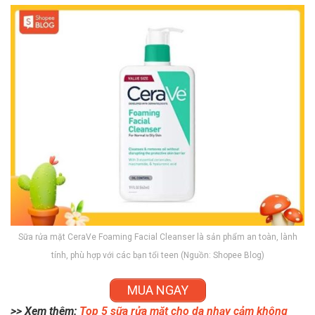
Sữa rửa mặt CeraVe Foaming Facial Cleanser là sản phẩm an toàn, lành
tính, phù hợp với các bạn tổi teen (Nguồn: Shopee Blog)
MUA NGAY
>> Xem thêm:
Top 5 sữa rửa mặt cho da nhạy cảm không