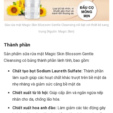
Sữa rửa mặt Magic Skin Blossom Gentle Cleansing nổi bật với thiết kế sang
trọng (Nguồn: Magic Skin)
Thành phần
Sản phẩm sữa rửa mặt Magic Skin Blossom Gentle
Cleansing có bảng thành phần lành tính, bao gồm:
Chất tạo bọt Sodium Laureth Sulfate:
Thành phần
làm sạch giúp các hoạt chất khác trượt trên bề mặt da
nhẹ nhàng và giảm sức căng bề mặt da
Chiết xuất từ lô hội:
Giúp cấp ẩm và ngăn ngừa nếp
nhăn cho da, chống lão hóa.
Chiết xuất hoa anh đào:
Làm giảm các tác động gây