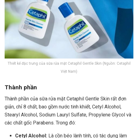
Thiết kế đặc trưng của sữa rửa mặt Cetaphil Gentle Skin (Nguồn: Cetaphil
Việt Nam)
Thành phần
Thành phần của sữa rửa mặt Cetaphil Gentle Skin rất đơn
giản, chỉ 8 chất, bao gồm nước tinh khiết, Cetyl Alcohol,
Stearyl Alcohol, Sodium Lauryl Sulfate, Propylene Glycol và
các chất gốc Parabens. Trong đó:
Cetyl Alcohol:
Là cồn béo lành tính, có tác dụng làm