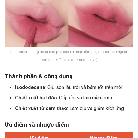
Son Romand tông hồng khô pha sắc tím lạnh trầm, cực kỳ tôn da (Nguồn:
Romand_Official Store/ shopee.vn)
Thành phần & công dụng
Isododecane
: Giữ son lâu trôi và bám tốt trên môi.
Chiết xuất hạt đào
: Cấp ẩm và làm mềm môi.
Chiết xuất từ cam thảo
: Làm dịu và giảm kích ứng.
Ưu điểm và nhược điểm