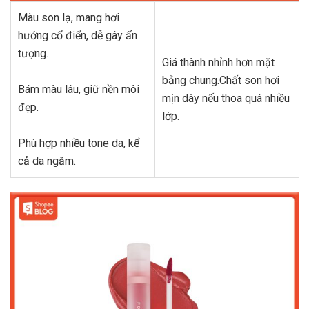
Màu son lạ, mang hơi
hướng cổ điển, dễ gây ấn
tượng.
Giá thành nhỉnh hơn mặt
bằng chung.Chất son hơi
Bám màu lâu, giữ nền môi
mịn dày nếu thoa quá nhiều
đẹp.
lớp.
Phù hợp nhiều tone da, kể
cả da ngăm.