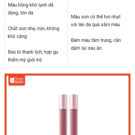
Màu hồng khô lạnh dễ
dùng, tôn da.
Màu son có thể hơi nhạt
với làn da quá sẫm màu.
Chất son nhẹ, mịn, không
khô căng.
Bám màu tầm trung, cần
dặm lại sau ăn.
Bao bì thanh lịch, hợp gu
thẩm mỹ giới trẻ.