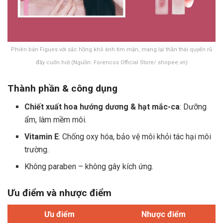
Phiên bản Figues với sắc hồng khô ánh tím mận, mang lại thần thái quyến rũ
đầy cuốn hút (Nguồn: Forencos Official Store/ shopee.vn)
Thành phần & công dụng
Chiết xuất hoa hướng dương & hạt mắc-ca
: Dưỡng
ẩm, làm mềm môi.
Vitamin E
: Chống oxy hóa, bảo vệ môi khỏi tác hại môi
trường.
Không paraben – không gây kích ứng.
Ưu điểm và nhược điểm
Ưu điểm
Nhược điểm