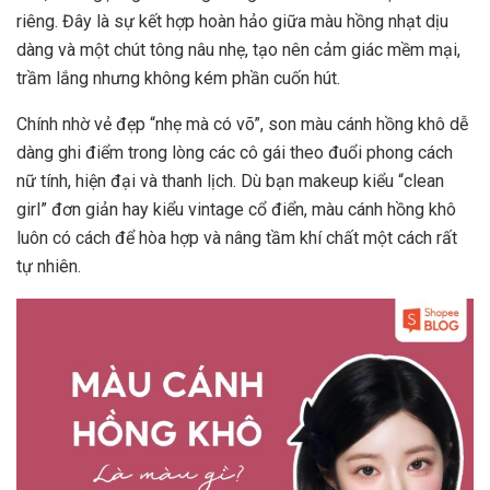
riêng. Đây là sự kết hợp hoàn hảo giữa màu hồng nhạt dịu
dàng và một chút tông nâu nhẹ, tạo nên cảm giác mềm mại,
trầm lắng nhưng không kém phần cuốn hút.
Chính nhờ vẻ đẹp “nhẹ mà có võ”, son màu cánh hồng khô dễ
dàng ghi điểm trong lòng các cô gái theo đuổi phong cách
nữ tính, hiện đại và thanh lịch. Dù bạn makeup kiểu “clean
girl” đơn giản hay kiểu vintage cổ điển, màu cánh hồng khô
luôn có cách để hòa hợp và nâng tầm khí chất một cách rất
tự nhiên.