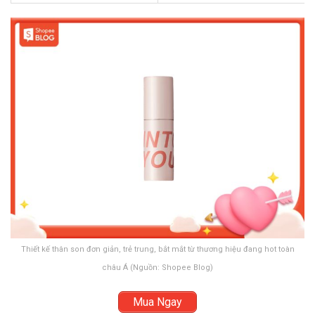
Thiết kế thân son đơn giản, trẻ trung, bắt mắt từ thương hiệu đang hot toàn
châu Á (Nguồn: Shopee Blog)
Mua Ngay