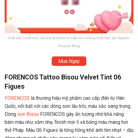
Chất son mướt môi, lâu trôi là vũ khí bí mật cho những buổi hẹn dài (Nguồn:
Shopee Blog)
Mua Ngay
FORENCOS Tattoo Bisou Velvet Tint 06
Figues
FORENCOS
là thương hiệu mỹ phẩm cao cấp đến từ Hàn
Quốc, nổi bật với các dòng son lâu trôi, màu sắc sang trọng.
Dòng
son Bisou
FORENCOS gây ấn tượng nhờ khả năng
bám màu như xăm nhẹ, finish mịn lì và bảng màu mang hơi
thở Pháp. Màu 06 Figues là tông hồng khô ánh tím nhạt – dịu