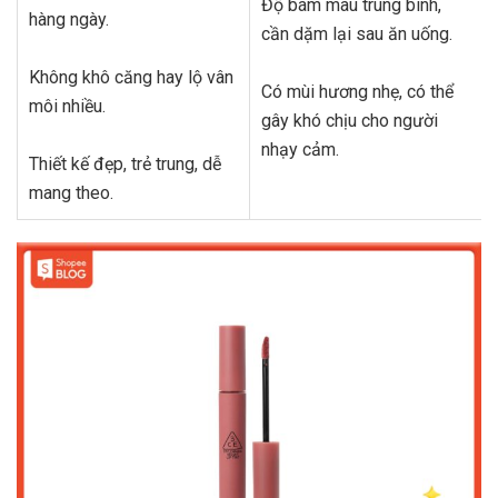
Độ bám màu trung bình,
hàng ngày.
cần dặm lại sau ăn uống.
Không khô căng hay lộ vân
Có mùi hương nhẹ, có thể
môi nhiều.
gây khó chịu cho người
nhạy cảm.
Thiết kế đẹp, trẻ trung, dễ
mang theo.