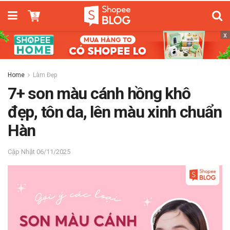
x
Home
Làm Đẹp
7+ son màu cánh hồng khô
đẹp, tôn da, lên màu xinh chuẩn
Hàn
06/11/2025