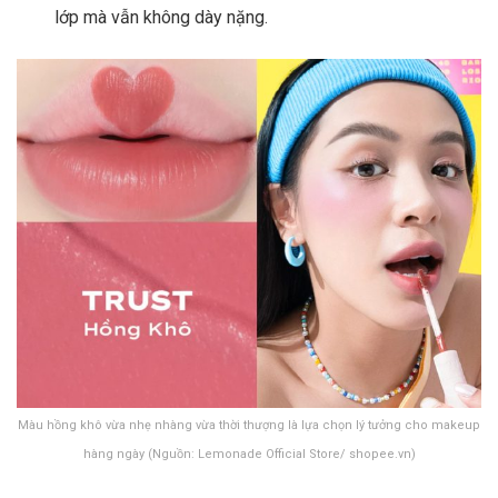
lớp mà vẫn không dày nặng.
Màu hồng khô vừa nhẹ nhàng vừa thời thượng là lựa chọn lý tưởng cho makeup
hàng ngày (Nguồn: Lemonade Official Store/ shopee.vn)