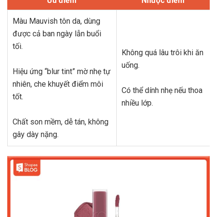
Ưu điểm
Nhược điểm
Màu Mauvish tôn da, dùng
được cả ban ngày lẫn buổi
tối.
Không quá lâu trôi khi ăn
uống.
Hiệu ứng “blur tint” mờ nhẹ tự
nhiên, che khuyết điểm môi
Có thể dính nhẹ nếu thoa
tốt.
nhiều lớp.
Chất son mềm, dễ tán, không
gây dày nặng.