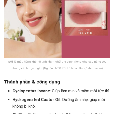
W08 là màu hồng khô nữ tính, đậm chất thơ dành riêng cho các nàng yêu
phong cách ngọt ngào (Nguồn: INTO YOU Official Store/ shopee.vn)
Thành phần & công dụng
Cyclopentasiloxane
: Giúp làm mịn và mềm môi tức thì.
Hydrogenated Castor Oil
: Dưỡng ẩm nhẹ, giúp môi
không bị khô.