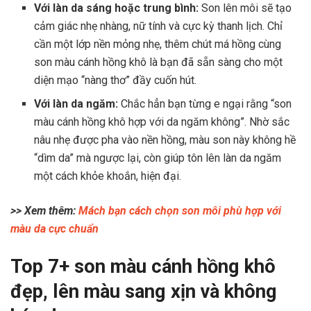
Với làn da sáng hoặc trung bình:
Son lên môi sẽ tạo
cảm giác nhẹ nhàng, nữ tính và cực kỳ thanh lịch. Chỉ
cần một lớp nền mỏng nhẹ, thêm chút má hồng cùng
son màu cánh hồng khô là bạn đã sẵn sàng cho một
diện mạo “nàng thơ” đầy cuốn hút.
Với làn da ngăm:
Chắc hẳn bạn từng e ngại rằng “son
màu cánh hồng khô hợp với da ngăm không”. Nhờ sắc
nâu nhẹ được pha vào nền hồng, màu son này không hề
“dìm da” mà ngược lại, còn giúp tôn lên làn da ngăm
một cách khỏe khoắn, hiện đại.
>> Xem thêm:
Mách bạn cách chọn son môi phù hợp với
màu da cực chuẩn
Top 7+ son màu cánh hồng khô
đẹp, lên màu sang xịn và không