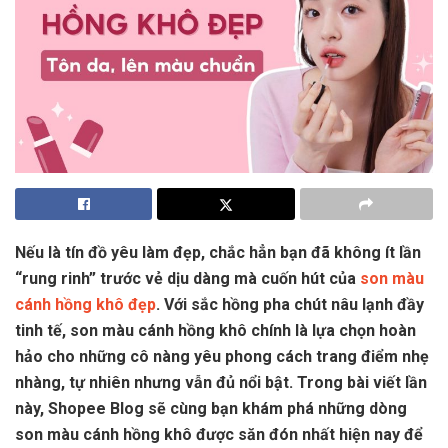
Nếu là tín đồ yêu làm đẹp, chắc hẳn bạn đã không ít lần
“rung rinh” trước vẻ dịu dàng mà cuốn hút của
son màu
cánh hồng khô đẹp
. Với sắc hồng pha chút nâu lạnh đầy
tinh tế, son màu cánh hồng khô chính là lựa chọn hoàn
hảo cho những cô nàng yêu phong cách trang điểm nhẹ
nhàng, tự nhiên nhưng vẫn đủ nổi bật. Trong bài viết lần
này, Shopee Blog sẽ cùng bạn khám phá những dòng
son màu cánh hồng khô được săn đón nhất hiện nay để