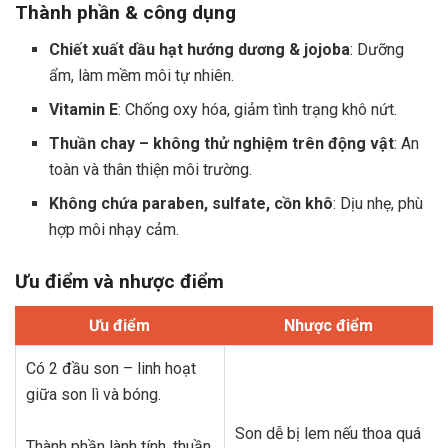
Thành phần & công dụng
Chiết xuất dầu hạt hướng dương & jojoba
: Dưỡng
ẩm, làm mềm môi tự nhiên.
Vitamin E
: Chống oxy hóa, giảm tình trạng khô nứt.
Thuần chay – không thử nghiệm trên động vật
: An
toàn và thân thiện môi trường.
Không chứa paraben, sulfate, cồn khô
: Dịu nhẹ, phù
hợp môi nhạy cảm.
Ưu điểm và nhược điểm
Ưu điểm
Nhược điểm
Có 2 đầu son – linh hoạt
giữa son lì và bóng.
Son dễ bị lem nếu thoa quá
Thành phần lành tính, thuần