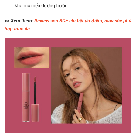
khô môi nếu dưỡng trước.
>> Xem thêm:
Review son 3CE chi tiết ưu điểm, màu sắc phù
hợp tone da