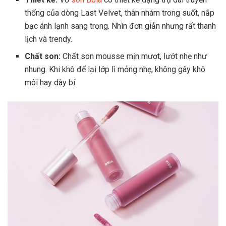
thống của dòng Last Velvet, thân nhám trong suốt, nắp
bạc ánh lạnh sang trọng. Nhìn đơn giản nhưng rất thanh
lịch và trendy.
Chất son:
Chất son mousse mịn mượt, lướt nhẹ như
nhung. Khi khô để lại lớp lì mỏng nhẹ, không gây khô
môi hay dày bí.