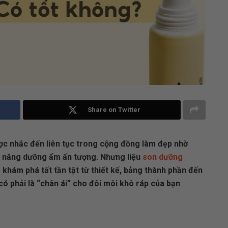
Share on Twitter
ợc nhắc đến liên tục trong cộng đồng làm đẹp nhờ
hả năng dưỡng ẩm ấn tượng. Nhưng liệu
son dưỡng
khám phá tất tần tật từ thiết kế, bảng thành phần đến
có phải là “chân ái” cho đôi môi khô ráp của bạn