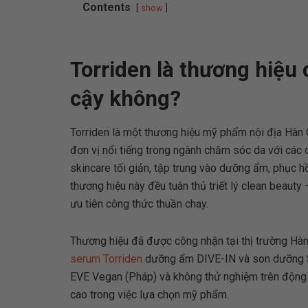
Contents
show
Torriden là thương hiệu
cậy không?
Torriden là một thương hiệu mỹ phẩm nội địa Hàn 
đơn vị nổi tiếng trong ngành chăm sóc da với các 
skincare tối giản, tập trung vào dưỡng ẩm, phục 
thương hiệu này đều tuân thủ triết lý clean beauty
ưu tiên công thức thuần chay.
Thương hiệu đã được công nhận tại thị trường Hàn
serum Torriden
dưỡng ẩm DIVE-IN và son dưỡng SO
EVE Vegan (Pháp) và không thử nghiệm trên động vậ
cao trong việc lựa chọn mỹ phẩm.