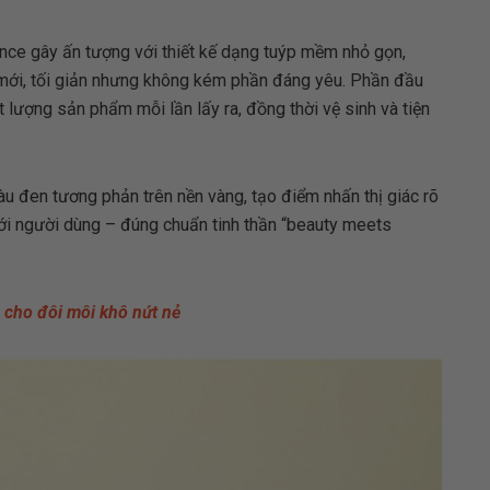
ce gây ấn tượng với thiết kế dạng tuýp mềm nhỏ gọn,
 mới, tối giản nhưng không kém phần đáng yêu. Phần đầu
 lượng sản phẩm mỗi lần lấy ra, đồng thời vệ sinh và tiện
àu đen tương phản trên nền vàng, tạo điểm nhấn thị giác rõ
n với người dùng – đúng chuẩn tinh thần “beauty meets
 cho đôi môi khô nứt nẻ