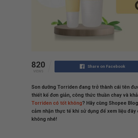
820
Share on Facebook
VIEWS
Son dưỡng Torriden đang trở thành cái tên đư
thiết kế đơn giản, công thức thuần chay và k
Torriden có tốt không
? Hãy cùng Shopee Blog 
cảm nhận thực tế khi sử dụng để xem liệu đây 
không nhé!