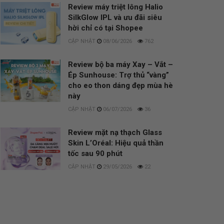
Review máy triệt lông Halio
SilkGlow IPL và ưu đãi siêu
hời chỉ có tại Shopee
08/06/2026
762
Review bộ ba máy Xay – Vắt –
Ép Sunhouse: Trợ thủ “vàng”
cho eo thon dáng đẹp mùa hè
này
06/07/2026
36
Review mặt nạ thạch Glass
Skin L’Oréal: Hiệu quả thần
tốc sau 90 phút
29/05/2026
22