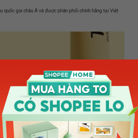
ều quốc gia châu Á và được phân phối chính hãng tại Việt