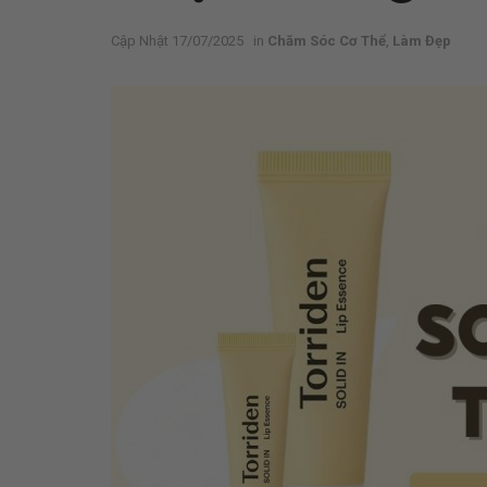
17/07/2025
in
Chăm Sóc Cơ Thể
,
Làm Đẹp