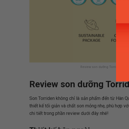
Review son dưỡng Torriden (Ngu
Review son dưỡng Torri
Son Torriden không chỉ là sản phẩm đến từ Hàn Q
thiết kế tối giản và chất son mỏng nhẹ, phù hợp v
chi tiết trong phần review dưới đây nhé!