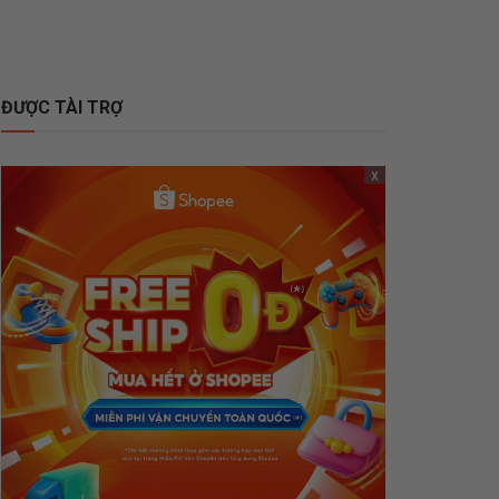
ĐƯỢC TÀI TRỢ
x