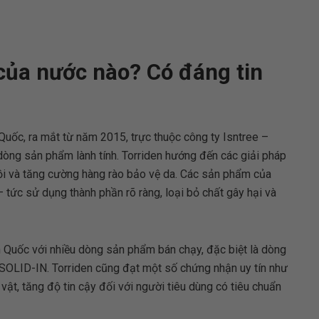
 của nước nào? Có đáng tin
Quốc, ra mắt từ năm 2015, trực thuộc công ty Isntree –
dòng sản phẩm lành tính. Torriden hướng đến các giải pháp
hồi và tăng cường hàng rào bảo vệ da. Các sản phẩm của
 – tức sử dụng thành phần rõ ràng, loại bỏ chất gây hại và
 Quốc với nhiều dòng sản phẩm bán chạy, đặc biệt là dòng
LID-IN. Torriden cũng đạt một số chứng nhận uy tín như
t, tăng độ tin cậy đối với người tiêu dùng có tiêu chuẩn