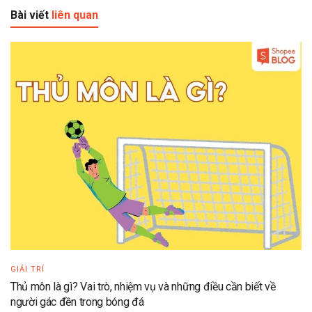
Bài viết
liên quan
GIẢI TRÍ
Thủ môn là gì? Vai trò, nhiệm vụ và những điều cần biết về
người gác đền trong bóng đá