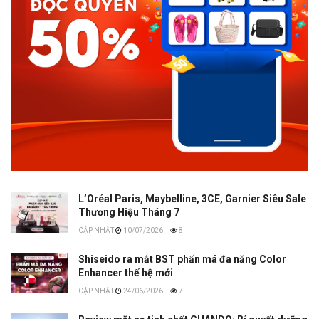
L’Oréal Paris, Maybelline, 3CE, Garnier Siêu Sale
Thương Hiệu Tháng 7
10/07/2026
8
Shiseido ra mắt BST phấn má đa năng Color
Enhancer thế hệ mới
24/06/2026
7