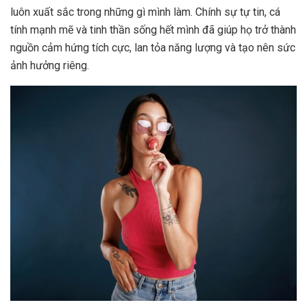
luôn xuất sắc trong những gì mình làm. Chính sự tự tin, cá
tính mạnh mẽ và tinh thần sống hết mình đã giúp họ trở thành
nguồn cảm hứng tích cực, lan tỏa năng lượng và tạo nên sức
ảnh hưởng riêng.