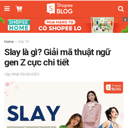
x
Home
Giải Trí
Slay là gì? Giải mã thuật ngữ
gen Z cực chi tiết
05/03/2025