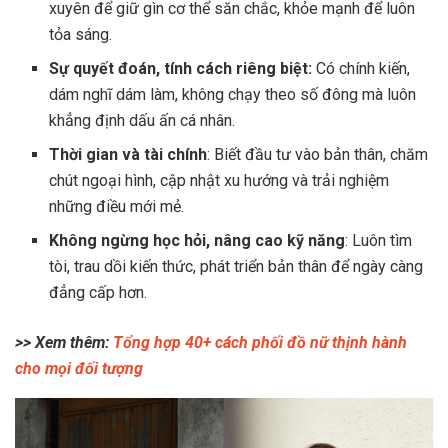
xuyên để giữ gìn cơ thể săn chắc, khỏe mạnh để luôn
tỏa sáng.
Sự quyết đoán, tính cách riêng biệt:
Có chính kiến,
dám nghĩ dám làm, không chạy theo số đông mà luôn
khẳng định dấu ấn cá nhân.
Thời gian và tài chính
: Biết đầu tư vào bản thân, chăm
chút ngoại hình, cập nhật xu hướng và trải nghiệm
những điều mới mẻ.
Không ngừng học hỏi, nâng cao kỹ năng
: Luôn tìm
tòi, trau dồi kiến thức, phát triển bản thân để ngày càng
đẳng cấp hơn.
>> Xem thêm:
Tổng hợp 40+ cách phối đồ nữ thịnh hành
cho mọi đối tượng