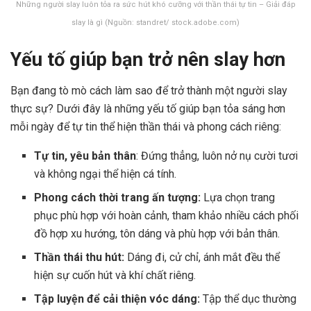
Những người slay luôn tỏa ra sức hút khó cưỡng với thần thái tự tin – Giải đáp
slay là gì (Nguồn: standret/ stock.adobe.com)
Yếu tố giúp bạn trở nên slay hơn
Bạn đang tò mò cách làm sao để trở thành một người slay
thực sự? Dưới đây là những yếu tố giúp bạn tỏa sáng hơn
mỗi ngày để tự tin thể hiện thần thái và phong cách riêng:
Tự tin, yêu bản thân
: Đứng thẳng, luôn nở nụ cười tươi
và không ngại thể hiện cá tính.
Phong cách thời trang ấn tượng:
Lựa chọn trang
phục phù hợp với hoàn cảnh, tham khảo nhiều cách phối
đồ hợp xu hướng, tôn dáng và phù hợp với bản thân.
Thần thái thu hút:
Dáng đi, cử chỉ, ánh mắt đều thể
hiện sự cuốn hút và khí chất riêng.
Tập luyện để cải thiện vóc dáng:
Tập thể dục thường