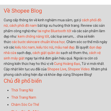
Về Shopee Blog
Cung cấp thông tin về kinh nghiệm mua sắm, gợi ý
cách phối đồ
nữ,
cách phối đồ nam
bắt kịp xu hướng thời trang. Review các sản
phẩm công nghệ như
tai nghe Bluetooth tốt
và các sản phẩm làm
đẹp như:
kem chống nắng tốt
, các loại serum,… chia sẻ kiến
thức
các bước skincare chuẩn khoa học
. Chăm sóc cơ thể mỗi ngày
với các
kiểu tóc nam,
kiểu tóc nữ
,
mẫu nail đẹp
. Bí quyết
dọn dẹp
nhà cửa
sạch đẹp,
cách giặt quần áo
sạch sẽ thơm tho,
cách vệ
sinh máy giặt
ngay tại nhà đơn giản hiệu quả. Ngoài ra còn có
những kiến thức hay ho thú vị về
Cung Hoàng Đạo
, Tử vi mới nhất.
Cập nhật liên tục ưu đãi của
Shopee Live
,
Shopee Video
. Khám phá
phong cách sống hiện đại và khỏe đẹp cùng Shopee Blog!
Chủ đề phổ biến
Thời Trang Nữ
Thời Trang Nam
Chăm Sóc Cơ Thể