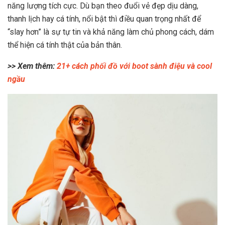
năng lượng tích cực. Dù bạn theo đuổi vẻ đẹp dịu dàng,
thanh lịch hay cá tính, nổi bật thì điều quan trọng nhất để
“slay hơn” là sự tự tin và khả năng làm chủ phong cách, dám
thể hiện cá tính thật của bản thân.
>> Xem thêm:
21+ cách phối đồ với boot sành điệu và cool
ngầu