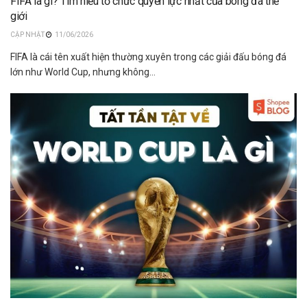
FIFA là gì? Tìm hiểu tổ chức quyền lực nhất của bóng đá thế
giới
11/06/2026
FIFA là cái tên xuất hiện thường xuyên trong các giải đấu bóng đá
lớn như World Cup, nhưng không...