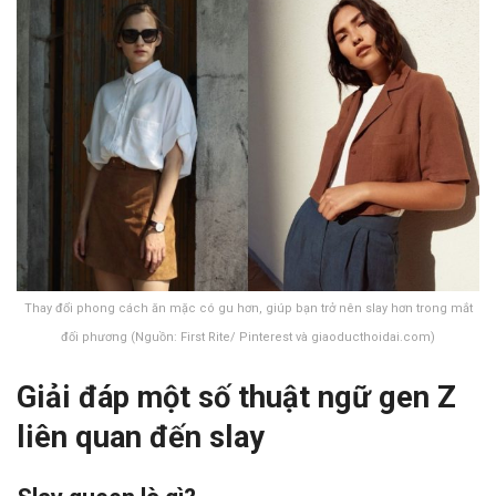
Thay đổi phong cách ăn mặc có gu hơn, giúp bạn trở nên slay hơn trong mắt
đối phương (Nguồn: First Rite/ Pinterest và giaoducthoidai.com)
Giải đáp một số thuật ngữ gen Z
liên quan đến slay