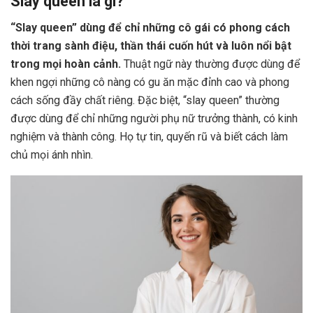
Slay queen là gì?
“Slay queen” dùng để chỉ những cô gái có phong cách
thời trang sành điệu, thần thái cuốn hút và luôn nổi bật
trong mọi hoàn cảnh.
Thuật ngữ này thường được dùng để
khen ngợi những cô nàng có gu ăn mặc đỉnh cao và phong
cách sống đầy chất riêng. Đặc biệt, “slay queen” thường
được dùng để chỉ những người phụ nữ trưởng thành, có kinh
nghiệm và thành công. Họ tự tin, quyến rũ và biết cách làm
chủ mọi ánh nhìn.