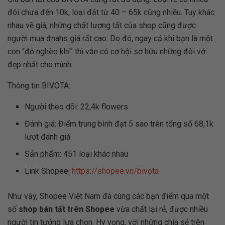
đôi chưa đến 10k, loại đắt từ 40 – 65k cũng nhiều. Tuy khác
nhau về giá, những chất lượng tất của shop cũng được
người mua đnahs giá rất cao. Do đó, ngay cả khi bạn là một
con “đỗ nghèo khỉ” thì vẫn có cơ hội sở hữu những đôi vớ
đẹp nhất cho mình.
Thông tin BIVOTA:
Người theo dõi: 22,4k flowers
Đánh giá: Điểm trung bình đạt 5 sao trên tổng số 68,1k
lượt đánh giá
Sản phẩm: 451 loại khác nhau
Link Shopee:
https://shopee.vn/bivota
Như vậy, Shopee Việt Nam đã cùng các bạn điểm qua một
số
shop bán tất trên Shopee
vừa chất lại rẻ, được nhiều
người tin tưởng lựa chọn. Hy vọng, với những chia sẻ trên