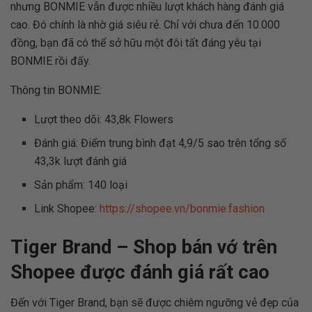
nhưng BONMIE vẫn được nhiều lượt khách hàng đánh giá
cao. Đó chính là nhờ giá siêu rẻ. Chỉ với chưa đến 10.000
đồng, bạn đã có thể sở hữu một đôi tất đáng yêu tại
BONMIE rồi đấy.
Thông tin BONMIE:
Lượt theo dõi: 43,8k Flowers
Đánh giá: Điểm trung bình đạt 4,9/5 sao trên tổng số
43,3k lượt đánh giá
Sản phẩm: 140 loại
Link Shopee:
https://shopee.vn/bonmie.fashion
Tiger Brand – Shop bán vớ trên
Shopee được đánh giá rất cao
Đến với Tiger Brand, bạn sẽ được chiêm ngưỡng vẻ đẹp của