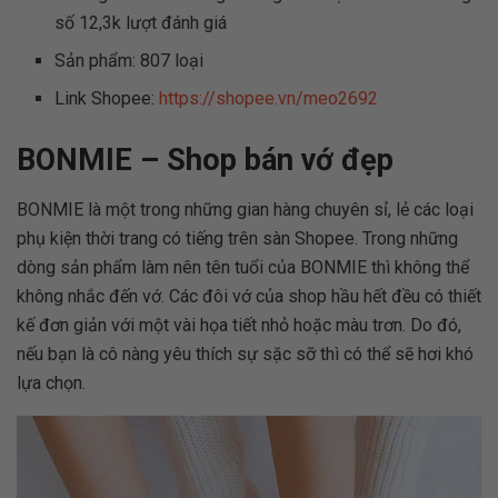
số 12,3k lượt đánh giá
Sản phẩm: 807 loại
Link Shopee:
https://shopee.vn/meo2692
BONMIE – Shop bán vớ đẹp
BONMIE là một trong những gian hàng chuyên sỉ, lẻ các loại
phụ kiện thời trang có tiếng trên sàn Shopee. Trong những
dòng sản phẩm làm nên tên tuổi của BONMIE thì không thể
không nhắc đến vớ. Các đôi vớ của shop hầu hết đều có thiết
kế đơn giản với một vài họa tiết nhỏ hoặc màu trơn. Do đó,
nếu bạn là cô nàng yêu thích sự sặc sỡ thì có thể sẽ hơi khó
lựa chọn.