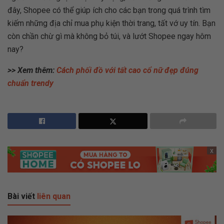
đây, Shopee có thể giúp ích cho các bạn trong quá trình tìm
kiếm những địa chỉ mua phụ kiện thời trang, tất vớ uy tín. Bạn
còn chần chừ gì mà không bỏ túi, và lướt Shopee ngay hôm
nay?
>> Xem thêm:
Cách phối đồ với tất cao cổ nữ đẹp đúng
chuẩn trendy
x
Bài viết
liên quan