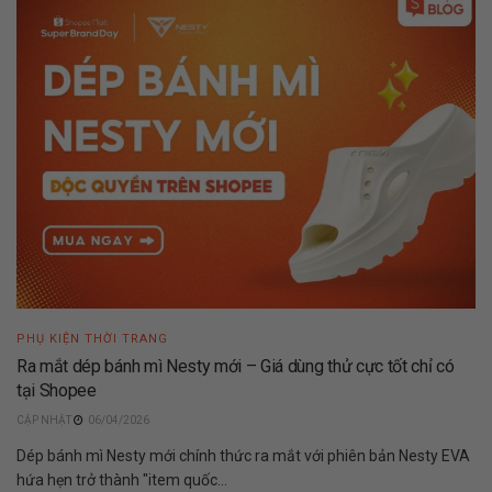
PHỤ KIỆN THỜI TRANG
Ra mắt dép bánh mì Nesty mới – Giá dùng thử cực tốt chỉ có
tại Shopee
06/04/2026
Dép bánh mì Nesty mới chính thức ra mắt với phiên bản Nesty EVA
hứa hẹn trở thành "item quốc...