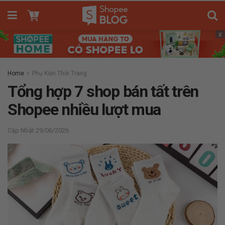
x
Home
Phụ Kiện Thời Trang
Tổng hợp 7 shop bán tất trên
Shopee nhiều lượt mua
29/06/2026