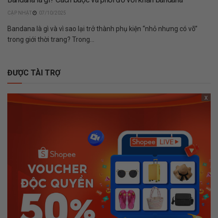
07/10/2025
Bandana là gì và vì sao lại trở thành phụ kiện “nhỏ nhưng có võ”
trong giới thời trang? Trong...
ĐƯỢC TÀI TRỢ
x