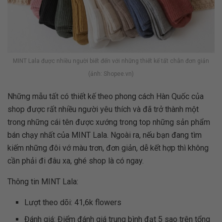
MINT Lala được nhiều người biết đến với những thiết kế tất chân đơn giản
(ảnh: Shopee.vn)
Những mẫu tất có thiết kế theo phong cách Hàn Quốc của
shop được rất nhiều người yêu thích và đã trở thành một
trong những cái tên được xướng trong top những sản phẩm
bán chạy nhất của MINT Lala. Ngoài ra, nếu bạn đang tìm
kiếm những đôi vớ màu trơn, đơn giản, dễ kết hợp thì không
cần phải đi đâu xa, ghé shop là có ngay.
Thông tin MINT Lala:
Lượt theo dõi: 41,6k flowers
Đánh giá: Điểm đánh giá trung bình đạt 5 sao trên tổng