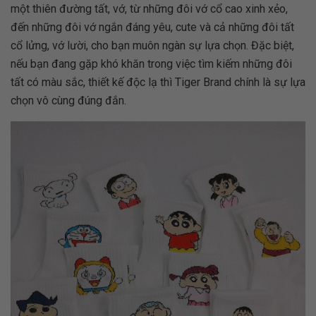
một thiên đường tất, vớ, từ những đôi vớ cổ cao xinh xẻo,
đến những đôi vớ ngắn đáng yêu, cute và cả những đôi tất
cổ lửng, vớ lười, cho bạn muôn ngàn sự lựa chọn. Đặc biệt,
nếu bạn đang gặp khó khăn trong việc tìm kiếm những đôi
tất có màu sắc, thiết kế độc lạ thì Tiger Brand chính là sự lựa
chọn vô cùng đúng đắn.