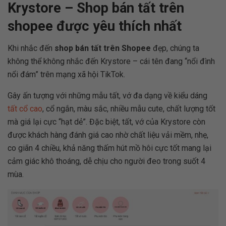
Krystore – Shop bán tất trên
shopee được yêu thích nhất
Khi nhắc đến
shop bán tất trên Shopee
đẹp, chúng ta
không thể không nhắc đến Krystore – cái tên đang “nổi đình
nổi đám” trên mạng xã hội TikTok.
Gây ấn tượng với những mẫu tất, vớ đa dạng về kiểu dáng
tất cổ cao
, cổ ngắn, màu sắc, nhiều mẫu cute, chất lượng tốt
mà giá lại cực “hạt dẻ”. Đặc biệt, tất, vớ của Krystore còn
được khách hàng đánh giá cao nhờ chất liệu vải mềm, nhẹ,
co giãn 4 chiều, khả năng thấm hút mồ hôi cực tốt mang lại
cảm giác khô thoáng, dễ chịu cho người đeo trong suốt 4
mùa.