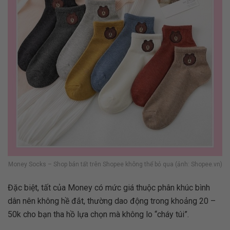
Money Socks – Shop bán tất trên Shopee không thể bỏ qua (ảnh: Shopee.vn)
Đặc biệt, tất của Money có mức giá thuộc phân khúc bình
dân nên không hề đắt, thường dao động trong khoảng 20 –
50k cho bạn tha hồ lựa chọn mà không lo “cháy túi”.