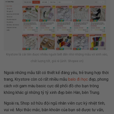
Krystore là cái tên được nhiều người biết đến nhờ những mẫu vớ xinh xẻo,
chất lượng tốt, giá rẻ (ảnh: Shopee.vn)
Ngoài những mẫu tất có thiết kế đáng yêu, trẻ trung hợp thời
trang, Krystore còn có rất nhiều mẫu
balo đi học
đẹp, phong
cách với gam màu basic cực dễ phối đồ cho bạn trông
không khác gì những tỷ tỷ xinh đẹp bên Hàn, bên Trung.
Ngoài ra, Shop sở hữu đội ngũ nhân viên cực kỳ nhiệt tình,
vui vẻ. Mọi thắc mắc, băn khoăn của bạn sẽ được tư vấn,