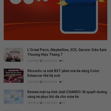
L’Oréal Paris, Maybelline, 3CE, Garnier Siêu Sale
Thương Hiệu Tháng 7
10/07/2026
8
Shiseido ra mắt BST phấn má đa năng Color
Enhancer thế hệ mới
24/06/2026
7
Review mặt nạ tinh chất CHANDO: Bí quyết dưỡng
sáng và phục hồi da cho mùa hè
17/06/2026
22