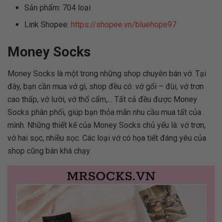
Sản phẩm: 704 loại
Link Shopee:
https://shopee.vn/bluehope97
Money Socks
Money Socks là một trong những shop chuyên bán vớ. Tại
đây, bạn cần mua vớ gì, shop đều có: vớ gối – đùi, vớ trơn
cao thấp, vớ lười, vớ thổ cẩm,… Tất cả đều được Money
Socks phân phối, giúp bạn thỏa mãn nhu cầu mua tất của
mình.
Những thiết kế của Money Socks chủ yếu là: vớ trơn,
vớ hai sọc, nhiều sọc. Các loại vớ có họa tiết đáng yêu của
shop cũng bán khá chạy.