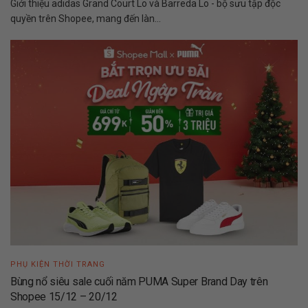
Giới thiệu adidas Grand Court Lo và Barreda Lo - bộ sưu tập độc
quyền trên Shopee, mang đến làn...
PHỤ KIỆN THỜI TRANG
Bùng nổ siêu sale cuối năm PUMA Super Brand Day trên
Shopee 15/12 – 20/12