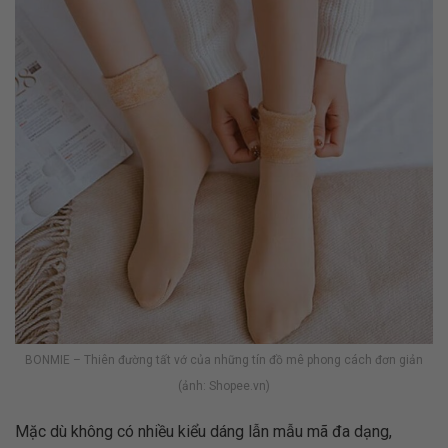
BONMIE – Thiên đường tất vớ của những tín đồ mê phong cách đơn giản
(ảnh: Shopee.vn)
Mặc dù không có nhiều kiểu dáng lẫn mẫu mã đa dạng,