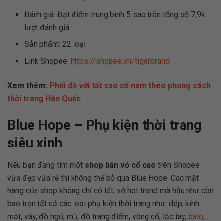
Đánh giá: Đạt điểm trung bình 5 sao trên tổng số 7,9k
lượt đánh giá
Sản phẩm: 22 loại
Link Shopee:
https://shopee.vn/tigerbrand
Xem thêm:
Phối đồ với tất cao cổ nam theo phong cách
thời trang Hàn Quốc
Blue Hope – Phụ kiện thời trang
siêu xinh
Nếu bạn đang tìm một
shop bán vớ cổ cao
trên Shopee
vừa đẹp vừa rẻ thì không thể bỏ qua Blue Hope. Các mặt
hàng của shop không chỉ có tất, vớ hot trend mà hầu như còn
bao trọn tất cả các loại phụ kiện thời trang như: dép, kính
mắt, váy, đồ ngủ, mũ, đồ trang điểm, vòng cổ, lắc tay,
balo
,…