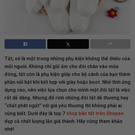
Tất, vớ là một trong những phụ kiện không thể thiếu của
mỗi người. Không chỉ giữ ấm cho đôi chân vào mùa
đông, tất còn là phụ kiện giúp cho bộ cánh của bạn thêm
phần nổi bật khi kết hợp với giày hoặc boot. Nhờ tính ứng
dụng cao, nên việc lựa chọn cho mình một đôi tất là việc
rất dễ dàng. Nhưng để rinh những đôi tất dễ thương hay
“chất phát ngất” với giá yêu thương thì không phải ai
cũng biết. Dưới đây là top 7
shop bán tất trên Shopee
đẹp cả chất lượng lẫn giá thành. Hãy cùng tham khảo
nhé!