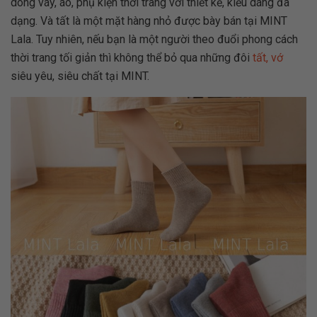
dòng váy, áo, phụ kiện thời trang với thiết kế, kiểu dáng đa
dạng. Và tất là một mặt hàng nhỏ được bày bán tại MINT
Lala. Tuy nhiên, nếu bạn là một người theo đuổi phong cách
thời trang tối giản thì không thể bỏ qua những đôi
tất, vớ
siêu yêu, siêu chất tại MINT.