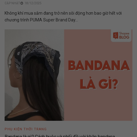
18/12/2025
Không khí mua sắm đang trở nên sôi động hơn bao giờ hết với
chương trình PUMA Super Brand Day...
PHỤ KIỆN THỜI TRANG
Bandana là gì? Cách buộc và phối đồ với khăn bandana