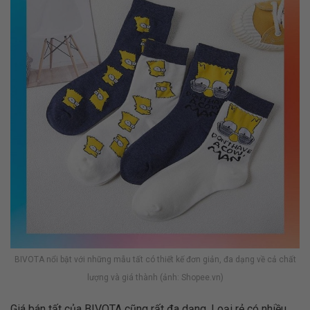
BIVOTA nổi bật với những mẫu tất có thiết kế đơn giản, đa dạng về cả chất
lượng và giá thành (ảnh: Shopee.vn)
Giá bán tất của BIVOTA cũng rất đa dạng. Loại rẻ có nhiều