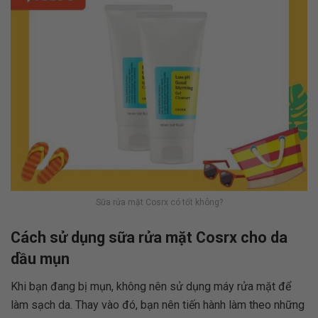
Sữa rửa mặt Cosrx có tốt không?
Cách sử dụng sữa rửa mặt Cosrx cho da
dầu mụn
Khi bạn đang bị mụn, không nên sử dụng máy rửa mặt để
làm sạch da. Thay vào đó, bạn nên tiến hành làm theo những