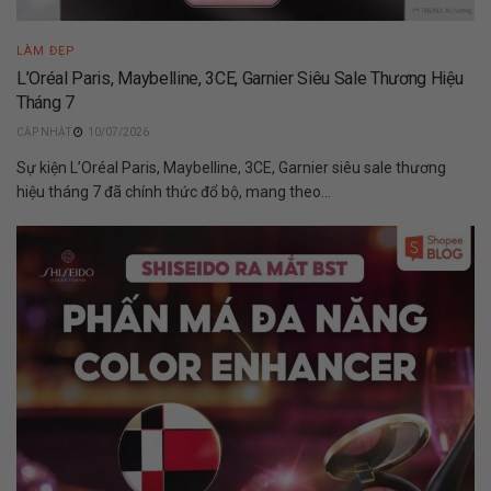
LÀM ĐẸP
L’Oréal Paris, Maybelline, 3CE, Garnier Siêu Sale Thương Hiệu
Tháng 7
10/07/2026
Sự kiện L’Oréal Paris, Maybelline, 3CE, Garnier siêu sale thương
hiệu tháng 7 đã chính thức đổ bộ, mang theo...