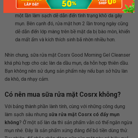
Cách sử dụng:
Sử dụng quá nhiều sữa rửa mặt trong
một lần làm sạch dễ dẫn đến tình trạng khô da gây
mụn. Bên cạnh đó, rửa mặt hơn 2 lần trong ngày cũng
dễ dẫn đến lớp màng trên bề mặt da bị bào mòn, khiến
da mất ẩm và kích thích sinh bã nhờn nhiều hơn.
Nhìn chung, sữa rửa mặt Cosrx Good Morning Gel Cleanser
khá phù hợp cho các làn da dầu mụn, da hỗn hợp thiên dầu.
Bạn không nên sử dụng sản phẩm này nếu bạn sở hữu làn
da khô, da nhạy cảm.
Có nên mua sữa rửa mặt Cosrx không?
Với bảng thành phần lành tính, cùng với những công dụng
làm sạch sâu nhưng
sữa rửa mặt Cosrx có đẩy mụn
không
? Ở một số làn da thì sản phẩm vẫn có thể ngăn ngừa
mụn nhé. Đây là sản phẩm xứng đáng để bỏ tiền dùng thử.