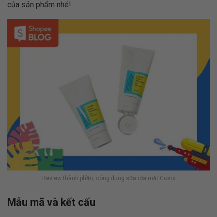
của sản phẩm nhé!
Review thành phần, công dụng sữa rửa mặt Cosrx
Mẫu mã và kết cấu