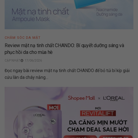
CHĂM SÓC DA MẶT
Review mặt nạ tinh chất CHANDO: Bí quyết dưỡng sáng và
phục hồi da cho mùa hè
17/06/2026
Đọc ngay bài review mặt nạ tinh chất CHANDO để bỏ túi bí kíp giải
cứu làn da cháy nắng...