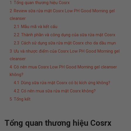
1
Tổng quan thương hiệu Cosrx
2
Review sữa rửa mặt Cosrx Low PH Good Morning gel
cleanser
2.1
Mẫu mã và kết cấu
2.2
Thành phần và công dụng của sữa rửa mặt Cosrx
2.3
Cách sử dụng sữa rửa mặt Cosrx cho da dầu mụn
3
Ưu và nhược điểm của Cosrx Low PH Good Morning gel
cleanser
4
Có nên mua Cosrx Low PH Good Morning gel cleanser
không?
4.1
Dùng sữa rửa mặt Cosrx có bị kích ứng không?
4.2
Có nên mua sữa rửa mặt Cosrx không?
5
Tổng kết
Tổng quan thương hiệu Cosrx