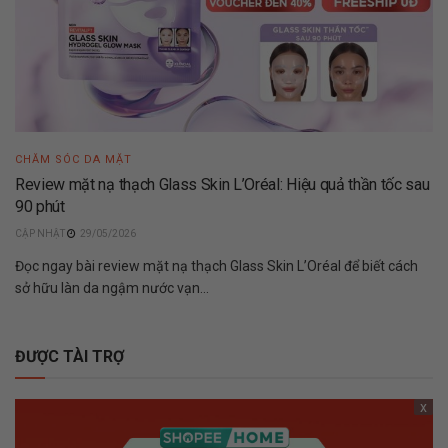
CHĂM SÓC DA MẶT
Review mặt nạ thạch Glass Skin L’Oréal: Hiệu quả thần tốc sau
90 phút
29/05/2026
Đọc ngay bài review mặt nạ thạch Glass Skin L’Oréal để biết cách
sở hữu làn da ngậm nước vạn...
ĐƯỢC TÀI TRỢ
x