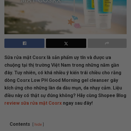
Sữa rửa mặt Cosrx là sản phẩm uy tín và được ưa
chuộng tại thị trường Việt Nam trong những năm gần
đây. Tuy nhiên, có khá nhiều ý kiến trái chiều cho rằng
dòng Cosrx Low PH Good Morning gel cleanser gây
kích ứng cho những làn da dầu mụn, da nhạy cảm. Liệu
điều này có thật sự đúng không? Hãy cùng Shopee Blog
review sữa rửa mặt Cosrx
ngay sau đây!
Contents
hide