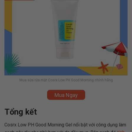
Mua sữa rửa mặt Cosrx Low PH Good Morning chính hãng
Mua Ngay
Tổng kết
Cosrx Low PH Good Morning Gel nổi bật với công dụng làm