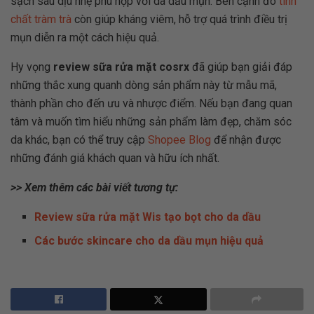
sạch sâu dịu nhẹ phù hợp với da dầu mụn. Bên cạnh đó
tinh
chất tràm trà
còn giúp kháng viêm, hỗ trợ quá trình điều trị
mụn diễn ra một cách hiệu quả.
Hy vọng
review sữa rửa mặt cosrx
đã giúp bạn giải đáp
những thắc xung quanh dòng sản phẩm này từ mẫu mã,
thành phần cho đến ưu và nhược điểm. Nếu bạn đang quan
tâm và muốn tìm hiểu những sản phẩm làm đẹp, chăm sóc
da khác, bạn có thể truy cập
Shopee Blog
để nhận được
những đánh giá khách quan và hữu ích nhất.
>> Xem thêm các bài viết tương tự:
Review sữa rửa mặt Wis tạo bọt cho da dầu
Các bước skincare cho da dầu mụn hiệu quả