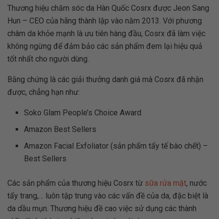
Thương hiệu chăm sóc da Hàn Quốc Cosrx được Jeon Sang
Hun – CEO của hãng thành lập vào năm 2013. Với phương
châm da khỏe mạnh là ưu tiên hàng đầu, Cosrx đã làm việc
không ngừng để đảm bảo các sản phẩm đem lại hiệu quả
tốt nhất cho người dùng.
Bằng chứng là các giải thưởng danh giá mà Cosrx đã nhận
được, chẳng hạn như:
Soko Glam People’s Choice Award
Amazon Best Sellers
Amazon Facial Exfoliator (sản phẩm tẩy tế bào chết) –
Best Sellers
Các sản phẩm của thương hiệu Cosrx từ
sữa rửa mặt
, nước
tẩy trang,… luôn tập trung vào các vấn đề của da, đặc biệt là
da dầu mụn. Thương hiệu đề cao việc sử dụng các thành