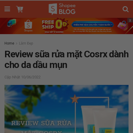
x
Home
Làm Đẹp
Review sữa rửa mặt Cosrx dành
cho da dầu mụn
10/06/2022