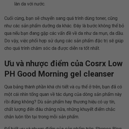
làn da với nước.
Cuối cùng, bạn sẽ chuyển sang quá trình dùng toner, cũng
như các sản phẩm dưỡng da khác. Đây là bước không thể bỏ
qua nếu bạn đang gặp các vấn đề về da như da mụn, da dầu.
Do vậy, việc phối hợp sử dụng các sản phẩm đặc trị sẽ giúp
cho quá trình chăm sóc da được diễn ra tốt nhất.
Ưu và nhược điểm của Cosrx Low
PH Good Morning gel cleanser
Qua bảng thành phần khá chi tiết và cụ thể ở trên, bạn đã có
một cái nhìn tổng quan về tác dụng của dòng sản phẩm này
rồi đúng không? Dù sản phẩm hay thương hiệu có uy tín,
chất lượng đến đâu chăng nữa, những khuyết điểm chắc
chắn luôn tồn tại trong mỗi sản phẩm.
Để biết ưu và nhược điểm của sản phẩm trên, Shopee Blog