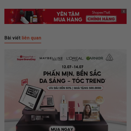
x
Bài viết
liên quan