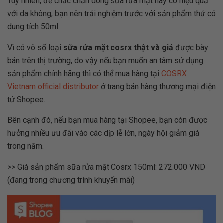
Tuy nhiên, để chắc chắn dòng sữa rửa mặt này có hiệu quả
với da không, bạn nên trải nghiệm trước với sản phẩm thử có
dung tích 50ml.
Vì có vô số loại
sữa rửa mặt cosrx thật và giả
được bày
bán trên thị trường, do vậy nếu bạn muốn an tâm sử dụng
sản phẩm chính hãng thì có thể mua hàng tại
COSRX
Vietnam official distributor
ở trang bán hàng thương mại điện
tử Shopee.
Bên cạnh đó, nếu bạn mua hàng tại Shopee, bạn còn được
hưởng nhiều ưu đãi vào các dịp lễ lớn, ngày hội giảm giá
trong năm.
>> Giá sản phẩm sữa rửa mặt Cosrx 150ml: 272.000 VND
(đang trong chương trình khuyến mãi)