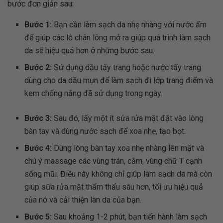
bước đơn giản sau:
Bước 1:
Bạn cần làm sạch da nhẹ nhàng với nước ấm
để giúp các lỗ chân lông mở ra giúp quá trình làm sạch
da sẽ hiệu quả hơn ở những bước sau.
Bước 2:
Sử dụng dầu tẩy trang hoặc nước tẩy trang
dùng cho da dầu mụn để làm sạch đi lớp trang điểm và
kem chống nắng đã sử dụng trong ngày.
Bước 3:
Sau đó, lấy một ít sửa rửa mặt đặt vào lòng
bàn tay và dùng nước sạch để xoa nhẹ, tạo bọt.
Bước 4:
Dùng lòng bàn tay xoa nhẹ nhàng lên mặt và
chú ý massage các vùng trán, cằm, vùng chữ T cạnh
sống mũi. Điều này không chỉ giúp làm sạch da mà còn
giúp sữa rửa mặt thẩm thấu sâu hơn, tối ưu hiệu quả
của nó và cải thiện làn da của bạn.
Bước 5:
Sau khoảng 1-2 phút, bạn tiến hành làm sạch