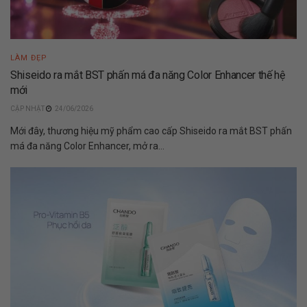
LÀM ĐẸP
Shiseido ra mắt BST phấn má đa năng Color Enhancer thế hệ
mới
24/06/2026
Mới đây, thương hiệu mỹ phẩm cao cấp Shiseido ra mắt BST phấn
má đa năng Color Enhancer, mở ra...