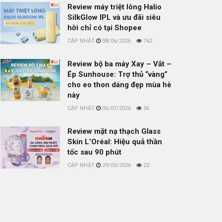
Review máy triệt lông Halio
SilkGlow IPL và ưu đãi siêu
hời chỉ có tại Shopee
08/06/2026
762
Review bộ ba máy Xay – Vắt –
Ép Sunhouse: Trợ thủ “vàng”
cho eo thon dáng đẹp mùa hè
này
06/07/2026
36
Review mặt nạ thạch Glass
Skin L’Oréal: Hiệu quả thần
tốc sau 90 phút
29/05/2026
22