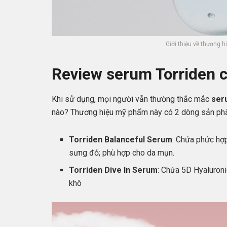
Giới thiệu về thương 
Review serum Torriden c
Khi sử dụng, mọi người vẫn thường thắc mắc
ser
nào? Thương hiệu mỹ phẩm này có 2 dòng sản p
Torriden Balanceful Serum
: Chứa phức hợp 
sưng đỏ; phù hợp cho da mụn.
Torriden Dive In Serum
: Chứa 5D Hyaluroni
khô