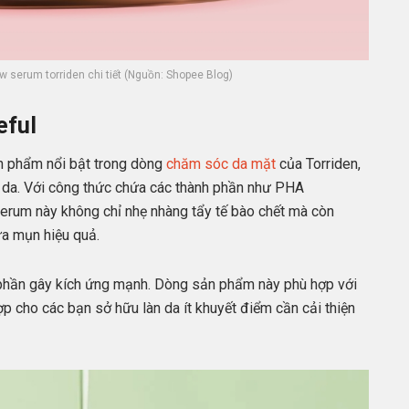
w serum torriden chi tiết (Nguồn: Shopee Blog)
eful
n phẩm nổi bật trong dòng
chăm sóc da mặt
của Torriden,
n da. Với công thức chứa các thành phần như PHA
erum này không chỉ nhẹ nhàng tẩy tế bào chết mà còn
gừa mụn hiệu quả.
 phần gây kích ứng mạnh. Dòng sản phẩm này phù hợp với
p cho các bạn sở hữu làn da ít khuyết điểm cần cải thiện