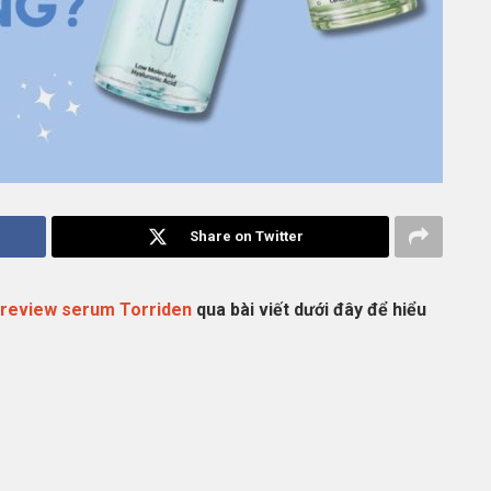
Share on Twitter
review serum Torriden
qua bài viết dưới đây để hiểu