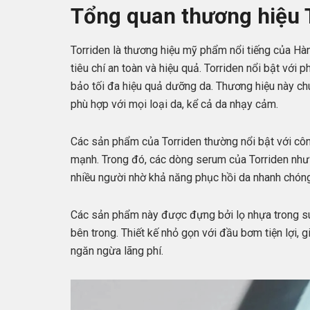
Tổng quan thương hiệu 
Torriden là thương hiệu mỹ phẩm nổi tiếng của H
tiêu chí an toàn và hiệu quả. Torriden nổi bật v
bảo tối đa hiệu quả dưỡng da. Thương hiệu này chú
phù hợp với mọi loại da, kể cả da nhạy cảm.
Các sản phẩm của Torriden thường nổi bật với cô
mạnh. Trong đó, các dòng serum của Torriden như D
nhiều người nhờ khả năng phục hồi da nhanh chóng,
Các sản phẩm này được đựng bởi lọ nhựa trong s
bên trong. Thiết kế nhỏ gọn với đầu bơm tiện lợi,
ngăn ngừa lãng phí.