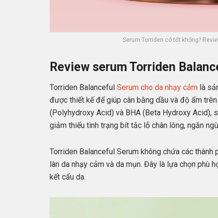
Serum Torriden có tốt không? Revie
Review serum Torriden Balanc
Torriden Balanceful
Serum cho da nhạy cảm
là sả
được thiết kế để giúp cân bằng dầu và độ ẩm trê
(Polyhydroxy Acid) và BHA (Beta Hydroxy Acid), s
giảm thiểu tình trạng bít tắc lỗ chân lông, ngăn n
Torriden Balanceful Serum không chứa các thành
làn da nhạy cảm và da mụn. Đây là lựa chọn phù hợ
kết cấu da.