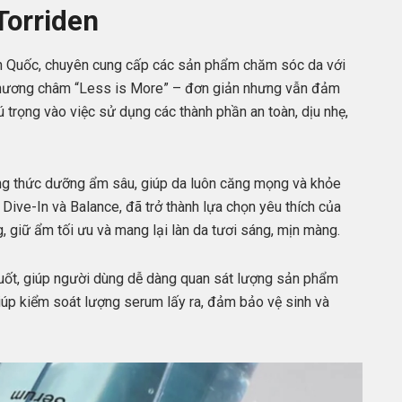
Torriden
àn Quốc, chuyên cung cấp các sản phẩm chăm sóc da với
ới phương châm “Less is More” – đơn giản nhưng vẫn đảm
 trọng vào việc sử dụng các thành phần an toàn, dịu nhẹ,
ng thức dưỡng ẩm sâu, giúp da luôn căng mọng và khỏe
ive-In và Balance, đã trở thành lựa chọn yêu thích của
 giữ ẩm tối ưu và mang lại làn da tươi sáng, mịn màng.
uốt, giúp người dùng dễ dàng quan sát lượng sản phẩm
 giúp kiểm soát lượng serum lấy ra, đảm bảo vệ sinh và