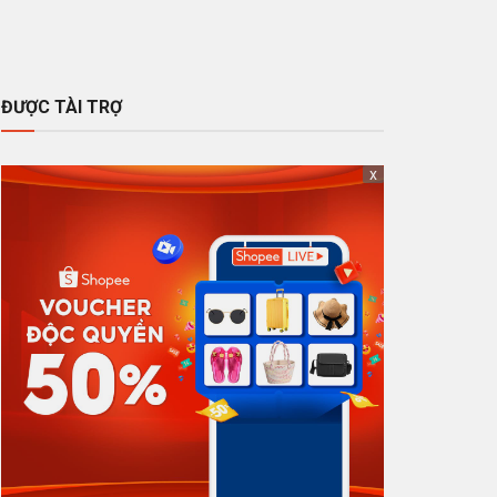
ĐƯỢC TÀI TRỢ
x