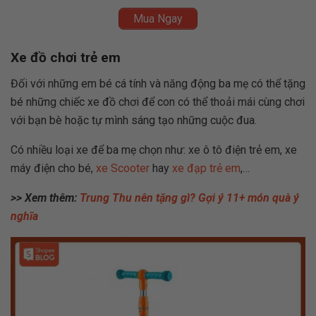
Mua Ngay
Xe đồ chơi trẻ em
Đối với những em bé cá tính và năng động ba mẹ có thể tặng
bé những chiếc xe đồ chơi để con có thể thoải mái cùng chơi
với bạn bè hoặc tự mình sáng tạo những cuộc đua.
Có nhiều loại xe để ba mẹ chọn như: xe ô tô điện trẻ em, xe
máy điện cho bé,
xe Scooter
hay
xe đạp trẻ em
,…
>> Xem thêm:
Trung Thu nên tặng gì? Gợi ý 11+ món quà ý
nghĩa