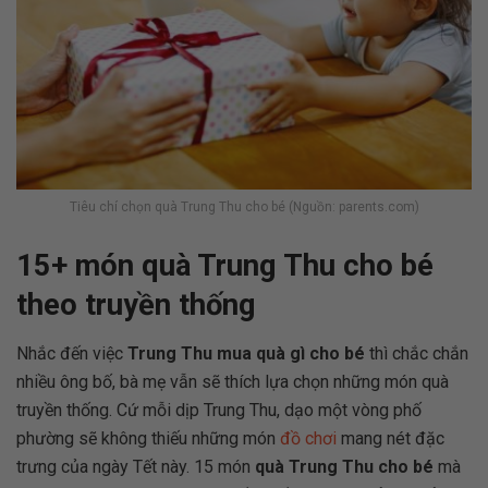
Tiêu chí chọn quà Trung Thu cho bé (Nguồn: parents.com)
15+ món quà Trung Thu cho bé
theo truyền thống
Nhắc đến việc
Trung Thu mua quà gì cho bé
thì chắc chắn
nhiều ông bố, bà mẹ vẫn sẽ thích lựa chọn những món quà
truyền thống. Cứ mỗi dịp Trung Thu, dạo một vòng phố
phường sẽ không thiếu những món
đồ chơi
mang nét đặc
trưng của ngày Tết này. 15 món
quà Trung Thu cho bé
mà