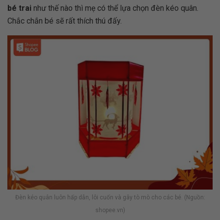
bé trai
như thế nào thì mẹ có thể lựa chọn đèn kéo quân.
Chắc chắn bé sẽ rất thích thú đấy.
Đèn kéo quân luôn hấp dẫn, lôi cuốn và gây tò mò cho các bé. (Nguồn:
shopee.vn)