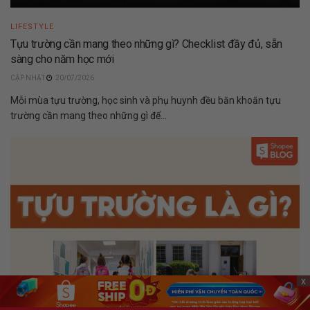
LIFESTYLE
Tựu trường cần mang theo những gì? Checklist đầy đủ, sẵn
sàng cho năm học mới
20/07/2026
Mỗi mùa tựu trường, học sinh và phụ huynh đều băn khoăn tựu
trường cần mang theo những gì để...
x