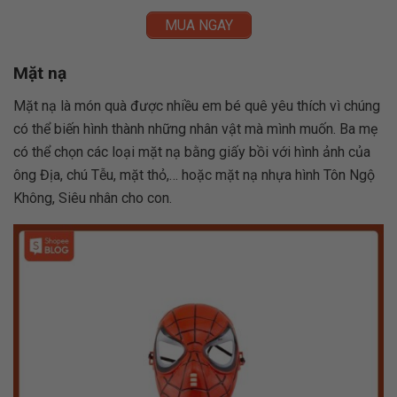
MUA NGAY
Mặt nạ
Mặt nạ là món quà được nhiều em bé quê yêu thích vì chúng
có thể biến hình thành những nhân vật mà mình muốn. Ba mẹ
có thể chọn các loại mặt nạ bằng giấy bồi với hình ảnh của
ông Địa, chú Tễu, mặt thỏ,… hoặc mặt nạ nhựa hình Tôn Ngộ
Không, Siêu nhân cho con.