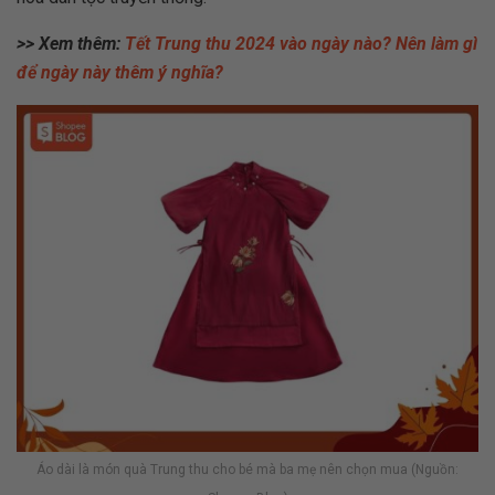
>> Xem thêm:
Tết Trung thu 2024 vào ngày nào? Nên làm gì
để ngày này thêm ý nghĩa?
Áo dài là món quà Trung thu cho bé mà ba mẹ nên chọn mua (Nguồn: