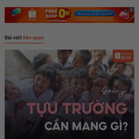
x
Bài viết
liên quan