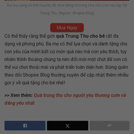
Ba mẹ cũng có thể mua bộ đồ chơi bóng rổ trong nhà cho con vào dịp Tết
Trung Thu. (Nguồn: Shopee Blog)
Mua Ngay
Có thể thấy rằng thế giới
quà Trung Thu cho bé
rất đa
dạng và phong phú. Ba mẹ có thể lựa chọn và dành tặng cho
con yêu của mình bất cứ món quà nào mà con yêu thích, tuy
nhiên thỉnh thoảng chúng ta nên đổi mới một chút để con có
thể vui chơi thoải mái và phát triển toàn diện hơn. Đừng quên
theo dõi Shopee Blog thường xuyên để cập nhật thêm nhiều
gợi ý về quà tặng cho bé nhé!
>> Xem thêm:
Quà trung thu cho người yêu thương cute và
đáng yêu nhất