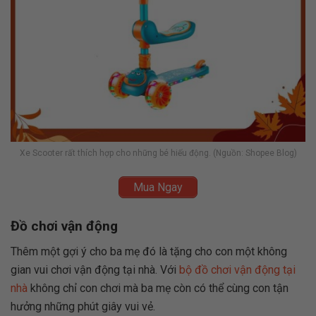
Xe Scooter rất thích hợp cho những bé hiếu động. (Nguồn: Shopee Blog)
Mua Ngay
Đồ chơi vận động
Thêm một gợi ý cho ba mẹ đó là tặng cho con một không
gian vui chơi vận động tại nhà. Với
bộ đồ chơi vận động tại
nhà
không chỉ con chơi mà ba mẹ còn có thể cùng con tận
hưởng những phút giây vui vẻ.