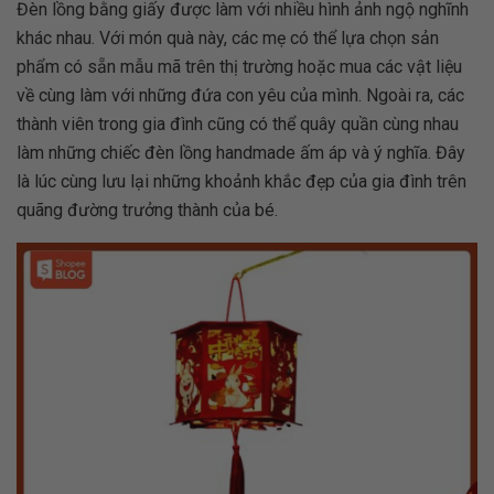
Đèn lồng bằng giấy được làm với nhiều hình ảnh ngộ nghĩnh
khác nhau. Với món quà này, các mẹ có thể lựa chọn sản
phẩm có sẵn mẫu mã trên thị trường hoặc mua các vật liệu
về cùng làm với những đứa con yêu của mình. Ngoài ra, các
thành viên trong gia đình cũng có thể quây quần cùng nhau
làm những chiếc đèn lồng handmade ấm áp và ý nghĩa. Đây
là lúc cùng lưu lại những khoảnh khắc đẹp của gia đình trên
quãng đường trưởng thành của bé.