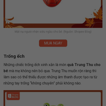
Mặt nạ người nhện siêu ngầu cho bé. (Nguồn: Shopee Blog)
MUA NGAY
Trống ếch
Những chiếc trống ếch xinh xắn là món
quà Trung Thu cho
bé
mà mẹ không nên bỏ qua. Trung Thu muốn rộn ràng thì
làm sao có thể thiếu được những âm thanh được tạo ra từ
những tay trống “không chuyên” phải không nào.