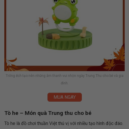
Trống ếch tạo nên những âm thanh vui nhộn ngày Trung Thu cho bé và gia
đình.
MUA NGAY
Tò he – Món quà Trung thu cho bé
Tò he là đồ chơi thuần Việt thú vị với nhiều tạo hình độc đáo.