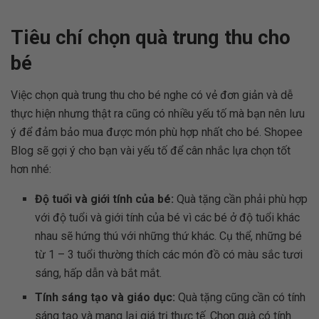
Tiêu chí chọn quà trung thu cho
bé
Việc chọn quà trung thu cho bé nghe có vẻ đơn giản và dễ
thực hiện nhưng thật ra cũng có nhiều yếu tố mà bạn nên lưu
ý để đảm bảo mua được món phù hợp nhất cho bé. Shopee
Blog sẽ gợi ý cho bạn vài yếu tố để cân nhắc lựa chọn tốt
hơn nhé:
Độ tuổi và giới tính của bé:
Quà tặng cần phải phù hợp
với độ tuổi và giới tính của bé vì các bé ở độ tuổi khác
nhau sẽ hứng thú với những thứ khác. Cụ thể, những bé
từ 1 – 3 tuổi thường thích các món đồ có màu sắc tươi
sáng, hấp dẫn và bắt mắt.
Tính sáng tạo và giáo dục:
Quà tặng cũng cần có tính
sáng tạo và mang lại giá trị thực tế. Chọn quà có tính