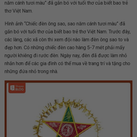
năm cánh tươi màu” đã gắn bó với tuổi thơ của biết bao trẻ
thơ Việt Nam.
Hình ảnh “Chiếc đèn ông sao, sao năm cánh tươi màu” đã
gắn bó với tuổi thơ của biết bao trẻ thơ Việt Nam. Trước đây,
các làng, các xã còn thi xem đội nào làm đèn ông sao to và
đẹp hơn. Có những chiếc đèn cao hàng 5-7 mét phải mấy
người khiêng đi rước đèn. Ngày nay, đèn đã được làm nhỏ
nhắn hơn để các gia đình có thể mua về trang trí và tặng cho
những đứa nhỏ trong nhà.