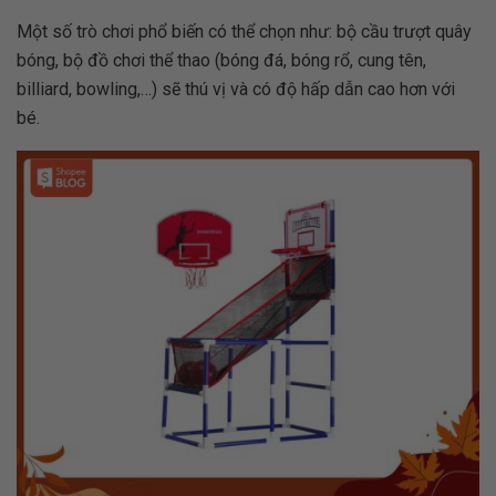
Một số trò chơi phổ biến có thể chọn như: bộ cầu trượt quây
bóng, bộ đồ chơi thể thao (bóng đá, bóng rổ, cung tên,
billiard, bowling,…) sẽ thú vị và có độ hấp dẫn cao hơn với
bé.