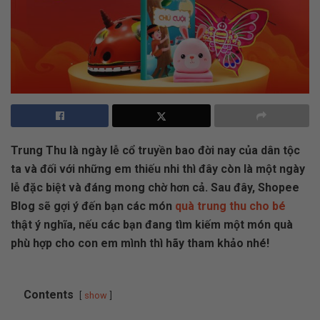
Trung Thu là ngày lễ cổ truyền bao đời nay của dân tộc
ta và đối với những em thiếu nhi thì đây còn là một ngày
lễ đặc biệt và đáng mong chờ hơn cả. Sau đây, Shopee
Blog sẽ gợi ý đến bạn các món
quà trung thu cho bé
thật ý nghĩa, nếu các bạn đang tìm kiếm một món quà
phù hợp cho con em mình thì hãy tham khảo nhé!
Contents
show