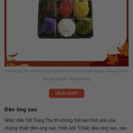
Bánh trung thu hình thú ngộ nghĩnh là món quà truyền thống mà bạn có thể
tặng bé (Nguồn: Shopee Blog)
MUA NGAY
Đèn ông sao
Nhắc đến Tết Trung Thu thì không thể nào hình ảnh của
những chiếc đèn ông sao. Hình ảnh “Chiếc đèn ông sao, sao