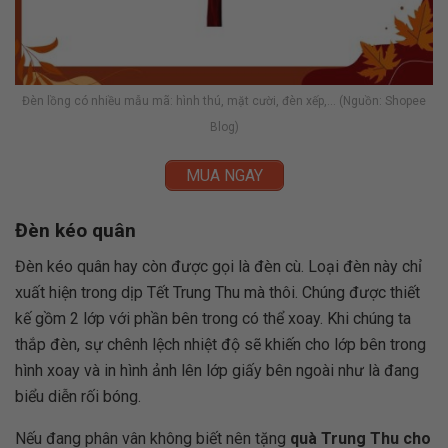
Đèn lồng có nhiều mẫu mã: hình thú, mặt cười, đèn xếp,… (Nguồn: Shopee
Blog)
MUA NGAY
Đèn kéo quân
Đèn kéo quân hay còn được gọi là đèn cù. Loại đèn này chỉ
xuất hiện trong dịp Tết Trung Thu mà thôi. Chúng được thiết
kế gồm 2 lớp với phần bên trong có thể xoay. Khi chúng ta
thắp đèn, sự chênh lệch nhiệt độ sẽ khiến cho lớp bên trong
hình xoay và in hình ảnh lên lớp giấy bên ngoài như là đang
biểu diễn rối bóng.
Nếu đang phân vân không biết nên tặng
quà Trung Thu cho