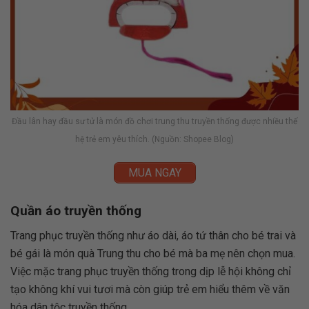
Đầu lân hay đầu sư tử là món đồ chơi trung thu truyền thống được nhiều thế
hệ trẻ em yêu thích. (Nguồn: Shopee Blog)
MUA NGAY
Quần áo truyền thống
Trang phục truyền thống như áo dài, áo tứ thân cho bé trai và
bé gái là món quà Trung thu cho bé mà ba mẹ nên chọn mua.
Việc mặc trang phục truyền thống trong dịp lễ hội không chỉ
tạo không khí vui tươi mà còn giúp trẻ em hiểu thêm về văn
hóa dân tộc truyền thống.