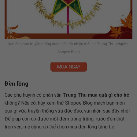
Đèn ông sao truyền thống được bán rất nhiều mỗi dịp Trung Thu. (Nguồn:
Shopee Blog)
MUA NGAY
Đèn lồng
Các phụ huynh có phân vân
Trung Thu mua quà gì cho bé
không? Nếu có, hãy xem thử Shopee Blog mách bạn món
quà gì vừa truyền thống vừa độc đáo, vui nhộn sau đây nhé!
Để giúp con có được một đêm trông trăng, rước đèn thật
trọn vẹn, mẹ cũng có thể chọn mua đèn lồng tặng bé.