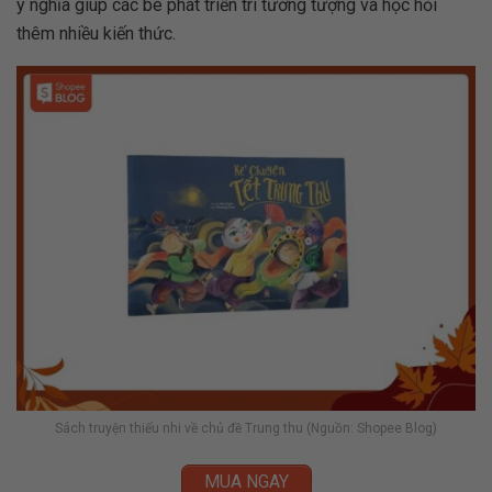
ý nghĩa giúp các bé phát triển trí tưởng tượng và học hỏi
thêm nhiều kiến thức.
Sách truyện thiếu nhi về chủ đề Trung thu (Nguồn: Shopee Blog)
MUA NGAY