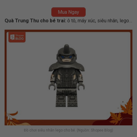
Mua Ngay
Quà Trung Thu cho bé trai:
ô tô, máy xúc, siêu nhân, lego…
Đồ chơi siêu nhân lego cho bé. (Nguồn: Shopee Blog)