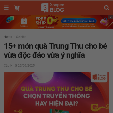
x
Home
Sự Kiện
15+ món quà Trung Thu cho bé
vừa độc đáo vừa ý nghĩa
25/09/2025