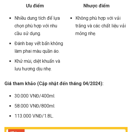
Ưu điểm
Nhược điểm
Nhiều dung tích để lựa
Không phù hợp với vải
chọn phù hợp với nhu
trắng và các chất liệu vải
cầu sử dụng.
mỏng nhẹ.
Đánh bay vết bẩn không
làm phai màu quần áo.
Khử mùi, diệt khuẩn và
lưu hương dịu nhẹ.
Giá tham khảo (Cập nhật đến tháng 04/2024):
30.000 VNĐ/400ml.
58.000 VNĐ/800ml.
113.000 VNĐ/1.8L.