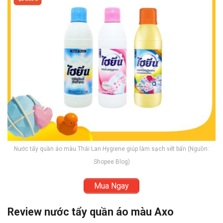
Nước tẩy quần áo màu Thái Lan Hygiene giúp làm sạch vết bẩn (Nguồn:
Shopee Blog)
Mua Ngay
Review nước tẩy quần áo màu Axo