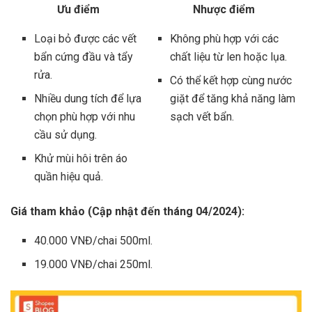
Ưu điểm
Nhược điểm
Loại bỏ được các vết
Không phù hợp với các
bẩn cứng đầu và tẩy
chất liệu từ len hoặc lụa.
rửa.
Có thể kết hợp cùng nước
Nhiều dung tích để lựa
giặt để tăng khả năng làm
chọn phù hợp với nhu
sạch vết bẩn.
cầu sử dụng.
Khử mùi hôi trên áo
quần hiệu quả.
Giá tham khảo (Cập nhật đến tháng 04/2024):
40.000 VNĐ/chai 500ml.
19.000 VNĐ/chai 250ml.