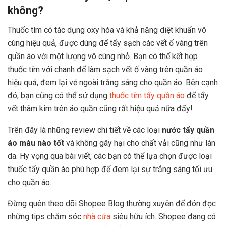
không?
Thuốc tím có tác dụng oxy hóa và khả năng diệt khuẩn vô
cùng hiệu quả, được dùng để tẩy sạch các vết ố vàng trên
quần áo với một lượng vô cùng nhỏ. Bạn có thể kết hợp
thuốc tím với chanh để làm sạch vết ố vàng trên quần áo
hiệu quả, đem lại vẻ ngoài trắng sáng cho quần áo. Bên cạnh
đó, bạn cũng có thể sử dụng
thuốc tím tẩy quần áo
để tẩy
vết thâm kim trên áo quần cũng rất hiệu quả nữa đấy!
Trên đây là những review chi tiết về các loại
nước tẩy quần
áo màu nào tốt
và không gây hại cho chất vải cũng như làn
da. Hy vọng qua bài viết, các bạn có thể lựa chọn được loại
thuốc tẩy quần áo phù hợp để đem lại sự trắng sáng tối ưu
cho quần áo.
Đừng quên theo dõi Shopee Blog thường xuyên để đón đọc
những tips chăm sóc
nhà cửa
siêu hữu ích. Shopee đang có