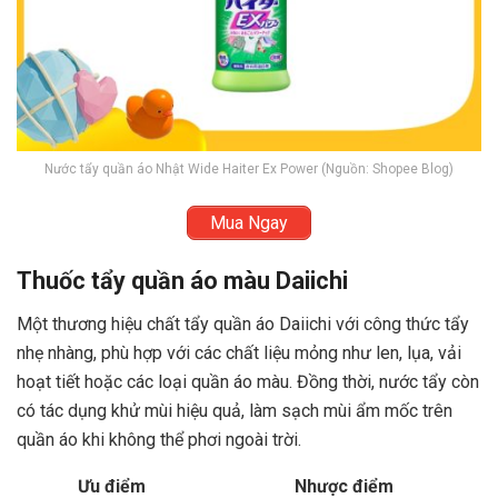
Nước tẩy quần áo Nhật Wide Haiter Ex Power (Nguồn: Shopee Blog)
Mua Ngay
Thuốc tẩy quần áo màu Daiichi
Một thương hiệu chất tẩy quần áo Daiichi với công thức tẩy
nhẹ nhàng, phù hợp với các chất liệu mỏng như len, lụa, vải
hoạt tiết hoặc các loại quần áo màu. Đồng thời, nước tẩy còn
có tác dụng khử mùi hiệu quả, làm sạch mùi ẩm mốc trên
quần áo khi không thể phơi ngoài trời.
Ưu điểm
Nhược điểm