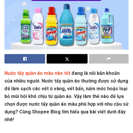
Nước tẩy quần áo màu nào tốt
đang là nỗi băn khoăn
của nhiều người. Nước tẩy quần áo thường được sử dụng
để làm sạch các vết ố vàng, vết bẩn, nấm mốc hoặc loại
bỏ mùi hôi khó chịu từ quần áo. Vậy làm thế nào để lựa
chọn được nước tẩy quần áo màu phù hợp với nhu cầu sử
dụng? Cùng Shopee Blog tìm hiểu qua bài viết dưới đây
nhé!