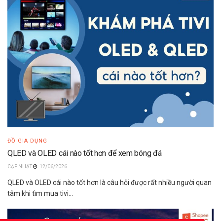
ĐỒ GIA DỤNG
QLED và OLED cái nào tốt hơn để xem bóng đá
12/06/2026
QLED và OLED cái nào tốt hơn là câu hỏi được rất nhiều người quan
tâm khi tìm mua tivi...