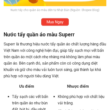
Nước tẩy cho quần áo màu đến từ Nhật Bản (Nguồn: Shopee Blog)
Mua Ngay
Nước tẩy quần áo màu Superr
Superr là thương hiệu nước tẩy quần áo chất lượng hàng đầu
Việt Nam với công nghệ hiện đại, giúp tẩy sạch mọi vết bẩn
trên quần áo một cách nhẹ nhàng mà không làm phai màu
quần áo. Bên cạnh đó, sản phẩm còn có công dụng diệt
x
khuẩn và giữ cho màu vải luôn tươi sáng, giá thành lại khá
phù hợp với người tiêu dùng Việt.
Ưu điểm
Nhược điểm
Tẩy sạch các vết bẩn
Không phù hợp với chất liệu
trên quần áo như bùn
vải trắng.
đất, bút bi, dầu nhớt,…