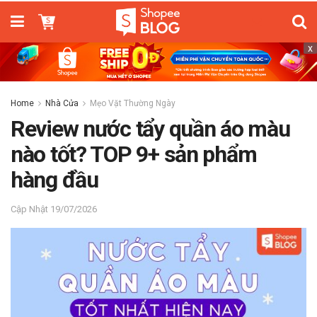
x
Home
Nhà Cửa
Mẹo Vặt Thường Ngày
Review nước tẩy quần áo màu
nào tốt? TOP 9+ sản phẩm
hàng đầu
19/07/2026