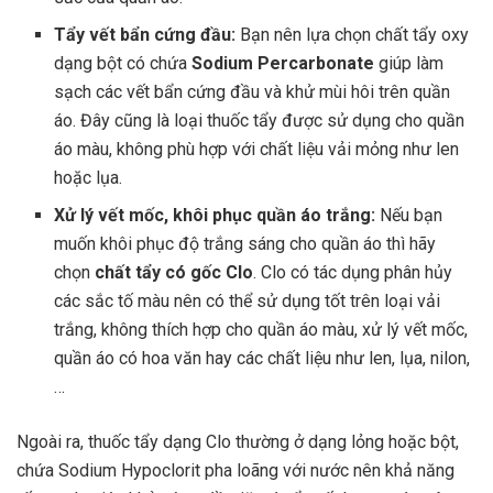
Tẩy vết bẩn cứng đầu:
Bạn nên lựa chọn chất tẩy oxy
dạng bột có chứa
Sodium Percarbonate
giúp làm
sạch các vết bẩn cứng đầu và khử mùi hôi trên quần
áo. Đây cũng là loại thuốc tẩy được sử dụng cho quần
áo màu, không phù hợp với chất liệu vải mỏng như len
hoặc lụa.
Xử lý vết mốc, khôi phục quần áo trắng:
Nếu bạn
muốn khôi phục độ trắng sáng cho quần áo thì hãy
chọn
chất tẩy có gốc Clo
. Clo có tác dụng phân hủy
các sắc tố màu nên có thể sử dụng tốt trên loại vải
trắng, không thích hợp cho quần áo màu, xử lý vết mốc,
quần áo có hoa văn hay các chất liệu như len, lụa, nilon,
…
Ngoài ra, thuốc tẩy dạng Clo thường ở dạng lỏng hoặc bột,
chứa Sodium Hypoclorit pha loãng với nước nên khả năng