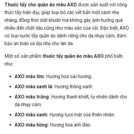
Thuốc tẩy cho quần áo màu AXO
được sản xuất với công
thức tẩy hiện đại, giúp loại bỏ các vết bẩn một cách nhẹ
nhàng, đồng thời diệt khuẩn mà không gây ảnh hưởng quá
nhiều đến chất liệu cũng như màu sắc của vải. Đặc biệt, AXO
có loại nước tẩy quần áo dành riêng cho da nhạy cảm, đảm
bảo an toàn và dịu nhẹ cho làn da.
Một số sản phẩm
thuốc tẩy quần áo màu AXO
phổ biến
như:
AXO màu tím:
Hương hoa oải hương.
AXO màu xanh lá:
Hương thông xanh.
AXO màu trắng:
Hương thanh khiết, tự nhiên dành cho
da nhạy cảm.
AXO màu xanh:
Hương tươi mát của thiên nhiên.
AXO màu hồng:
Hương hoa anh đào.