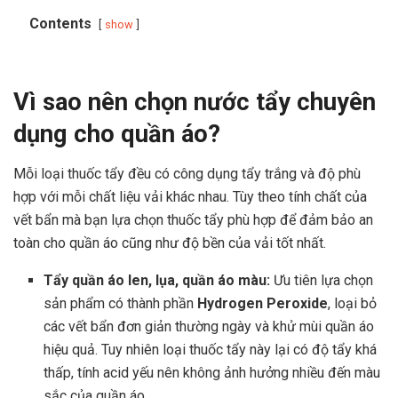
Contents
show
Vì sao nên chọn nước tẩy chuyên
dụng cho quần áo?
Mỗi loại thuốc tẩy đều có công dụng tẩy trắng và độ phù
hợp với mỗi chất liệu vải khác nhau. Tùy theo tính chất của
vết bẩn mà bạn lựa chọn thuốc tẩy phù hợp để đảm bảo an
toàn cho quần áo cũng như độ bền của vải tốt nhất.
Tẩy quần áo len, lụa, quần áo màu:
Ưu tiên lựa chọn
sản phẩm có thành phần
Hydrogen Peroxide
, loại bỏ
các vết bẩn đơn giản thường ngày và khử mùi quần áo
hiệu quả. Tuy nhiên loại thuốc tẩy này lại có độ tẩy khá
thấp, tính acid yếu nên không ảnh hưởng nhiều đến màu
sắc của quần áo.