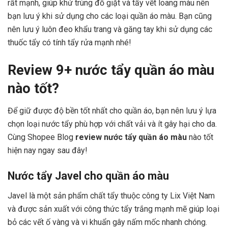
rất mạnh, giúp khử trùng đồ giặt và tẩy vết loang màu nên
bạn lưu ý khi sử dụng cho các loại quần áo màu. Bạn cũng
nên lưu ý luôn đeo khẩu trang và găng tay khi sử dụng các
thuốc tẩy có tính tẩy rửa mạnh nhé!
Review 9+ nước tẩy quần áo màu
nào tốt?
Để giữ được độ bền tốt nhất cho quần áo, bạn nên lưu ý lựa
chọn loại nước tẩy phù hợp với chất vải và ít gây hại cho da.
Cùng Shopee Blog
review nước tẩy quần áo màu
nào tốt
hiện nay ngay sau đây!
Nước tẩy Javel cho quần áo màu
Javel là một sản phẩm chất tẩy thuộc công ty Lix Việt Nam
và được sản xuất với công thức tẩy trắng mạnh mẽ giúp loại
bỏ các vết ố vàng và vi khuẩn gây nấm mốc nhanh chóng.