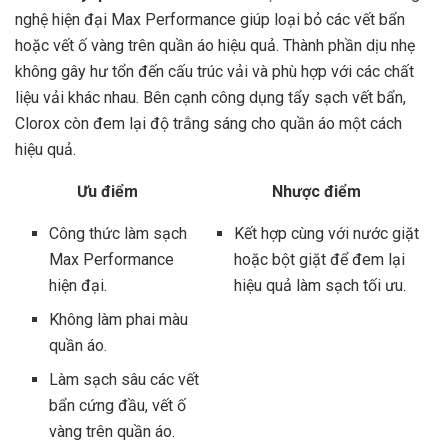
nghệ hiện đại Max Performance giúp loại bỏ các vết bẩn
hoặc vết ố vàng trên quần áo hiệu quả. Thành phần dịu nhẹ
không gây hư tổn đến cấu trúc vải và phù hợp với các chất
liệu vải khác nhau. Bên cạnh công dụng tẩy sạch vết bẩn,
Clorox còn đem lại độ trắng sáng cho quần áo một cách
hiệu quả.
Ưu điểm
Nhược điểm
Công thức làm sạch
Kết hợp cùng với nước giặt
Max Performance
hoặc bột giặt để đem lại
hiện đại.
hiệu quả làm sạch tối ưu.
Không làm phai màu
quần áo.
Làm sạch sâu các vết
bẩn cứng đầu, vết ố
vàng trên quần áo.