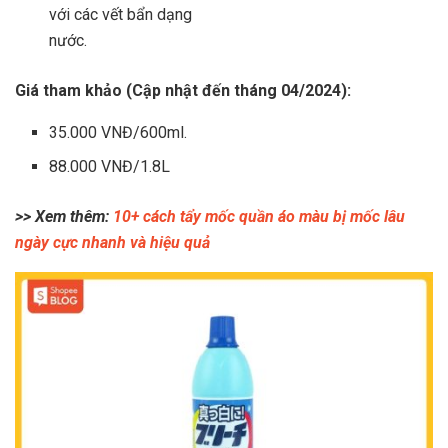
với các vết bẩn dạng
nước.
Giá tham khảo (Cập nhật đến tháng 04/2024):
35.000 VNĐ/600ml.
88.000 VNĐ/1.8L
>> Xem thêm:
10+ cách tẩy mốc quần áo màu bị mốc lâu
ngày cực nhanh và hiệu quả