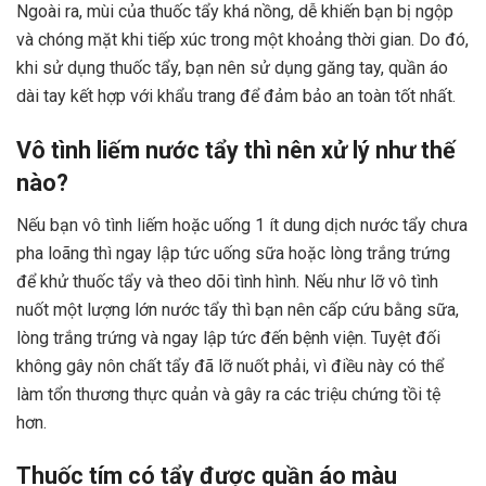
Ngoài ra, mùi của thuốc tẩy khá nồng, dễ khiến bạn bị ngộp
và chóng mặt khi tiếp xúc trong một khoảng thời gian. Do đó,
khi sử dụng thuốc tẩy, bạn nên sử dụng găng tay, quần áo
dài tay kết hợp với khẩu trang để đảm bảo an toàn tốt nhất.
Vô tình liếm nước tẩy thì nên xử lý như thế
nào?
Nếu bạn vô tình liếm hoặc uống 1 ít dung dịch nước tẩy chưa
pha loãng thì ngay lập tức uống sữa hoặc lòng trắng trứng
để khử thuốc tẩy và theo dõi tình hình. Nếu như lỡ vô tình
nuốt một lượng lớn nước tẩy thì bạn nên cấp cứu bằng sữa,
lòng trắng trứng và ngay lập tức đến bệnh viện. Tuyệt đối
không gây nôn chất tẩy đã lỡ nuốt phải, vì điều này có thể
làm tổn thương thực quản và gây ra các triệu chứng tồi tệ
hơn.
Thuốc tím có tẩy được quần áo màu