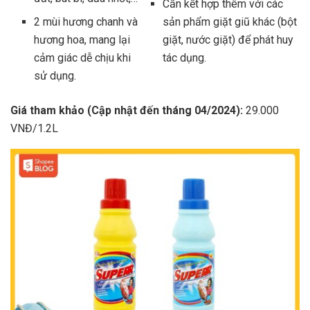
Cần kết hợp thêm với các
2 mùi hương chanh và
sản phẩm giặt giũ khác (bột
hương hoa, mang lại
giặt, nước giặt) để phát huy
cảm giác dễ chịu khi
tác dụng.
sử dụng.
Giá tham khảo (Cập nhật đến tháng 04/2024):
29.000
VNĐ/1.2L