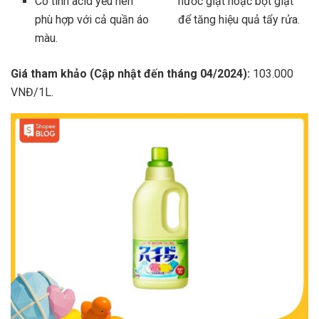
Có tính acid yếu nên
nước giặt hoặc bột giặt
phù hợp với cả quần áo
để tăng hiệu quả tẩy rửa.
màu.
Giá tham khảo (Cập nhật đến tháng 04/2024):
103.000
VNĐ/1L.