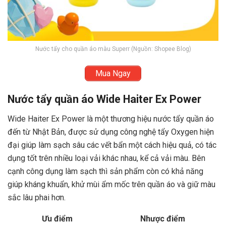
Nước tẩy cho quần áo màu Superr (Nguồn: Shopee Blog)
Mua Ngay
Nước tẩy quần áo Wide Haiter Ex Power
Wide Haiter Ex Power là một thương hiệu nước tẩy quần áo
đến từ Nhật Bản, được sử dụng công nghệ tẩy Oxygen hiện
đại giúp làm sạch sâu các vết bẩn một cách hiệu quả, có tác
dụng tốt trên nhiều loại vải khác nhau, kể cả vải màu. Bên
cạnh công dụng làm sạch thì sản phẩm còn có khả năng
giúp kháng khuẩn, khử mùi ẩm mốc trên quần áo và giữ màu
sắc lâu phai hơn.
Ưu điểm
Nhược điểm