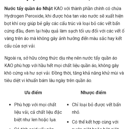
Nước tẩy quần áo Nhật
KAO với thành phần chính có chứa
Hydrogen Peroxide, khi được hòa tan vào nước sẽ xuất hiện
bọt khí oxy giúp bẻ gãy các cấu trúc và loại bỏ các vết bẩn
cứng đầu, đem lại hiệu quả làm sạch tối ưu đối với các vết ố
vàng trên áo mà không gây ảnh hưởng đến màu sắc hay kết
cấu của sợi vải.
Ngoài ra, sở hữu công thức dịu nhẹ nên nước tẩy quần áo
KAO phù hợp với hầu hết mọi chất liệu quần áo, không gây
khô cứng và hư sợi vải. Đồng thời, tăng khả năng khử mùi và
tiêu diệt vi khuẩn bám lâu ngày trên quần áo.
Ưu điểm
Nhược điểm
Phù hợp với mọi chất
Chỉ loại bỏ được vết bẩn
liệu vải, cả chất liệu đặc
nhỏ.
biệt như len hoặc lụa.
Có thể kết hợp cùng với