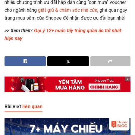
nhiều chương trình ưu đãi hấp dẫn cùng “cơn mưa” voucher
cho ngành hàng
giặt giũ & chăm sóc nhà cửa
, ghé qua ngay
trang mua sắm của Shopee để nhận được ưu đãi bạn nhé!
>> Xem thêm:
Gợi ý 12+ nước tẩy trắng quần áo tốt nhất
hiện nay
x
Bài viết
liên quan