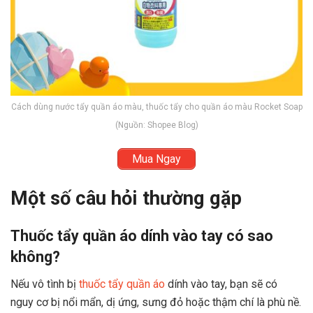
Cách dùng nước tẩy quần áo màu, thuốc tẩy cho quần áo màu Rocket Soap
(Nguồn: Shopee Blog)
Mua Ngay
Một số câu hỏi thường gặp
Thuốc tẩy quần áo dính vào tay có sao
không?
Nếu vô tình bị
thuốc tẩy quần áo
dính vào tay, bạn sẽ có
nguy cơ bị nổi mẩn, dị ứng, sưng đỏ hoặc thậm chí là phù nề.