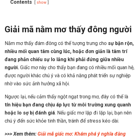
Contents
show
Giải mã nằm mơ thấy đông người
Nằm mơ thấy đám đông có thể tượng trưng cho
sự bận rộn,
nhiều mối quan tâm cùng lúc, hoặc đơn giản là tâm trí
đang phản chiếu sự lo lắng khi phải đứng giữa nhiều
người.
Giấc mơ này cho thấy bạn đang có nhiều mối quan hệ,
được người khác chú ý và có khả năng phát triển sự nghiệp
nhờ vào sức ảnh hưởng xã hội.
Ngược lại, nếu cảm thấy ngột ngạt trong mơ, đây có thể là
tín hiệu bạn đang chịu áp lực từ môi trường xung quanh
hoặc lo sợ bị đánh giá
. Nếu giấc mơ lặp đi lặp lại, bạn nên
chú ý đến sức khỏe tinh thần, tránh để stress kéo dài.
>>> Xem thêm:
Giải mã giấc mơ: Khám phá ý nghĩa đằng