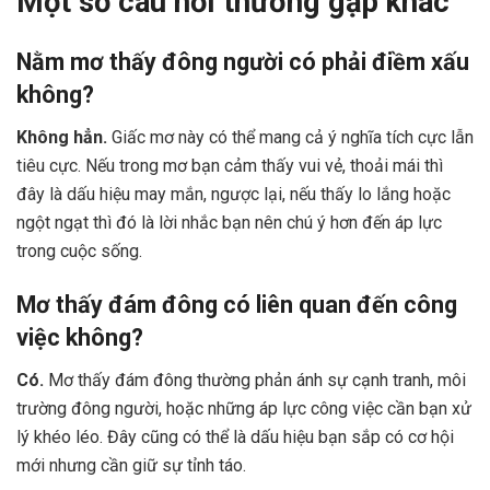
Một số câu hỏi thường gặp khác
Nằm mơ thấy đông người có phải điềm xấu
không?
Không hẳn.
Giấc mơ này có thể mang cả ý nghĩa tích cực lẫn
tiêu cực. Nếu trong mơ bạn cảm thấy vui vẻ, thoải mái thì
đây là dấu hiệu may mắn, ngược lại, nếu thấy lo lắng hoặc
ngột ngạt thì đó là lời nhắc bạn nên chú ý hơn đến áp lực
trong cuộc sống.
Mơ thấy đám đông có liên quan đến công
việc không?
Có.
Mơ thấy đám đông thường phản ánh sự cạnh tranh, môi
trường đông người, hoặc những áp lực công việc cần bạn xử
lý khéo léo. Đây cũng có thể là dấu hiệu bạn sắp có cơ hội
mới nhưng cần giữ sự tỉnh táo.