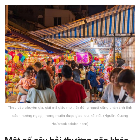
Theo các chuyên gia, giải mã giấc mơ thấy đông người cũng phản ánh tính
cách hướng ngoại, mong muốn được giao lưu, kết nối. (Nguồn: Quang
Ho/stock.adobe.com)