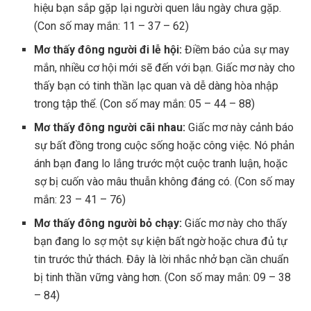
hiệu bạn sắp gặp lại người quen lâu ngày chưa gặp.
(Con số may mắn: 11 – 37 – 62)
Mơ thấy đông người đi lễ hội:
Điềm báo của sự may
mắn, nhiều cơ hội mới sẽ đến với bạn. Giấc mơ này cho
thấy bạn có tinh thần lạc quan và dễ dàng hòa nhập
trong tập thể. (Con số may mắn: 05 – 44 – 88)
Mơ thấy đông người cãi nhau:
Giấc mơ này cảnh báo
sự bất đồng trong cuộc sống hoặc công việc. Nó phản
ánh bạn đang lo lắng trước một cuộc tranh luận, hoặc
sợ bị cuốn vào mâu thuẫn không đáng có. (Con số may
mắn: 23 – 41 – 76)
Mơ thấy đông người bỏ chạy:
Giấc mơ này cho thấy
bạn đang lo sợ một sự kiện bất ngờ hoặc chưa đủ tự
tin trước thử thách. Đây là lời nhắc nhở bạn cần chuẩn
bị tinh thần vững vàng hơn. (Con số may mắn: 09 – 38
– 84)