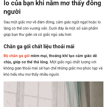
lo của bạn khi nằm mơ thấy đông
người
Sau một giấc mơ về đám đông, cảm giác ngột ngạt hoặc lo
lắng có thể còn vương vấn. Dưới đây là một số sản phẩm
giúp bạn thư giãn và có giấc ngủ sâu hơn:
Chăn ga gối chất liệu thoải mái
Bộ chăn ga gối
mềm mại, thoáng khí tạo cảm giác dễ
chịu, giúp cơ thể thả lỏng.
Một giấc ngủ chất lượng với
không gian thoải mái sẽ hạn chế những giấc mơ phức tạp và
khó hiểu như mơ thấy nhiều người.