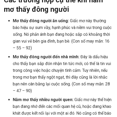
mơ thấy đông người
Mơ thấy đông người ăn uống:
Giấc mơ này thường
báo hiệu sự sum vầy, hạnh phúc và niềm vui trong cuộc
sống. Nó phản ánh bạn đang hoặc sắp có khoảng thời
gian vui vẻ bên gia đình, bạn bè. (Con số may mắn: 16
– 55 – 92)
Mơ thấy đông người đến nhà mình:
Đây là dấu hiệu
cho thấy bạn sắp đón nhận tin tức mới, có thể là tin vui
trong công việc hoặc chuyện tình cảm. Tuy nhiên, nếu
trong mơ bạn thấy ngột ngạt, thì đây cũng là lời nhắc
bạn nên cân bằng lại cuộc sống. (Con số may mắn: 28
– 47 – 90)
Nằm mơ thấy nhiều người quen:
Giấc mơ này thể hiện
bạn đang nhớ đến các mối quan hệ cũ, hoặc đang khao
khát được kết nối lại với một ai đó. Nó cũng có thể báo