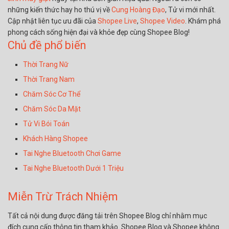
những kiến thức hay ho thú vị về
Cung Hoàng Đạo
, Tử vi mới nhất.
Cập nhật liên tục ưu đãi của
Shopee Live
,
Shopee Video
. Khám phá
phong cách sống hiện đại và khỏe đẹp cùng Shopee Blog!
Chủ đề phổ biến
Thời Trang Nữ
Thời Trang Nam
Chăm Sóc Cơ Thể
Chăm Sóc Da Mặt
Tử Vi Bói Toán
Khách Hàng Shopee
Tai Nghe Bluetooth Chơi Game
Tai Nghe Bluetooth Dưới 1 Triệu
Miễn Trừ Trách Nhiệm
Tất cả nội dung được đăng tải trên Shopee Blog chỉ nhằm mục
đích cung cấp thông tin tham khảo. Shopee Blog và Shopee không