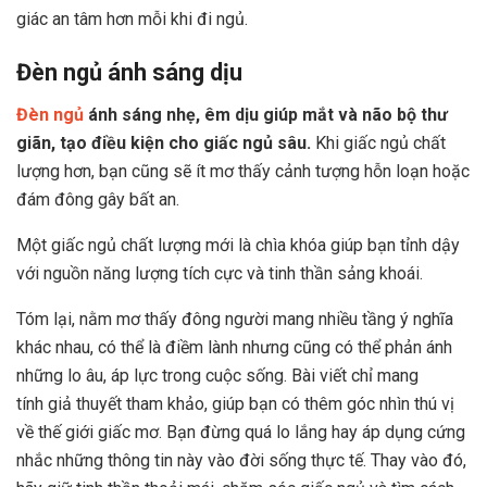
giác an tâm hơn mỗi khi đi ngủ.
Đèn ngủ ánh sáng dịu
Đèn ngủ
ánh sáng nhẹ, êm dịu giúp mắt và não bộ thư
giãn, tạo điều kiện cho giấc ngủ sâu.
Khi giấc ngủ chất
lượng hơn, bạn cũng sẽ ít mơ thấy cảnh tượng hỗn loạn hoặc
đám đông gây bất an.
Một giấc ngủ chất lượng mới là chìa khóa giúp bạn tỉnh dậy
với nguồn năng lượng tích cực và tinh thần sảng khoái.
Tóm lại, nằm mơ thấy đông người mang nhiều tầng ý nghĩa
khác nhau, có thể là điềm lành nhưng cũng có thể phản ánh
những lo âu, áp lực trong cuộc sống. Bài viết chỉ mang
tính giả thuyết tham khảo, giúp bạn có thêm góc nhìn thú vị
về thế giới giấc mơ. Bạn đừng quá lo lắng hay áp dụng cứng
nhắc những thông tin này vào đời sống thực tế. Thay vào đó,