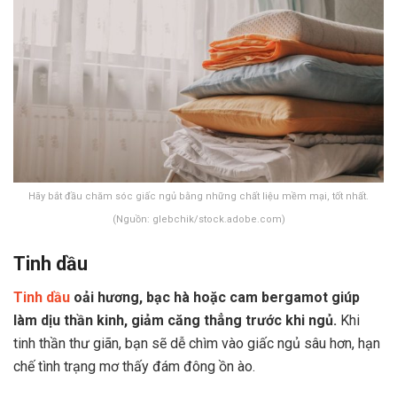
Hãy bắt đầu chăm sóc giấc ngủ bằng những chất liệu mềm mại, tốt nhất.
(Nguồn: glebchik/stock.adobe.com)
Tinh dầu
Tinh dầu
oải hương, bạc hà hoặc cam bergamot giúp
x
làm dịu thần kinh, giảm căng thẳng trước khi ngủ.
Khi
tinh thần thư giãn, bạn sẽ dễ chìm vào giấc ngủ sâu hơn, hạn
chế tình trạng mơ thấy đám đông ồn ào.