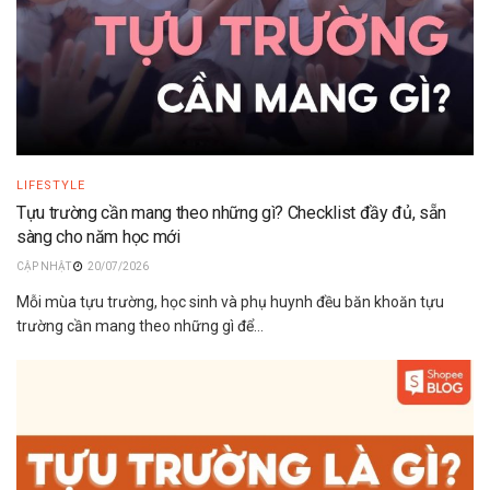
LIFESTYLE
Tựu trường cần mang theo những gì? Checklist đầy đủ, sẵn
sàng cho năm học mới
20/07/2026
Mỗi mùa tựu trường, học sinh và phụ huynh đều băn khoăn tựu
trường cần mang theo những gì để...