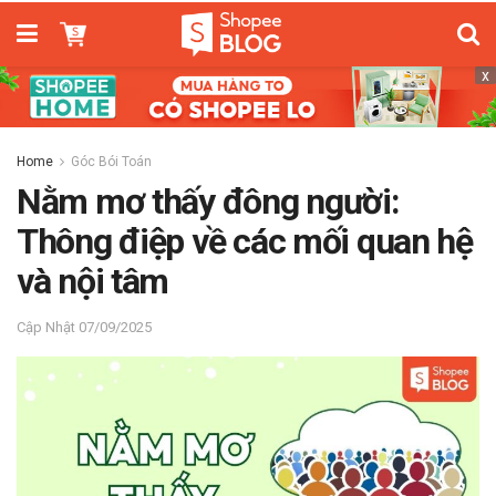
x
Home
Góc Bói Toán
Nằm mơ thấy đông người:
Thông điệp về các mối quan hệ
và nội tâm
07/09/2025