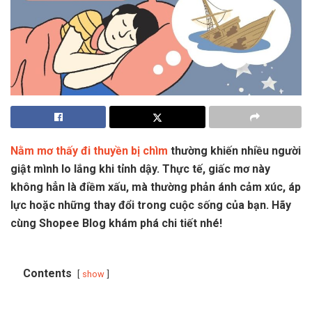
Nằm mơ thấy đi thuyền bị chìm
thường khiến nhiều người
giật mình lo lắng khi tỉnh dậy. Thực tế, giấc mơ này
không hẳn là điềm xấu, mà thường phản ánh cảm xúc, áp
lực hoặc những thay đổi trong cuộc sống của bạn. Hãy
cùng Shopee Blog khám phá chi tiết nhé!
Contents
show