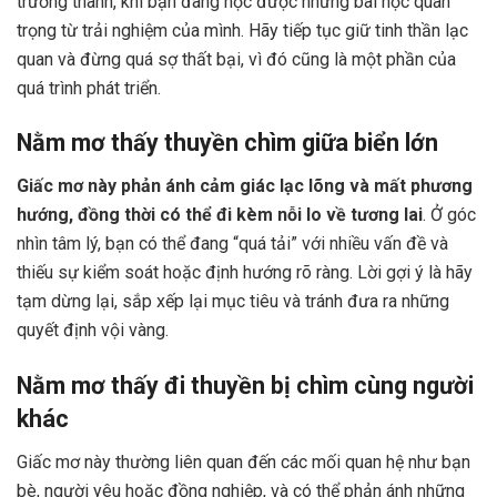
trưởng thành, khi bạn đang học được những bài học quan
trọng từ trải nghiệm của mình. Hãy tiếp tục giữ tinh thần lạc
quan và đừng quá sợ thất bại, vì đó cũng là một phần của
quá trình phát triển.
Nằm mơ thấy thuyền chìm giữa biển lớn
Giấc mơ này phản ánh cảm giác lạc lõng và mất phương
hướng, đồng thời có thể đi kèm nỗi lo về tương lai
. Ở góc
nhìn tâm lý, bạn có thể đang “quá tải” với nhiều vấn đề và
thiếu sự kiểm soát hoặc định hướng rõ ràng. Lời gợi ý là hãy
tạm dừng lại, sắp xếp lại mục tiêu và tránh đưa ra những
quyết định vội vàng.
Nằm mơ thấy đi thuyền bị chìm cùng người
khác
Giấc mơ này thường liên quan đến các mối quan hệ như bạn
bè, người yêu hoặc đồng nghiệp, và có thể phản ánh những