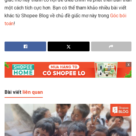
một cách tích cực hơn. Bạn có thể tham khảo nhiều bài viết
khác từ Shopee Blog về chủ đề giấc mơ này trong
Góc bói
toán
!
x
Bài viết
liên quan