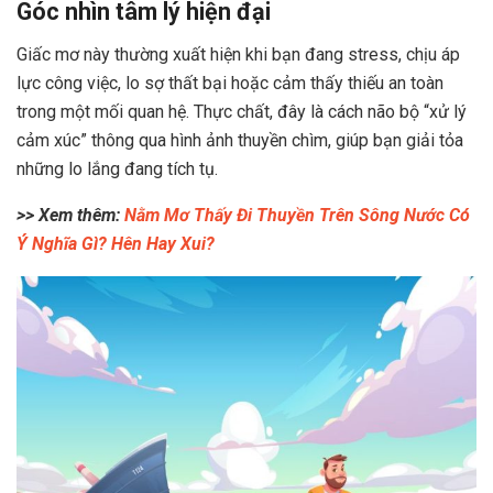
Góc nhìn tâm lý hiện đại
Giấc mơ này thường xuất hiện khi bạn đang stress, chịu áp
lực công việc, lo sợ thất bại hoặc cảm thấy thiếu an toàn
trong một mối quan hệ. Thực chất, đây là cách não bộ “xử lý
cảm xúc” thông qua hình ảnh thuyền chìm, giúp bạn giải tỏa
những lo lắng đang tích tụ.
>> Xem thêm:
Nằm Mơ Thấy Đi Thuyền Trên Sông Nước Có
Ý Nghĩa Gì? Hên Hay Xui?