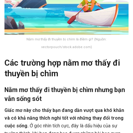
Nằm mơ thấy đi thuyền bị chìm là điềm gì? (Nguồn:
vectorpouch/stock.adobe.com)
Các trường hợp nằm mơ thấy đi
thuyền bị chìm
Nằm mơ thấy đi thuyền bị chìm nhưng bạn
vẫn sống sót
Giấc mơ này cho thấy bạn đang dần vượt qua khó khăn
và có khả năng thích nghi tốt với những thay đổi trong
cuộc sống.
Ở góc nhìn tích cực, đây là dấu hiệu của sự