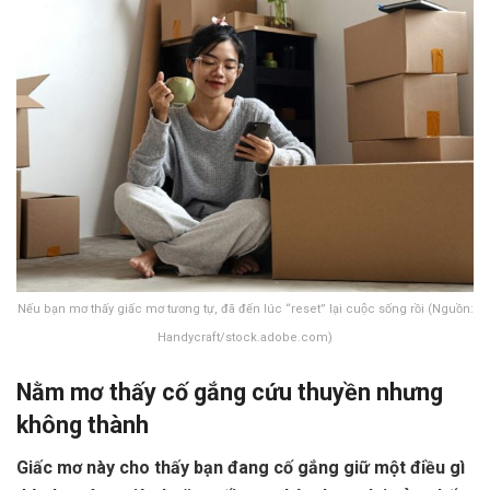
Nếu bạn mơ thấy giấc mơ tương tự, đã đến lúc “reset” lại cuộc sống rồi (Nguồn:
Handycraft/stock.adobe.com)
Nằm mơ thấy cố gắng cứu thuyền nhưng
không thành
Giấc mơ này cho thấy bạn đang cố gắng giữ một điều gì