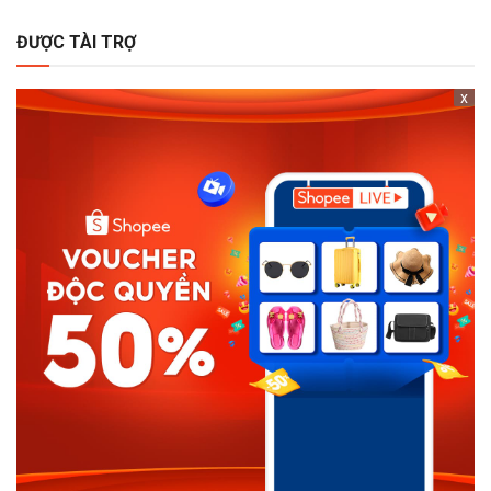
ĐƯỢC TÀI TRỢ
x