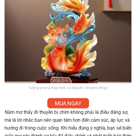
Tượng phong thủy hình cá (Nguồn: Shopee Blog)
MUA NGAY
Nằm mơ thấy đi thuyền bị chìm không phải là điều đáng sợ,
mà là lời nhắc bạn nên quan tâm hơn đến cảm xúc, áp lực và
hướng đi trong cuộc sống. Khi hiểu đúng ý nghĩa, bạn sẽ biến
giấc mơ này thành cơ hội để điều chỉnh và phát triển bản thân