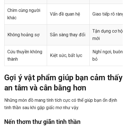
Chìm cùng người
Vấn đề quan hệ
Giao tiếp rõ ràng
khác
Tận dụng cơ hội
Không hoảng sợ
Sẵn sàng thay đổi
mới
Cứu thuyền không
Nghỉ ngơi, buông
Kiệt sức, bất lực
thành
bỏ
Gợi ý vật phẩm giúp bạn cảm thấy
an tâm và cân bằng hơn
Những món đồ mang tính tích cực có thể giúp bạn ổn định
tinh thần sau khi gặp giấc mơ như vậy.
Nến thơm thư giãn tinh thần