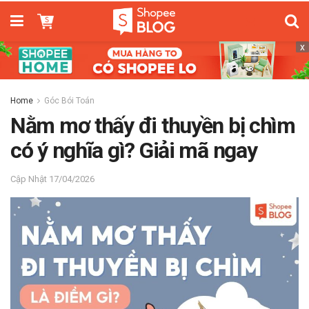
x
Home
Góc Bói Toán
Nằm mơ thấy đi thuyền bị chìm
có ý nghĩa gì? Giải mã ngay
17/04/2026