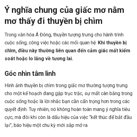
Ý nghĩa chung của giấc mơ nằm
mơ thấy đi thuyền bị chìm
Trong văn hóa Á Đông, thuyền tượng trưng cho hành trình
cuộc sống, công việc hoặc các mối quan hệ.
Khi thuyền bị
chìm, điều này thường liên quan đến cảm giác mất kiểm
soát hoặc lo lắng về tương lai.
Góc nhìn tâm linh
Hình ảnh thuyền bị chìm trong giấc mơ thường tượng trưng
cho một kế hoạch đang gặp trục trặc, sự mất cân bằng trong
cuộc sống hoặc là lời nhắc bạn cần cẩn trọng hơn trong các
quyết định. Tuy nhiên, nó không hoàn toàn mang ý nghĩa tiêu
cực, mà đôi khi còn là dấu hiệu của việc “kết thúc để bắt đầu
lại”, báo hiệu một chu kỳ mới sắp mở ra.