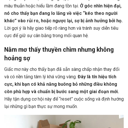
mâu thuẫn hoặc hiểu lầm đang tồn tại.
Ở góc nhìn hiện đại,
nó cho thấy bạn đang lo lắng về việc “kéo theo người
khác” vào rủi ro, hoặc ngược lại, sợ bị ảnh hưởng bởi họ.
Lời gợi ý là hãy giao tiếp rõ ràng hơn và tránh suy diễn tiêu
cực để giữ sự cân bằng trong mối quan hệ.
Nằm mơ thấy thuyền chìm nhưng không
hoảng sợ
Giấc mơ này cho thấy bạn đã sẵn sàng chấp nhận thay đổi
và có nền tảng tâm lý khá vững vàng.
Đây là tín hiệu tích
cực, khi bạn có khả năng buông bỏ những điều không
còn phù hợp và chuẩn bị bước sang một giai đoạn mới.
Hãy tận dụng cơ hội này để “reset” cuộc sống và định hướng
lại những gì bạn thực sự mong muốn.