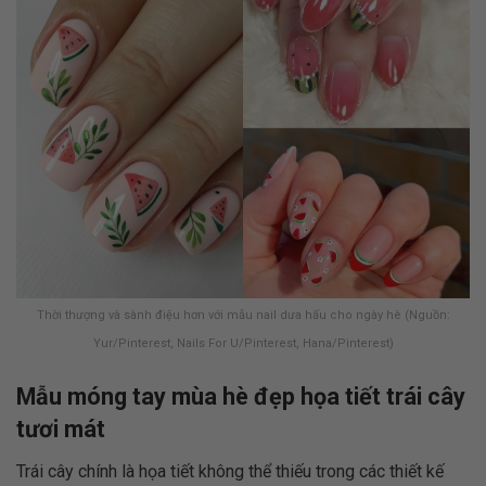
Thời thượng và sành điệu hơn với mẫu nail dưa hấu cho ngày hè (Nguồn:
Yur/Pinterest, Nails For U/Pinterest, Hana/Pinterest)
Mẫu móng tay mùa hè đẹp họa tiết trái cây
tươi mát
Trái cây chính là họa tiết không thể thiếu trong các thiết kế