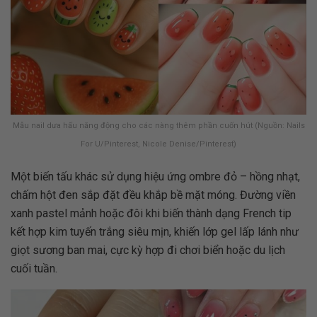
Mẫu nail dưa hấu năng động cho các nàng thêm phần cuốn hút (Nguồn: Nails
For U/Pinterest, Nicole Denise/Pinterest)
Một biến tấu khác sử dụng hiệu ứng ombre đỏ – hồng nhạt,
chấm hột đen sắp đặt đều khắp bề mặt móng. Đường viền
xanh pastel mảnh hoặc đôi khi biến thành dạng French tip
kết hợp kim tuyến trắng siêu mịn, khiến lớp gel lấp lánh như
giọt sương ban mai, cực kỳ hợp đi chơi biển hoặc du lịch
cuối tuần.