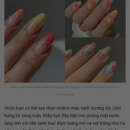
Mẫu nail ombre độc đáo cho ngày hè (Nguồn: Yuri/Pinterest, Nails For
U/Pinterest)
Hoặc bạn có thể lựa chọn ombre màu xanh dương lấy cảm
hứng từ sóng biển. Mẫu nail đầu tiên mô phỏng mặt nước
lung linh với nền xanh teal đậm loang mờ và vệt trắng như tia