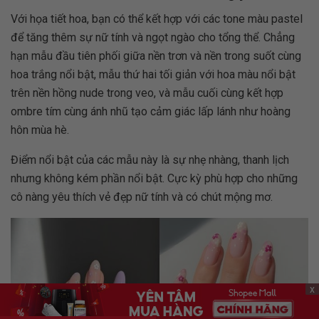
Với họa tiết hoa, bạn có thể kết hợp với các tone màu pastel
để tăng thêm sự nữ tính và ngọt ngào cho tổng thể. Chẳng
hạn mẫu đầu tiên phối giữa nền trơn và nền trong suốt cùng
hoa trắng nổi bật, mẫu thứ hai tối giản với hoa màu nổi bật
trên nền hồng nude trong veo, và mẫu cuối cùng kết hợp
ombre tím cùng ánh nhũ tạo cảm giác lấp lánh như hoàng
hôn mùa hè.
Điểm nổi bật của các mẫu này là sự nhẹ nhàng, thanh lịch
nhưng không kém phần nổi bật. Cực kỳ phù hợp cho những
cô nàng yêu thích vẻ đẹp nữ tính và có chút mộng mơ.
x