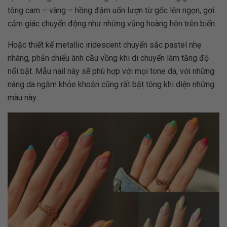
tông cam – vàng – hồng đậm uốn lượn từ gốc lên ngọn, gợi
cảm giác chuyển động như những vũng hoàng hôn trên biển.
Hoặc thiết kế metallic iridescent chuyển sắc pastel nhẹ
nhàng, phản chiếu ánh cầu vồng khi di chuyển làm tăng độ
nổi bật. Mẫu nail này sẽ phù hợp với mọi tone da, với những
nàng da ngăm khỏe khoắn cũng rất bật tông khi diện những
màu này.