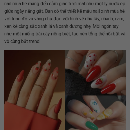
nail mùa hè mang đến cảm giác tươi mát như một ly nước ép
giữa ngày nắng gắt. Bạn có thể thiết kế mẫu nail xinh mùa hè
với tone đỏ và vàng chủ đạo với hình vẽ dâu tây, chanh, cam,
xen kẽ cùng sắc xanh lá và xanh dương nhẹ. Mỗi ngón tay
như một miếng trái cây riêng biệt, tạo nên tổng thể nổi bật và
vô cùng bắt trend.