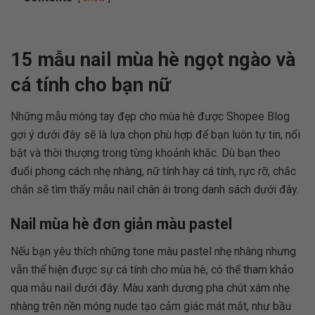
15 mẫu nail mùa hè ngọt ngào và
cá tính cho bạn nữ
Những mẫu móng tay đẹp cho mùa hè được Shopee Blog
gợi ý dưới đây sẽ là lựa chọn phù hợp để bạn luôn tự tin, nổi
bật và thời thượng trong từng khoảnh khắc. Dù bạn theo
đuổi phong cách nhẹ nhàng, nữ tính hay cá tính, rực rỡ, chắc
chắn sẽ tìm thấy mẫu nail chân ái trong danh sách dưới đây.
Nail mùa hè đơn giản màu pastel
Nếu bạn yêu thích những tone màu pastel nhẹ nhàng nhưng
vẫn thể hiện được sự cá tính cho mùa hè, có thể tham khảo
qua mẫu nail dưới đây. Màu xanh dương pha chút xám nhẹ
nhàng trên nền móng nude tạo cảm giác mát mắt, như bầu