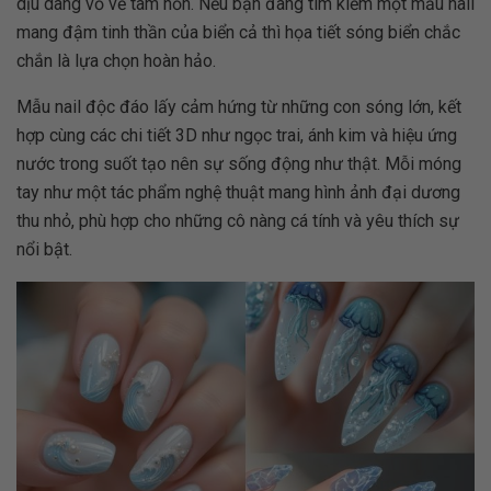
dịu dàng vỗ về tâm hồn. Nếu bạn đang tìm kiếm một mẫu nail
mang đậm tinh thần của biển cả thì họa tiết sóng biển chắc
chắn là lựa chọn hoàn hảo.
Mẫu nail độc đáo lấy cảm hứng từ những con sóng lớn, kết
hợp cùng các chi tiết 3D như ngọc trai, ánh kim và hiệu ứng
nước trong suốt tạo nên sự sống động như thật. Mỗi móng
tay như một tác phẩm nghệ thuật mang hình ảnh đại dương
thu nhỏ, phù hợp cho những cô nàng cá tính và yêu thích sự
nổi bật.