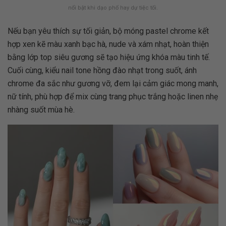
nổi bật khi dạo phố hay dự tiệc tối.
Nếu bạn yêu thích sự tối giản, bộ móng pastel chrome kết
hợp xen kẽ màu xanh bạc hà, nude và xám nhạt, hoàn thiện
bằng lớp top siêu gương sẽ tạo hiệu ứng khóa màu tinh tế.
Cuối cùng, kiểu nail tone hồng đào nhạt trong suốt, ánh
chrome đa sắc như gương vỡ, đem lại cảm giác mong manh,
nữ tính, phù hợp để mix cùng trang phục trắng hoặc linen nhẹ
nhàng suốt mùa hè.