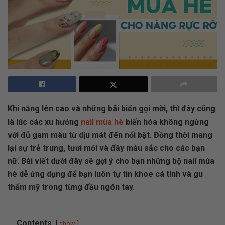
Khi nắng lên cao và những bãi biển gọi mời, thì đây cũng
là lúc các xu hướng
nail mùa hè
biến hóa không ngừng
với đủ gam màu từ dịu mát đến nổi bật. Đồng thời mang
lại sự trẻ trung, tươi mới và đầy màu sắc cho các bạn
nữ. Bài viết dưới đây sẽ gợi ý cho bạn những bộ nail mùa
hè dễ ứng dụng để bạn luôn tự tin khoe cá tính và gu
thẩm mỹ trong từng đầu ngón tay.
Contents
show