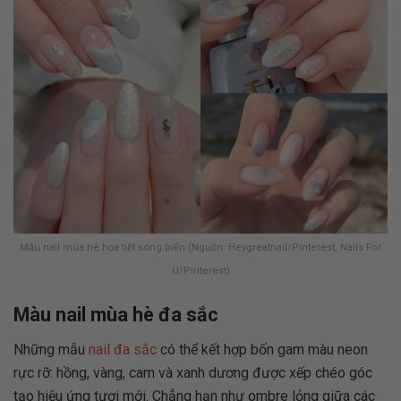
Mẫu nail mùa hè họa tiết sóng biển (Nguồn: Heygreatnail/Pinterest, Nails For
U/Pinterest)
Màu nail mùa hè đa sắc
Những mẫu
nail đa sắc
có thể kết hợp bốn gam màu neon
rực rỡ: hồng, vàng, cam và xanh dương được xếp chéo góc
tạo hiệu ứng tươi mới. Chẳng hạn như ombre lỏng giữa các