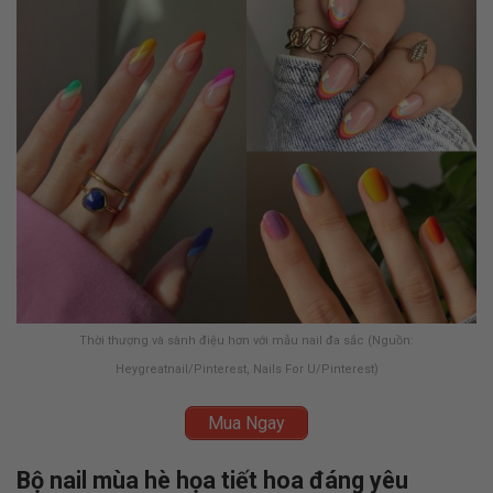
Thời thượng và sành điệu hơn với mẫu nail đa sắc (Nguồn:
Heygreatnail/Pinterest, Nails For U/Pinterest)
Mua Ngay
Bộ nail mùa hè họa tiết hoa đáng yêu