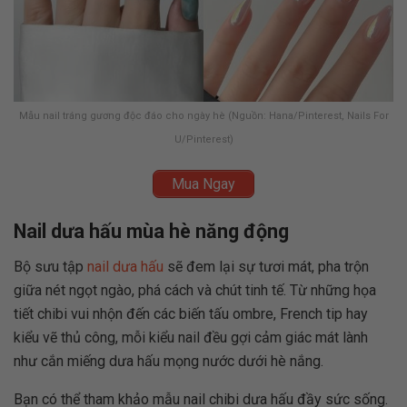
Mẫu nail tráng gương độc đáo cho ngày hè (Nguồn: Hana/Pinterest, Nails For
U/Pinterest)
Mua Ngay
Nail dưa hấu mùa hè năng động
Bộ sưu tập
nail dưa hấu
sẽ đem lại sự tươi mát, pha trộn
giữa nét ngọt ngào, phá cách và chút tinh tế. Từ những họa
tiết chibi vui nhộn đến các biến tấu ombre, French tip hay
kiểu vẽ thủ công, mỗi kiểu nail đều gợi cảm giác mát lành
như cắn miếng dưa hấu mọng nước dưới hè nắng.
Bạn có thể tham khảo mẫu nail chibi dưa hấu đầy sức sống.