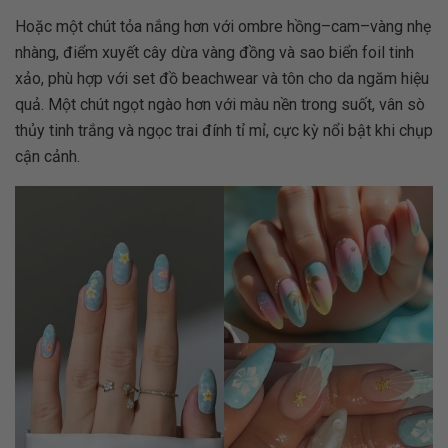
Hoặc một chút tỏa nắng hơn với ombre hồng–cam–vàng nhẹ
nhàng, điểm xuyết cây dừa vàng đồng và sao biển foil tinh
xảo, phù hợp với set đồ beachwear và tôn cho da ngăm hiệu
quả. Một chút ngọt ngào hơn với màu nền trong suốt, vân sò
thủy tinh trắng và ngọc trai đính tỉ mỉ, cực kỳ nổi bật khi chụp
cận cảnh.