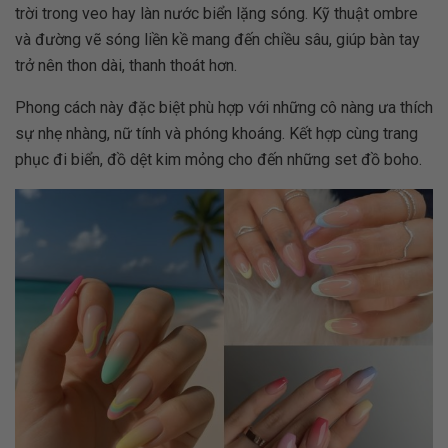
trời trong veo hay làn nước biển lặng sóng. Kỹ thuật ombre
và đường vẽ sóng liền kề mang đến chiều sâu, giúp bàn tay
trở nên thon dài, thanh thoát hơn.
Phong cách này đặc biệt phù hợp với những cô nàng ưa thích
sự nhẹ nhàng, nữ tính và phóng khoáng. Kết hợp cùng trang
phục đi biển, đồ dệt kim mỏng cho đến những set đồ boho.