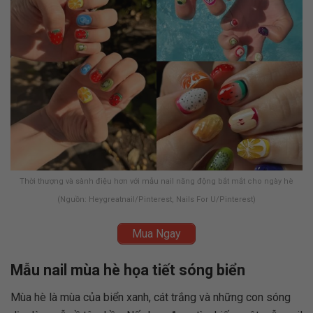
Thời thượng và sành điệu hơn với mẫu nail năng động bắt mắt cho ngày hè
(Nguồn: Heygreatnail/Pinterest, Nails For U/Pinterest)
Mua Ngay
Mẫu nail mùa hè họa tiết sóng biển
Mùa hè là mùa của biển xanh, cát trắng và những con sóng