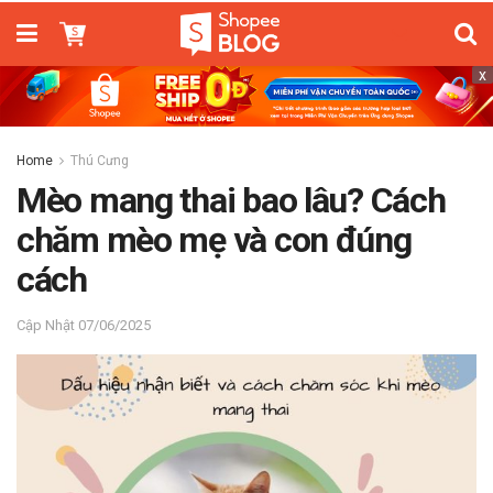
x
Home
Thú Cưng
Mèo mang thai bao lâu? Cách
chăm mèo mẹ và con đúng
cách
07/06/2025