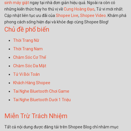
sinh máy giặt
ngay tại nhà đơn giản hiệu quả. Ngoài ra còn có
những kiến thức hay ho thú vị về
Cung Hoàng Đạo
, Tử vi mới nhất.
Cập nhật liên tục ưu đãi của
Shopee Live
,
Shopee Video
. Khám phá
phong cách sống hiện đại và khỏe đẹp cùng Shopee Blog!
Chủ đề phổ biến
Thời Trang Nữ
Thời Trang Nam
Chăm Sóc Cơ Thể
Chăm Sóc Da Mặt
Tử Vi Bói Toán
Khách Hàng Shopee
Tai Nghe Bluetooth Chơi Game
Tai Nghe Bluetooth Dưới 1 Triệu
Miễn Trừ Trách Nhiệm
Tất cả nội dung được đăng tải trên Shopee Blog chỉ nhằm mục