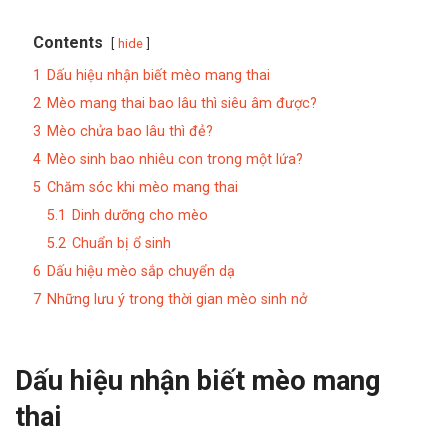
Contents
hide
1
Dấu hiệu nhận biết mèo mang thai
2
Mèo mang thai bao lâu thì siêu âm được?
3
Mèo chửa bao lâu thì đẻ?
4
Mèo sinh bao nhiêu con trong một lứa?
5
Chăm sóc khi mèo mang thai
5.1
Dinh dưỡng cho mèo
5.2
Chuẩn bị ổ sinh
6
Dấu hiệu mèo sắp chuyển dạ
7
Những lưu ý trong thời gian mèo sinh nở
Dấu hiệu nhận biết mèo mang
thai