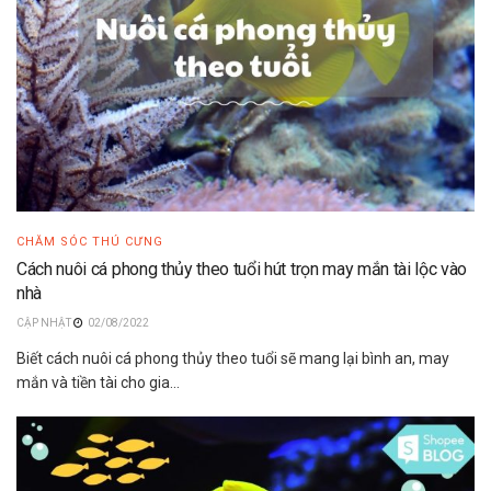
CHĂM SÓC THÚ CƯNG
Cách nuôi cá phong thủy theo tuổi hút trọn may mắn tài lộc vào
nhà
02/08/2022
Biết cách nuôi cá phong thủy theo tuổi sẽ mang lại bình an, may
mắn và tiền tài cho gia...