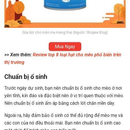
Sữa bột cho mèo mẹ mang thai (Nguồn: Shopee Blog)
Mua Ngay
>> Xem thêm:
Review top 8 loại hạt cho mèo phổ biến trên
thị trường
Chuẩn bị ổ sinh
Trước ngày dự sinh, bạn nên chuẩn bị ổ sinh cho mèo ở nơi
yên tĩnh, kín đáo và đặc biệt nên ở vị trí quen thuộc với mèo.
Nên chuẩn bị ổ sinh ấm áp bằng cách lót chăn mền dày.
Ngoài ra, hãy đảm bảo ổ sinh có thể đủ rộng để mèo mẹ và
các con của nó đều thoải mái. Bạn nên chuẩn bị ổ sinh cao