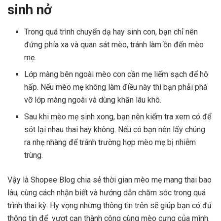
sinh nở
Trong quá trình chuyển dạ hay sinh con, bạn chỉ nên
đứng phía xa và quan sát mèo, tránh làm ồn đến mèo
mẹ.
Lớp màng bên ngoài mèo con cần mẹ liếm sạch để hô
hấp. Nếu mèo mẹ không làm điều này thì bạn phải phá
vỡ lớp màng ngoài và dùng khăn lâu khô.
Sau khi mèo mẹ sinh xong, bạn nên kiểm tra xem có để
sót lại nhau thai hay không. Nếu có bạn nên lấy chúng
ra nhẹ nhàng để tránh trường hợp mèo mẹ bị nhiễm
trùng.
Vậy là Shopee Blog chia sẻ thời gian mèo mẹ mang thai bao
lâu, cùng cách nhận biết và hướng dẫn chăm sóc trong quá
trình thai kỳ. Hy vọng những thông tin trên sẽ giúp bạn có đủ
thông tin để vượt cạn thành công cùng mèo cưng của mình.