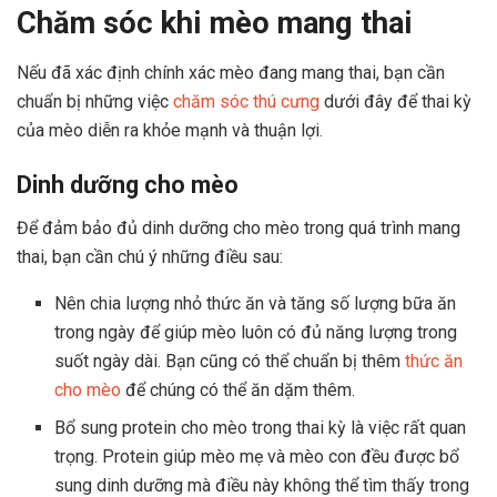
Chăm sóc khi mèo mang thai
Nếu đã xác định chính xác mèo đang mang thai, bạn cần
chuẩn bị những việc
chăm sóc thú cưng
dưới đây để thai kỳ
của mèo diễn ra khỏe mạnh và thuận lợi.
Dinh dưỡng cho mèo
Để đảm bảo đủ dinh dưỡng cho mèo trong quá trình mang
thai, bạn cần chú ý những điều sau:
Nên chia lượng nhỏ thức ăn và tăng số lượng bữa ăn
trong ngày để giúp mèo luôn có đủ năng lượng trong
suốt ngày dài. Bạn cũng có thể chuẩn bị thêm
thức ăn
cho mèo
để chúng có thể ăn dặm thêm.
Bổ sung protein cho mèo trong thai kỳ là việc rất quan
trọng. Protein giúp mèo mẹ và mèo con đều được bổ
sung dinh dưỡng mà điều này không thể tìm thấy trong