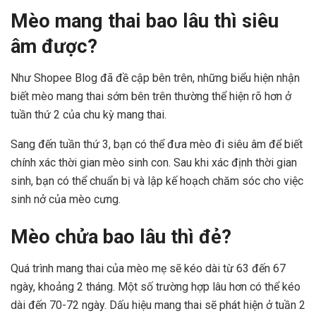
Mèo mang thai bao lâu thì siêu
âm được?
Như Shopee Blog đã đề cập bên trên, những biểu hiện nhận
biết mèo mang thai sớm bên trên thường thể hiện rõ hơn ở
tuần thứ 2 của chu kỳ mang thai.
Sang đến tuần thứ 3, bạn có thể đưa mèo đi siêu âm để biết
chính xác thời gian mèo sinh con. Sau khi xác định thời gian
sinh, bạn có thể chuẩn bị và lập kế hoạch chăm sóc cho việc
sinh nở của mèo cưng.
Mèo chửa bao lâu thì đẻ?
Quá trình mang thai của mèo mẹ sẽ kéo dài từ 63 đến 67
ngày, khoảng 2 tháng. Một số trường hợp lâu hơn có thể kéo
dài đến 70-72 ngày. Dấu hiệu mang thai sẽ phát hiện ở tuần 2