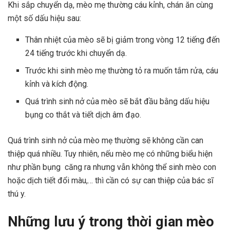
Khi sắp chuyển dạ, mèo mẹ thường cáu kỉnh, chán ăn cùng
một số dấu hiệu sau:
Thân nhiệt của mèo sẽ bị giảm trong vòng 12 tiếng đến
24 tiếng trước khi chuyển dạ.
Trước khi sinh mèo mẹ thường tỏ ra muốn tắm rửa, cáu
kỉnh và kích động.
Quá trình sinh nở của mèo sẽ bắt đầu bằng dấu hiệu
bụng co thắt và tiết dịch âm đạo.
Quá trình sinh nở của mèo mẹ thường sẽ không cần can
thiệp quá nhiều. Tuy nhiên, nếu mèo mẹ có những biểu hiện
như phần bụng căng ra nhưng vẫn không thể sinh mèo con
hoặc dịch tiết đổi màu,… thì cần có sự can thiệp của bác sĩ
thú y.
Những lưu ý trong thời gian mèo