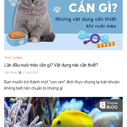
THÚ CƯNG
Lần đầu nuôi mèo cần gì? Vật dụng nào cần thiết?
11/06/2025
Bạn muốn trở thành một “con sen” đích thực nhưng lại băn khoăn
không biết nên chuẩn bị những gì...