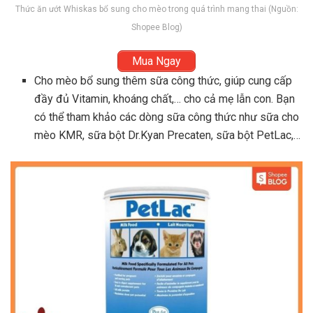
Thức ăn ướt Whiskas bổ sung cho mèo trong quá trình mang thai (Nguồn:
Shopee Blog)
Mua Ngay
Cho mèo bổ sung thêm sữa công thức, giúp cung cấp
đầy đủ Vitamin, khoáng chất,… cho cả mẹ lẫn con. Bạn
có thể tham khảo các dòng sữa công thức như sữa cho
mèo KMR, sữa bột Dr.Kyan Precaten, sữa bột PetLac,…