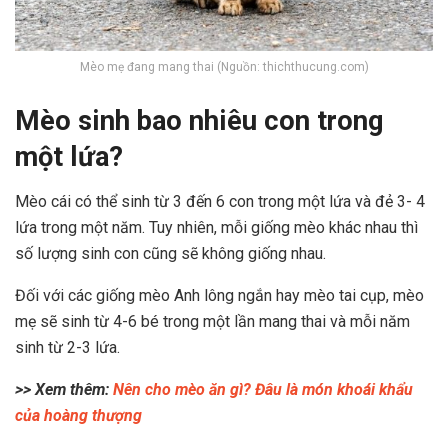
Mèo mẹ đang mang thai (Nguồn: thichthucung.com)
Mèo sinh bao nhiêu con trong
một lứa?
Mèo cái có thể sinh từ 3 đến 6 con trong một lứa và đẻ 3- 4
lứa trong một năm. Tuy nhiên, mỗi giống mèo khác nhau thì
số lượng sinh con cũng sẽ không giống nhau.
Đối với các giống mèo Anh lông ngắn hay mèo tai cụp, mèo
mẹ sẽ sinh từ 4-6 bé trong một lần mang thai và mỗi năm
sinh từ 2-3 lứa.
>> Xem thêm:
Nên cho mèo ăn gì? Đâu là món khoái khẩu
của hoàng thượng