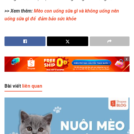
>> Xem thêm:
Mèo con uống sữa gì và không uống nên
uống sữa gì để đảm bảo sức khỏe
x
Bài viết
liên quan