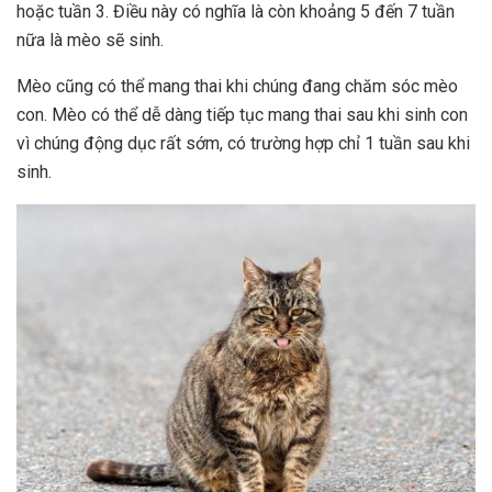
hoặc tuần 3. Điều này có nghĩa là còn khoảng 5 đến 7 tuần
nữa là mèo sẽ sinh.
Mèo cũng có thể mang thai khi chúng đang chăm sóc mèo
con. Mèo có thể dễ dàng tiếp tục mang thai sau khi sinh con
vì chúng động dục rất sớm, có trường hợp chỉ 1 tuần sau khi
sinh.