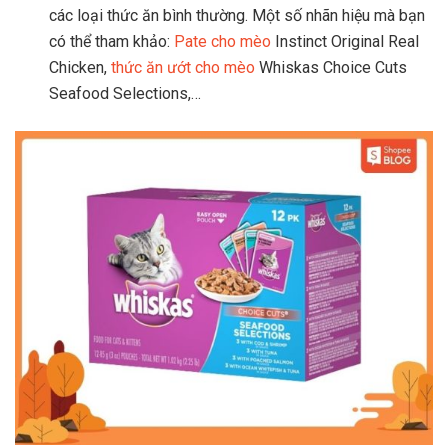
các loại thức ăn bình thường. Một số nhãn hiệu mà bạn
có thể tham khảo:
Pate cho mèo
Instinct Original Real
Chicken,
thức ăn ướt cho mèo
Whiskas Choice Cuts
Seafood Selections,…