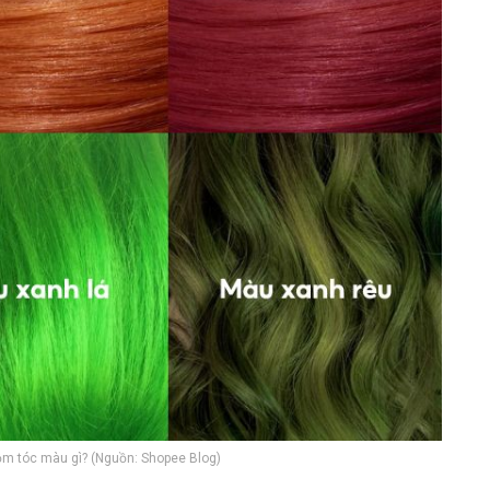
m tóc màu gì? (Nguồn: Shopee Blog)