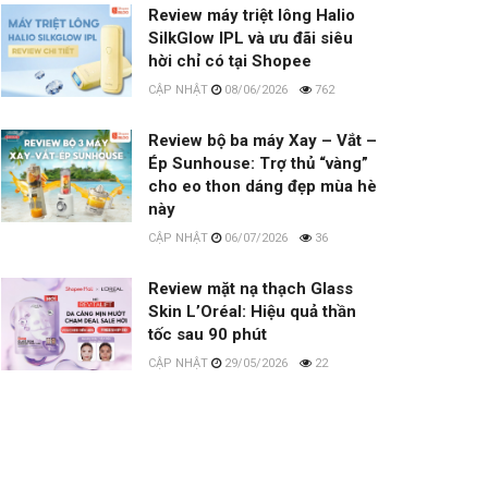
Review máy triệt lông Halio
SilkGlow IPL và ưu đãi siêu
hời chỉ có tại Shopee
08/06/2026
762
Review bộ ba máy Xay – Vắt –
Ép Sunhouse: Trợ thủ “vàng”
cho eo thon dáng đẹp mùa hè
này
06/07/2026
36
Review mặt nạ thạch Glass
Skin L’Oréal: Hiệu quả thần
tốc sau 90 phút
29/05/2026
22