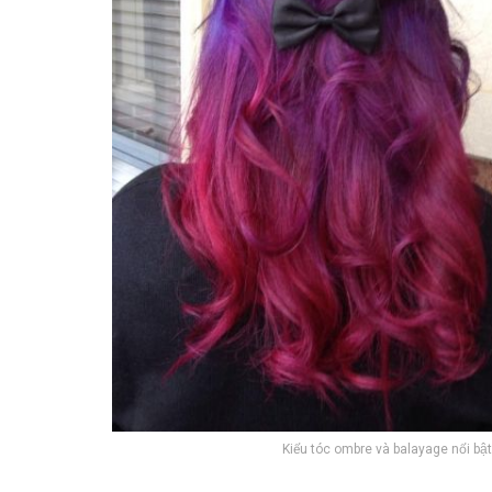
Kiểu tóc ombre và balayage nổi b