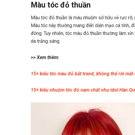
Màu tóc đỏ thuần
Màu tóc đỏ thuần là màu nhuộm sở hữu vẻ rực rỡ,
Màu tóc này thường mang đến diện mạo cá tính, đầ
đông. Tuy nhiên, tóc màu đỏ thuần thường làm xỉn
da trắng sáng.
>> Xem thêm:
15+ kiểu tóc màu đỏ bắt trend, không thể rời mắt
15+ kiểu nhuộm tóc đỏ nam chất như idol Hàn Q