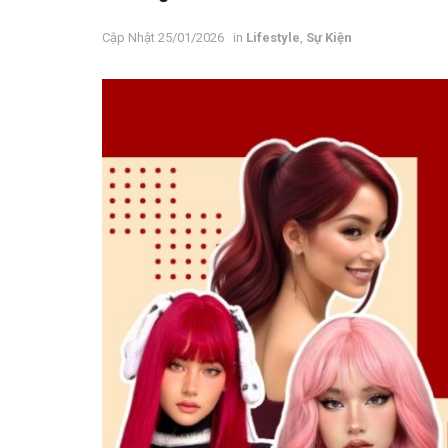
25/01/2026
in
Lifestyle
,
Sự Kiện