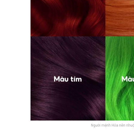
Người mệnh Hỏa nên nhuộ