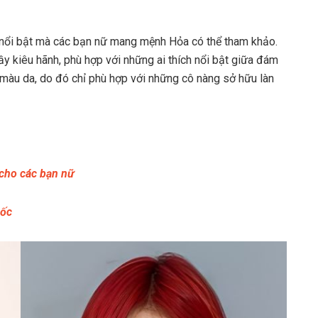
 nổi bật mà các bạn nữ mang mệnh Hỏa có thể tham khảo.
y kiêu hãnh, phù hợp với những ai thích nổi bật giữa đám
 màu da, do đó chỉ phù hợp với những cô nàng sở hữu làn
 cho các bạn nữ
uốc