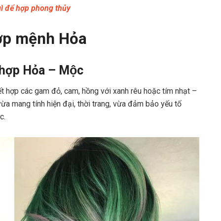
ì để hợp phong thủy
hợp mệnh Hỏa
hợp Hỏa – Mộc
 hợp các gam đỏ, cam, hồng với xanh rêu hoặc tím nhạt –
a mang tính hiện đại, thời trang, vừa đảm bảo yếu tố
c.