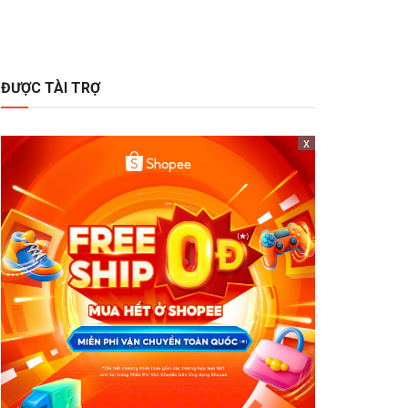
ĐƯỢC TÀI TRỢ
x