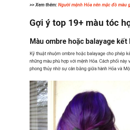
>> Xem thêm:
Người mệnh Hỏa nên mặc đồ màu g
Gợi ý top 19+ màu tóc 
Màu ombre hoặc balayage kết 
Kỹ thuật nhuộm ombre hoặc balayage cho phép kết
những màu phù hợp với mệnh Hỏa. Cách phối này vừ
phong thủy nhờ sự cân bằng giữa hành Hỏa và Mộ