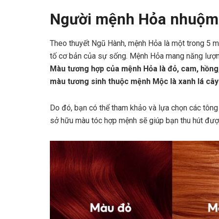
Người mệnh Hỏa nhuộm 
Theo thuyết Ngũ Hành, mệnh Hỏa là một trong 5 m
tố cơ bản của sự sống. Mệnh Hỏa mang năng lượn
Màu tương hợp của mệnh Hỏa là đỏ, cam, hồng,
màu tương sinh thuộc mệnh Mộc là xanh lá cây
Do đó, bạn có thể tham khảo và lựa chọn các tôn
sở hữu màu tóc hợp mệnh sẽ giúp bạn thu hút được