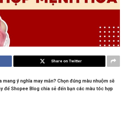
Share on Twitter
ừa mang ý nghĩa may mắn? Chọn đúng màu nhuộm sẽ
y để Shopee Blog chia sẻ đến bạn các màu tóc hợp