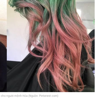
ật cho người mệnh Hỏa (Nguồn: Pinterest.com)