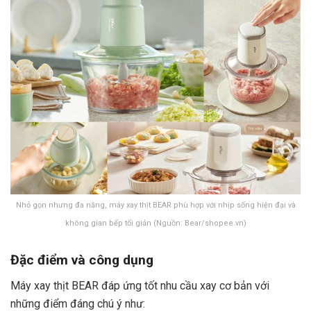
Nhỏ gọn nhưng đa năng, máy xay thịt BEAR phù hợp với nhịp sống hiện đại và
không gian bếp tối giản (Nguồn: Bear/shopee.vn)
Đặc điểm và công dụng
Máy xay thịt BEAR đáp ứng tốt nhu cầu xay cơ bản với
những điểm đáng chú ý như: