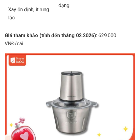
dạng.
Xay ổn định, ít rung
lắc
Giá tham khảo (tính đến tháng 02.2026):
629.000
VNĐ/cái.