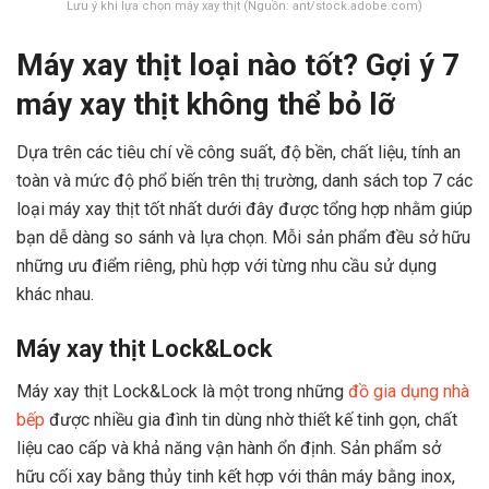
Lưu ý khi lựa chọn máy xay thịt (Nguồn: ant/stock.adobe.com)
Máy xay thịt loại nào tốt? Gợi ý 7
máy xay thịt không thể bỏ lỡ
Dựa trên các tiêu chí về công suất, độ bền, chất liệu, tính an
toàn và mức độ phổ biến trên thị trường, danh sách top 7 các
loại máy xay thịt tốt nhất dưới đây được tổng hợp nhằm giúp
bạn dễ dàng so sánh và lựa chọn. Mỗi sản phẩm đều sở hữu
những ưu điểm riêng, phù hợp với từng nhu cầu sử dụng
khác nhau.
Máy xay thịt Lock&Lock
Máy xay thịt Lock&Lock là một trong những
đồ gia dụng nhà
bếp
được nhiều gia đình tin dùng nhờ thiết kế tinh gọn, chất
liệu cao cấp và khả năng vận hành ổn định. Sản phẩm sở
hữu cối xay bằng thủy tinh kết hợp với thân máy bằng inox,