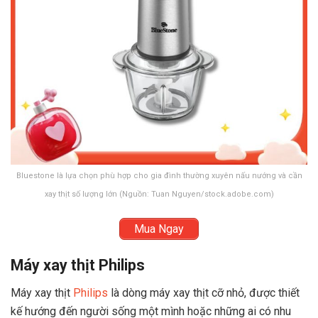
Bluestone là lựa chọn phù hợp cho gia đình thường xuyên nấu nướng và cần
xay thịt số lượng lớn (Nguồn: Tuan Nguyen/stock.adobe.com)
Mua Ngay
Máy xay thịt Philips
Máy xay thịt
Philips
là dòng máy xay thịt cỡ nhỏ, được thiết
kế hướng đến người sống một mình hoặc những ai có nhu