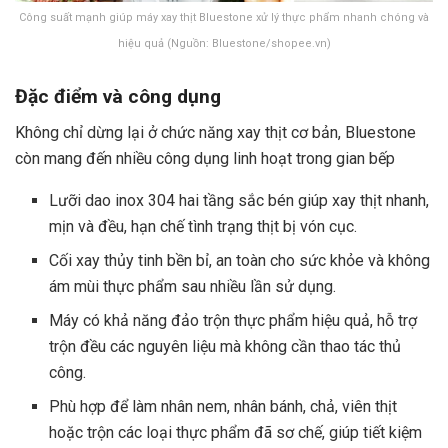
Công suất mạnh giúp máy xay thịt Bluestone xử lý thực phẩm nhanh chóng và
hiệu quả (Nguồn: Bluestone/shopee.vn)
Đặc điểm và công dụng
Không chỉ dừng lại ở chức năng xay thịt cơ bản, Bluestone
còn mang đến nhiều công dụng linh hoạt trong gian bếp
Lưỡi dao inox 304 hai tầng sắc bén giúp xay thịt nhanh,
mịn và đều, hạn chế tình trạng thịt bị vón cục.
Cối xay thủy tinh bền bỉ, an toàn cho sức khỏe và không
ám mùi thực phẩm sau nhiều lần sử dụng.
Máy có khả năng đảo trộn thực phẩm hiệu quả, hỗ trợ
trộn đều các nguyên liệu mà không cần thao tác thủ
công.
Phù hợp để làm nhân nem, nhân bánh, chả, viên thịt
hoặc trộn các loại thực phẩm đã sơ chế, giúp tiết kiệm