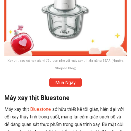
Xay thịt, rau củ hay gia vị đều gọn nhẹ với máy xay thịt đa năng BEAR (Nguồn:
Shopee Blog)
Mua Ngay
Máy xay thịt Bluestone
Máy xay thịt
Bluestone
sở hữu thiết kế tối giản, hiện đại với
cối xay thủy tinh trong suốt, mang lại cảm giác sạch sẽ và
dễ dàng quan sát thực phẩm trong quá trình xay. Bề mặt cối