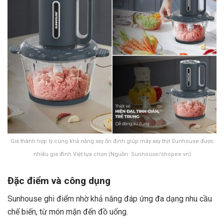
Giá thành hợp lý cùng khả năng xay ổn định giúp máy xay thịt Sunhouse được
nhiều gia đình Việt lựa chọn (Nguồn: Sunhouse/shopee.vn)
Đặc điểm và công dụng
Sunhouse ghi điểm nhờ khả năng đáp ứng đa dạng nhu cầu
chế biến, từ món mặn đến đồ uống.