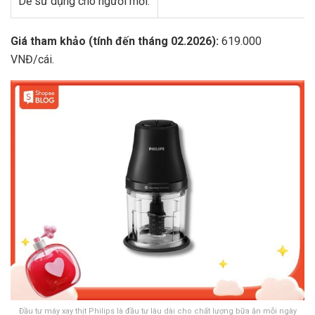
Dễ sử dụng cho người mới.
Giá tham khảo (tính đến tháng 02.2026):
619.000
VNĐ/cái.
Đầu tư máy xay thịt Philips là đầu tư lâu dài cho chất lượng bữa ăn mỗi ngày