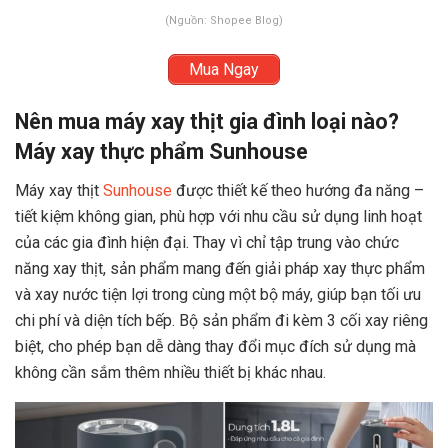
(Nguồn: Shopee Blog)
Mua Ngay
Nên mua máy xay thịt gia đình loại nào?
Máy xay thực phẩm Sunhouse
Máy xay thịt
Sunhouse
được thiết kế theo hướng đa năng –
tiết kiệm không gian, phù hợp với nhu cầu sử dụng linh hoạt
của các gia đình hiện đại. Thay vì chỉ tập trung vào chức
năng xay thịt, sản phẩm mang đến giải pháp xay thực phẩm
và xay nước tiện lợi trong cùng một bộ máy, giúp bạn tối ưu
chi phí và diện tích bếp. Bộ sản phẩm đi kèm 3 cối xay riêng
biệt, cho phép bạn dễ dàng thay đổi mục đích sử dụng mà
không cần sắm thêm nhiều thiết bị khác nhau.