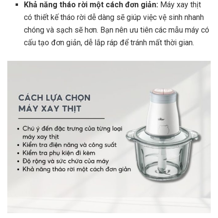
Khả năng tháo rời một cách đơn giản:
Máy xay thịt
có thiết kế tháo rời dễ dàng sẽ giúp việc vệ sinh nhanh
chóng và sạch sẽ hơn. Bạn nên ưu tiên các mẫu máy có
cấu tạo đơn giản, dễ lắp ráp để tránh mất thời gian.