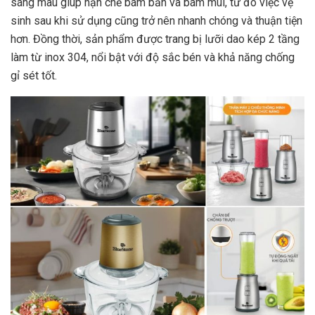
sáng màu giúp hạn chế bám bẩn và bám mùi, từ đó việc vệ
sinh sau khi sử dụng cũng trở nên nhanh chóng và thuận tiện
hơn. Đồng thời, sản phẩm được trang bị lưỡi dao kép 2 tầng
làm từ inox 304, nổi bật với độ sắc bén và khả năng chống
gỉ sét tốt.