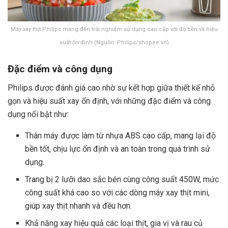
Máy xay thịt Philips mang đến trải nghiệm sử dụng cao cấp với độ bền và hiệu
suất ổn định (Nguồn: Philips/shopee.vn)
Đặc điểm và công dụng
Philips được đánh giá cao nhờ sự kết hợp giữa thiết kế nhỏ
gọn và hiệu suất xay ổn định, với những đặc điểm và công
dụng nổi bật như:
Thân máy được làm từ nhựa ABS cao cấp, mang lại độ
bền tốt, chịu lực ổn định và an toàn trong quá trình sử
dụng.
Trang bị 2 lưỡi dao sắc bén cùng công suất 450W, mức
công suất khá cao so với các dòng máy xay thịt mini,
giúp xay thịt nhanh và đều hơn.
Khả năng xay hiệu quả các loại thịt, gia vị và rau củ