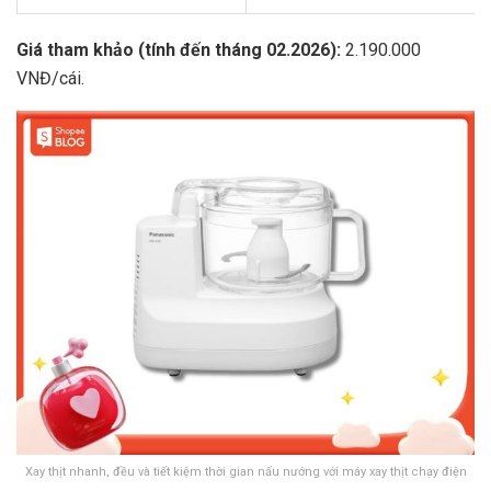
Giá tham khảo (tính đến tháng 02.2026):
2.190.000
VNĐ/cái.
Xay thịt nhanh, đều và tiết kiệm thời gian nấu nướng với máy xay thịt chạy điện