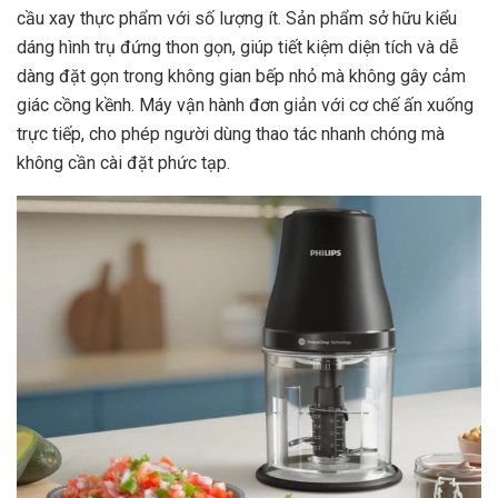
cầu xay thực phẩm với số lượng ít. Sản phẩm sở hữu kiểu
dáng hình trụ đứng thon gọn, giúp tiết kiệm diện tích và dễ
dàng đặt gọn trong không gian bếp nhỏ mà không gây cảm
giác cồng kềnh. Máy vận hành đơn giản với cơ chế ấn xuống
trực tiếp, cho phép người dùng thao tác nhanh chóng mà
không cần cài đặt phức tạp.