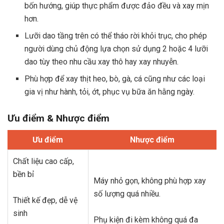
bốn hướng, giúp thực phẩm được đảo đều và xay mịn
hơn.
Lưỡi dao tầng trên có thể tháo rời khỏi trục, cho phép
người dùng chủ động lựa chọn sử dụng 2 hoặc 4 lưỡi
dao tùy theo nhu cầu xay thô hay xay nhuyễn.
Phù hợp để xay thịt heo, bò, gà, cá cũng như các loại
gia vị như hành, tỏi, ớt, phục vụ bữa ăn hằng ngày.
Ưu điểm & Nhược điểm
Ưu điểm
Nhược điểm
Chất liệu cao cấp,
bền bỉ
Máy nhỏ gọn, không phù hợp xay
số lượng quá nhiều.
Thiết kế đẹp, dễ vệ
sinh
Phụ kiện đi kèm không quá đa