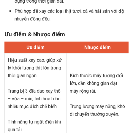
dụng trong thời gian dài.
Phù hợp để xay các loại thịt tươi, cá và hải sản với độ
nhuyễn đồng đều.
Ưu điểm & Nhược điểm
Ưu điểm
Nhược điểm
Hiệu suất xay cao, giúp xử
lý khối lượng thịt lớn trong
thời gian ngắn.
Kích thước máy tương đối
lớn, cần không gian đặt
Trang bị 3 đĩa dao xay thô
máy rộng rãi.
– vừa – mịn, linh hoạt cho
nhiều mục đích chế biến.
Trọng lượng máy nặng, khó
di chuyển thường xuyên.
Tính năng tự ngắt điện khi
quá tải