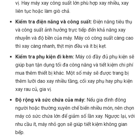
vị. Hay máy xay công suất lớn phù hợp xay nhiều, xay
liên tục hoặc làm giò chả.
Kiểm tra điện năng và công suất:
Điện năng tiêu thụ
và công suất ảnh hưởng trực tiếp đến khả năng xay
nhuyễn và độ bền của máy. Máy có công suất càng cao
thì xay càng nhanh, thịt mịn đều và ít bị kẹt.
Kiểm tra phụ kiện đi kèm:
Máy có đầy đủ phụ kiện sẽ
giúp bạn tận dụng tối đa công năng và tiết kiệm chi phí
mua thêm thiết bị khác. Một số máy sẽ được trang bị
thêm lưỡi dao xay nhiều tầng, cối xay phụ hay phụ kiện
xay rau củ, gia vị.
Độ rộng và sức chứa của máy:
Nếu gia đình đông
người hoặc thường xuyên chế biến nhiều món, nên chọn
máy có sức chứa lớn để giảm số lần xay. Ngược lại, với
nhu cầu ít, máy nhỏ gọn sẽ giúp tiết kiệm không gian
bếp.