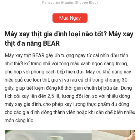
Panasonic (Nguồn: Shopee Blog)
Mua Ngay
Máy xay thịt gia đình loại nào tốt? Máy xay
thịt đa năng BEAR
Máy xay thịt BEAR gây ấn tượng ngay từ cái nhìn đầu tiên
nhờ thiết kế trang nhã với tông màu xanh ngọc sang trọng,
phù hợp với phong cách bếp hiện đại. Máy có khả năng xay
hiệu quả các loại thịt, gia vị và rau củ chỉ trong khoảng 30
x
giây, giúp tiết kiệm đáng kể thời gian chuẩn bị bữa ăn. Dung
tích cối xay lên đến 2,5 lít, tương đối lớn so với nhiều dòng
máy xay gia đình, cho phép xay lượng thực phẩm đủ dùng
cho các gia đình đông thành viên hoặc khi cần chế biến nhiều
món cùng lúc.