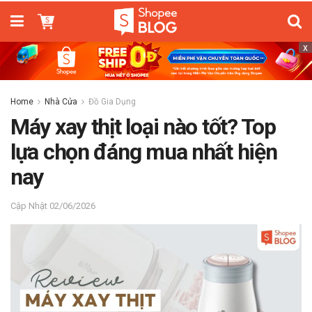
x
Home
Nhà Cửa
Đồ Gia Dụng
Máy xay thịt loại nào tốt? Top
lựa chọn đáng mua nhất hiện
nay
02/06/2026