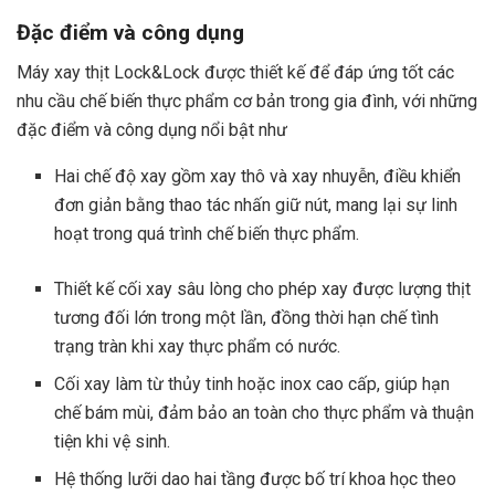
Đặc điểm và công dụng
Máy xay thịt Lock&Lock được thiết kế để đáp ứng tốt các
nhu cầu chế biến thực phẩm cơ bản trong gia đình, với những
đặc điểm và công dụng nổi bật như
Hai chế độ xay gồm xay thô và xay nhuyễn, điều khiển
đơn giản bằng thao tác nhấn giữ nút, mang lại sự linh
hoạt trong quá trình chế biến thực phẩm.
Thiết kế cối xay sâu lòng cho phép xay được lượng thịt
tương đối lớn trong một lần, đồng thời hạn chế tình
trạng tràn khi xay thực phẩm có nước.
Cối xay làm từ thủy tinh hoặc inox cao cấp, giúp hạn
chế bám mùi, đảm bảo an toàn cho thực phẩm và thuận
tiện khi vệ sinh.
Hệ thống lưỡi dao hai tầng được bố trí khoa học theo