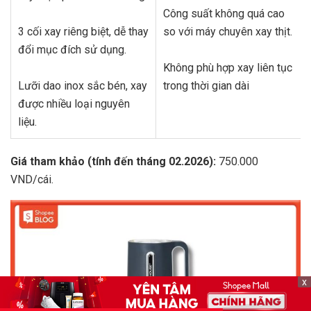
Công suất không quá cao
3 cối xay riêng biệt, dễ thay
so với máy chuyên xay thịt.
đổi mục đích sử dụng.
Không phù hợp xay liên tục
Lưỡi dao inox sắc bén, xay
trong thời gian dài
được nhiều loại nguyên
liệu.
Giá tham khảo (tính đến tháng 02.2026):
750.000
VND/cái.
x