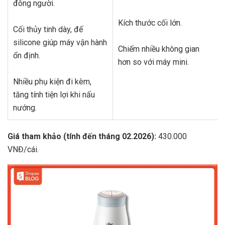
đông người.
Kích thước cối lớn.
Cối thủy tinh dày, đế
silicone giúp máy vận hành
Chiếm nhiều không gian
ổn định.
hơn so với máy mini.
Nhiều phụ kiện đi kèm,
tăng tính tiện lợi khi nấu
nướng.
Giá tham khảo (tính đến tháng 02.2026):
430.000
VNĐ/cái.