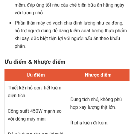
mềm, đáp ứng tốt nhu cầu chế biến bữa ăn hằng ngày
với lượng nhỏ.
Phần thân máy có vạch chia định lượng như ca đong,
hỗ trợ người dùng dễ dàng kiểm soát lượng thực phẩm
khi xay, đặc biệt tiện lợi với người nấu ăn theo khẩu
phần.
Ưu điểm & Nhược điểm
Ưu điểm
Nhược điểm
Thiết kế nhỏ gọn, tiết kiệm
diện tích.
Dung tích nhỏ, không phù
hợp xay lượng thịt lớn.
Công suất 450W mạnh so
với dòng máy mini.
Ít phụ kiện đi kèm.