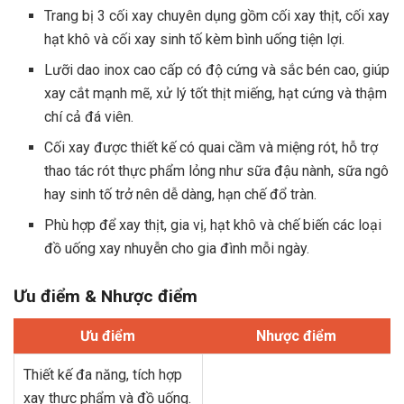
Trang bị 3 cối xay chuyên dụng gồm cối xay thịt, cối xay
hạt khô và cối xay sinh tố kèm bình uống tiện lợi.
Lưỡi dao inox cao cấp có độ cứng và sắc bén cao, giúp
xay cắt mạnh mẽ, xử lý tốt thịt miếng, hạt cứng và thậm
chí cả đá viên.
Cối xay được thiết kế có quai cầm và miệng rót, hỗ trợ
thao tác rót thực phẩm lỏng như sữa đậu nành, sữa ngô
hay sinh tố trở nên dễ dàng, hạn chế đổ tràn.
Phù hợp để xay thịt, gia vị, hạt khô và chế biến các loại
đồ uống xay nhuyễn cho gia đình mỗi ngày.
Ưu điểm & Nhược điểm
Ưu điểm
Nhược điểm
Thiết kế đa năng, tích hợp
xay thực phẩm và đồ uống.