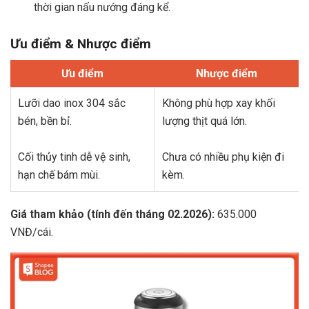
thời gian nấu nướng đáng kể.
Ưu điểm & Nhược điểm
Ưu điểm
Nhược điểm
Lưỡi dao inox 304 sắc
Không phù hợp xay khối
bén, bền bỉ.
lượng thịt quá lớn.
Cối thủy tinh dễ vệ sinh,
Chưa có nhiều phụ kiện đi
hạn chế bám mùi.
kèm.
Giá tham khảo (tính đến tháng 02.2026):
635.000
VNĐ/cái.