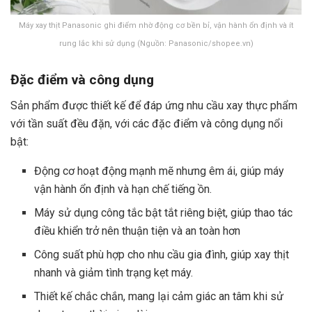
Máy xay thịt Panasonic ghi điểm nhờ động cơ bền bỉ, vận hành ổn định và ít
rung lắc khi sử dụng (Nguồn: Panasonic/shopee.vn)
Đặc điểm và công dụng
Sản phẩm được thiết kế để đáp ứng nhu cầu xay thực phẩm
với tần suất đều đặn, với các đặc điểm và công dụng nổi
bật:
Động cơ hoạt động mạnh mẽ nhưng êm ái, giúp máy
vận hành ổn định và hạn chế tiếng ồn.
Máy sử dụng công tắc bật tắt riêng biệt, giúp thao tác
điều khiển trở nên thuận tiện và an toàn hơn
Công suất phù hợp cho nhu cầu gia đình, giúp xay thịt
nhanh và giảm tình trạng kẹt máy.
Thiết kế chắc chắn, mang lại cảm giác an tâm khi sử