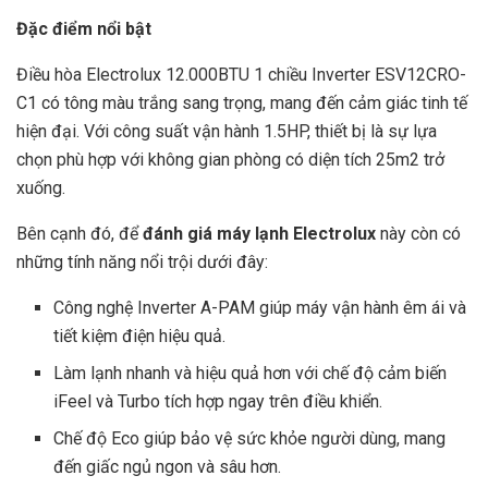
Đặc điểm nổi bật
x
Điều hòa Electrolux 12.000BTU 1 chiều Inverter ESV12CRO-
C1 có tông màu trắng sang trọng, mang đến cảm giác tinh tế
hiện đại. Với công suất vận hành 1.5HP, thiết bị là sự lựa
chọn phù hợp với không gian phòng có diện tích 25m2 trở
xuống.
Bên cạnh đó, để
đánh giá máy lạnh Electrolux
này còn có
những tính năng nổi trội dưới đây:
Công nghệ Inverter A-PAM giúp máy vận hành êm ái và
tiết kiệm điện hiệu quả.
Làm lạnh nhanh và hiệu quả hơn với chế độ cảm biến
iFeel và Turbo tích hợp ngay trên điều khiển.
Chế độ Eco giúp bảo vệ sức khỏe người dùng, mang
đến giấc ngủ ngon và sâu hơn.