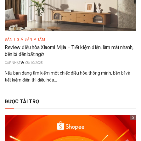
ĐÁNH GIÁ SẢN PHẨM
Review điều hòa Xiaomi Mijia – Tiết kiệm điện, làm mát nhanh,
bền bỉ đến bất ngờ
08/10/2025
Nếu bạn đang tìm kiếm một chiếc điều hòa thông minh, bền bỉ và
tiết kiệm điện thì điều hòa...
ĐƯỢC TÀI TRỢ
x