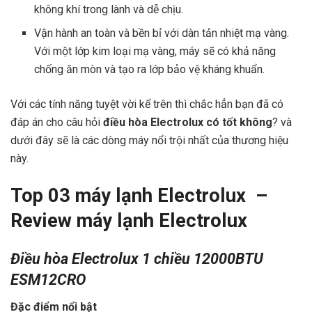
không khí trong lành và dễ chịu.
Vận hành an toàn và bền bỉ với dàn tản nhiệt mạ vàng.
Với một lớp kim loại mạ vàng, máy sẽ có khả năng
chống ăn mòn và tạo ra lớp bảo vệ kháng khuẩn.
Với các tính năng tuyệt vời kể trên thì chắc hẳn bạn đã có
đáp án cho câu hỏi
điều hòa Electrolux có tốt không
? và
dưới đây sẽ là các dòng máy nổi trội nhất của thương hiệu
này.
Top 03 máy lạnh Electrolux –
Review máy lạnh Electrolux
Điều hòa Electrolux 1 chiều 12000BTU
ESM12CRO
Đặc điểm nổi bật