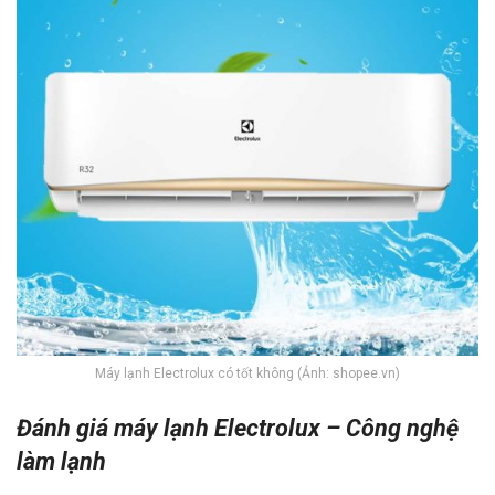
Máy lạnh Electrolux có tốt không (Ảnh: shopee.vn)
Đánh giá máy lạnh Electrolux – Công nghệ
làm lạnh