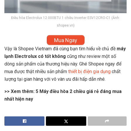
Điều hòa Electrolux 12.000BTU 1 chiều Inverter ESV12CRO-C1 (Ảnh:
shopee.vn)
Mua Ngay
Vậy là Shopee Vietnam đã cùng bạn tìm hiểu về chủ đề
máy
lạnh Electrolux có tốt không
cũng như review một số
dòng sản phẩm của thương hiệu này. Ghé Shopee ngay để
mua được thật nhiều sản phẩm
thiết bị điện gia dụng
chất
lượng tại gian hàng với vô vàn ưu đãi hấp dẫn nhé.
>> Xem thêm:
5 Máy điều hòa 2 chiều giá rẻ đáng mua
nhất hiện nay