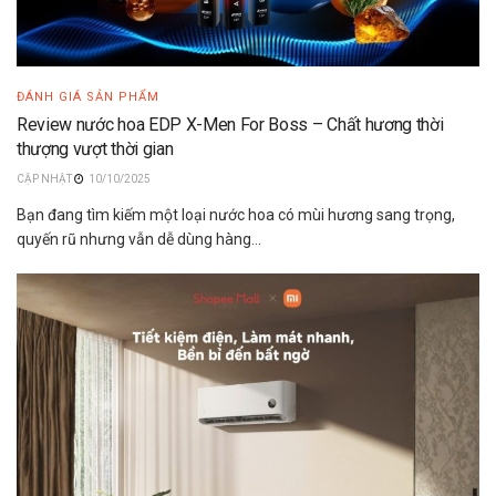
ĐÁNH GIÁ SẢN PHẨM
Review nước hoa EDP X-Men For Boss – Chất hương thời
thượng vượt thời gian
10/10/2025
Bạn đang tìm kiếm một loại nước hoa có mùi hương sang trọng,
quyến rũ nhưng vẫn dễ dùng hàng...