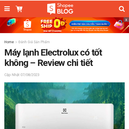
x
Home
Đánh Giá Sản Phẩm
Máy lạnh Electrolux có tốt
không – Review chi tiết
07/08/2023