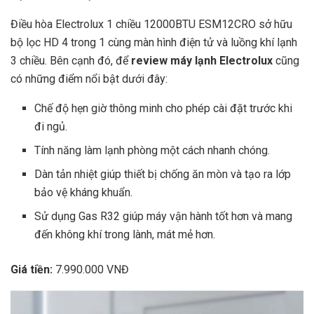
Điều hòa Electrolux 1 chiều 12000BTU ESM12CRO sở hữu
bộ lọc HD 4 trong 1 cùng màn hình điện tử và luồng khí lạnh
3 chiều. Bên cạnh đó, để
review máy lạnh Electrolux
cũng
có những điểm nổi bật dưới đây:
Chế độ hẹn giờ thông minh cho phép cài đặt trước khi
đi ngủ.
Tính năng làm lạnh phòng một cách nhanh chóng.
Dàn tản nhiệt giúp thiết bị chống ăn mòn và tạo ra lớp
bảo vệ kháng khuẩn.
Sử dụng Gas R32 giúp máy vận hành tốt hơn và mang
đến không khí trong lành, mát mẻ hơn.
Giá tiền:
7.990.000 VNĐ