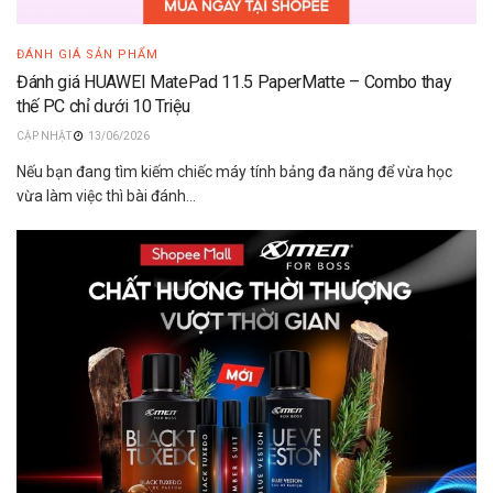
ĐÁNH GIÁ SẢN PHẨM
Đánh giá HUAWEI MatePad 11.5 PaperMatte – Combo thay
thế PC chỉ dưới 10 Triệu
13/06/2026
Nếu bạn đang tìm kiếm chiếc máy tính bảng đa năng để vừa học
vừa làm việc thì bài đánh...