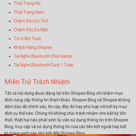
Thời Trang Nữ
Thời Trang Nam
Chăm Sóc Cơ Thể
Chăm Sóc Da Mặt
Tử Vi Bói Toán
Khách Hàng Shopee
Tai Nghe Bluetooth Chơi Game
Tai Nghe Bluetooth Dưới 1 Triệu
Miễn Trừ Trách Nhiệm
Tất cả nội dung được đăng tải trên Shopee Blog chỉ nhằm mục
đích cung cấp thông tin tham khảo. Shopee Blog và Shopee không
đảm bảo độ chính xác, tin cậy, đầy đủ hay phù hợp với bất kỳ mục
đích cụ thể nào. Chúng tôi không chịu trách nhiệm cho bất kỳ tổn
thất, thiệt hại nào phát sinh từ việc sử dụng thông tin trên Shopee
Blog, truy cập và sử dụng thông tin của các liên kết ngoài hay bất
kỳ trang web nào liên kết đến Shopee Blog.