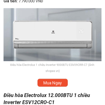
Giá tiền:
7.790.000 VNĐ
Điều hòa Electrolux 1 chiều Inverter 9000BTU ESV09CRR-C7 (Ảnh:
shopee.vn)
Mua Ngay
Điều hòa Electrolux 12.000BTU 1 chiều
Inverter ESV12CRO-C1