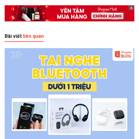
x
Bài viết
liên quan