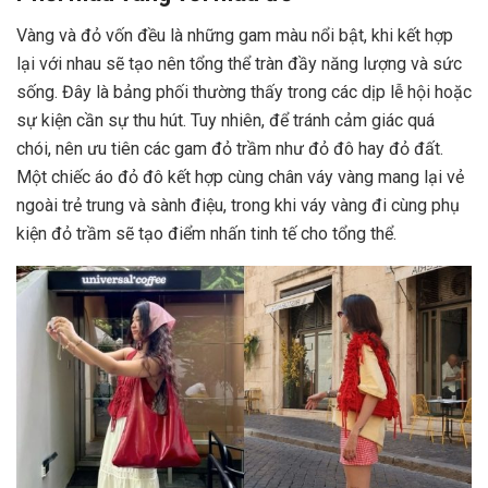
Vàng và đỏ vốn đều là những gam màu nổi bật, khi kết hợp
lại với nhau sẽ tạo nên tổng thể tràn đầy năng lượng và sức
sống. Đây là bảng phối thường thấy trong các dịp lễ hội hoặc
sự kiện cần sự thu hút. Tuy nhiên, để tránh cảm giác quá
chói, nên ưu tiên các gam đỏ trầm như đỏ đô hay đỏ đất.
Một chiếc áo đỏ đô kết hợp cùng chân váy vàng mang lại vẻ
ngoài trẻ trung và sành điệu, trong khi váy vàng đi cùng phụ
kiện đỏ trầm sẽ tạo điểm nhấn tinh tế cho tổng thể.
x