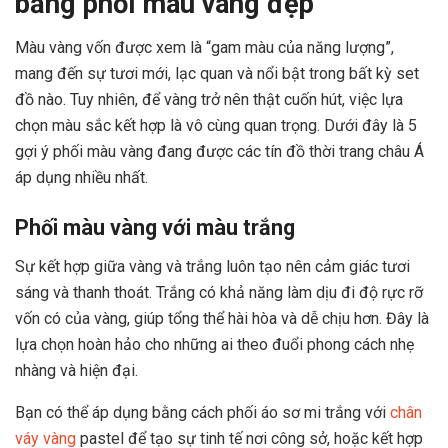
bảng phối màu vàng đẹp
Màu vàng vốn được xem là “gam màu của năng lượng”,
mang đến sự tươi mới, lạc quan và nổi bật trong bất kỳ set
đồ nào. Tuy nhiên, để vàng trở nên thật cuốn hút, việc lựa
chọn màu sắc kết hợp là vô cùng quan trọng. Dưới đây là 5
gợi ý phối màu vàng đang được các tín đồ thời trang châu Á
áp dụng nhiều nhất.
Phối màu vàng với màu trắng
Sự kết hợp giữa vàng và trắng luôn tạo nên cảm giác tươi
sáng và thanh thoát. Trắng có khả năng làm dịu đi độ rực rỡ
vốn có của vàng, giúp tổng thể hài hòa và dễ chịu hơn. Đây là
lựa chọn hoàn hảo cho những ai theo đuổi phong cách nhẹ
nhàng và hiện đại.
Bạn có thể áp dụng bằng cách phối áo sơ mi trắng với
chân
váy vàng
pastel để tạo sự tinh tế nơi công sở, hoặc kết hợp