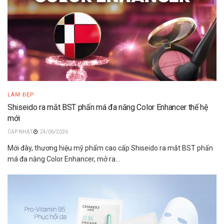
LÀM ĐẸP
Shiseido ra mắt BST phấn má đa năng Color Enhancer thế hệ
mới
24/06/2026
Mới đây, thương hiệu mỹ phẩm cao cấp Shiseido ra mắt BST phấn
má đa năng Color Enhancer, mở ra...