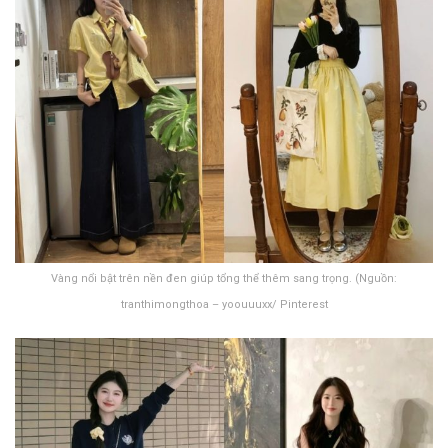
Vàng nổi bật trên nền đen giúp tổng thể thêm sang trọng. (Nguồn:
tranthimongthoa – yoouuuxx/ Pinterest