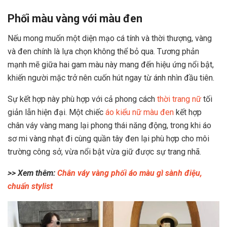
Phối màu vàng với màu đen
Nếu mong muốn một diện mạo cá tính và thời thượng, vàng
và đen chính là lựa chọn không thể bỏ qua. Tương phản
mạnh mẽ giữa hai gam màu này mang đến hiệu ứng nổi bật,
khiến người mặc trở nên cuốn hút ngay từ ánh nhìn đầu tiên.
Sự kết hợp này phù hợp với cả phong cách
thời trang nữ
tối
giản lẫn hiện đại. Một chiếc
áo kiểu nữ màu đen
kết hợp
chân váy vàng mang lại phong thái năng động, trong khi áo
sơ mi vàng nhạt đi cùng quần tây đen lại phù hợp cho môi
trường công sở, vừa nổi bật vừa giữ được sự trang nhã.
>> Xem thêm:
Chân váy vàng phối áo màu gì sành điệu,
chuẩn stylist