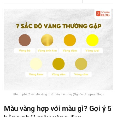
Khám phá 7 sắc độ vàng phổ biến hiện nay (Nguồn: Shopee Blog)
Màu vàng hợp với màu gì? Gợi ý 5