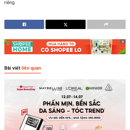
riêng.
x
Bài viết
liên quan