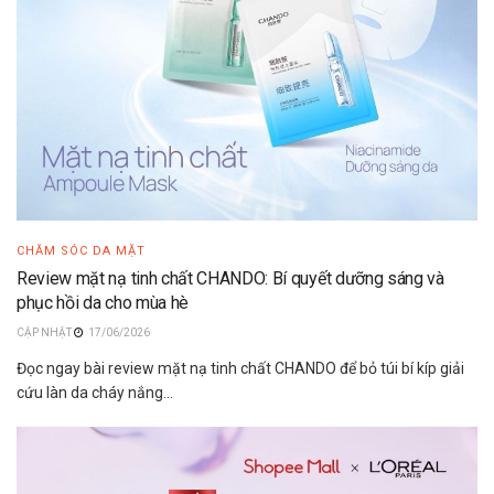
CHĂM SÓC DA MẶT
Review mặt nạ tinh chất CHANDO: Bí quyết dưỡng sáng và
phục hồi da cho mùa hè
17/06/2026
Đọc ngay bài review mặt nạ tinh chất CHANDO để bỏ túi bí kíp giải
cứu làn da cháy nắng...