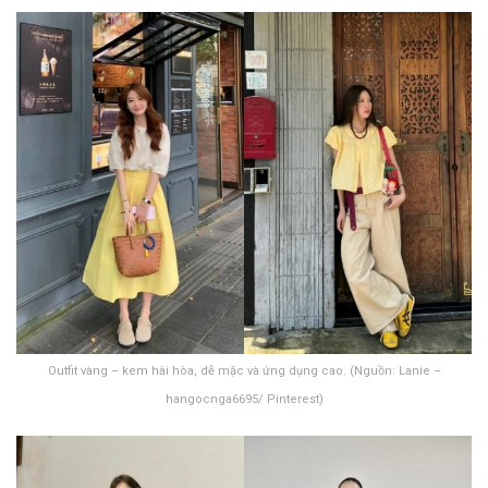
Outfit vàng – kem hài hòa, dễ mặc và ứng dụng cao. (Nguồn: Lanie –
hangocnga6695/ Pinterest)