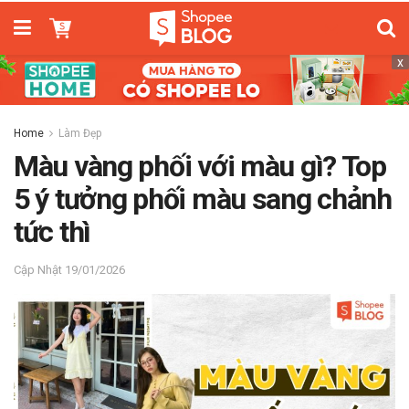
x
Home
Làm Đẹp
Màu vàng phối với màu gì? Top
5 ý tưởng phối màu sang chảnh
tức thì
19/01/2026