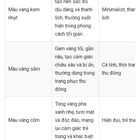
tạo nên sắc độ
Màu vàng kem
dịu dàng và thanh
Minimalist, thanh
nhạt
lịch, thường xuất
lịch
hiện trong phong
cách tối giản.
Gam vàng tối, gần
nâu, tạo cảm giác
chiều sâu và bí ẩn,
Cá tính, thời trang
Màu vàng sẫm
thường dùng trong
thu đông
trang phục thu
đông.
Tông vàng pha
xanh nhẹ, tươi mát
Màu vàng cốm
và độc đáo, mang
Hiện đại, trẻ trung
lại cảm giác trẻ
trung và khác biệt.