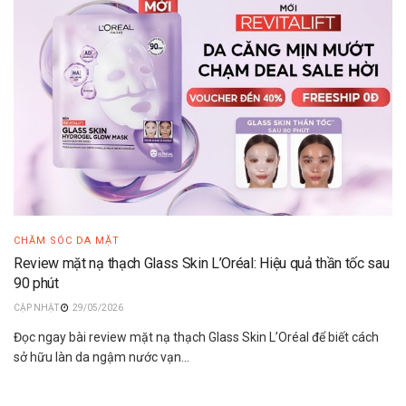
CHĂM SÓC DA MẶT
Review mặt nạ thạch Glass Skin L’Oréal: Hiệu quả thần tốc sau
90 phút
29/05/2026
Đọc ngay bài review mặt nạ thạch Glass Skin L’Oréal để biết cách
sở hữu làn da ngậm nước vạn...