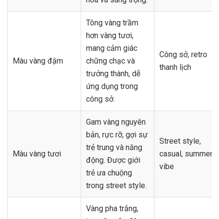
Tông vàng trầm
hơn vàng tươi,
mang cảm giác
Công sở, retro
Màu vàng đậm
chững chạc và
thanh lịch
trưởng thành, dễ
ứng dụng trong
công sở.
Gam vàng nguyên
bản, rực rỡ, gợi sự
Street style,
trẻ trung và năng
Màu vàng tươi
casual, summer
động. Được giới
vibe
trẻ ưa chuộng
trong street style.
Vàng pha trắng,