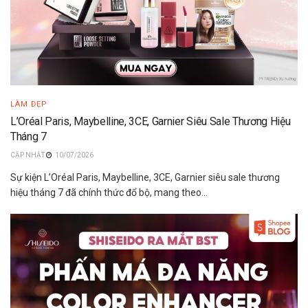
LÀM ĐẸP
L’Oréal Paris, Maybelline, 3CE, Garnier Siêu Sale Thương Hiệu
Tháng 7
10/07/2026
Sự kiện L’Oréal Paris, Maybelline, 3CE, Garnier siêu sale thương
hiệu tháng 7 đã chính thức đổ bộ, mang theo...