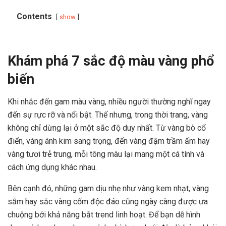
Contents
show
Khám phá 7 sắc độ màu vàng phổ
biến
Khi nhắc đến gam màu vàng, nhiều người thường nghĩ ngay
đến sự rực rỡ và nổi bật. Thế nhưng, trong thời trang, vàng
không chỉ dừng lại ở một sắc độ duy nhất. Từ vàng bò cổ
điển, vàng ánh kim sang trọng, đến vàng đậm trầm ấm hay
vàng tươi trẻ trung, mỗi tông màu lại mang một cá tính và
cách ứng dụng khác nhau.
Bên cạnh đó, những gam dịu nhẹ như vàng kem nhạt, vàng
sẫm hay sắc vàng cốm độc đáo cũng ngày càng được ưa
chuộng bởi khả năng bắt trend linh hoạt. Để bạn dễ hình