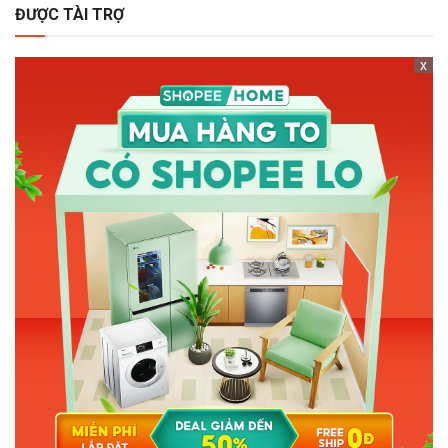
ĐƯỢC TÀI TRỢ
x