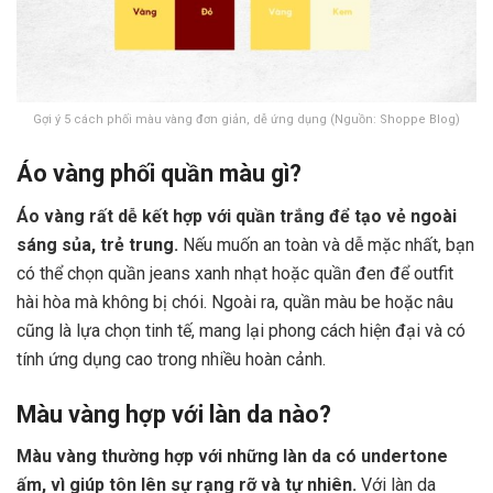
Gợi ý 5 cách phối màu vàng đơn giản, dễ ứng dụng (Nguồn: Shoppe Blog)
Áo vàng phối quần màu gì?
Áo vàng rất dễ kết hợp với quần trắng để tạo vẻ ngoài
sáng sủa, trẻ trung.
Nếu muốn an toàn và dễ mặc nhất, bạn
có thể chọn quần jeans xanh nhạt hoặc quần đen để outfit
hài hòa mà không bị chói. Ngoài ra, quần màu be hoặc nâu
cũng là lựa chọn tinh tế, mang lại phong cách hiện đại và có
tính ứng dụng cao trong nhiều hoàn cảnh.
Màu vàng hợp với làn da nào?
Màu vàng thường hợp với những làn da có undertone
ấm, vì giúp tôn lên sự rạng rỡ và tự nhiên.
Với làn da