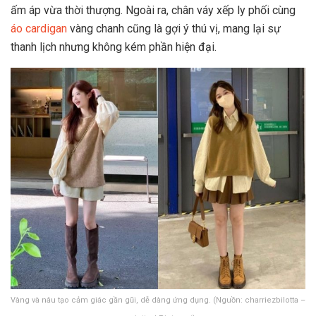
ấm áp vừa thời thượng. Ngoài ra, chân váy xếp ly phối cùng
áo cardigan
vàng chanh cũng là gợi ý thú vị, mang lại sự
thanh lịch nhưng không kém phần hiện đại.
Vàng và nâu tạo cảm giác gần gũi, dễ dàng ứng dụng. (Nguồn: charriezbilotta –