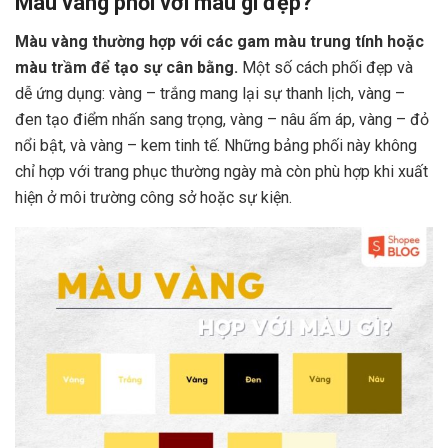
Màu vàng phối với màu gì đẹp?
Màu vàng thường hợp với các gam màu trung tính hoặc
màu trầm để tạo sự cân bằng.
Một số cách phối đẹp và
dễ ứng dụng: vàng – trắng mang lại sự thanh lịch, vàng –
đen tạo điểm nhấn sang trọng, vàng – nâu ấm áp, vàng – đỏ
nổi bật, và vàng – kem tinh tế. Những bảng phối này không
chỉ hợp với trang phục thường ngày mà còn phù hợp khi xuất
hiện ở môi trường công sở hoặc sự kiện.