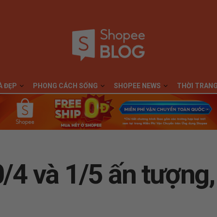
À ĐẸP
PHONG CÁCH SỐNG
SHOPEE NEWS
THỜI TRAN
0/4 và 1/5 ấn tượng