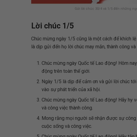
Gửi lời chúc 30/4 và 1/5 đến những ng
Lời chúc 1/5
Chúc mừng ngày 1/5 cũng là một cách để khích lệ
là dịp gửi đến họ lời chúc may mắn, thành công và
Chúc mừng ngày Quốc tế Lao động! Hôm nay, 
động trên toàn thế giới.
Ngày 1/5 là dịp để cảm ơn và gửi lời chúc t
vào sự phát triển của xã hội.
Chúc mừng ngày Quốc tế Lao động! Hãy hy vọ
và công việc thành công.
Mong rằng mọi người sẽ nhận được sự công 
cuộc sống và công việc.
Chúc mừng ngày Quốc tế Lao động! Hãy tận h