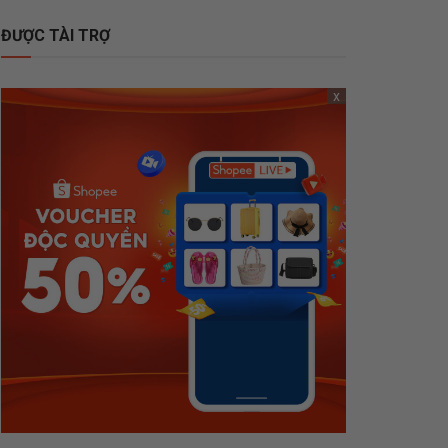
ĐƯỢC TÀI TRỢ
x