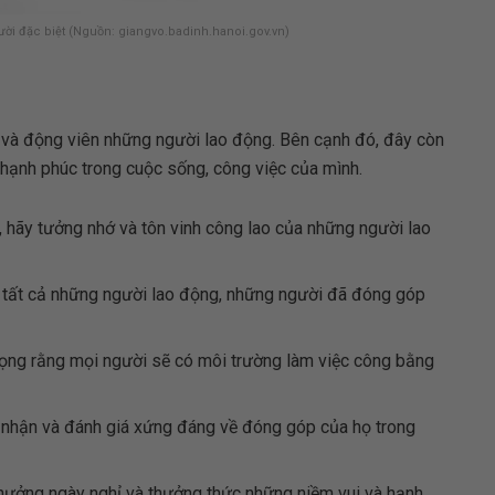
ười đặc biệt (Nguồn: giangvo.badinh.hanoi.gov.vn)
 và động viên những người lao động. Bên cạnh đó, đây còn
 hạnh phúc trong cuộc sống, công việc của mình.
hãy tưởng nhớ và tôn vinh công lao của những người lao
ới tất cả những người lao động, những người đã đóng góp
ng rằng mọi người sẽ có môi trường làm việc công bằng
nhận và đánh giá xứng đáng về đóng góp của họ trong
ưởng ngày nghỉ và thưởng thức những niềm vui và hạnh