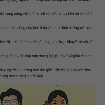
hĩa trong công việc của mình và biết ơn sự tiến bộ và thành
 phá tiềm năng của bản thân và theo đuổi những ước mơ
iệc tốt, nơi mà đam mê và sáng tạo được khuyến khích và
ằng công việc của bạn mang lại giá trị và ý nghĩa cho cả
hững người lao động trên thế giới. Hãy cùng nhau tôn vinh
 dựng một tương lai tốt đẹp.