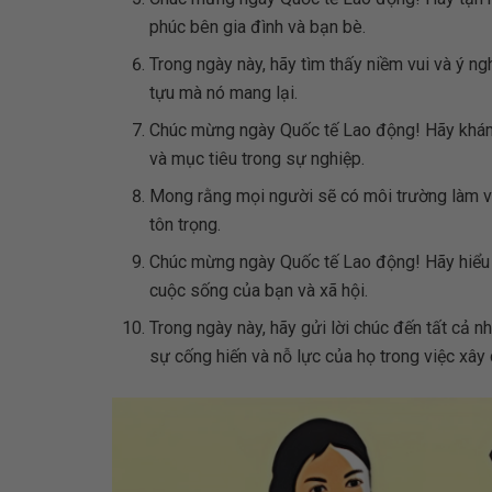
phúc bên gia đình và bạn bè.
Trong ngày này, hãy tìm thấy niềm vui và ý ng
tựu mà nó mang lại.
Chúc mừng ngày Quốc tế Lao động! Hãy khám
và mục tiêu trong sự nghiệp.
Mong rằng mọi người sẽ có môi trường làm v
tôn trọng.
Chúc mừng ngày Quốc tế Lao động! Hãy hiểu r
cuộc sống của bạn và xã hội.
Trong ngày này, hãy gửi lời chúc đến tất cả n
sự cống hiến và nỗ lực của họ trong việc xây