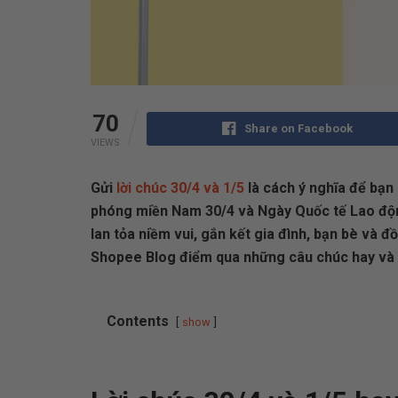
70
Share on Facebook
VIEWS
Gửi
lời chúc 30/4 và 1/5
là cách ý nghĩa để bạn 
phóng miền Nam 30/4 và Ngày Quốc tế Lao động
lan tỏa niềm vui, gắn kết gia đình, bạn bè và đ
Shopee Blog điểm qua những câu chúc hay và đ
Contents
show