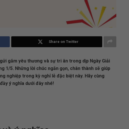
Share on Twitter
gửi gắm yêu thương và sự tri ân trong dịp Ngày Giải
 1/5. Những lời chúc ngắn gọn, chân thành sẽ giúp
ồng nghiệp trong kỳ nghỉ lễ đặc biệt này. Hãy cùng
ầy ý nghĩa dưới đây nhé!