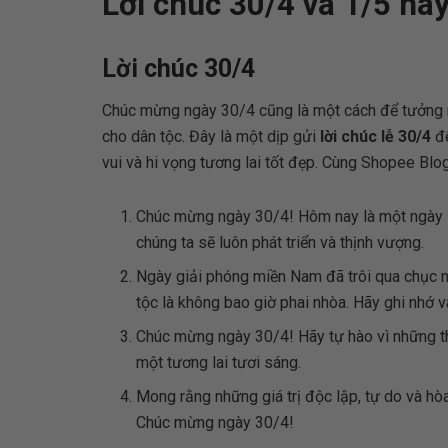
Lời chúc 30/4 và 1/5 hay
Lời chúc 30/4
Chúc mừng ngày 30/4 cũng là một cách để tưởng n
cho dân tộc. Đây là một dịp gửi
lời chúc lễ 30/4
để
vui và hi vọng tương lai tốt đẹp. Cùng Shopee Bl
Chúc mừng ngày 30/4! Hôm nay là một ngày l
chúng ta sẽ luôn phát triển và thịnh vượng.
Ngày giải phóng miền Nam đã trôi qua chục 
tộc là không bao giờ phai nhòa. Hãy ghi nhớ 
Chúc mừng ngày 30/4! Hãy tự hào vì những t
một tương lai tươi sáng.
Mong rằng những giá trị độc lập, tự do và hòa
Chúc mừng ngày 30/4!