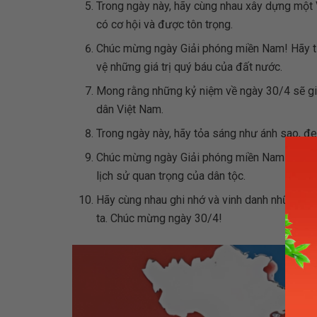
Trong ngày này, hãy cùng nhau xây dựng một 
có cơ hội và được tôn trọng.
Chúc mừng ngày Giải phóng miền Nam! Hãy ti
vệ những giá trị quý báu của đất nước.
Mong rằng những kỷ niệm về ngày 30/4 sẽ giú
dân Việt Nam.
Trong ngày này, hãy tỏa sáng như ánh sao, đe
Chúc mừng ngày Giải phóng miền Nam! Hãy t
lịch sử quan trọng của dân tộc.
Hãy cùng nhau ghi nhớ và vinh danh những ngư
ta. Chúc mừng ngày 30/4!