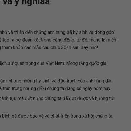
 và ý nghĩaa
hớ và tri ân đến những anh hùng đã hy sinh và đóng góp
 tạo ra sự đoàn kết trong cộng đồng, từ đó, mang lại niềm
og tham khảo các mẫu câu chúc 30/4 sau đây nhé!
ịch sử quan trọng của Việt Nam. Mong rằng quốc gia
năm, nhưng những hy sinh và đấu tranh của anh hùng dân
và trân trọng những điều chúng ta đang có ngày hôm nay.
hành tựu mà đất nước chúng ta đã đạt được và hướng tới
 bình sẽ được bảo vệ và phát triển trong xã hội chúng ta.