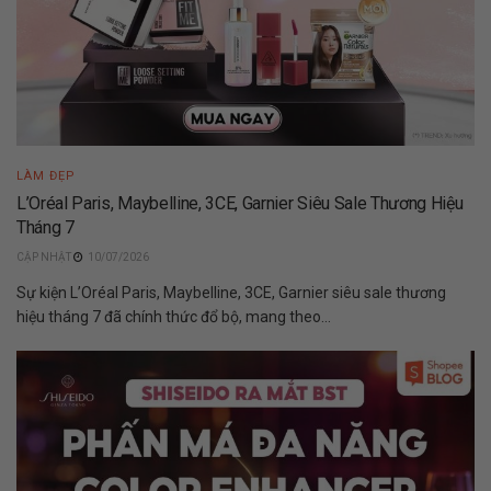
LÀM ĐẸP
L’Oréal Paris, Maybelline, 3CE, Garnier Siêu Sale Thương Hiệu
Tháng 7
10/07/2026
Sự kiện L’Oréal Paris, Maybelline, 3CE, Garnier siêu sale thương
hiệu tháng 7 đã chính thức đổ bộ, mang theo...