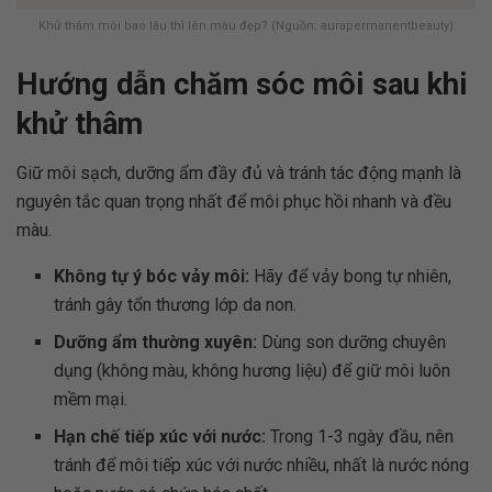
Khử thâm môi bao lâu thì lên màu đẹp? (Nguồn: aurapermanentbeauty)
Hướng dẫn chăm sóc môi sau khi
khử thâm
Giữ môi sạch, dưỡng ẩm đầy đủ và tránh tác động mạnh là
nguyên tắc quan trọng nhất để môi phục hồi nhanh và đều
màu.
Không tự ý bóc vảy môi:
Hãy để vảy bong tự nhiên,
tránh gây tổn thương lớp da non.
Dưỡng ẩm thường xuyên:
Dùng son dưỡng chuyên
dụng (không màu, không hương liệu) để giữ môi luôn
mềm mại.
Hạn chế tiếp xúc với nước:
Trong 1-3 ngày đầu, nên
tránh để môi tiếp xúc với nước nhiều, nhất là nước nóng