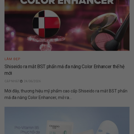
LÀM ĐẸP
Shiseido ra mắt BST phấn má đa năng Color Enhancer thế hệ
mới
24/06/2026
Mới đây, thương hiệu mỹ phẩm cao cấp Shiseido ra mắt BST phấn
má đa năng Color Enhancer, mở ra...