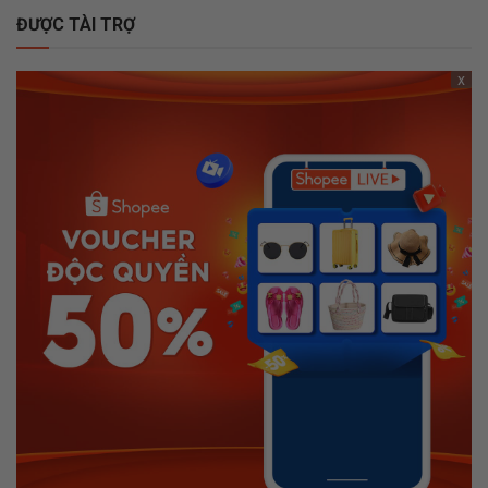
ĐƯỢC TÀI TRỢ
x