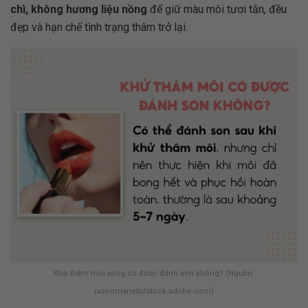
chì, không hương liệu nồng
để giữ màu môi tươi tắn, đều
đẹp và hạn chế tình trạng thâm trở lại.
Khử thâm môi xong có được đánh son không? (Nguồn:
razoomanetu/stock.adobe.com)