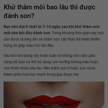
Khử thâm môi bao lâu thì được
đánh son?
Bạn nên đợi ít nhất từ 7-10 ngày sau khi khử thâm môi
mới nên bắt đầu đánh son.
Trong khoảng thời gian này, môi
cần được dưỡng ẩm và chăm sóc cẩn thận để tránh nhiễm
trùng và giúp màu môi lên đều.
Sau khi môi bong vảy hoàn toàn và không còn cảm giác
căng rát, bạn có thể sử dụng son dưỡng không màu hoặc
son thiên nhiên nhẹ dịu. Nên tránh son lì hoặc son chứa
thành phần hóa học mạnh trong giai đoạn này.