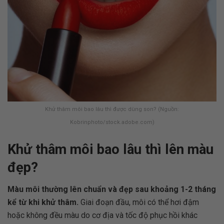
Khử thâm môi bao lâu thì được dùng son? (Nguồn:
Kobrinphoto/stock.adobe.com)
Khử thâm môi bao lâu thì lên màu
đẹp?
Màu môi thường lên chuẩn và đẹp sau khoảng 1-2 tháng
kể từ khi khử thâm.
Giai đoạn đầu, môi có thể hơi đậm
hoặc không đều màu do cơ địa và tốc độ phục hồi khác