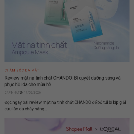
CHĂM SÓC DA MẶT
Review mặt nạ tinh chất CHANDO: Bí quyết dưỡng sáng và
phục hồi da cho mùa hè
17/06/2026
Đọc ngay bài review mặt nạ tinh chất CHANDO để bỏ túi bí kíp giải
cứu làn da cháy nắng...