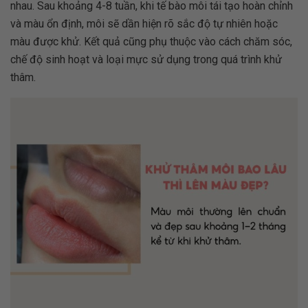
nhau. Sau khoảng 4-8 tuần, khi tế bào môi tái tạo hoàn chỉnh
và màu ổn định, môi sẽ dần hiện rõ sắc độ tự nhiên hoặc
màu được khử. Kết quả cũng phụ thuộc vào cách chăm sóc,
chế độ sinh hoạt và loại mực sử dụng trong quá trình khử
thâm.