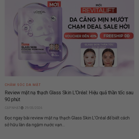
CHĂM SÓC DA MẶT
Review mặt nạ thạch Glass Skin L’Oréal: Hiệu quả thần tốc sau
90 phút
29/05/2026
Đọc ngay bài review mặt nạ thạch Glass Skin L’Oréal để biết cách
sở hữu làn da ngậm nước vạn...