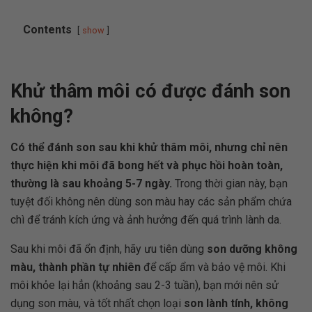
Contents
show
Khử thâm môi có được đánh son
không?
Có thể đánh son sau khi khử thâm môi, nhưng chỉ nên
thực hiện khi môi đã bong hết và phục hồi hoàn toàn,
thường là sau khoảng 5-7 ngày.
Trong thời gian này, bạn
tuyệt đối không nên dùng son màu hay các sản phẩm chứa
chì để tránh kích ứng và ảnh hưởng đến quá trình lành da.
Sau khi môi đã ổn định, hãy ưu tiên dùng
son dưỡng không
màu, thành phần tự nhiên
để cấp ẩm và bảo vệ môi. Khi
môi khỏe lại hẳn (khoảng sau 2-3 tuần), bạn mới nên sử
dụng son màu, và tốt nhất chọn loại
son lành tính, không