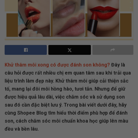
Khử thâm môi xong có được đánh son không?
Đây là
câu hỏi được rất nhiều chị em quan tâm sau khi trải qua
liệu trình làm đẹp này. Khử thâm môi giúp cải thiện sắc
tố, mang lại đôi môi hồng hào, tươi tắn. Nhưng để giữ
được hiệu quả lâu dài, việc chăm sóc và sử dụng son
sau đó cần đặc biệt lưu ý. Trong bài viết dưới đây, hãy
cùng Shopee Blog tìm hiểu thời điểm phù hợp để đánh
son, cách chăm sóc môi chuẩn khoa học giúp lên màu
đều và bền lâu.