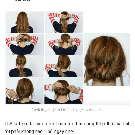
Cách thực hiện búi tóc thấp cực kỳ đơn giản
Thế là bạn đã có có một mái tóc búi dạng thấp thật cá tính
rồi phải không nào. Thử ngay nhé!