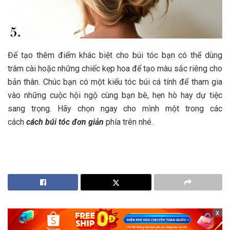
Để tạo thêm điểm khác biệt cho búi tóc bạn có thể dùng
trâm cài hoặc những chiếc kẹp hoa để tạo màu sắc riêng cho
bản thân.
Chúc bạn có một kiểu tóc búi cá tính để tham gia
vào những cuộc hội ngộ cùng bạn bè, hẹn hò hay dự tiệc
sang trọng. Hãy chọn ngay cho mình một trong các
cách
cách búi tóc đơn giản
phía trên nhé.
x