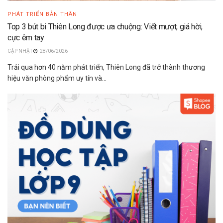
PHÁT TRIỂN BẢN THÂN
Top 3 bút bi Thiên Long được ưa chuộng: Viết mượt, giá hời,
cực êm tay
28/06/2026
Trải qua hơn 40 năm phát triển, Thiên Long đã trở thành thương
hiệu văn phòng phẩm uy tín và...