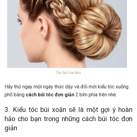
Tóc búi hai bím
Hãy thử ngay một ngày thức dậy và đổi mới kiểu tóc xuống
phố bằng
cách búi tóc đơn giản
2 bím phía trên nhé.
3. Kiểu tóc búi xoăn sẽ là một gợi ý hoàn
hảo cho bạn trong những cách búi tóc đơn
giản