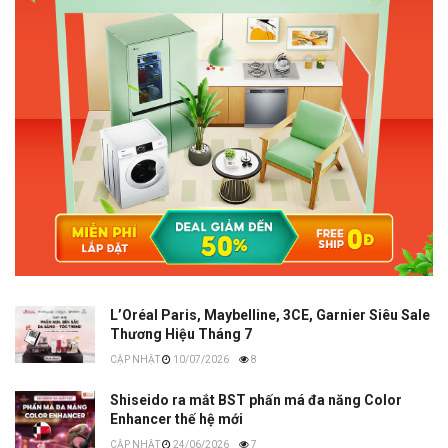
L’Oréal Paris, Maybelline, 3CE, Garnier Siêu Sale
Thương Hiệu Tháng 7
10/07/2026
8
Shiseido ra mắt BST phấn má đa năng Color
Enhancer thế hệ mới
24/06/2026
7