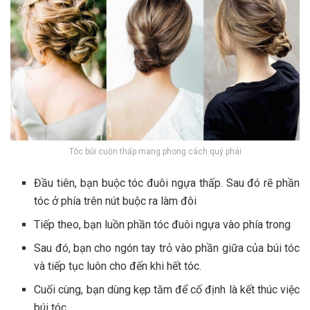
Tóc búi cuộn thấp mang phong cách quý phái
Đầu tiên, bạn buộc tóc đuôi ngựa thấp. Sau đó rẽ phần
tóc ở phía trên nút buộc ra làm đôi
Tiếp theo, bạn luồn phần tóc đuôi ngựa vào phía trong
Sau đó, bạn cho ngón tay trỏ vào phần giữa của búi tóc
và tiếp tục luôn cho đến khi hết tóc.
Cuối cùng, bạn dùng kẹp tăm để cố định là kết thúc việc
búi tóc.