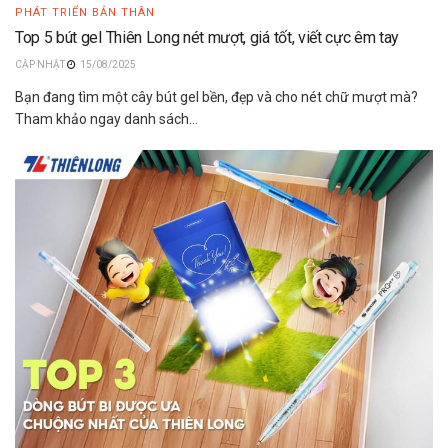
PHÁT TRIỂN BẢN THÂN
Top 5 bút gel Thiên Long nét mượt, giá tốt, viết cực êm tay
15/08/2025
Bạn đang tìm một cây bút gel bền, đẹp và cho nét chữ mượt mà?
Tham khảo ngay danh sách...