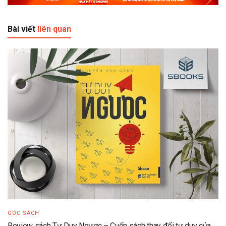
Bài viết
liên quan
GÓC SÁCH
Review sách Tư Duy Ngược – Cuốn sách thay đổi tư duy của