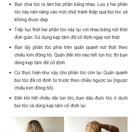
Bạn chia tóc ra làm hai phần bằng nhau. Lưu ý hai phần
tóc này nên nâng cao một chút tránh thấp quá búi tóc sẽ
không được đẹp.
Tiếp tục thắt hai phần tóc này lại với nhau bằng nút thắt
đơn giản. Sử dụng kẹp tăm để cố định ngay nút thắt.
Bạn lấy phần tóc phía trên quấn quanh nút thắt theo
chiều kim đồng hồ. Quấn đến khi nào hết lọn tóc thì bạn
dùng kẹp tăm để cố định.
Cứ thực hiện như vậy cho phần tóc còn lại. Quấn quanh
búi tóc đã cố định từ trước theo chiều ngược lại (ngược
chiều kim đồng hồ).
Đến khi hết chiều dài lọn tóc, bạn dấu đuôi tóc ở dưới
búi tóc và dùng kẹp tăm cố định lại.