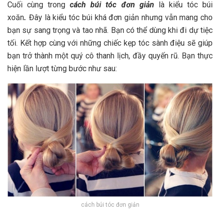
Cuối cùng trong
cách búi tóc đơn giản
là kiểu tóc búi
xoăn
.
Đây là kiểu tóc búi khá đơn giản nhưng vẫn mang cho
bạn sự sang trọng và tao nhã. Bạn có thể dùng khi đi dự tiệc
tối. Kết hợp cùng với những chiếc kẹp tóc sành điệu sẽ giúp
bạn trở thành một quý cô thanh lịch, đầy quyến rũ. Bạn thực
hiện lần lượt từng bước như sau:
cách búi tóc đơn giản