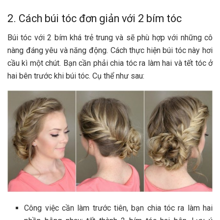
2. Cách búi tóc đơn giản với 2 bím tóc
Búi tóc với 2 bím khá trẻ trung và sẽ phù hợp với những cô
nàng đáng yêu và năng động. Cách thực hiện búi tóc này hơi
cầu kì một chút. Bạn cần phải chia tóc ra làm hai và tết tóc ở
hai bên trước khi búi tóc. Cụ thể như sau:
Công việc cần làm trước tiên, bạn chia tóc ra làm hai