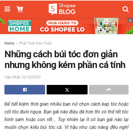
x
Home
Phát Triển Bản Thân
Những cách búi tóc đơn giản
nhưng không kém phần cá tính
12/10/2023
Để tiết kiệm thời gian nhiều bạn nữ chọn cách kẹp tóc hoặc
cột tóc đuôi ngựa. Bạn gái nào điệu đà hơn thì có thể tết tóc
hình sam hoặc con rết…. Tuy nhiên lại ít có bạn gái nào lại
muốn chọn kiểu búi tóc cả. Vì hầu như các nàng đều nghĩ