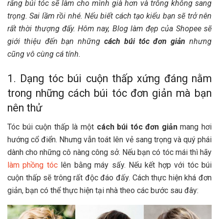
rằng búi tóc sẽ làm cho mình già hơn và trông không sang
trọng. Sai lầm rồi nhé. Nếu biết cách tạo kiểu bạn sẽ trở nên
rất thời thượng đấy. Hôm nay, Blog làm đẹp của Shopee sẽ
giới thiệu đến bạn những
cách búi tóc đơn giản
nhưng
cũng vô cùng cá tính.
1. Dạng tóc búi cuộn thấp xứng đáng nằm
trong những cách búi tóc đơn giản mà bạn
nên thử
Tóc búi cuộn thấp là một
cách búi tóc đơn giản
mang hơi
hướng cổ điển. Nhưng vẫn toát lên vẻ sang trọng và quý phái
dành cho những cô nàng công sở. Nếu bạn có tóc mái thì hãy
làm phồng tóc
lên bằng máy sấy. Nếu kết hợp với tóc búi
cuộn thấp sẽ trông rất độc đáo đấy. Cách thực hiện khá đơn
giản, bạn có thể thực hiện tại nhà theo các bước sau đây: