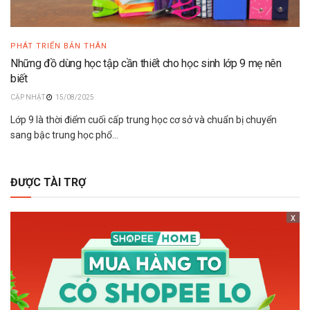
PHÁT TRIỂN BẢN THÂN
Những đồ dùng học tập cần thiết cho học sinh lớp 9 mẹ nên
biết
15/08/2025
Lớp 9 là thời điểm cuối cấp trung học cơ sở và chuẩn bị chuyển
sang bậc trung học phổ...
ĐƯỢC TÀI TRỢ
x