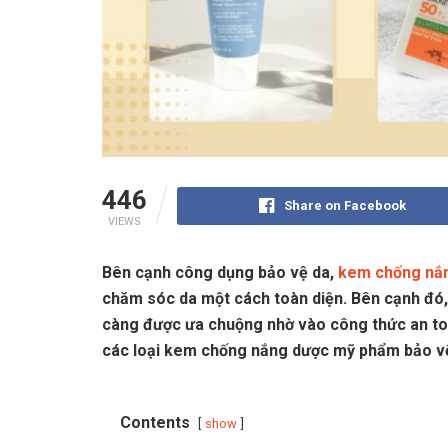
446
Share on Facebook
VIEWS
Bên cạnh công dụng bảo vệ da,
kem chống nắ
chăm sóc da một cách toàn diện. Bên cạnh đ
càng được ưa chuộng nhờ vào công thức an toàn
các loại kem chống nắng dược mỹ phẩm bảo vệ 
Contents
show