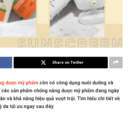
Share on Twitter
ng dược mỹ phẩm
còn có công dụng nuôi dưỡng và
ó, các sản phẩm chống nắng dược mỹ phẩm đang ngày
 và khả năng hiệu quả vượt trội. Tìm hiểu chi tiết về
da tối ưu ngay sau đây.