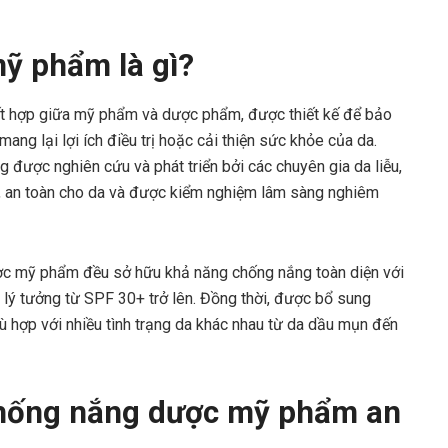
ỹ phẩm là gì?
t hợp giữa mỹ phẩm và dược phẩm, được thiết kế để bảo
mang lại lợi ích điều trị hoặc cải thiện sức khỏe của da.
ược nghiên cứu và phát triển bởi các chuyên gia da liễu,
ất, an toàn cho da và được kiểm nghiệm lâm sàng nghiêm
c mỹ phẩm đều sở hữu khả năng chống nắng toàn diện với
lý tưởng từ SPF 30+ trở lên. Đồng thời, được bổ sung
ù hợp với nhiều tình trạng da khác nhau từ da dầu mụn đến
chống nắng dược mỹ phẩm an