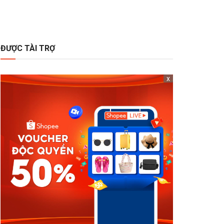
ĐƯỢC TÀI TRỢ
x