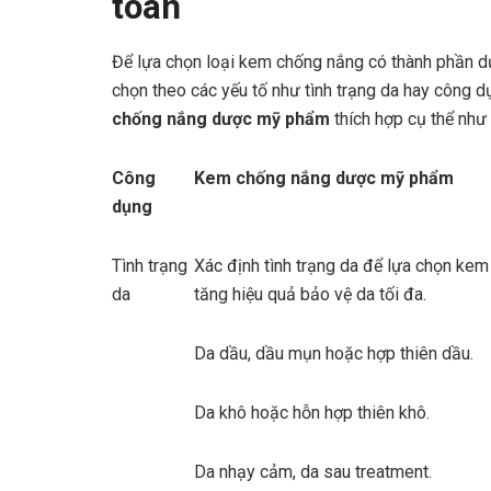
toàn
Để lựa chọn loại kem chống nắng có thành phần d
chọn theo các yếu tố như tình trạng da hay công 
chống nắng dược mỹ phẩm
thích hợp cụ thể như 
Công
Kem chống nắng dược mỹ phẩm
dụng
Tình trạng
Xác định tình trạng da để lựa chọn ke
da
tăng hiệu quả bảo vệ da tối đa.
Da dầu, dầu mụn hoặc hợp thiên dầu.
Da khô hoặc hỗn hợp thiên khô.
Da nhạy cảm, da sau treatment.