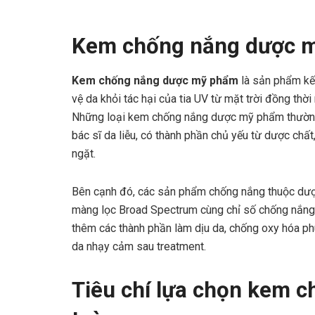
Kem chống nắng dược m
Kem chống nắng dược mỹ phẩm
là sản phẩm kế
vệ da khỏi tác hại của tia UV từ mặt trời đồng thời 
Những loại kem chống nắng dược mỹ phẩm thường đ
bác sĩ da liễu, có thành phần chủ yếu từ dược ch
ngặt.
Bên cạnh đó, các sản phẩm chống nắng thuộc dượ
màng lọc Broad Spectrum cùng chỉ số chống nắng 
thêm các thành phần làm dịu da, chống oxy hóa ph
da nhạy cảm sau treatment.
Tiêu chí lựa chọn kem 