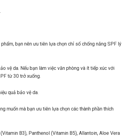
.
phẩm, bạn nên ưu tiên lựa chọn chỉ số chống nắng SPF lý
o vệ da. Nếu bạn làm việc văn phòng và ít tiếp xúc với
SPF từ 30 trở xuống.
iệu quả bảo vệ da.
ong muốn mà bạn ưu tiên lựa chọn các thành phần thích
(Vitamin B3), Panthenol (Vitamin B5), Allantoin, Aloe Vera