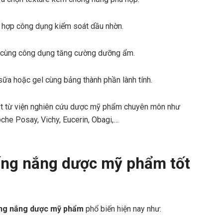
 hợp công dụng kiểm soát dầu nhờn.
 cùng công dụng tăng cường dưỡng ẩm.
sữa hoặc gel cùng bảng thành phần lành tính.
bật từ viện nghiên cứu dược mỹ phẩm chuyên môn như
che Posay, Vichy, Eucerin, Obagi,…
ống nắng dược mỹ phẩm tốt
ống nắng dược mỹ phẩm
phổ biến hiện nay như: