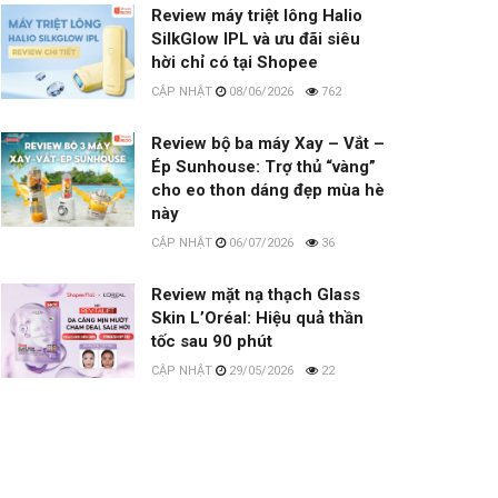
Review máy triệt lông Halio
SilkGlow IPL và ưu đãi siêu
hời chỉ có tại Shopee
08/06/2026
762
Review bộ ba máy Xay – Vắt –
Ép Sunhouse: Trợ thủ “vàng”
cho eo thon dáng đẹp mùa hè
này
06/07/2026
36
Review mặt nạ thạch Glass
Skin L’Oréal: Hiệu quả thần
tốc sau 90 phút
29/05/2026
22