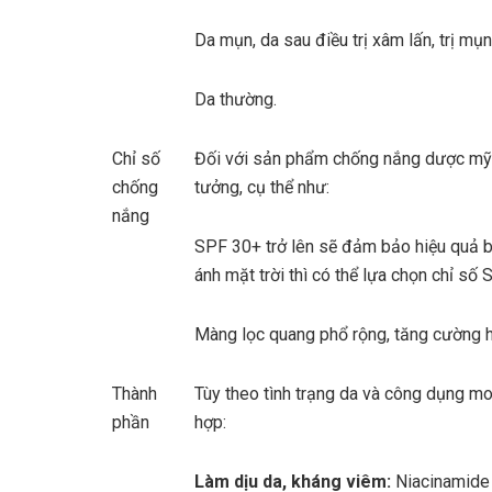
Da mụn, da sau điều trị xâm lấn, trị mụn
Da thường.
Chỉ số
Đối với sản phẩm chống nắng dược mỹ 
chống
tưởng, cụ thể như:
nắng
SPF 30+ trở lên sẽ đảm bảo hiệu quả bả
ánh mặt trời thì có thể lựa chọn chỉ số 
Màng lọc quang phổ rộng, tăng cường h
Thành
Tùy theo tình trạng da và công dụng m
phần
hợp:
Làm dịu da, kháng viêm:
Niacinamide 