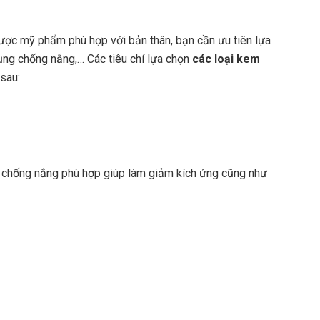
ược mỹ phẩm phù hợp với bản thân, bạn cần ưu tiên lựa
dụng chống nắng,… Các tiêu chí lựa chọn
các loại kem
sau:
m chống nắng phù hợp giúp làm giảm kích ứng cũng như