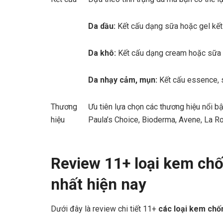
Da dầu:
Kết cấu dạng sữa hoặc gel kết
Da khô:
Kết cấu dạng cream hoặc sữa
Da nhạy cảm, mụn:
Kết cấu essence, 
Thương
Ưu tiên lựa chọn các thương hiệu nổi 
hiệu
Paula’s Choice, Bioderma, Avene, La Ro
Review 11+ loại kem ch
nhất hiện nay
Dưới đây là review chi tiết 11+
các loại kem ch